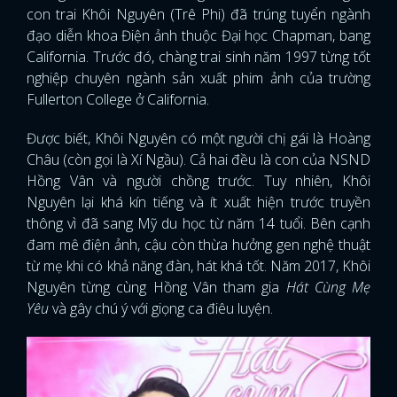
con trai Khôi Nguyên (Trê Phi) đã trúng tuyển ngành
đạo diễn khoa Điện ảnh thuộc Đại học Chapman, bang
California. Trước đó, chàng trai sinh năm 1997 từng tốt
nghiệp chuyên ngành sản xuất phim ảnh của trường
Fullerton College ở California.
Được biết, Khôi Nguyên có một người chị gái là Hoàng
Châu (còn gọi là Xí Ngầu). Cả hai đều là con của NSND
Hồng Vân và người chồng trước. Tuy nhiên, Khôi
Nguyên lại khá kín tiếng và ít xuất hiện trước truyền
thông vì đã sang Mỹ du học từ năm 14 tuổi. Bên cạnh
đam mê điện ảnh, cậu còn thừa hưởng gen nghệ thuật
từ mẹ khi có khả năng đàn, hát khá tốt. Năm 2017, Khôi
Nguyên từng cùng Hồng Vân tham gia
Hát Cùng Mẹ
Yêu
và gây chú ý với giọng ca điêu luyện.