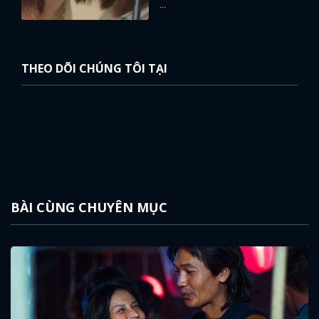
...
THEO DÕI CHÚNG TÔI TẠI
BÀI CÙNG CHUYÊN MỤC