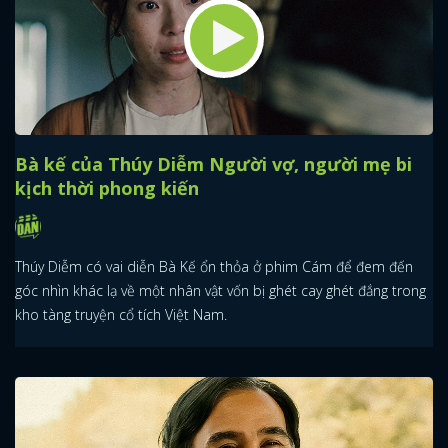
Bà kế của Thúy Diễm Người vợ, người mẹ bi
kịch thời phong kiến
Thúy Diễm có vai diễn Bà Kế ổn thỏa ở phim Cám để đem đến
góc nhìn khác lạ về một nhân vật vốn bị ghét cay ghét đắng trong
kho tàng truyện cổ tích Việt Nam.