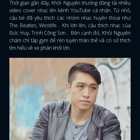
Thời gian gần đây, Khôi Nguyên thường đăng tải nhiều
video cover nhạc lên kênh YouTube cá nhân. Từ nhỏ,
cậu bé đã yêu thích các nhóm nhạc huyền thoại như
The Beatles, Westlife… Khi lớn lên, cậu thích nhạc của
Đức Huy, Trịnh Công Sơn… Bên cạnh đó, Khôi Nguyên
chăm chỉ tập gym để rèn luyện thân thể và có sở thích
tìm hiểu về xe phân khối lớn.