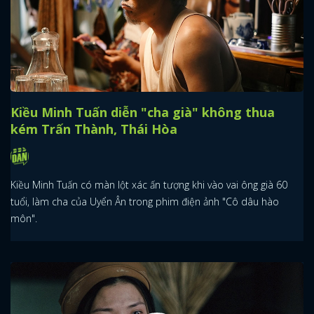
Kiều Minh Tuấn diễn "cha già" không thua
kém Trấn Thành, Thái Hòa
Kiều Minh Tuấn có màn lột xác ấn tượng khi vào vai ông già 60
tuổi, làm cha của Uyển Ân trong phim điện ảnh "Cô dâu hào
môn".