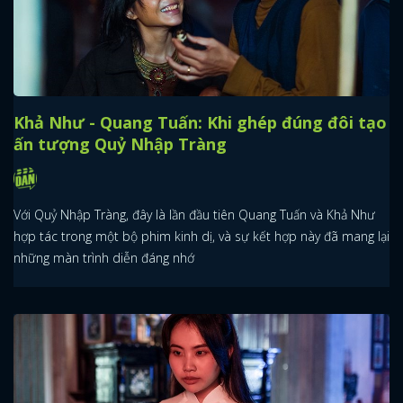
Khả Như - Quang Tuấn: Khi ghép đúng đôi tạo
ấn tượng Quỷ Nhập Tràng
Với Quỷ Nhập Tràng, đây là lần đầu tiên Quang Tuấn và Khả Như
hợp tác trong một bộ phim kinh dị, và sự kết hợp này đã mang lại
những màn trình diễn đáng nhớ