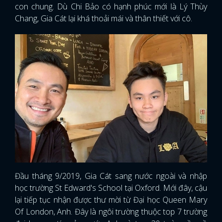
con chung. Dù Chi Bảo có hạnh phúc mới là Lý Thùy
Chang, Gia Cát lại khá thoải mái và thân thiết với cô.
Đầu tháng 9/2019, Gia Cát sang nước ngoài và nhập
học trường St Edward's School tại Oxford. Mới đây, cậu
lại tiếp tục nhận được thư mời từ Đại học Queen Mary
Of London, Anh. Đây là ngôi trường thuộc top 7 trường