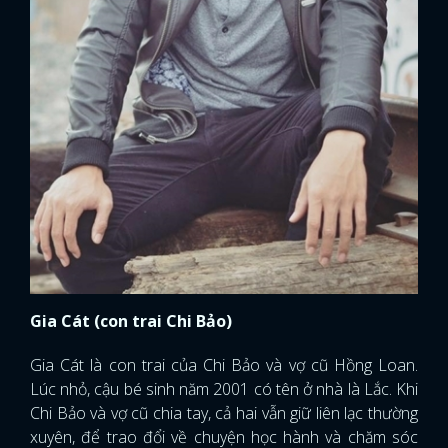
Gia Cát (con trai Chi Bảo)
Gia Cát là con trai của Chi Bảo và vợ cũ Hồng Loan.
Lúc nhỏ, cậu bé sinh năm 2001 có tên ở nhà là Lắc. Khi
Chi Bảo và vợ cũ chia tay, cả hai vẫn giữ liên lạc thường
xuyên, để trao đổi về chuyện học hành và chăm sóc