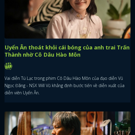
Uyển Ân thoát khỏi cái bóng của anh trai Trấn
Thành nhờ Cô Dâu Hào Môn
Vai diễn Tú Lạc trong phim Cô Dâu Hào Môn của đạo diễn Vũ
Ngọc Đãng - NSX Will Vũ khẳng định bước tiến về diễn xuất của
diễn viên Uyển Ân.