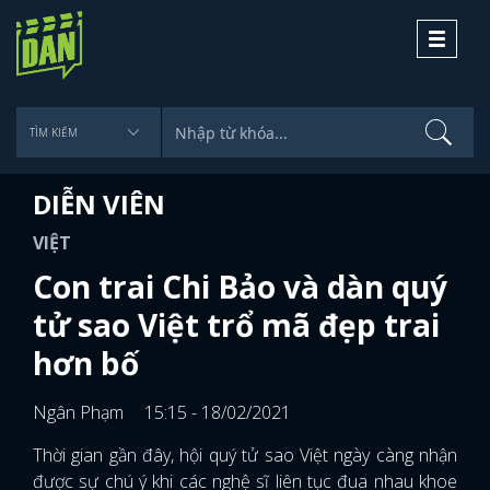
Toggle
navigati
DIỄN VIÊN
VIỆT
Con trai Chi Bảo và dàn quý
tử sao Việt trổ mã đẹp trai
hơn bố
Ngân Phạm
15:15 - 18/02/2021
Thời gian gần đây, hội quý tử sao Việt ngày càng nhận
được sự chú ý khi các nghệ sĩ liên tục đua nhau khoe