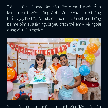
Tiểu soái ca Nanda lần đầu tiên được Nguyệt Ánh
khoe trước truyền thông là khi cậu bé vừa mới 9 tháng
tuổi. Ngay lập tức, Nanda đã tạo nên cơn sốt với những
bà mẹ bỉm sữa lẫn người yêu thích trẻ em vì vẻ ngoài
đáng yêu, tinh nghịch.
x
ĐĂNG NHẬP
Sau một thời gian, những hình ảnh gần đây nhất của