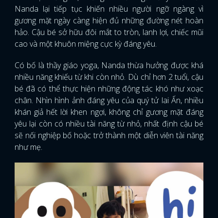
Nanda lại tiếp tục khiến nhiều người ngỡ ngàng vì
FACEBOOK
GOOGLE
gương mặt ngày càng hiện đủ những đường nét hoàn
hảo. Cậu bé sở hữu đôi mắt to tròn, lanh lợi, chiếc mũi
cao và một khuôn miệng cực kỳ đáng yêu.
Có bố là thầy giáo yoga, Nanda thừa hưởng được khá
nhiều năng khiếu từ khi còn nhỏ. Dù chỉ hơn 2 tuổi, cậu
bé đã có thể thực hiện những động tác khó như xoạc
chân. Nhìn hình ảnh đáng yêu của quý tử lai Ấn, nhiều
khán giả hết lời khen ngợi, không chỉ gương mặt đáng
yêu lại còn có nhiều tài năng từ nhỏ, nhất định cậu bé
sẽ nối nghiệp bố hoặc trở thành một diễn viên tài năng
như mẹ.