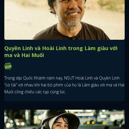
Quyền Linh và Hoài Linh trong Làm giàu với
ma và Hai Muối
Trong dịp Quốc Khánh năm nay, NSƯT Hoài Linh và Quyền Linh
“so tài” với nhau khi hai bộ phim của họ là Làm giàu với ma và Hai
Muối công chiếu các rạp cùng lúc.