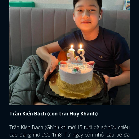
Trần Kiến Bách (con trai Huy Khánh)
Trần Kiến Bách (Ghini) khi mới 15 tuổi đã sở hữu chiều
cao đáng mơ ước 1m8. Từ ngày còn nhỏ, cậu bé đã