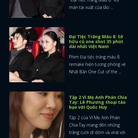
màn tái xuất của lão ...
Đại Tiệc Trăng Máu 8: Sở
hữu cú one shot 35 phút
dài nhất Việt Nam
Phim Đại tiệc trăng máu 8
remake hiện tượng phòng vé
Nhật Bản One Cut of the ...
Tập 2 Vì Mẹ Anh Phán Chia
Tay: Lê Phương thoại táo
bạo với Quốc Huy
Tập 2 của Vì Mẹ Anh Phán
Chia Tay mang đến những
tràng cười dí dỏm và viral với