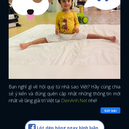
Bạn nghĩ gì về hội quý từ nhà sao Việt? Hãy cùng chia
sẻ ý kiến và đừng quên cập nhật những thông tin mới
nhất về làng giải trí Việt tại
DienAnh.Net
nhé!
Gửi bài
Lót dép hóng ngay bình luận