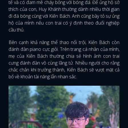
tế và có đam mê cháy bỏng với bóng đá. Để ủng hộ sở
thích của con, Huy Khánh thường dành nhiều thời gian
đi đá bóng cùng với Kiến Bách. Anh cũng bày tỏ sự ủng
hộ của mình nếu con trai có ý định theo đuổi nghiệp
cầu thủ.
Bên cạnh khả năng thể thao nổi trội, Kiến Bách còn
đánh đàn piano cực giỏi. Trên trang cá nhân của mình,
mẹ của Kiến Bách thường chia sẻ hình ảnh con trai
cưng đánh đàn vô cùng lãng tử. Nhiều người cho rằng
chắc chắn khi trưởng thành, Kiến Bách sẽ vượt mặt cả
bố về khoản tài năng lẫn nhan sắc.