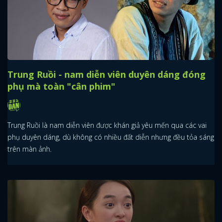
Trung Ruồi - nam diễn viên duyên dáng đóng
phụ mà toàn "cân phim"
Trung Ruồi là nam diễn viên được khán giả yêu mến qua các vai
phụ duyên dáng, dù không có nhiều đất diễn nhưng đều tỏa sáng
trên màn ảnh.