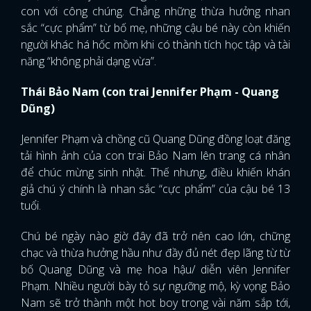
con với công chúng. Chẳng những thừa hưởng nhan
sắc “cực phẩm” từ bố mẹ, những cậu bé này còn khiến
người khác há hốc mồm khi có thành tích học tập và tài
năng “không phải dạng vừa”.
Thái Bảo Nam (con trai Jennifer Phạm - Quang
Dũng)
Jennifer Phạm và chồng cũ Quang Dũng đồng loạt đăng
tải hình ảnh của con trai Bảo Nam lên trang cá nhân
để chúc mừng sinh nhật. Thế nhưng, điều khiến khán
giả chú ý chính là nhan sắc “cực phẩm” của cậu bé 13
tuổi.
Chú bé ngày nào giờ đây đã trở nên cao lớn, chững
chạc và thừa hưởng hầu như đầy đủ nét đẹp lãng từ từ
bố Quang Dũng và mẹ hoa hậu/ diễn viên Jennifer
Phạm. Nhiều người bày tỏ sự ngưỡng mộ, kỳ vọng Bảo
Nam sẽ trở thành một hot boy trong vài năm sắp tới,