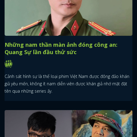
Những nam thần màn ảnh đóng công an:
Quang Sự lần đầu thử sức
Cảnh sát hình sự là thể loại phim Việt Nam được đông đảo khán
giả yêu mến, không ít nam diễn viên được khán giả nhớ mặt đặt
tên qua những series ấy.