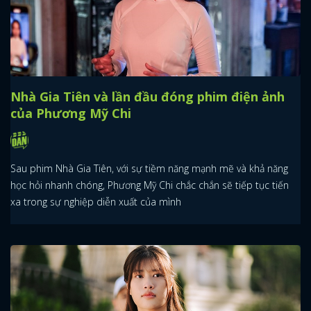
Nhà Gia Tiên và lần đầu đóng phim điện ảnh
của Phương Mỹ Chi
Sau phim Nhà Gia Tiên, với sự tiềm năng mạnh mẽ và khả năng
học hỏi nhanh chóng, Phương Mỹ Chi chắc chắn sẽ tiếp tục tiến
xa trong sự nghiệp diễn xuất của mình