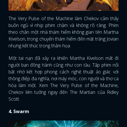
The Very Pulse of the Machine làm Chekov cảm thấy
buồn ngủ vì nhịp phim chậm và không rõ ràng. Phim
theo chân một nhà thám hiểm không gian tên Martha
Kivelson, trong chuyến thám hiểm đến mặt trăng Jovian
nhưng kết thúc trong thảm họa.
Một tai nạn đã xảy ra khiến Martha Kivelson mất đi
người bạn đồng hành cũng như con tàu. Tập phim nổi
bật nhờ kết hợp phong cách nghệ thuật ảo giác với
thông điệp đa nghĩa, nơi máy móc, con người và thơ ca
hòa làm một. Xem The Very Pulse of the Machine,
Chekov liên tưởng ngay đến The Martian của Ridley
Scott.
4. Swarm