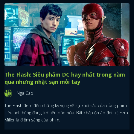
The Flash: Siêu phẩm DC hay nhất trong năm
qua nhưng nhặt sạn mỏi tay
Nga Cao
The Flash đem đến những kỳ vọng về sự khởi sắc của dòng phim
siêu anh hùng đang trở nên bão hòa. Bất chấp ồn ào đời tư, Ezra
Miller là điểm sáng của phim.