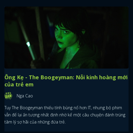
Ông Kẹ - The Boogeyman: Nỗi kinh hoàng mới
của trẻ em
Nga Cao
Tuy The Boogeyman thiếu tính bùng nổ hơn IT, nhưng bộ phim
vẫn để lại ấn tượng nhất định nhờ kể một câu chuyện đánh trúng
tâm lý sợ hãi của những đứa trẻ.