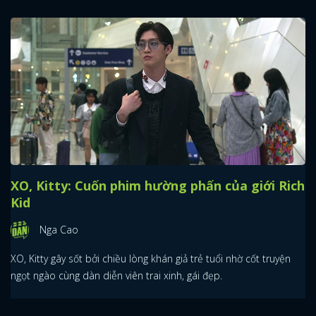
XO, Kitty: Cuốn phim hường phấn của giới Rich
Kid
Nga Cao
XO, Kitty gây sốt bởi chiều lòng khán giả trẻ tuổi nhờ cốt truyện
ngọt ngào cùng dàn diễn viên trai xinh, gái đẹp.