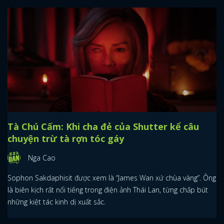
Tà Chú Cấm: Khi cha đẻ của Shutter kể câu
chuyện trừ tà rợn tóc gáy
Nga Cao
Sophon Sakdaphisit được xem là “James Wan xứ chùa vàng”. Ông
là biên kịch rất nổi tiếng trong điện ảnh Thái Lan, từng chấp bút
những kiệt tác kinh dị xuất sắc.