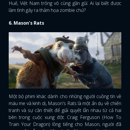
Huế, Việt Nam trông vô cùng gần gũi. Ai lại biết được
làm tình gây ra thảm họa zombie chứ?
6. Mason's Rats
Một bộ phim khác dành cho những người cuồng tín về
máu me và kinh dị, Mason's Rats là một ẩn dụ về chiến
tranh và sự cần thiết để giải quyết lẫn nhau từ cả hai
bên trong cuộc xung đột. Craig Ferguson (How To
Train Your Dragon) lồng tiếng cho Mason, người đã