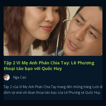
Tập 2 Vì Mẹ Anh Phán Chia Tay: Lê Phương
thoại táo bạo với Quốc Huy
Nga Cao
Tập 2 của Vì Mẹ Anh Phán Chia Tay mang đến những tràng cười dí
dỏm và viral với đoạn thoại táo bạo của Lê Phương và Quốc Huy.