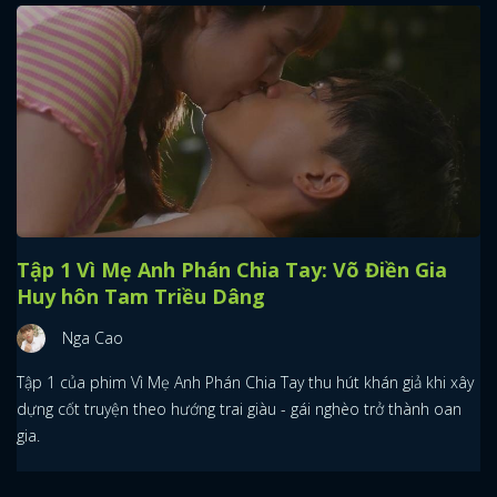
Tập 1 Vì Mẹ Anh Phán Chia Tay: Võ Điền Gia
Huy hôn Tam Triều Dâng
Nga Cao
Tập 1 của phim Vì Mẹ Anh Phán Chia Tay thu hút khán giả khi xây
dựng cốt truyện theo hướng trai giàu - gái nghèo trở thành oan
gia.