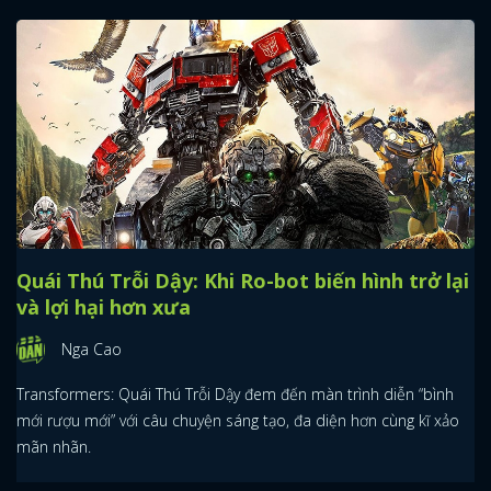
Quái Thú Trỗi Dậy: Khi Ro-bot biến hình trở lại
và lợi hại hơn xưa
Nga Cao
Transformers: Quái Thú Trỗi Dậy đem đến màn trình diễn “bình
mới rượu mới” với câu chuyện sáng tạo, đa diện hơn cùng kĩ xảo
mãn nhãn.