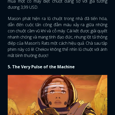
mua một cỗ máy diệt chuột đáng sợ với giá tương
đương 3,99 USD.
Mason phát hiện ra lũ chuột trong nhà đã tiến hóa,
dẫn đến cuộc tấn công đẫm máu xảy ra giữa những
con chuột cầm vũ khí và cỗ máy. Cái kết được giải quyết
nhanh chóng và mang tính đạo đức, nhưng lột tả thông
điệp của Mason's Rats một cách hiệu quả. Chà sau tập
phim này có lẽ Chekov không thể nhìn lũ chuột với ánh
mắt bình thường được!
5. The Very Pulse of the Machine