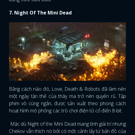
7. Night Of The Mini Dead
Bằng cách nào đó, Love, Death & Robots đã làm nên
một ngày tận thế của thây ma trở nên quyến rũ. Tập
phim vô cùng ngắn, được sản xuất theo phong cách
hoạt hình mô phỏng các trò chơi điện tử cổ điển 8-bit.
Mặc dù Night of the Mini Dead mang tính giải trí nhưng
Chekov vẫn thích nó bởi có một cảnh lấy từ bản đồ của