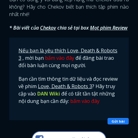
không? Hãy cho Chekov biết bạn thích tập phim nào
nhất nhé!
* Bài viết của
Chekov
chia sẻ tại box
Mọt phim Review
Nếu bạn là yêu thích Love, Death & Robots
3
, mời bạn
bấm vào đây
để đăng bài trao
đổi bàn luận cùng mọi người.
Bạn cần tìm thông tin dữ liệu và đọc review
về phim
Love, Death & Robots 3
? Hãy truy
cập vào
DAN Wiki
để có tất tần tật những
nội dung bạn cần đấy:
bấm vào đây
Gửi bài