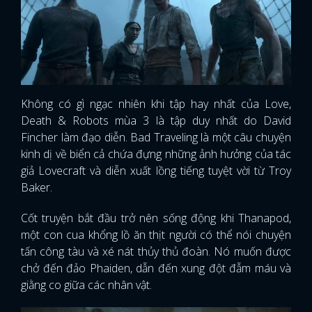
Không có gì ngạc nhiên khi tập hay nhất của Love,
Death & Robots mùa 3 là tập duy nhất do David
Fincher làm đạo diễn. Bad Traveling là một câu chuyện
kinh dị về biển cả chứa đựng những ảnh hưởng của tác
giả Lovecraft và diễn xuất lồng tiếng tuyệt vời từ Troy
Baker.
Cốt truyện bắt đầu trở nên sống động khi Thanapod,
một con cua khổng lồ ăn thịt người có thể nói chuyện
tấn công tàu và xé nát thủy thủ đoàn. Nó muốn được
chở đến đảo Phaiden, dẫn đến xung đột đẫm máu và
giằng co giữa các nhân vật.