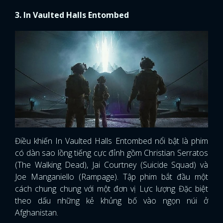
3. In Vaulted Halls Entombed
Điều khiến In Vaulted Halls Entombed nổi bật là phim
có dàn sao lồng tiếng cực đỉnh gồm Christian Serratos
(The Walking Dead), Jai Courtney (Suicide Squad) và
Joe Manganiello (Rampage). Tập phim bắt đầu một
cách chung chung với một đơn vị Lực lượng Đặc biệt
theo dấu những kẻ khủng bố vào ngọn núi ở
Afghanistan.