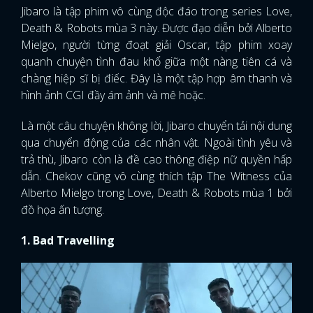
Jibaro là tập phim vô cùng độc đáo trong series Love,
Death & Robots mùa 3 này. Được đạo diễn bởi Alberto
Mielgo, người từng đoạt giải Oscar, tập phim xoay
quanh chuyện tình đau khổ giữa một nàng tiên cá và
chàng hiệp sĩ bị điếc. Đây là một tập hợp âm thanh và
hình ảnh CGI đầy ám ảnh và mê hoặc.
Là một câu chuyện không lời, Jibaro chuyển tải nội dung
qua chuyển động của các nhân vật. Ngoài tình yêu và
trả thù, Jibaro còn là đề cao thông điệp nữ quyền hấp
dẫn. Chekov cũng vô cùng thích tập The Witness của
Alberto Mielgo trong Love, Death & Robots mùa 1 bởi
đồ họa ấn tượng.
1. Bad Travelling