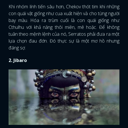
Khi nhóm lính tiến sâu hơn, Chekov thót tim khi những
con quái vật giống như cua xuất hiện và cho từng người
bay màu. Hóa ra trùm cuối là con quái giống như
Cthulhu với khả năng thôi miên, mê hoặc. Để không
tuân theo mệnh lệnh của nó, Serratos phải đưa ra một
lựa chọn đau đớn. Đó thực sự là một mơ hồ nhưng
đáng sợ.
2. Jibaro