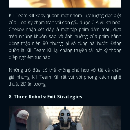
Kill Team Kill xoay quanh một nhóm Lực lượng đặc biệt
của Hoa Kỳ chạm trán với con gấu được CIA vũ khí hóa.
Chekov nhận xét đây là một tập phim đẫm máu, dựa
trên những khuôn sáo và ảnh hưởng của phim hành
động thập niên 80 nhưng lại vô cùng hài hước. Đáng
buồn là Kill Team Kill lại chẳng truyền tải bất kỳ thông
điệp nghiêm túc nào.
Những trò đùa có thể không phù hợp với tất cả khán
giả nhưng Kill Team Kill rất vui với phong cách nghệ
thuật 2D ấn tượng.
8. Three Robots: Exit Strategies