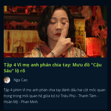
Tập 4 Vì mẹ anh phán chia tay: Mưu đồ "Cậu
Sáu" lộ rõ
Nga Cao
Tập 4 phim Vì mẹ anh phán chia tay đánh dấu hai cột mốc quan
trọng trong mối quan hệ giữa bộ tứ Triệu Phú - Thanh Tâm -
Hoàn Mỹ - Phan Minh.