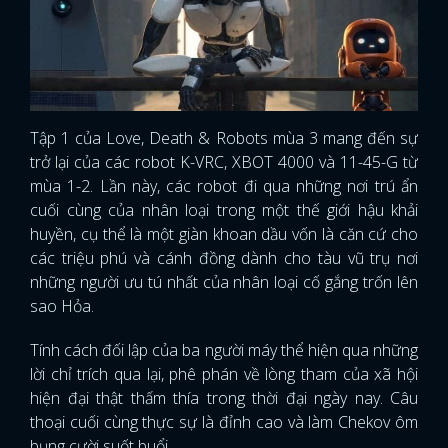
Tập 1 của Love, Death & Robots mùa 3 mang đến sự
trở lại của các robot K-VRC, XBOT 4000 và 11-45-G từ
mùa 1-2. Lần này, các robot đi qua những nơi trú ẩn
cuối cùng của nhân loại trong một thế giới hậu khải
huyền, cụ thể là một giàn khoan dầu vốn là căn cứ cho
các triệu phú và cánh đồng dành cho tàu vũ trụ nơi
những người ưu tú nhất của nhân loại cố gắng trốn lên
sao Hỏa.
Tính cách đối lập của ba người máy thể hiện qua những
lời chỉ trích qua lại, phê phán về lòng tham của xã hội
hiện đại thật thấm thía trong thời đại ngày nay. Câu
thoại cuối cùng thực sự là đỉnh cao và làm Chekov ôm
bụng cười suốt buổi.