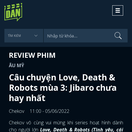
Toggle
navigati
REVIEW PHIM
ÂU MỸ
Câu chuyện Love, Death &
Robots mùa 3: Jibaro chưa
hay nhất
Chekov
11:00 - 05/06/2022
Chekov vô cùng vui mừng khi series hoạt hình dành
cho người lớn
Love, Death & Robots
(Tình yêu, cái