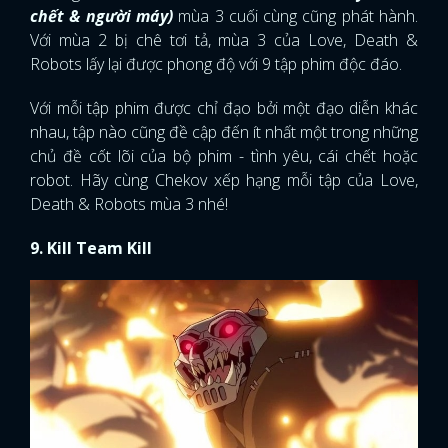
chết & người máy)
mùa 3 cuối cùng cũng phát hành.
Với mùa 2 bị chê tơi tả, mùa 3 của Love, Death &
Robots lấy lại được phong độ với 9 tập phim độc đáo.
Với mỗi tập phim được chỉ đạo bởi một đạo diễn khác
nhau, tập nào cũng đề cập đến ít nhất một trong những
chủ đề cốt lõi của bộ phim - tình yêu, cái chết hoặc
robot. Hãy cùng Chekov xếp hạng mỗi tập của Love,
Death & Robots mùa 3 nhé!
9. Kill Team Kill