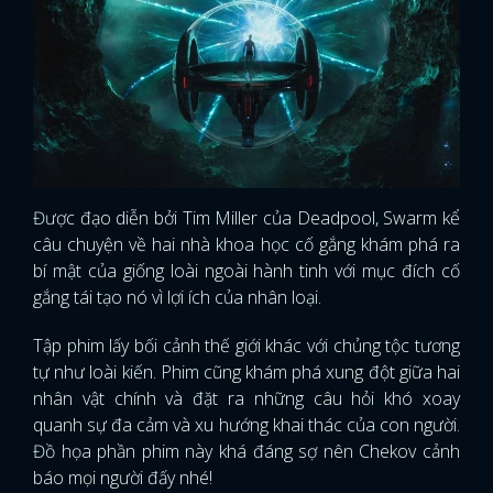
Được đạo diễn bởi Tim Miller của Deadpool, Swarm kể
câu chuyện về hai nhà khoa học cố gắng khám phá ra
bí mật của giống loài ngoài hành tinh với mục đích cố
gắng tái tạo nó vì lợi ích của nhân loại.
Tập phim lấy bối cảnh thế giới khác với chủng tộc tương
tự như loài kiến. Phim cũng khám phá xung đột giữa hai
nhân vật chính và đặt ra những câu hỏi khó xoay
quanh sự đa cảm và xu hướng khai thác của con người.
Đồ họa phần phim này khá đáng sợ nên Chekov cảnh
báo mọi người đấy nhé!