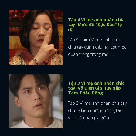
Tập 4 Vì mẹ anh phán chia
tay: Mưu đồ "Cậu Sáu" lộ
rõ
Tập 4 phim Vì mẹ anh phán
chia tay đánh dấu hai cột mốc
quan trọng trong mối ...
Tập 3 Vì mẹ anh phán chia
tay: Võ Điền Gia Huy gặp
Tam Triều Dâng
Tập 3 Vì mẹ anh phán chia tay
chứng kiến những tương tác
vui nhộn oan gia giữa ...