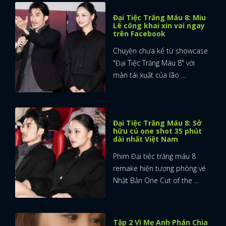
Đại Tiệc Trăng Máu 8: Miu
Lê công khai xin vai ngay
trên Facebook
Chuyện chưa kể từ showcase
"Đại Tiệc Trăng Máu 8" với
màn tái xuất của lão ...
Đại Tiệc Trăng Máu 8: Sở
hữu cú one shot 35 phút
dài nhất Việt Nam
Phim Đại tiệc trăng máu 8
remake hiện tượng phòng vé
Nhật Bản One Cut of the ...
Tập 2 Vì Mẹ Anh Phán Chia