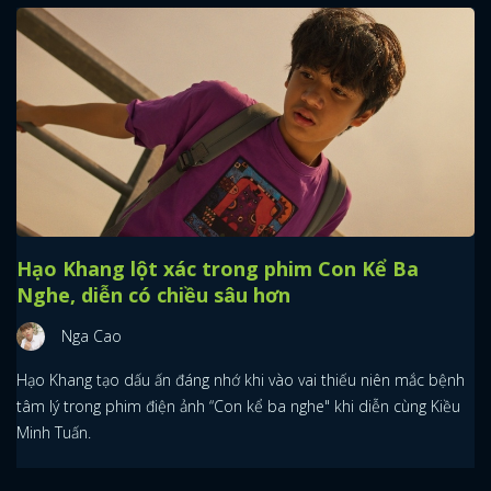
Hạo Khang lột xác trong phim Con Kể Ba
Nghe, diễn có chiều sâu hơn
Nga Cao
Hạo Khang tạo dấu ấn đáng nhớ khi vào vai thiếu niên mắc bệnh
tâm lý trong phim điện ảnh “Con kể ba nghe" khi diễn cùng Kiều
Minh Tuấn.