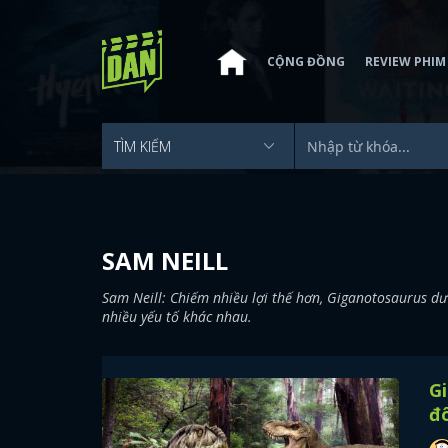
CỘNG ĐỒNG
REVIEW PHIM
SAM NEILL
Sam Neill: Chiếm nhiều lợi thế hơn, Giganotosaurus dư 
nhiều yếu tố khác nhau.
Gi
đô