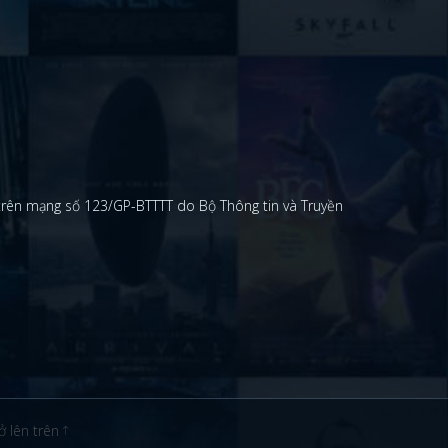
 trên mạng số 123/GP-BTTTT do Bộ Thông tin và Truyền
ở lên trên