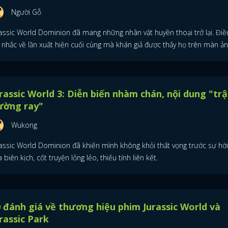
Người Gỗ
rassic World Dominion đã mang những nhân vật huyền thoại trở lại. Điề
i nhắc về lần xuất hiện cuối cùng mà khán giả được thấy họ trên màn ản
rassic World 3: Diễn biến nhàm chán, nội dung "trậ
ường ray"
Wukong
rassic World Dominion đã khiến mình không khỏi thất vọng trước sự hời
 biên kịch, cốt truyện lỏng lẻo, thiếu tính liên kết.
 đánh giá về thương hiệu phim Jurassic World và
rassic Park