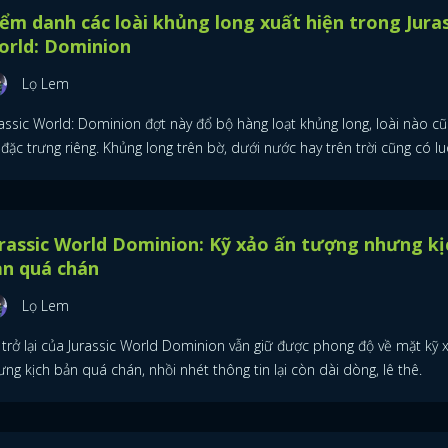
ểm danh các loài khủng long xuất hiện trong Juras
orld: Dominion
Lọ Lem
rassic World: Dominion đợt này đổ bộ hàng loạt khủng long, loài nào c
đặc trưng riêng. Khủng long trên bờ, dưới nước hay trên trời cũng có lu
rassic World Dominion: Kỹ xảo ấn tượng nhưng kị
ản quá chán
Lọ Lem
 trở lại của Jurassic World Dominion vẫn giữ được phong độ về mặt kỹ 
ng kịch bản quá chán, nhồi nhét thông tin lại còn dài dòng, lê thê.