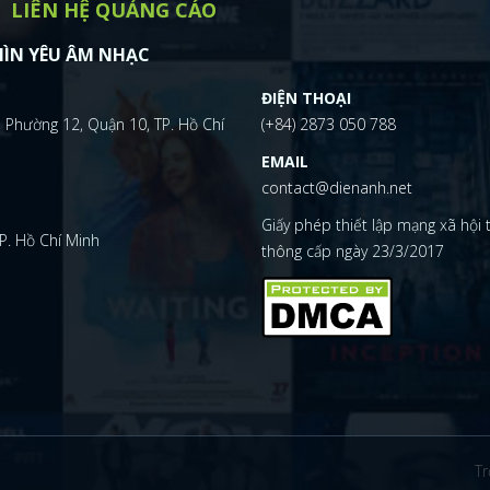
LIÊN HỆ QUẢNG CÁO
ÌN YÊU ÂM NHẠC
ĐIỆN THOẠI
 Phường 12, Quận 10, TP. Hồ Chí
(+84) 2873 050 788
EMAIL
contact@dienanh.net
Giấy phép thiết lập mạng xã hội
P. Hồ Chí Minh
thông cấp ngày 23/3/2017
Tr