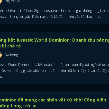
Người Gỗ
iếm nhiều lợi thế hơn, Giganotosaurus dư sức hạ gục khủng long bạo 
ex chỉ trong vài giây. Điều này phải kể đến nhiều yếu tố khác nhau.
ng kết Jurassic World Dominion: Doanh thu bất n
 bị chê tệ
Wukong
rassic World Dominion là kết quả của một bài toán đầy bất ngờ về doa
. So với những gì các phần phim tiền nhiệm đã làm, đây là cái kết đầy 
g.
minion đã mang các nhân vật từ thời Công Viên
ủng Long trở lại