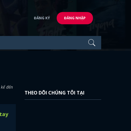
ĐĂNG KÝ
ĐĂNG NHẬP
 kể đến
THEO DÕI CHÚNG TÔI TẠI
tay