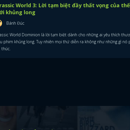
rassic World 3: Lời tạm biệt đầy thất vọng của thế
ới khủng long
Bánh Đúc
rassic World Dominion là lời tạm biệt dành cho những ai yêu thích thư
ệu phim khủng long. Tuy nhiên mọi thứ diễn ra không như những gì nó 
 thúc.