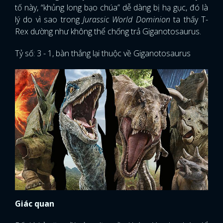
tố này, “khủng long bạo chúa” dễ dàng bị hạ gục, đó là
lý do vì sao trong
Jurassic World Dominion
ta thấy T-
Rex dường như không thể chống trả Giganotosaurus.
Tỷ số: 3 - 1, bàn thắng lại thuộc về Giganotosaurus
x
Giác quan
ĐĂNG NHẬP