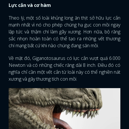
Lực cắn và cơ hàm
Theo lý, một số loài khủng long ăn thịt sở hữu lực cắn
mạnh nhất vì nó cho phép chúng hạ gục con mồi ngay
lập tức và thậm chí làm gãy xương. Hơn nữa, bộ răng
sắc nhọn hoàn toàn có thể tạo ra những vết thương
chí mạng bất cứ khi nào chúng đang săn mồi.
Về mặt đó, Giganotosaurus có lực cắn vượt quá 6.000
Newton và có những chiếc răng dài 8 inch. Điều đó có
nghĩa chỉ cần một vết cắn từ loài này có thể nghiền nát
xương và gây thương tích con mồi.