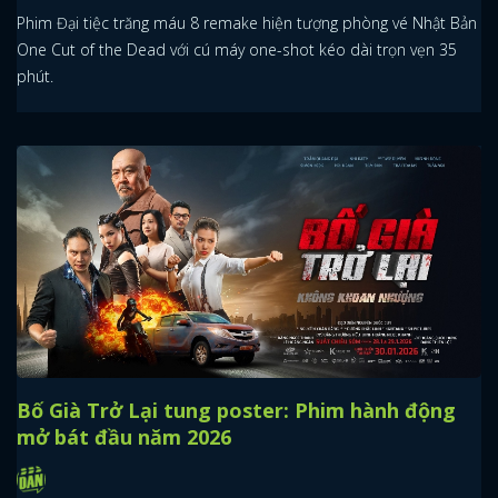
Phim Đại tiệc trăng máu 8 remake hiện tượng phòng vé Nhật Bản
One Cut of the Dead với cú máy one-shot kéo dài trọn vẹn 35
phút.
Bố Già Trở Lại tung poster: Phim hành động
mở bát đầu năm 2026