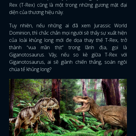
Rex (T-Rex) cũng là một trong những gương mặt đại
diện của thương hiệu này.
Tuy nhiên, nếu những ai đã xem Jurassic World
Dominion, thì chắc chắn mọi người sẽ thấy sự xuất hiện
của loài khủng long mới đe dọa thay thế T-Rex, trở
thành “vua mần thịt” trong lãnh địa, gọi là
Giganotosaurus. Vậy, nếu so kè giữa T-Rex với
Giganotosaurus, ai sẽ giành chiến thắng, soán ngôi
chúa tể khủng long?