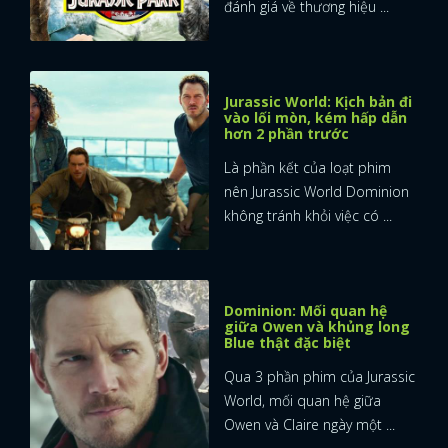
đánh giá về thương hiệu ...
Jurassic World: Kịch bản đi
vào lối mòn, kém hấp dẫn
hơn 2 phần trước
Là phần kết của loạt phim
nên Jurassic World Dominion
không tránh khỏi việc có ...
Dominion: Mối quan hệ
giữa Owen và khủng long
Blue thật đặc biệt
Qua 3 phần phim của Jurassic
World, mối quan hệ giữa
Owen và Claire ngày một ...