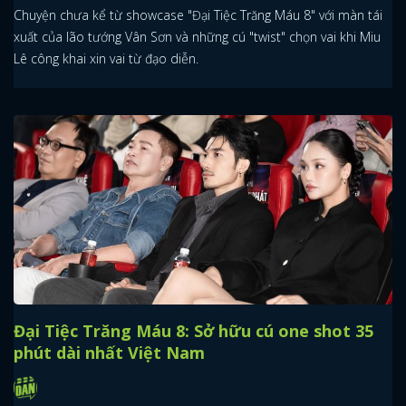
Chuyện chưa kể từ showcase "Đại Tiệc Trăng Máu 8" với màn tái
xuất của lão tướng Vân Sơn và những cú "twist" chọn vai khi Miu
Lê công khai xin vai từ đạo diễn.
Đại Tiệc Trăng Máu 8: Sở hữu cú one shot 35
phút dài nhất Việt Nam