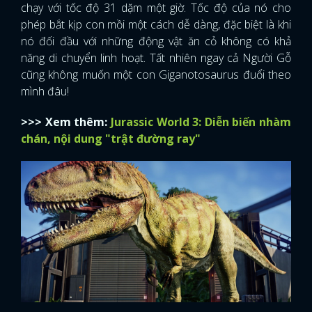
chạy với tốc độ 31 dặm một giờ. Tốc độ của nó cho
phép bắt kịp con mồi một cách dễ dàng, đặc biệt là khi
nó đối đầu với những động vật ăn cỏ không có khả
năng di chuyển linh hoạt. Tất nhiên ngay cả Người Gỗ
cũng không muốn một con Giganotosaurus đuổi theo
mình đâu!
>>> Xem thêm:
Jurassic World 3: Diễn biến nhàm
chán, nội dung "trật đường ray"