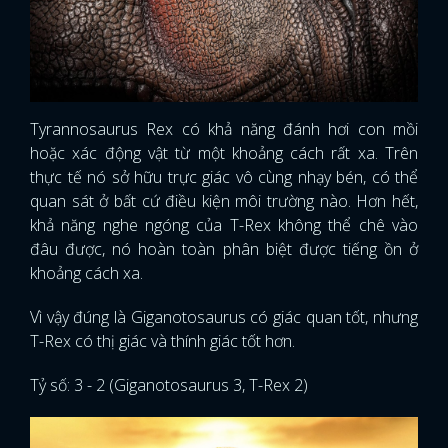
Tyrannosaurus Rex có khả năng đánh hơi con mồi
hoặc xác động vật từ một khoảng cách rất xa. Trên
thực tế nó sở hữu trực giác vô cùng nhạy bén, có thể
quan sát ở bất cứ điều kiện môi trường nào. Hơn hết,
khả năng nghe ngóng của T-Rex không thể chê vào
đâu được, nó hoàn toàn phân biệt được tiếng ồn ở
khoảng cách xa.
Vì vậy đúng là Giganotosaurus có giác quan tốt, nhưng
T-Rex có thị giác và thính giác tốt hơn.
Tỷ số: 3 - 2 (Giganotosaurus 3, T-Rex 2)