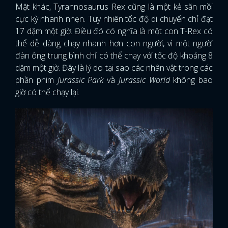
Mặt khác, Tyrannosaurus Rex cũng là một kẻ săn mồi
cực kỳ nhanh nhẹn. Tuy nhiên tốc độ di chuyển chỉ đạt
17 dặm một giờ. Điều đó có nghĩa là một con T-Rex có
thể dễ dàng chạy nhanh hơn con người, vì một người
đàn ông trung bình chỉ có thể chạy với tốc độ khoảng 8
dặm một giờ. Đây là lý do tại sao các nhân vật trong các
phần phim
Jurassic Park
và
Jurassic World
không bao
giờ có thể chạy lại.