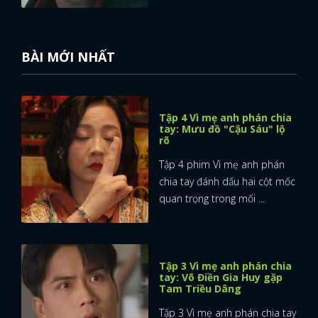
BÀI MỚI NHẤT
Tập 4 Vì mẹ anh phán chia
tay: Mưu đồ "Cậu Sáu" lộ
rõ
Tập 4 phim Vì mẹ anh phán
chia tay đánh dấu hai cột mốc
quan trọng trong mối ...
Tập 3 Vì mẹ anh phán chia
tay: Võ Điền Gia Huy gặp
Tam Triều Dâng
Tập 3 Vì mẹ anh phán chia tay