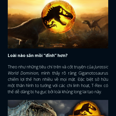
Loài nào săn mồi “đỉnh” hơn?
Theo như những tiêu chí trên và cốt truyện của
Jurassic
World Dominion,
mình thấy rõ ràng Giganotosaurus
chiếm lợi thế hơn nhiều về mọi mặt. Đặc biệt sở hữu
một thân hình to tướng với các chi linh hoạt, T-Rex có
thể dễ dàng bị hạ gục bởi loài khủng long lai tạo này.