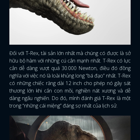
Đối với T-Rex, tài sản lớn nhất mà chúng có được là sở
hữu bộ hàm với những cú cắn mạnh nhất. T-Rex có lực
cắn dễ dàng vượt quá 30.000 Newton, điều đó đồng
nghĩa với việc nó là loài khủng long “bá đạo” nhất. T-Rex
có những chiếc răng dài 12 inch cho phép nó gây sát
thương lớn khi cắn con mồi, nghiền nát xương và dễ
dàng ngấu nghiến. Do đó, mình đánh giá T-Rex là một
trong “những cái miệng” đáng sợ nhất của lịch sử.