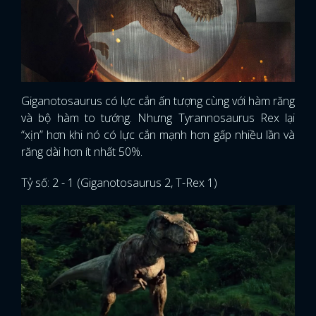
Giganotosaurus có lực cắn ấn tượng cùng với hàm răng
và bộ hàm to tướng. Nhưng Tyrannosaurus Rex lại
“xịn” hơn khi nó có lực cắn mạnh hơn gấp nhiều lần và
răng dài hơn ít nhất 50%.
Tỷ số: 2 - 1 (Giganotosaurus 2, T-Rex 1)