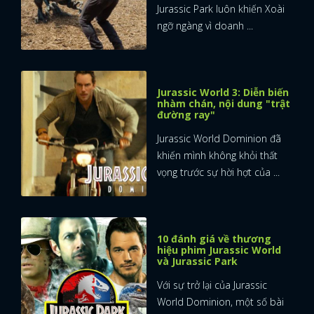
Jurassic Park luôn khiến Xoài
ngỡ ngàng vì doanh ...
Jurassic World 3: Diễn biến
nhàm chán, nội dung "trật
đường ray"
Jurassic World Dominion đã
khiến mình không khỏi thất
vọng trước sự hời hợt của ...
10 đánh giá về thương
hiệu phim Jurassic World
và Jurassic Park
Với sự trở lại của Jurassic
World Dominion, một số bài