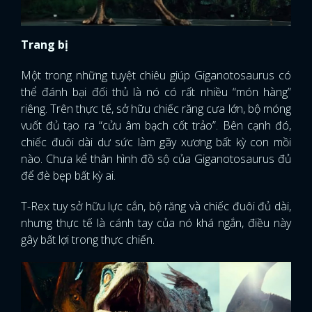
Trang bị
Một trong những tuyệt chiêu giúp Giganotosaurus có
thể đánh bại đối thủ là nó có rất nhiều “món hàng”
riêng. Trên thực tế, sở hữu chiếc răng cưa lớn, bộ móng
vuốt đủ tạo ra “cửu âm bạch cốt trảo”. Bên cạnh đó,
chiếc đuôi dài dư sức làm gãy xương bất kỳ con mồi
nào. Chưa kể thân hình đồ sộ của Giganotosaurus đủ
để đè bẹp bất kỳ ai.
T-Rex tuy sở hữu lực cắn, bộ răng và chiếc đuôi đủ dài,
nhưng thực tế là cánh tay của nó khá ngắn, điều này
gây bất lợi trong thực chiến.