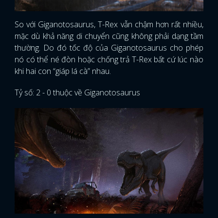
So với Giganotosaurus, T-Rex vẫn chậm hơn rất nhiều,
mặc dù khả năng di chuyển cũng không phải dạng tầm
thường. Do đó tốc độ của Giganotosaurus cho phép
nó có thể né đòn hoặc chống trả T-Rex bất cứ lúc nào
khi hai con “giáp lá cà” nhau.
Tỷ số: 2 - 0 thuộc về Giganotosaurus