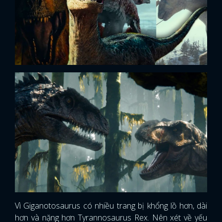
Vì Giganotosaurus có nhiều trang bị khổng lồ hơn, dài
hơn và nặng hơn Tyrannosaurus Rex. Nên xét về yếu