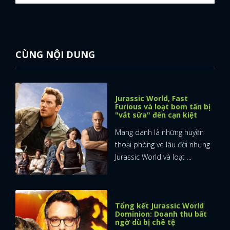
CÙNG NỘI DUNG
Jurassic World, Fast
Furious và loạt bom tấn bị
"vắt sữa" đến cạn kiệt
Mang danh là những huyền
thoại phòng vé lâu đời nhưng
Jurassic World và loạt ...
Tổng kết Jurassic World
Dominion: Doanh thu bất
ngờ dù bị chê tệ