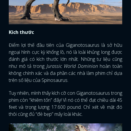
Kích thước
Điểm lợi thế đầu tiên của Giganotosaurus là sở hữu
ngoại hình cực kỳ khổng lồ, nó là loài khủng long được
đánh giá có kích thước lớn nhất. Những tư liệu cũng
như mô tả trong
Jurassic World Dominion
hoàn toàn
không chính xác và đa phần các nhà làm phim chỉ dựa
trên số liệu của Spinosaurus.
Tuy nhiên, mình thấy kích cỡ con Giganotosaurus trong
phim còn “khiêm tốn” đấy! Vì nó có thể đạt chiều dài 45
feet và trọng lượng 17.600 pound. Chỉ xét về mặt đó
thôi cũng đủ “đè bẹp” mấy loài khác.