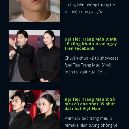
chứng kiến những tương tác
vui nhộn oan gia giữa ...
Đại Tiệc Trăng Máu 8: Miu
Lê công khai xin vai ngay
trên Facebook
Chuyện chưa kể từ showcase
"Đại Tiệc Trăng Máu 8" với
màn tái xuất của lão ...
Đại Tiệc Trăng Máu 8: Sở
hữu cú one shot 35 phút
dài nhất Việt Nam
Phim Đại tiệc trăng máu 8
remake hiện tượng phòng vé