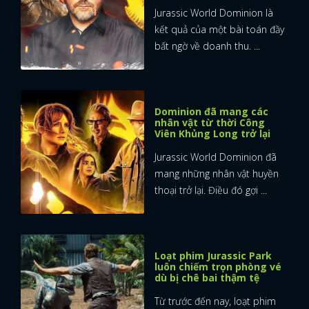
Jurassic World Dominion là
kết quả của một bài toán đầy
bất ngờ về doanh thu. ...
Dominion đã mang các
nhân vật từ thời Công
Viên Khủng Long trở lại
Jurassic World Dominion đã
mang những nhân vật huyền
thoại trở lại. Điều đó gợi ...
Loạt phim Jurassic Park
luôn chiếm trọn phòng vé
dù bị chê bai thậm tệ
Từ trước đến nay, loạt phim