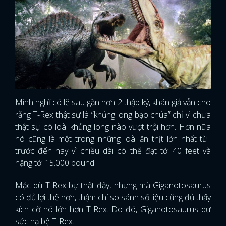
Mình nghĩ có lẽ sau gần hơn 2 thập kỷ, khán giả vẫn cho
rằng T-Rex thật sự là “khủng long bạo chúa” chỉ vì chưa
thật sự có loài khủng long nào vượt trội hơn. Hơn nữa
nó cũng là một trong những loài ăn thịt lớn nhất từ ​​
trước đến nay vì chiều dài có thể đạt tới 40 feet và
nặng tới 15.000 pound.
Mặc dù T-Rex bự thật đấy, nhưng mà Giganotosaurus
có đủ lợi thế hơn, thậm chí so sánh số liệu cũng đủ thấy
kích cỡ nó lớn hơn T-Rex. Do đó, Giganotosaurus dư
sức hạ bệ T-Rex.