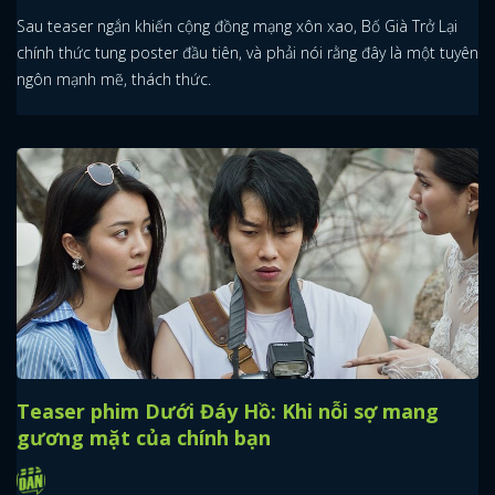
Sau teaser ngắn khiến cộng đồng mạng xôn xao, Bố Già Trở Lại
chính thức tung poster đầu tiên, và phải nói rằng đây là một tuyên
ngôn mạnh mẽ, thách thức.
Teaser phim Dưới Đáy Hồ: Khi nỗi sợ mang
gương mặt của chính bạn