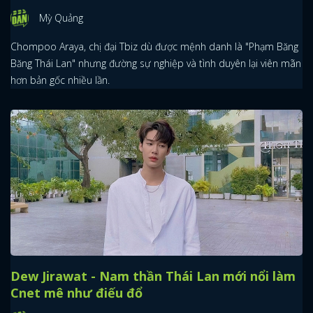
Mỳ Quảng
Chompoo Araya, chị đại Tbiz dù được mệnh danh là "Phạm Băng
Băng Thái Lan" nhưng đường sự nghiệp và tình duyên lại viên mãn
hơn bản gốc nhiều lần.
Dew Jirawat - Nam thần Thái Lan mới nổi làm
Cnet mê như điếu đổ