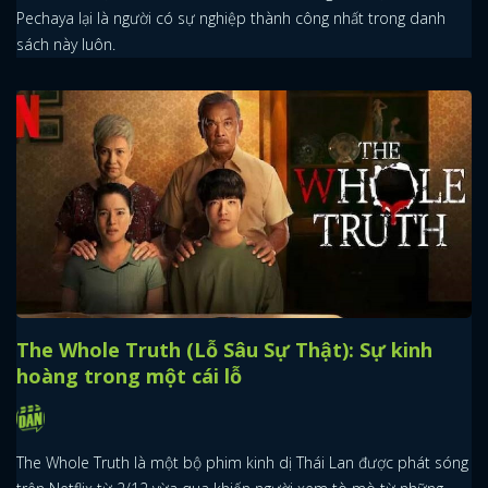
Pechaya lại là người có sự nghiệp thành công nhất trong danh
sách này luôn.
The Whole Truth (Lỗ Sâu Sự Thật): Sự kinh
hoàng trong một cái lỗ
x
ĐĂNG NHẬP
The Whole Truth là một bộ phim kinh dị Thái Lan được phát sóng
FACEBOOK
GOOGLE