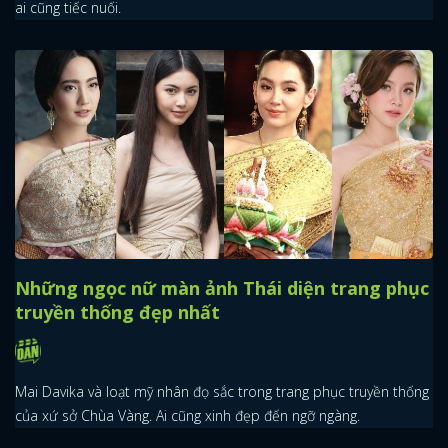
ai cũng tiếc nuối.
Những ngọc nữ màn ảnh Thái diện trang phục
truyền thống đẹp nhất
Mai Davika và loạt mỹ nhân đọ sắc trong trang phục truyền thống
của xứ sở Chùa Vàng. Ai cũng xinh đẹp đến ngỡ ngàng.