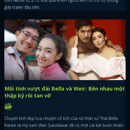
trên Netflix từ 2/12 vừa qua khiến người xem tò mò từ những
giây trailer đầu tiên.
Mối tình vượt đài Bella và Weir: Bên nhau một
thập kỷ rồi tan vỡ
Chuyện tình đẹp tựa chuyện cổ tích của nữ thần xứ Thái Bella
Ranee và mỹ nam Weir Sukollawat đã có một cái kết buồn khiến