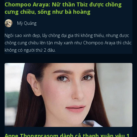
Chompoo Araya: Nữ thần Tbiz được chồng
cưng chiều, sống như bà hoàng
Mỳ Quảng
Ngôi sao xinh đẹp, lấy chồng đại gia thì không thiếu, nhưng được
chồng cưng chiều lên tận mây xanh như Chompoo Araya thì chắc
không có người thứ 2 đâu.
Anne Thongprasom dành cả thanh xuân yêu 1