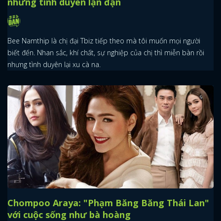
nhưng tình duyên lận đận
Bee Namthip là chị đại Tbiz tiếp theo mà tôi muốn mọi người
biết đến. Nhan sắc, khí chất, sự nghiệp của chị thì miễn bàn rồi
nhưng tình duyên lại xu cà na.
Chompoo Araya: "Phạm Băng Băng Thái Lan"
với cuộc sống như bà hoàng