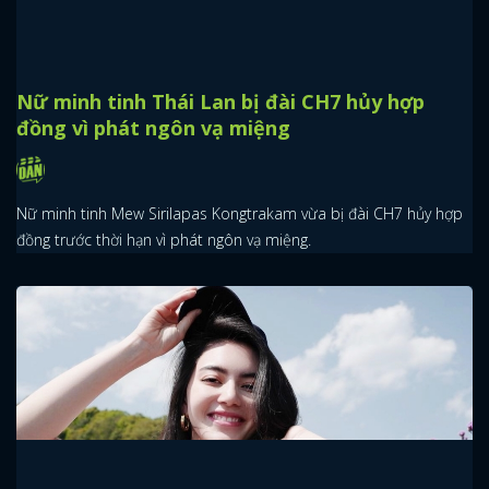
Nữ minh tinh Thái Lan bị đài CH7 hủy hợp
đồng vì phát ngôn vạ miệng
Nữ minh tinh Mew Sirilapas Kongtrakam vừa bị đài CH7 hủy hợp
đồng trước thời hạn vì phát ngôn vạ miệng.