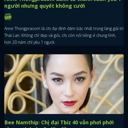
người nhưng quyết không cưới
Anne Thongprasom là chị đại đình đám bậc nhất trong làng giải trí
Thái Lan. Không chỉ đẹp và giỏi, chị còn nổi tiếng vì chung tình,
hơn 20 năm chỉ yêu 1 người.
Bee Namthip: Chị đại Tbiz 40 vẫn phơi phới