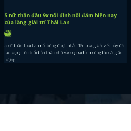
5 nữ thần đầu 9x nổi đình nổi đám hiện nay
của làng giải trí Thái Lan
5 nữ thần Thái Lan nổi tiếng được nhắc đến trong bài viết này đã
tạo dựng tên tuổi bản thân nhờ vào ngoại hình cùng tài năng ấn
tượng.
QUYỀN LỢI
ĐIỂU KHOẢN SỬ DỤNG
LIÊN
HỆ QUẢNG CÁO