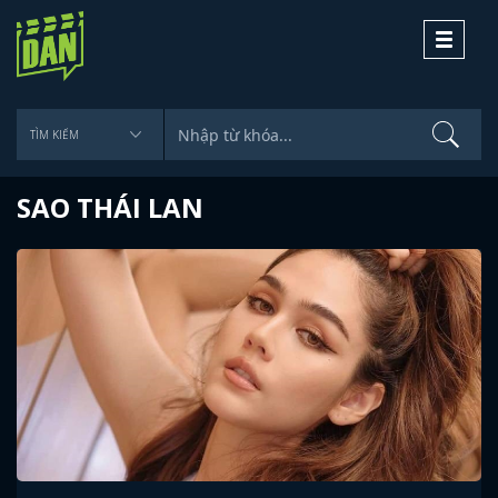
Toggle
navigati
SAO THÁI LAN