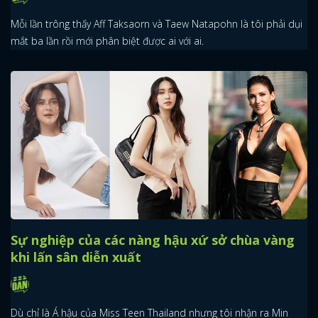
Mỗi lần trông thấy Aff Taksaorn và Taew Natapohn là tôi phải dụi
mắt ba lần rồi mới phân biệt được ai với ai.
Sự nghiệp của các nàng hậu xứ sở chùa vàng
khi lấn sân diễn xuất
Dù chỉ là Á hậu của Miss Teen Thailand nhưng tôi nhận ra Min