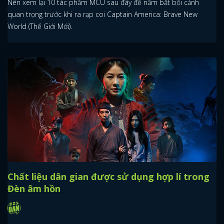
Nên xem lại 10 tác phẩm MCU sau đây để nắm bắt bối cảnh
quan trọng trước khi ra rạp coi Captain America: Brave New
World (Thế Giới Mới).
Chất liệu dân gian được sử dụng hợp lí trong
Đèn âm hồn