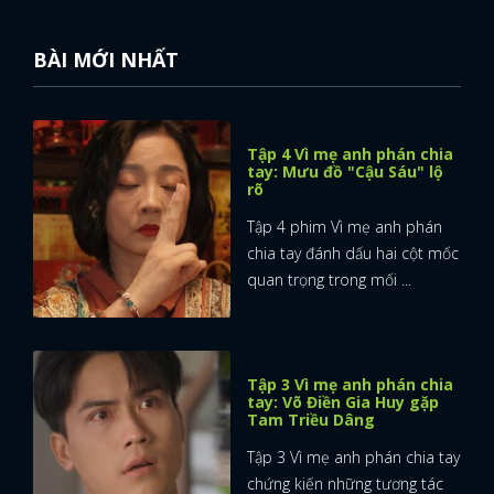
BÀI MỚI NHẤT
Tập 4 Vì mẹ anh phán chia
tay: Mưu đồ "Cậu Sáu" lộ
rõ
Tập 4 phim Vì mẹ anh phán
chia tay đánh dấu hai cột mốc
quan trọng trong mối ...
Tập 3 Vì mẹ anh phán chia
tay: Võ Điền Gia Huy gặp
Tam Triều Dâng
Tập 3 Vì mẹ anh phán chia tay
chứng kiến những tương tác