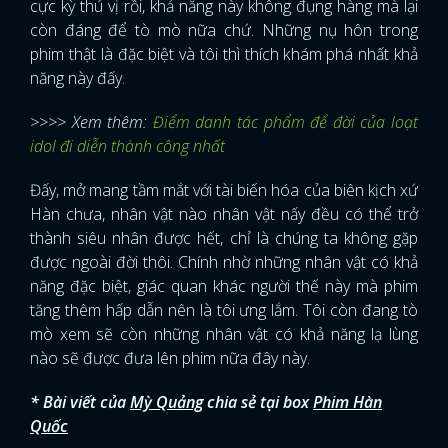
cực kỳ thú vị rồi, khả năng này không đụng hàng mà lại
còn đáng để tò mò nữa chứ. Những nụ hôn trong
phim thật là đặc biệt và tôi thì thích khám phá nhất khả
năng này đấy.
>>>> Xem thêm:
Điểm danh tác phẩm để đời của loạt
idol đi diễn thành công nhất
Đấy, mở mang tầm mắt với tài biến hóa của biên kịch xứ
Hàn chưa, nhân vật nào nhân vật nấy đều có thể trở
thành siêu nhân được hết, chỉ là chúng ta không gặp
được ngoài đời thôi. Chính nhờ những nhân vật có khả
năng đặc biệt, giác quan khác người thế này mà phim
tăng thêm hấp dẫn nên là tôi ưng lắm. Tôi còn đang tò
mò xem sẽ còn những nhân vật có khả năng lạ lùng
nào sẽ được đưa lên phim nữa đây này.
* Bài viết của
Mỳ Quảng
chia sẻ tại box
Phim Hàn
Quốc