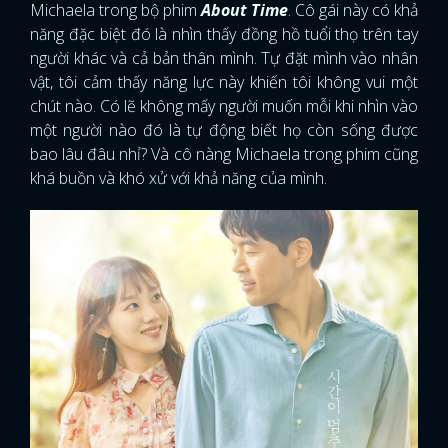
Michaela trong bộ phim
About Time
. Cô gái này có khả
năng đặc biệt đó là nhìn thấy đồng hồ tuổi thọ trên tay
người khác và cả bản thân mình. Tự đặt mình vào nhân
vật, tôi cảm thấy năng lực này khiến tôi không vui một
chút nào. Có lẽ không mấy người muốn mỗi khi nhìn vào
một người nào đó là tự động biết họ còn sống được
bao lâu đâu nhỉ? Và cô nàng Michaela trong phim cũng
khá buồn và khó xử với khả năng của mình.