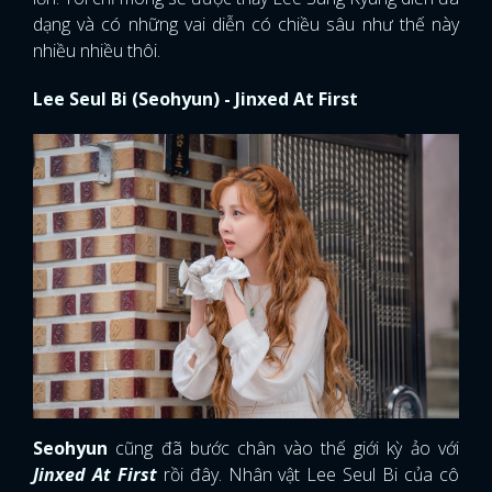
dạng và có những vai diễn có chiều sâu như thế này
FACEBOOK
GOOGLE
nhiều nhiều thôi.
Lee Seul Bi (Seohyun) - Jinxed At First
Seohyun
cũng đã bước chân vào thế giới kỳ ảo với
Jinxed At First
rồi đây. Nhân vật Lee Seul Bi của cô