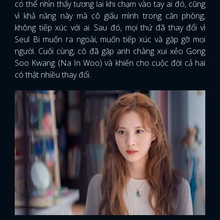
có thể nhìn thấy tương lai khi chạm vào tay ai đó, cũng
vì khả năng này mà cô giấu mình trong căn phòng,
không tiếp xúc với ai. Sau đó, mọi thứ đã thay đổi vì
Seul Bi muốn ra ngoài, muốn tiếp xúc và gặp gỡ mọi
người. Cuối cùng, cô đã gặp anh chàng xui xẻo Gong
Soo Kwang (Na In Woo) và khiến cho cuộc đời cả hai
có thật nhiều thay đổi.