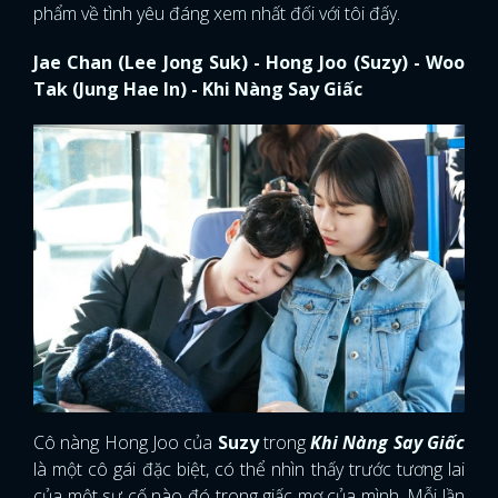
phẩm về tình yêu đáng xem nhất đối với tôi đấy.
Jae Chan (Lee Jong Suk) - Hong Joo (Suzy) - Woo
Tak (Jung Hae In) - Khi Nàng Say Giấc
Cô nàng Hong Joo của
Suzy
trong
Khi Nàng Say Giấc
là một cô gái đặc biệt, có thể nhìn thấy trước tương lai
của một sự cố nào đó trong giấc mơ của mình. Mỗi lần