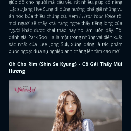
giúp đỡ cho người mà cậu yêu rất nhiều, giúp cô nàng
luật sư Jang Hye Sung đi đúng hướng, phá giải những vụ
án hóc búa thiếu chứng cứ. Xem
I Hear Your Voice
rồi
mọi người sẽ thấy khả năng nghe thấy tiếng lòng của
người khác được khai thác hay ho lắm luôn đấy. Tôi
đánh giá Park Soo Ha là một trong những vai diễn xuất
sắc nhất của Lee Jong Suk, xứng đáng là tác phẩm
bước ngoặt đưa sự nghiệp anh chàng lên tầm cao mới.
Oh Cho Rim (Shin Se Kyung) - Cô Gái Thấy Mùi
Hương