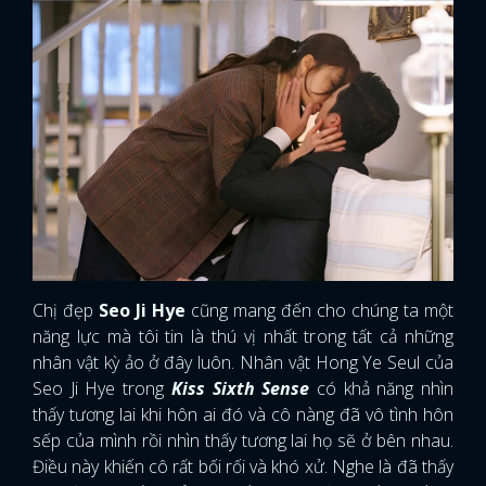
Chị đẹp
Seo Ji Hye
cũng mang đến cho chúng ta một
năng lực mà tôi tin là thú vị nhất trong tất cả những
nhân vật kỳ ảo ở đây luôn. Nhân vật Hong Ye Seul của
Seo Ji Hye trong
Kiss Sixth Sense
có khả năng nhìn
thấy tương lai khi hôn ai đó và cô nàng đã vô tình hôn
sếp của mình rồi nhìn thấy tương lai họ sẽ ở bên nhau.
Điều này khiến cô rất bối rối và khó xử. Nghe là đã thấy