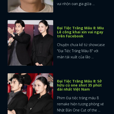
vui nhộn oan gia giữa ...
Đại Tiệc Trăng Máu 8: Miu
Lê công khai xin vai ngay
trên Facebook
Chuyện chưa kể từ showcase
"Đại Tiệc Trăng Máu 8" với
màn tái xuất của lão ...
Đại Tiệc Trăng Máu 8: Sở
hữu cú one shot 35 phút
dài nhất Việt Nam
Phim Đại tiệc trăng máu 8
remake hiện tượng phòng vé
Nhật Bản One Cut of the ...