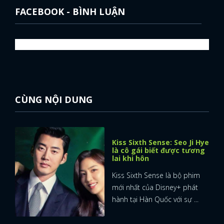
FACEBOOK - BÌNH LUẬN
CÙNG NỘI DUNG
Kiss Sixth Sense: Seo Ji Hye
là cô gái biết được tương
lai khi hôn
Kiss Sixth Sense là bộ phim
mới nhất của Disney+ phát
hành tại Hàn Quốc với sự ...