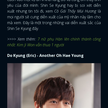
yêu của đời mình. Shin Se Kyung hay bị soi xét diễn
xuất nhưng tin tôi đi, xem
Cô Gái Thấy Mùi Hương
là
mọi người sẽ cưng diễn xuất của mỹ nhân này lắm cho
mà xem. Đây là một trong những vai diễn xuất sắc của
Shin Se Kyung đấy.
>>>> Xem thêm:
7 nữ phụ Hàn lên chính thành công
nhất: Kim Ji Won vẫn thua 1 người
Do Kyung (Eric) - Another Oh Hae Young