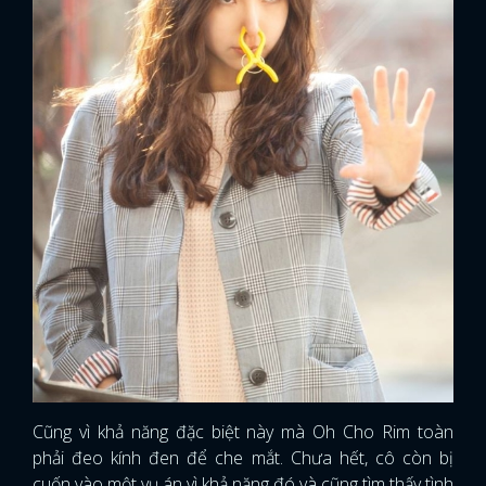
Cũng vì khả năng đặc biệt này mà Oh Cho Rim toàn
phải đeo kính đen để che mắt. Chưa hết, cô còn bị
cuốn vào một vụ án vì khả năng đó và cũng tìm thấy tình