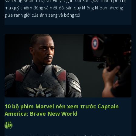
Ma Dong-Seok trở lại với Holy Night: Đội Săn Quỷ. Thành phố bị
ma quỷ chiếm đóng và một đội săn quỷ không khoan nhượng
giữa ranh giới của ánh sáng và bóng tối
10 bộ phim Marvel nên xem trước Captain
America: Brave New World