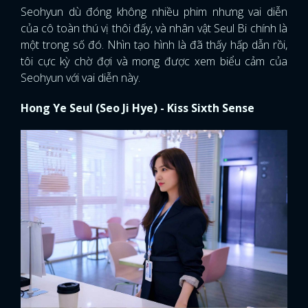
Seohyun dù đóng không nhiều phim nhưng vai diễn
của cô toàn thú vị thôi đấy, và nhân vật Seul Bi chính là
một trong số đó. Nhìn tạo hình là đã thấy hấp dẫn rồi,
tôi cực kỳ chờ đợi và mong được xem biểu cảm của
Seohyun với vai diễn này.
Hong Ye Seul (Seo Ji Hye) - Kiss Sixth Sense