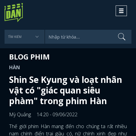
Toggle
navigati
BLOG PHIM
HÀN
Shin Se Kyung và loạt nhân
vật có "giác quan siêu
phàm" trong phim Hàn
Mỳ Quảng
14:20 - 09/06/2022
Thế giới phim Hàn mang đến cho chúng ta rất nhiều
nam chính điển trai giàu có, nữ chính xinh đẹp như