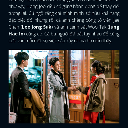
như vậy, Hong Joo đều cố gắng hành động để thay đổi
tương lai. Cứ ngỡ rằng chỉ mình mình sở hữu khả năng
đặc biệt đó nhưng rồi cả anh chàng công tố viên Jae
Chan (
Lee Jong Suk
) và anh cảnh sát Woo Tak (
Jung
Hae In
) cũng có. Cả ba người đã bắt tay nhau để cùng
cứu vãn mỗi một sự việc sắp xảy ra mà họ nhìn thấy.