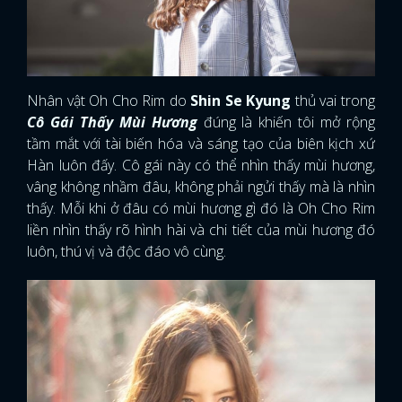
Nhân vật Oh Cho Rim do
Shin Se Kyung
thủ vai trong
Cô Gái Thấy Mùi Hương
đúng là khiến tôi mở rộng
tầm mắt với tài biến hóa và sáng tạo của biên kịch xứ
Hàn luôn đấy. Cô gái này có thể nhìn thấy mùi hương,
vâng không nhầm đâu, không phải ngửi thấy mà là nhìn
thấy. Mỗi khi ở đâu có mùi hương gì đó là Oh Cho Rim
liền nhìn thấy rõ hình hài và chi tiết của mùi hương đó
luôn, thú vị và độc đáo vô cùng.