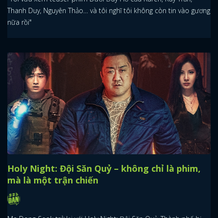
Thanh Duy, Nguyên Thảo… và tôi nghĩ tôi không còn tin vào gương
nữa rồi"
Holy Night: Đội Săn Quỷ – không chỉ là phim,
mà là một trận chiến