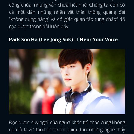
công chúa, nhưng vẫn chưa hết nhé. Chúng ta còn có
cả một dàn những nhân vật thần thông quảng đại
“không đụng hàng” và có giác quan “ảo tung chảo” đố
gặp được trong đời luôn đấy.
Park Soo Ha (Lee Jong Suk) - I Hear Your Voice
Đọc được suy nghĩ của người khác thì chắc cũng không
quá là lạ với fan thích xem phim đâu, nhưng nghe thấy