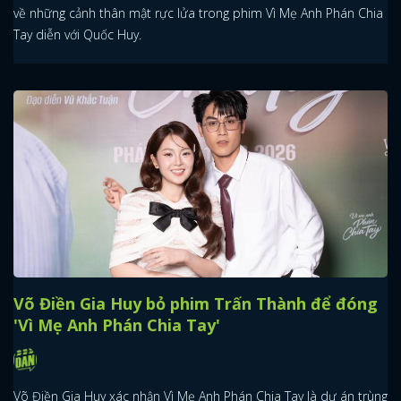
về những cảnh thân mật rực lửa trong phim Vì Mẹ Anh Phán Chia
Tay diễn với Quốc Huy.
Võ Điền Gia Huy bỏ phim Trấn Thành để đóng
'Vì Mẹ Anh Phán Chia Tay'
Võ Điền Gia Huy xác nhận Vì Mẹ Anh Phán Chia Tay là dự án trùng