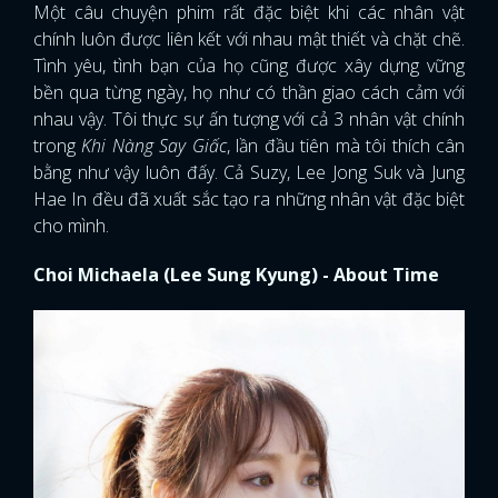
Một câu chuyện phim rất đặc biệt khi các nhân vật
chính luôn được liên kết với nhau mật thiết và chặt chẽ.
Tình yêu, tình bạn của họ cũng được xây dựng vững
bền qua từng ngày, họ như có thần giao cách cảm với
nhau vậy. Tôi thực sự ấn tượng với cả 3 nhân vật chính
trong
Khi Nàng Say Giấc
, lần đầu tiên mà tôi thích cân
bằng như vậy luôn đấy. Cả Suzy, Lee Jong Suk và Jung
Hae In đều đã xuất sắc tạo ra những nhân vật đặc biệt
cho mình.
Choi Michaela (Lee Sung Kyung) - About Time