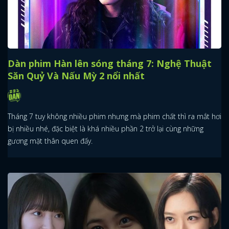
Dàn phim Hàn lên sóng tháng 7: Nghệ Thuật
Săn Quỷ Và Nấu Mỳ 2 nổi nhất
Tháng 7 tuy không nhiều phim nhưng mà phim chất thì ra mắt hơi
bị nhiều nhé, đặc biệt là khá nhiều phần 2 trở lại cùng những
gương mặt thân quen đấy.