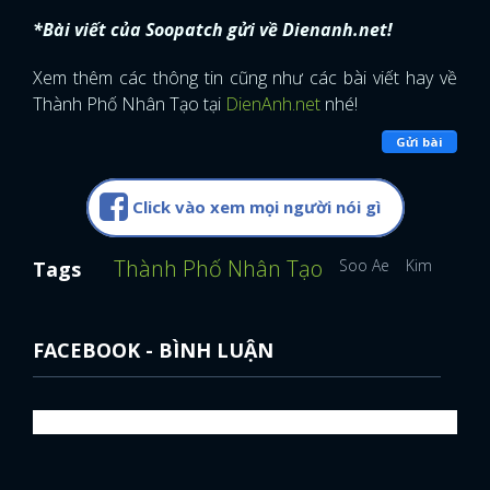
*Bài viết của Soopatch gửi về Dienanh.net!
Xem thêm các thông tin cũng như các bài viết hay về
Thành Phố Nhân Tạo tại
DienAnh.net
nhé!
Gửi bài
Click vào xem mọi người nói gì
Thành Phố Nhân Tạo
Soo Ae
Kim Kang 
Tags
FACEBOOK - BÌNH LUẬN