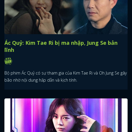
Ác Quỷ: Kim Tae Ri bị ma nhập, Jung Se bản
lĩnh
Bộ phim Ác Quỷ có sự tham gia của Kim Tae Ri và Oh Jung Se gây
bão nhờ nội dung hấp dẫn và kịch tính.