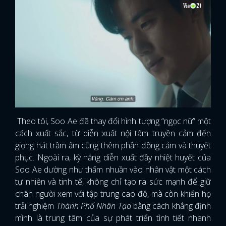
Theo tôi, Soo Ae đã thay đổi hình tượng “ngọc nữ” một
cách xuất sắc, từ diễn xuất nội tâm truyền cảm đến
giọng hát trầm ấm cũng thêm phần đồng cảm và thuyết
phục. Ngoài ra, kỹ năng diễn xuất đầy nhiệt huyết của
Soo Ae dường như thấm nhuần vào nhân vật một cách
tự nhiên và tinh tế, không chỉ tạo ra sức mạnh để giữ
chân người xem với tập trung cao độ, mà còn khiến họ
trải nghiệm
Thành Phố Nhân Tạo
bằng cách khẳng định
mình là trung tâm của sự phát triển tình tiết nhanh