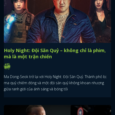
Holy Night: Đội Săn Quỷ – không chỉ là phim,
mà là một trận chiến
Ma Dong-Seok trở lại với Holy Night: Đội Săn Quỷ. Thành phố bị
ma quỷ chiếm đóng và một đội săn quỷ không khoan nhượng
giữa ranh giới của ánh sáng và bóng tối