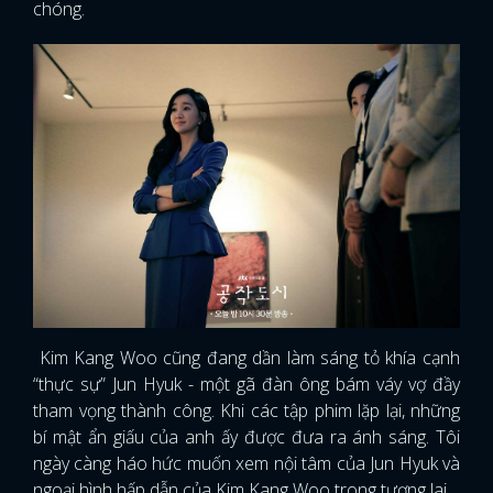
chóng.
Kim Kang Woo cũng đang dần làm sáng tỏ khía cạnh
“thực sự” Jun Hyuk - một gã đàn ông bám váy vợ đầy
tham vọng thành công. Khi các tập phim lặp lại, những
bí mật ẩn giấu của anh ấy được đưa ra ánh sáng. Tôi
ngày càng háo hức muốn xem nội tâm của Jun Hyuk và
ngoại hình hấp dẫn của Kim Kang Woo trong tương lai.