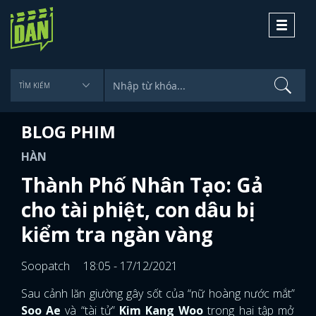
Toggle
navigati
BLOG PHIM
HÀN
Thành Phố Nhân Tạo: Gả
cho tài phiệt, con dâu bị
kiểm tra ngàn vàng
Soopatch
18:05 - 17/12/2021
Sau cảnh lăn giường gây sốt của “nữ hoàng nước mắt”
Soo Ae
và “tài tử”
Kim Kang Woo
trong hai tập mở