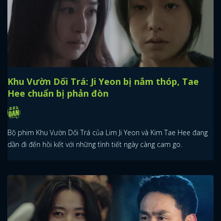
Khu Vườn Dối Trá: Ji Yeon bị nắm thóp, Tae
Hee chuẩn bị phản đòn
Bộ phim Khu Vườn Dối Trá của Lim Ji Yeon và Kim Tae Hee đang
dần đi đến hồi kết với những tình tiết ngày càng cam go.