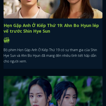
Hẹn Gặp Anh Ở Kiếp Thứ 19: Ahn Bo Hyun lép
vế trước Shin Hye Sun
Bộ phim Hẹn Gặp Anh Ở Kiếp Thứ 19 có sự tham gia của Shin
Hye Sun và Ahn Bo Hyun đã mang đến nhiều tình tiết hấp dẫn
cho người xem.