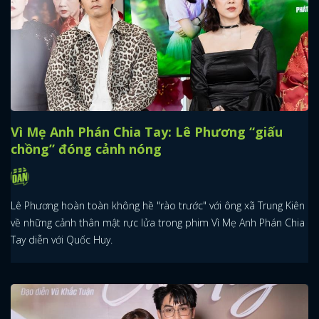
Vì Mẹ Anh Phán Chia Tay: Lê Phương “giấu
chồng” đóng cảnh nóng
Lê Phương hoàn toàn không hề "rào trước" với ông xã Trung Kiên
về những cảnh thân mật rực lửa trong phim Vì Mẹ Anh Phán Chia
Tay diễn với Quốc Huy.