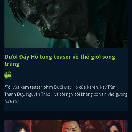
Dưới Đáy Hồ tung teaser về thế giới song
trùng
"Tôi vừa xem teaser phim Dưới Đáy Hồ của Karen, Kay Trần,
Thanh Duy, Nguyên Thảo… và tôi nghĩ tôi không còn tin vào gương
nữa rồi"