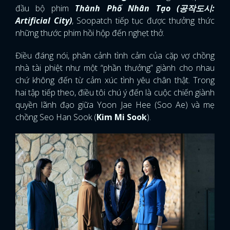
đầu bộ phim
Thành Phố Nhân Tạo (공작도시:
Artificial City)
,
Soopatch tiếp tục được thưởng thức
những thước phim hồi hộp đến nghẹt thở.
Điều đáng nói, phân cảnh tình cảm của cặp vợ chồng
nhà tài phiệt như một “phần thưởng” giành cho nhau
chứ không đến từ cảm xúc tình yêu chân thật. Trong
hai tập tiếp theo, điều tôi chú ý đến là cuộc chiến giành
quyền lãnh đạo giữa Yoon Jae Hee (Soo Ae) và mẹ
chồng Seo Han Sook (
Kim Mi Sook
).