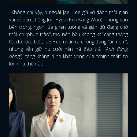
Không chỉ vậy, ở ngoài Jae Hee giả vờ dành thời gian
vui vẻ bên chồng Jun Hyuk (Kim Kang Woo), nhưng sâu
bên trong, ngọn lửa ghen tuông và giận dữ đang chờ
thời cơ “phun trào”, tạo nên bầu không khí căng thẳng
tột độ. Đặc biệt, Jae Hee nhận ra chồng đang “ăn nem”,
nhưng vẫn giữ nụ cười nền nã đáp trả
: “Anh đừng
hòng”,
càng khẳng định khát vọng của “chính thất” to
lớn như thế nào.