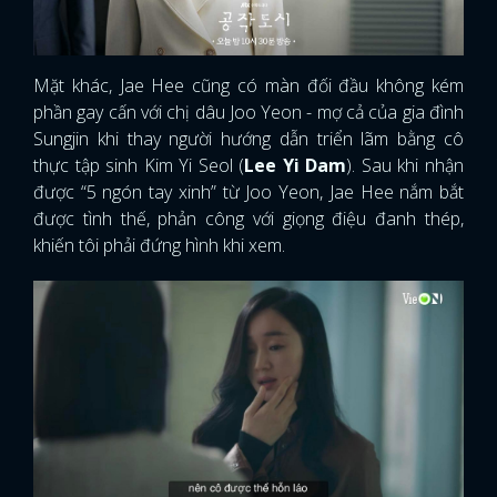
Mặt khác, Jae Hee cũng có màn đối đầu không kém
phần gay cấn với chị dâu Joo Yeon - mợ cả của gia đình
Sungjin khi thay người hướng dẫn triển lãm bằng cô
thực tập sinh Kim Yi Seol (
Lee Yi Dam
). Sau khi nhận
được “5 ngón tay xinh” từ Joo Yeon, Jae Hee nắm bắt
được tình thế, phản công với giọng điệu đanh thép,
khiến tôi phải đứng hình khi xem.