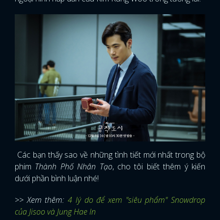
Các bạn thấy sao về những tình tiết mới nhất trong bộ
phim
Thành Phố Nhân Tạo
, cho tôi biết thêm ý kiến
dưới phần bình luận nhé!
>> Xem thêm:
4 lý do để xem "siêu phẩm" Snowdrop
của Jisoo và Jung Hae In