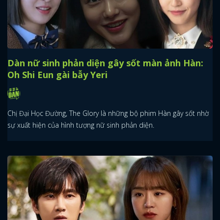
Dàn nữ sinh phản diện gây sốt màn ảnh Hàn:
Oh Shi Eun gài bẫy Yeri
Chị Đại Học Đường, The Glory là những bộ phim Hàn gây sốt nhờ
sự xuất hiện của hình tượng nữ sinh phản diện.