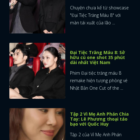
Chuyện chưa kể từ showcase
"Đại Tiệc Trăng Máu 8" với
màn tái xuất của lão ...
Đại Tiệc Trăng Máu 8: Sở
hữu cú one shot 35 phút
dài nhất Việt Nam
Phim Đại tiệc trăng máu 8
remake hiện tượng phòng vé
Nhật Bản One Cut of the ...
Tập 2 Vì Mẹ Anh Phán Chia
Tay: Lê Phương thoại táo
bạo với Quốc Huy
Tập 2 của Vì Mẹ Anh Phán