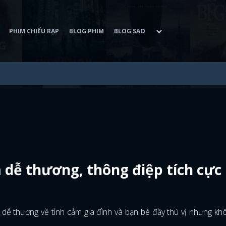
PHIM CHIẾU RẠP
BLOG PHIM
BLOG SAO
 dễ thương, thông điệp tích cực
u dễ thương về tình cảm gia đình và bạn bè đầy thú vị nhưng k