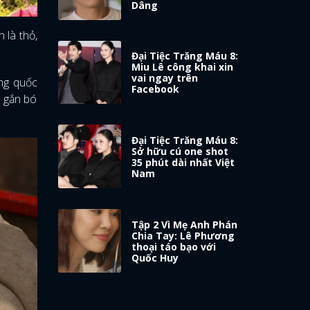
Dâng
 là thỏ,
Đại Tiệc Trăng Máu 8:
Miu Lê công khai xin
vai ngay trên
ơng quốc
Facebook
n gắn bó
Đại Tiệc Trăng Máu 8:
Sở hữu cú one shot
35 phút dài nhất Việt
Nam
Tập 2 Vì Mẹ Anh Phán
Chia Tay: Lê Phương
thoại táo bạo với
Quốc Huy