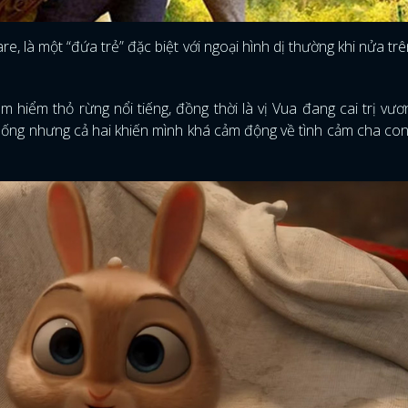
 là một “đứa trẻ” đặc biệt với ngoại hình dị thường khi nửa trên
 hiểm thỏ rừng nổi tiếng, đồng thời là vị Vua đang cai trị vư
ống nhưng cả hai khiến mình khá cảm động về tình cảm cha co