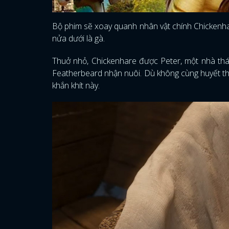
Bộ phim sẽ xoay quanh nhân vật chính Chickenhare,
nửa dưới là gà.
Thuở nhỏ, Chickenhare được Peter, một nhà thám
Featherbeard nhận nuôi. Dù không cùng huyết th
khắn khít này.