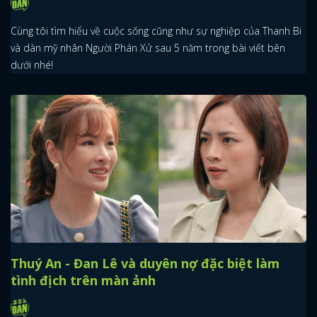
Cùng tôi tìm hiểu về cuộc sống cũng như sự nghiệp của Thanh Bi
và dàn mỹ nhân Người Phán Xử sau 5 năm trong bài viết bên
dưới nhé!
Thuý An - Đan Lê và duyên nợ đặc biệt làm
tình địch trên màn ảnh