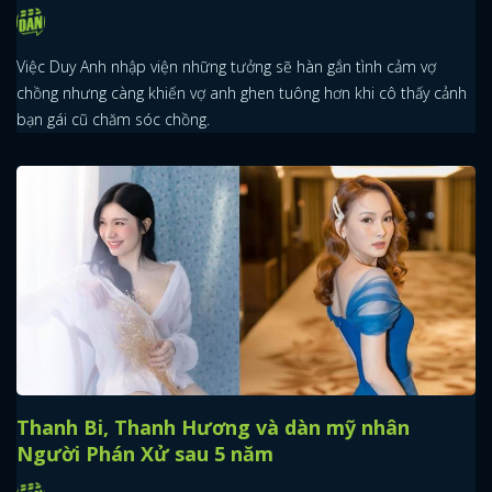
Việc Duy Anh nhập viện những tưởng sẽ hàn gắn tình cảm vợ
chồng nhưng càng khiến vợ anh ghen tuông hơn khi cô thấy cảnh
bạn gái cũ chăm sóc chồng.
Thanh Bi, Thanh Hương và dàn mỹ nhân
Người Phán Xử sau 5 năm