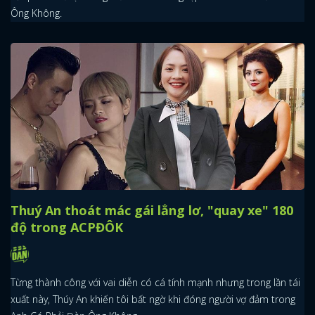
Ông Không.
FACEBOOK
GOOGLE
Thuý An thoát mác gái lẳng lơ, "quay xe" 180
độ trong ACPĐÔK
Từng thành công với vai diễn có cá tính mạnh nhưng trong lần tái
xuất này, Thúy An khiến tôi bất ngờ khi đóng người vợ đảm trong