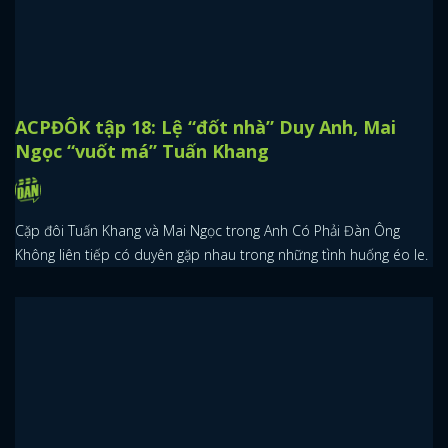
ACPĐÔK tập 18: Lệ “đốt nhà” Duy Anh, Mai
Ngọc “vuốt má” Tuấn Khang
Cặp đôi Tuấn Khang và Mai Ngọc trong Anh Có Phải Đàn Ông
Không liên tiếp có duyên gặp nhau trong những tình huống éo le.