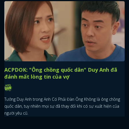
ACPDOK: "Ông chồng quốc dân" Duy Anh đã
đánh mất lòng tin của vợ
Tưởng Duy Anh trong Anh Có Phải Đàn Ông Không là ông chồng
quốc dân, tuy nhiên mọi sự đã thay đổi khi có sự xuất hiện của
người yêu cũ.