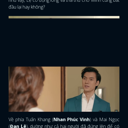
đầu lại hay không?
Về phía Tuấn Khang (
Nhan Phúc Vinh
) và Mai Ngọc
(
Đan Lê
), dường như cả hai người đã đứng lên để có