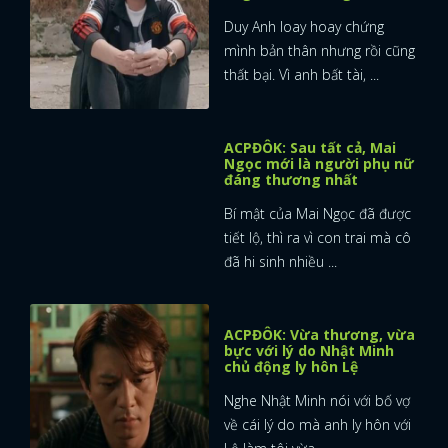
Duy Anh loay hoay chứng
mình bản thân nhưng rồi cũng
thất bại. Vì anh bất tài, ...
ACPĐÔK: Sau tất cả, Mai
Ngọc mới là người phụ nữ
đáng thương nhất
Bí mật của Mai Ngọc đã được
tiết lộ, thì ra vì con trai mà cô
đã hi sinh nhiều ...
ACPĐÔK: Vừa thương, vừa
bực với lý do Nhật Minh
chủ động ly hôn Lệ
Nghe Nhật Minh nói với bố vợ
về cái lý do mà anh ly hôn với