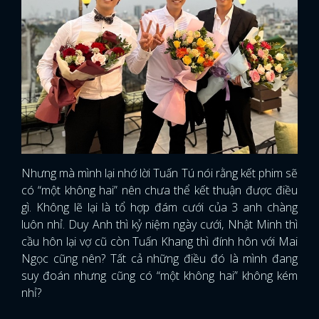
FACEBOOK
GOOGLE
Nhưng mà mình lại nhớ lời Tuấn Tú nói rằng kết phim sẽ
có “một không hai” nên chưa thể kết thuận được điều
gì. Không lẽ lại là tổ hợp đám cưới của 3 anh chàng
luôn nhỉ. Duy Anh thì kỷ niệm ngày cưới, Nhật Minh thì
cầu hôn lại vợ cũ còn Tuấn Khang thì đính hôn với Mai
Ngọc cũng nên? Tất cả những điều đó là mình đang
suy đoán nhưng cũng có “một không hai” không kém
nhỉ?