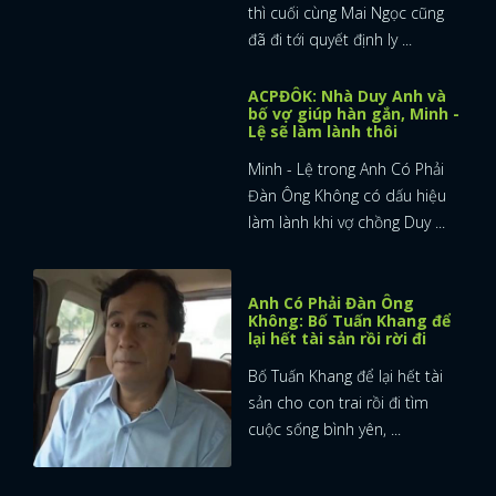
thì cuối cùng Mai Ngọc cũng
đã đi tới quyết định ly ...
ACPĐÔK: Nhà Duy Anh và
bố vợ giúp hàn gắn, Minh -
Lệ sẽ làm lành thôi
Minh - Lệ trong Anh Có Phải
Đàn Ông Không có dấu hiệu
làm lành khi vợ chồng Duy ...
Anh Có Phải Đàn Ông
Không: Bố Tuấn Khang để
lại hết tài sản rồi rời đi
Bố Tuấn Khang để lại hết tài
sản cho con trai rồi đi tìm
cuộc sống bình yên, ...