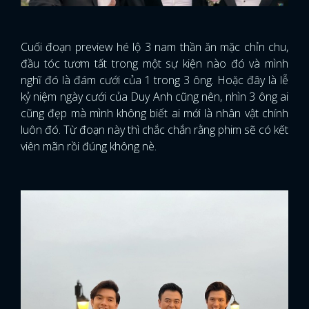
Cuối đoạn preview hé lộ 3 nam thần ăn mặc chỉn chu,
đầu tóc tươm tất trong một sự kiện nào đó và mình
nghĩ đó là đám cưới của 1 trong 3 ông. Hoặc đây là lễ
kỷ niệm ngày cưới của Duy Anh cũng nên, nhìn 3 ông ai
cũng đẹp mà mình không biết ai mới là nhân vật chính
luôn đó. Từ đoạn này thì chắc chắn rằng phim sẽ có kết
viên mãn rồi đúng không nè.
x
ĐĂNG NHẬP