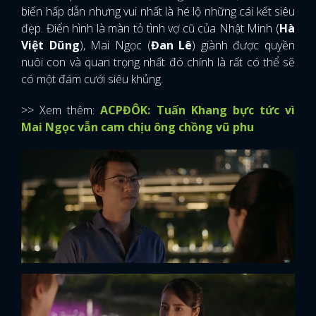
biến hấp dẫn nhưng vui nhất là hé lộ những cái kết siêu
đẹp. Điển hình là màn tỏ tình vợ cũ của Nhật Minh (
Hà
Việt Dũng
), Mai Ngọc (
Đan Lê
) giành được quyền
nuôi con và quan trọng nhất đó chính là rất có thể sẽ
có một đám cưới siêu khủng.
>> Xem thêm:
ACPĐÔK: Tuấn Khang bực tức vì
Mai Ngọc vẫn cam chịu ông chồng vũ phu