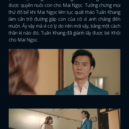
được quyền nuôi con cho Mai Ngọc. Tưởng chừng mọi
thứ đổ bể khi Mai Ngọc liên tục quát tháo Tuấn Khang
làm cản trở đường gặp con của cô vì anh chàng đến
muộn. Ấy vậy mà vì có lý do nên mới vậy, bằng một cách
thần kì nào đó, Tuấn Khang đã giành lấy được bé Khôi
cho Mai Ngọc.