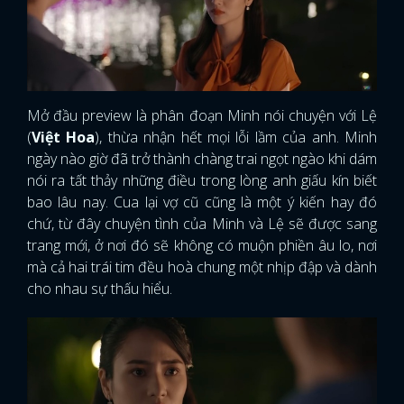
Mở đầu preview là phân đoạn Minh nói chuyện với Lệ
(
Việt Hoa
), thừa nhận hết mọi lỗi lầm của anh. Minh
ngày nào giờ đã trở thành chàng trai ngọt ngào khi dám
nói ra tất thảy những điều trong lòng anh giấu kín biết
bao lâu nay. Cua lại vợ cũ cũng là một ý kiến hay đó
chứ, từ đây chuyện tình của Minh và Lệ sẽ được sang
trang mới, ở nơi đó sẽ không có muộn phiền âu lo, nơi
mà cả hai trái tim đều hoà chung một nhịp đập và dành
cho nhau sự thấu hiểu.