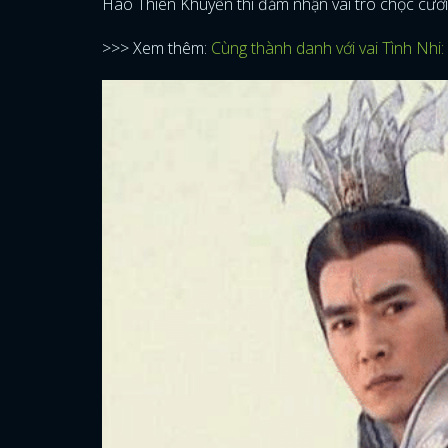
Hao Thiên Khuyển thì đảm nhận vai trò chọc cười
>>> Xem thêm:
Cùng thành danh với vai Tình Nhi