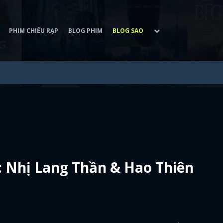
PHIM CHIẾU RẠP
BLOG PHIM
BLOG SAO
: Nhị Lang Thần & Hao Thiên