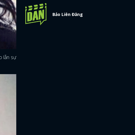
Bảo Liên Đăng
o lẫn sự