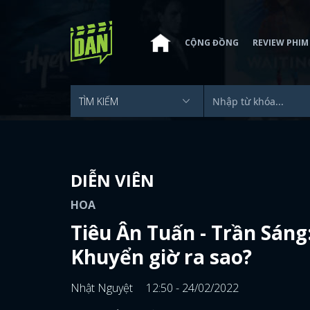
CỘNG ĐỒNG
REVIEW PHIM
DIỄN VIÊN
HOA
Tiêu Ân Tuấn - Trần Sáng
Khuyển giờ ra sao?
Nhật Nguyệt
12:50 - 24/02/2022