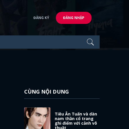
ĐĂNG KÝ
ĐĂNG NHẬP
CÙNG NỘI DUNG
Tiêu Ân Tuấn và dàn
nam thần cổ trang
ghi điểm với cảnh võ
thuật