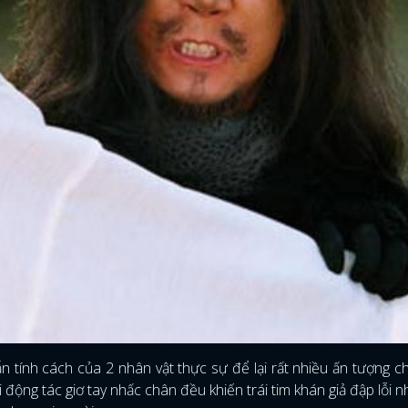
ẫn tính cách của 2 nhân vật thực sự để lại rất nhiều ấn tượng c
 động tác giơ tay nhấc chân đều khiến trái tim khán giả đập lỗi n