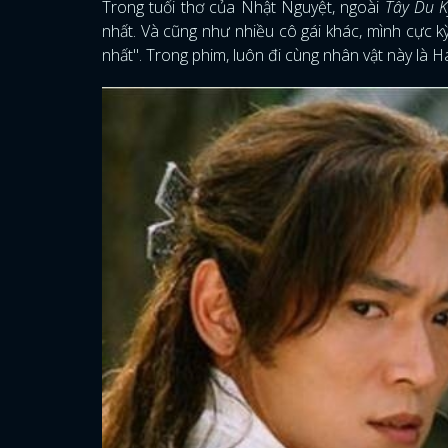
Trong tuổi thơ của Nhật Nguyệt, ngoài
Tây Du K
nhất. Và cũng như nhiều cô gái khác, mình cực 
nhất". Trong phim, luôn đi cùng nhân vật này là