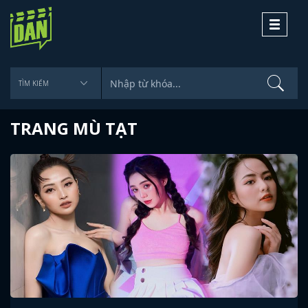
Toggle
navigati
TRANG MÙ TẠT