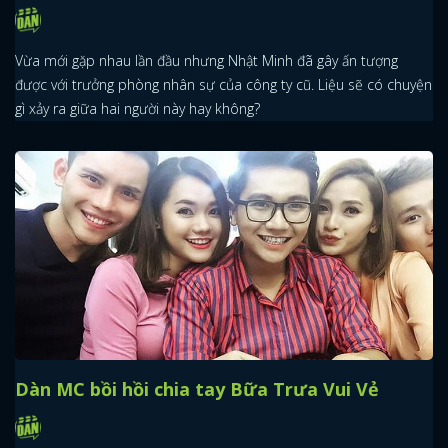
Vừa mới gặp nhau lần đầu nhưng Nhật Minh đã gây ấn tượng
được với trưởng phòng nhân sự của công ty cũ. Liệu sẽ có chuyện
gì xảy ra giữa hai người này hay không?
Dàn MC bồi hồi chia tay Bữa Trưa Vui Vẻ