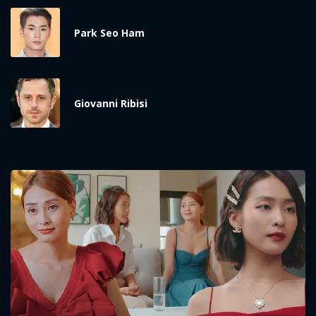
Park Seo Ham
Giovanni Ribisi