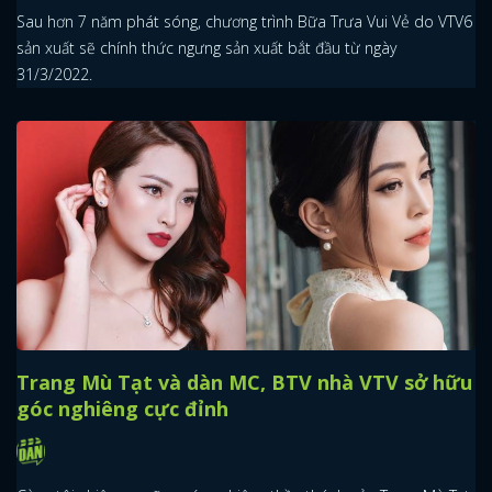
Sau hơn 7 năm phát sóng, chương trình Bữa Trưa Vui Vẻ do VTV6
sản xuất sẽ chính thức ngưng sản xuất bắt đầu từ ngày
31/3/2022.
Trang Mù Tạt và dàn MC, BTV nhà VTV sở hữu
góc nghiêng cực đỉnh