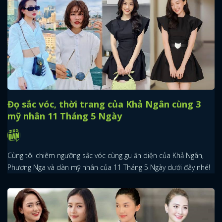
Đọ sắc vóc, thời trang của Khả Ngân cùng 3
mỹ nhân 11 Tháng 5 Ngày
Cùng tôi chiêm ngưỡng sắc vóc cùng gu ăn diện của Khả Ngân,
Phương Nga và dàn mỹ nhân của 11 Tháng 5 Ngày dưới đây nhé!