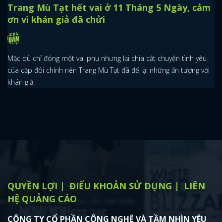
Trang Mù Tạt hết vai ở 11 Tháng 5 Ngày, cảm
ơn vì khán giả đã chửi
Mặc dù chỉ đóng một vai phụ nhưng lại chia cắt chuyện tình yêu
của cặp đôi chính nên Trang Mù Tạt đã để lại những ấn tượng với
khán giả.
QUYỀN LỢI
ĐIỂU KHOẢN SỬ DỤNG
LIÊN
HỆ QUẢNG CÁO
CÔNG TY CỔ PHẦN CÔNG NGHỆ VÀ TẦM NHÌN YÊU