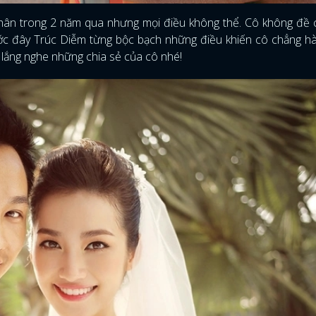
hân trong 2 năm qua nhưng mọi điều không thể. Cô không đề 
c đây Trúc Diễm từng bộc bạch những điều khiến cô chẳng hà
 lắng nghe những chia sẻ của cô nhé!
ĐĂNG NHẬP