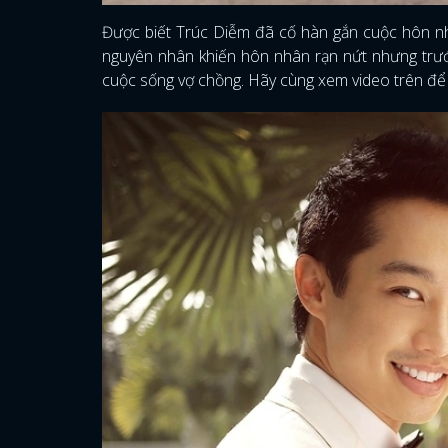
Được biết Trúc Diễm đã cố hàn gắn cuộc hôn n
nguyên nhân khiến hôn nhân rạn nứt nhưng trướ
cuộc sống vợ chồng. Hãy cùng xem video trên để