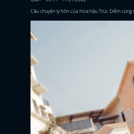
Câu chuyện ly hôn của Hoa hậu Trúc Diễm cùng 