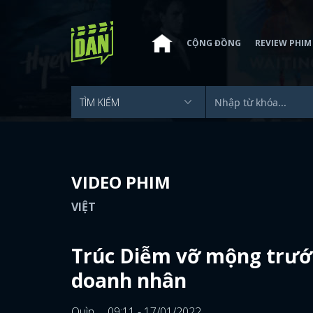
CỘNG ĐỒNG
REVIEW PHIM
VIDEO PHIM
VIỆT
Trúc Diễm vỡ mộng trướ
doanh nhân
Quìn
09:11 - 17/01/2022