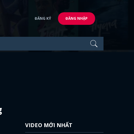
ĐĂNG KÝ
ĐĂNG NHẬP
g
VIDEO MỚI NHẤT