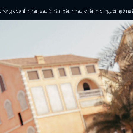
chồng doanh nhân sau 6 năm bên nhau khiến mọi người ngỡ ng