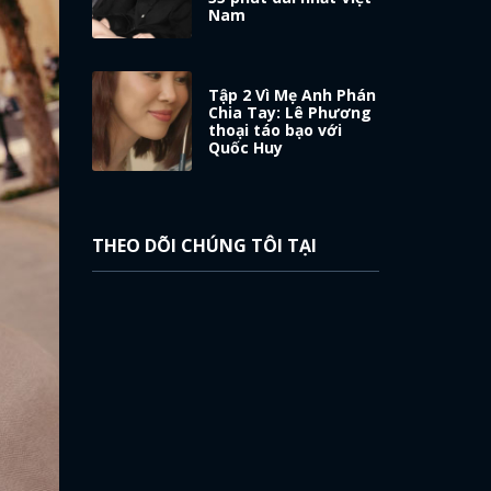
Nam
Tập 2 Vì Mẹ Anh Phán
Chia Tay: Lê Phương
thoại táo bạo với
Quốc Huy
THEO DÕI CHÚNG TÔI TẠI