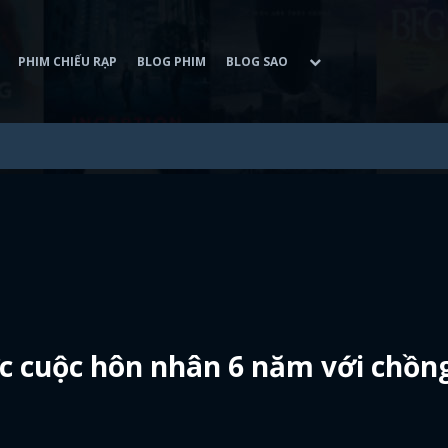
PHIM CHIẾU RẠP
BLOG PHIM
BLOG SAO
c cuộc hôn nhân 6 năm với chồn