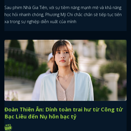
Sau phim Nhà Gia Tiên, với sự tiềm năng mạnh mẽ và khả năng
học hỏi nhanh chóng, Phương Mỹ Chi chắc chắn sẽ tiếp tục tiến
xa trong sự nghiệp diễn xuất của mình
Đoàn Thiên Ân: Dính toàn trai hư từ Công tử
Bạc Liêu đến Nụ hôn bạc tỷ