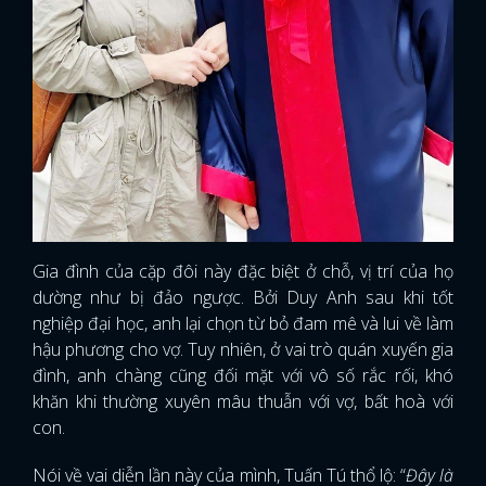
Gia đình của cặp đôi này đặc biệt ở chỗ, vị trí của họ
dường như bị đảo ngược. Bởi Duy Anh sau khi tốt
nghiệp đại học, anh lại chọn từ bỏ đam mê và lui về làm
hậu phương cho vợ. Tuy nhiên, ở vai trò quán xuyến gia
đình, anh chàng cũng đối mặt với vô số rắc rối, khó
khăn khi thường xuyên mâu thuẫn với vợ, bất hoà với
con.
Nói về vai diễn lần này của mình, Tuấn Tú thổ lộ: “
Đây là