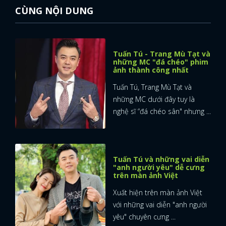
CÙNG NỘI DUNG
Tuấn Tú - Trang Mù Tạt và
những MC "đá chéo" phim
ảnh thành công nhất
Tuấn Tú, Trang Mù Tạt và
những MC dưới đây tuy là
nghệ sĩ “đá chéo sân" nhưng ...
Tuấn Tú và những vai diễn
"anh người yêu" dễ cưng
trên màn ảnh Việt
Xuất hiện trên màn ảnh Việt
với những vai diễn "anh người
yêu" chuyên cưng ...