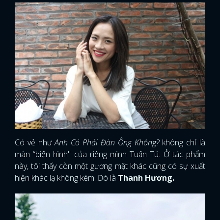
Có vẻ như
Anh Có Phải Đàn Ông Không?
không chỉ là
màn “biến hình" của riêng mình Tuấn Tú. Ở tác phẩm
này, tôi thấy còn một gương mặt khác cũng có sự xuất
hiện khác lạ không kém. Đó là
Thanh Hương.