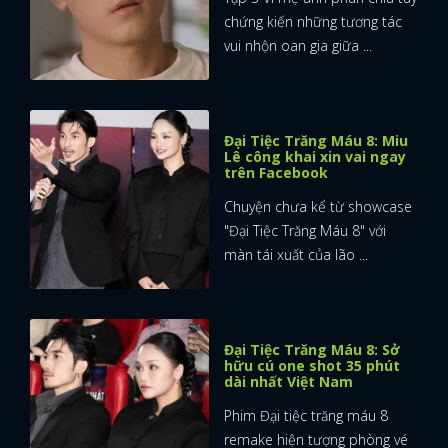
chứng kiến những tương tác
vui nhộn oan gia giữa ...
Đại Tiệc Trăng Máu 8: Miu
Lê công khai xin vai ngay
trên Facebook
Chuyện chưa kể từ showcase
"Đại Tiệc Trăng Máu 8" với
màn tái xuất của lão ...
Đại Tiệc Trăng Máu 8: Sở
hữu cú one shot 35 phút
dài nhất Việt Nam
Phim Đại tiệc trăng máu 8
remake hiện tượng phòng vé