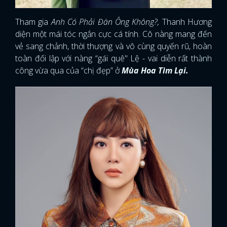
Tham gia
Anh Có Phải Đàn Ông Không?,
Thanh Hương
diện một mái tóc ngắn cực cá tính. Cô nàng mang đến
vẻ sang chảnh, thời thượng và vô cùng quyến rũ, hoàn
toàn đối lập với nàng “gái quê" Lệ - vai diễn rất thành
công vừa qua của “chị đẹp” ở
Mùa Hoa Tìm Lại.