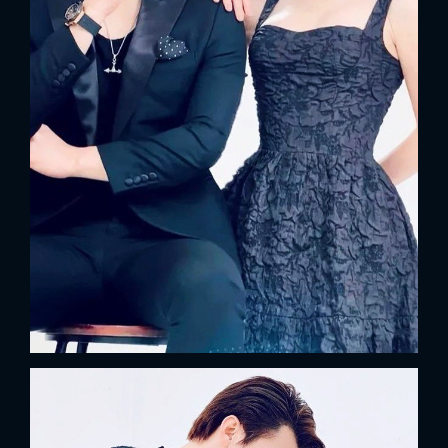
FACEBOOK
GOOGLE