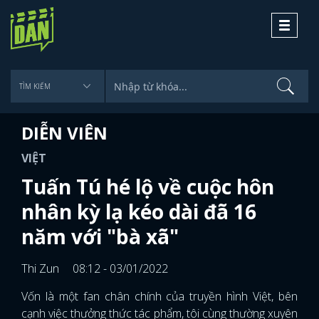
Toggle
navigati
DIỄN VIÊN
VIỆT
Tuấn Tú hé lộ về cuộc hôn
nhân kỳ lạ kéo dài đã 16
năm với "bà xã"
Thi Zun
08:12 - 03/01/2022
Vốn là một fan chân chính của truyền hình Việt, bên
cạnh việc thưởng thức tác phẩm, tôi cùng thường xuyên