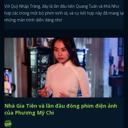
Với Quỷ Nhập Tràng, đây là lần đầu tiên Quang Tuấn và Khả Như
hợp tác trong một bộ phim kinh dị, và sự kết hợp này đã mang lại
những màn trình diễn đáng nhớ
Nhà Gia Tiên và lần đầu đóng phim điện ảnh
của Phương Mỹ Chi