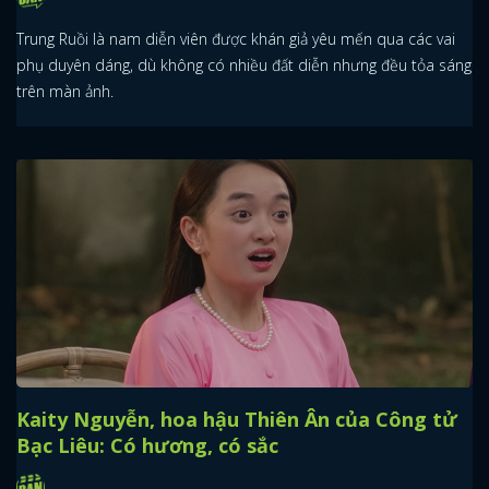
Trung Ruồi là nam diễn viên được khán giả yêu mến qua các vai
phụ duyên dáng, dù không có nhiều đất diễn nhưng đều tỏa sáng
trên màn ảnh.
Kaity Nguyễn, hoa hậu Thiên Ân của Công tử
Bạc Liêu: Có hương, có sắc