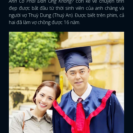
Anh Có Phải Đàn Ông Không?
còn kể về chuyện tình
đẹp được bắt đầu từ thời sinh viên của anh chàng và
người vợ Thuỳ Dung (Thuý An). Được biết trên phim, cả
hai đã làm vợ chồng được 16 năm.