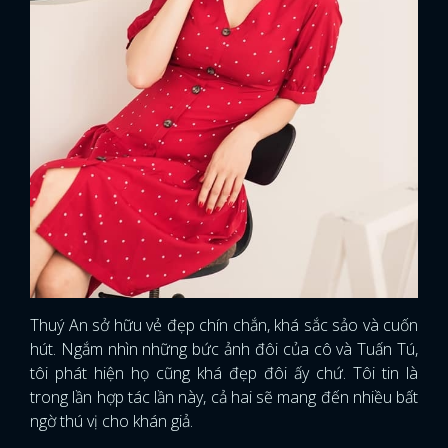
Thuý An sở hữu vẻ đẹp chín chắn, khá sắc sảo và cuốn
hút. Ngắm nhìn những bức ảnh đôi của cô và Tuấn Tú,
tôi phát hiện họ cũng khá đẹp đôi ấy chứ. Tôi tin là
trong lần hợp tác lần này, cả hai sẽ mang đến nhiều bất
ngờ thú vị cho khán giả.