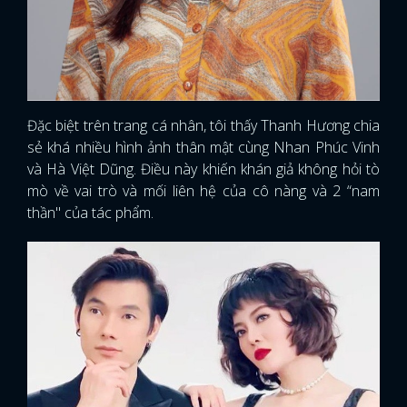
Đặc biệt trên trang cá nhân, tôi thấy Thanh Hương chia
sẻ khá nhiều hình ảnh thân mật cùng Nhan Phúc Vinh
và Hà Việt Dũng. Điều này khiến khán giả không hỏi tò
mò về vai trò và mối liên hệ của cô nàng và 2 “nam
thần" của tác phẩm.
x
ĐĂNG NHẬP