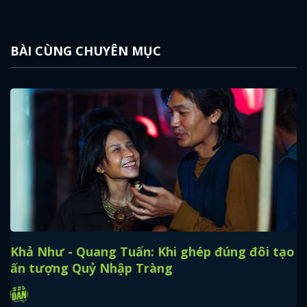
BÀI CÙNG CHUYÊN MỤC
Khả Như - Quang Tuấn: Khi ghép đúng đôi tạo
ấn tượng Quỷ Nhập Tràng