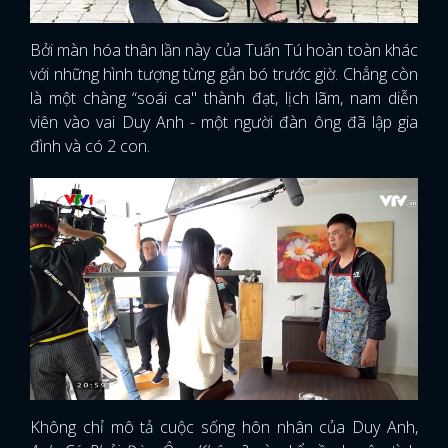
Bởi màn hóa thân lần này của Tuấn Tú hoàn toàn khác
với những hình tượng từng gắn bó trước giờ. Chẳng còn
là một chàng “soái ca" thành đạt, lịch lãm, nam diễn
viên vào vai Duy Anh - một người đàn ông đã lập gia
đình và có 2 con.
Không chỉ mô tả cuộc sống hôn nhân của Duy Anh,