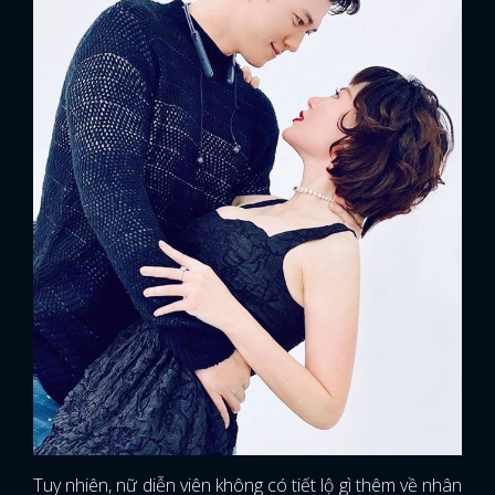
Tuy nhiên, nữ diễn viên không có tiết lộ gì thêm về nhân