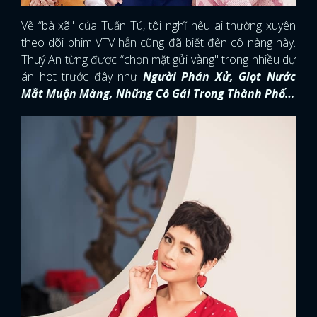
Về “bà xã" của Tuấn Tú, tôi nghĩ nếu ai thường xuyên
theo dõi phim VTV hẳn cũng đã biết đến cô nàng này.
Thuý An từng được “chọn mặt gửi vàng" trong nhiều dự
án hot trước đây như
Người Phán Xử, Giọt Nước
Mắt Muộn Màng, Những Cô Gái Trong Thành Phố…