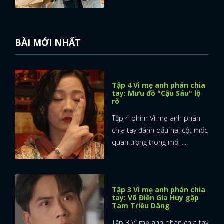
BÀI MỚI NHẤT
Tập 4 Vì mẹ anh phán chia
tay: Mưu đồ "Cậu Sáu" lộ
rõ
Tập 4 phim Vì mẹ anh phán
chia tay đánh dấu hai cột mốc
quan trọng trong mối ...
Tập 3 Vì mẹ anh phán chia
tay: Võ Điền Gia Huy gặp
Tam Triều Dâng
Tập 3 Vì mẹ anh phán chia tay