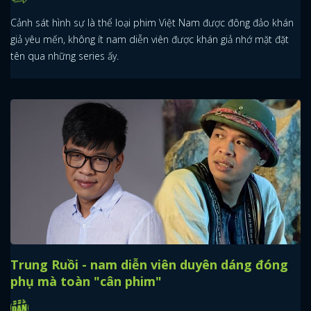
Cảnh sát hình sự là thể loại phim Việt Nam được đông đảo khán
giả yêu mến, không ít nam diễn viên được khán giả nhớ mặt đặt
tên qua những series ấy.
Trung Ruồi - nam diễn viên duyên dáng đóng
phụ mà toàn "cân phim"