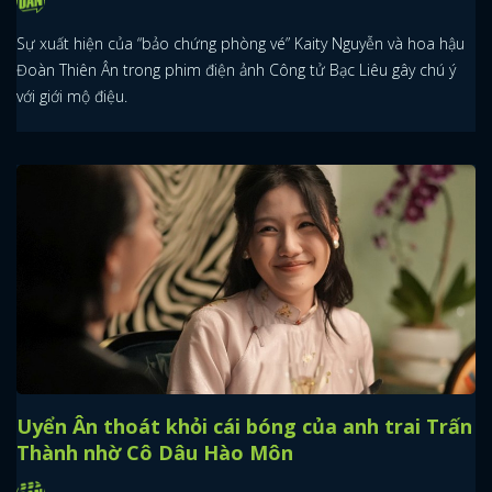
Sự xuất hiện của “bảo chứng phòng vé” Kaity Nguyễn và hoa hậu
Đoàn Thiên Ân trong phim điện ảnh Công tử Bạc Liêu gây chú ý
với giới mộ điệu.
Uyển Ân thoát khỏi cái bóng của anh trai Trấn
Thành nhờ Cô Dâu Hào Môn