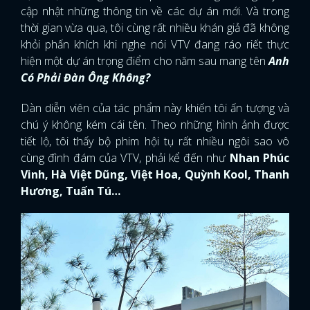
cập nhật những thông tin về các dự án mới. Và trong
thời gian vừa qua, tôi cùng rất nhiều khán giả đã không
khỏi phấn khích khi nghe nói VTV đang ráo riết thực
hiện một dự án trọng điểm cho năm sau mang tên
Anh
Có Phải Đàn Ông Không?
Dàn diễn viên của tác phẩm này khiến tôi ấn tượng và
chú ý không kém cái tên. Theo những hình ảnh được
tiết lộ, tôi thấy bộ phim hội tụ rất nhiều ngôi sao vô
cùng đình đám của VTV, phải kể đến như
Nhan Phúc
Vinh, Hà Việt Dũng, Việt Hoa, Quỳnh Kool, Thanh
Hương, Tuấn Tú…