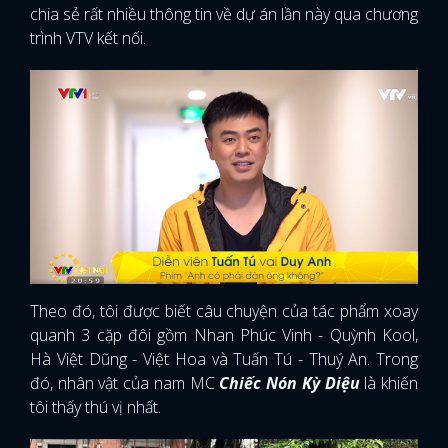
chia sẻ rất nhiều thông tin về dự án lần này qua chương
trình VTV kết nối.
Theo đó, tôi được biết câu chuyện của tác phẩm xoay
quanh 3 cặp đôi gồm Nhan Phúc Vinh - Quỳnh Kool,
Hà Việt Dũng - Việt Hoa và Tuấn Tú - Thuý An. Trong
đó, nhân vật của nam MC
Chiếc Nón Kỳ Diệu
là khiến
tôi thấy thú vị nhất.