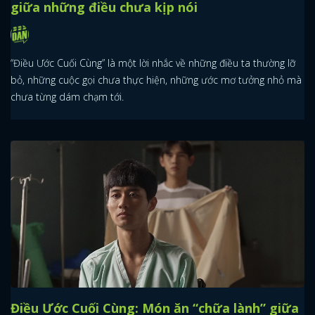
giữa những điều chưa kịp nói
“Điều Ước Cuối Cùng” là một lời nhắc về những điều ta thường lỡ
bỏ, những cuộc gọi chưa thực hiện, những ước mơ tưởng nhỏ mà
chưa từng dám chạm tới.
Điều Ước Cuối Cùng: Món ăn “chữa lành” giữa