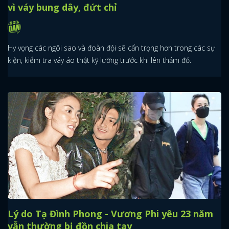
vì váy bung dây, đứt chỉ
Hy vọng các ngôi sao và đoàn đội sẽ cẩn trọng hơn trong các sự
kiện, kiểm tra váy áo thật kỹ lưỡng trước khi lên thảm đỏ.
Lý do Tạ Đình Phong - Vương Phi yêu 23 năm
vẫn thường bị đồn chia tay