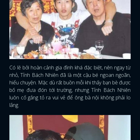
Có lẽ bởi hoàn cảnh gia đình khá đặc biệt, nên ngay từ
nhỏ, Tỉnh Bách Nhiên đã là một cậu bé ngoan ngoãn,
hiểu chuyện. Mặc dù rất buồn mỗi khi thấy bạn bè được
bố mẹ đưa đón tới trường, nhưng Tỉnh Bách Nhiên
luôn cố gắng tỏ ra vui vẻ để ông bà nội không phải lo
lắng.