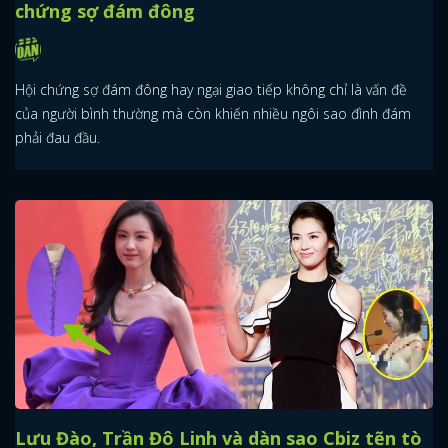
chứng sợ đám đông
Hội chứng sợ đám đông hay ngại giao tiếp không chỉ là vấn đề
của người bình thường mà còn khiến nhiều ngôi sao đình đám
phải đau đầu.
Lưu Đào, Trần Đô Linh và dàn sao Cbiz tẽn tò