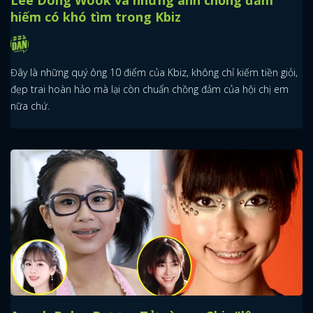
Lee Dong Wook và những anh chồng đảm
hiếm có khó tìm trong Kbiz
Đây là những quý ông 10 điểm của Kbiz, không chỉ kiếm tiền giỏi,
đẹp trai hoàn hảo mà lại còn chuẩn chồng đảm của hội chị em
nữa chứ.