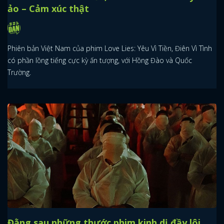
ảo – Cảm xúc thật
Phiên bản Việt Nam của phim Love Lies: Yêu Vì Tiền, Điên Vì Tình
có phần lồng tiếng cực kỳ ấn tượng, với Hồng Đào và Quốc
Trường.
Đằng sau những thước phim kinh dị đầy lôi