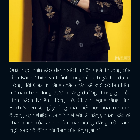
Quả thực nhìn vào danh sách những giải thưởng của
Tỉnh Bách Nhiên và thành công mà anh gặt hái được,
Hóng Hớt Cbiz tin rằng chắc chắn sẽ khó có fan hâm
mộ nào hình dung được chặng đường chông gai của
Tỉnh Bách Nhiên. Hóng Hớt Cbiz hi vọng rằng Tỉnh
Bách Nhiên sẽ ngày càng phát triển hơn nữa trên con
đường sự nghiệp của mình vì với tài năng, nhan sắc và
nhân cách của anh hoàn toàn xứng đáng trở thành
x
ngôi sao nổi đình nổi đám của làng giải trí.
ĐĂNG NHẬP