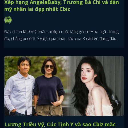
Xếp hạng AngelaBaby, Trương Bá Chi và dàn
mỹ nhân lai đẹp nhất Cbiz
Đây chính là 9 mỹ nhân lai đẹp nhất làng giải trí Hoa ngữ. Trong
đó, chẳng ai có thể vượt qua nhan sắc của 3 cái tên đứng đầu.
Lương Triều Vỹ, Cúc Tịnh Y và sao Cbiz mắc