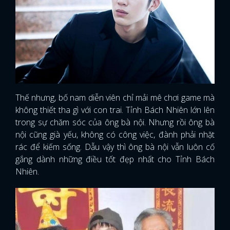
Thế nhưng, bố nam diễn viên chỉ mải mê chơi game mà
không thiết tha gì với con trai. Tỉnh Bách Nhiên lớn lên
trong sự chăm sóc của ông bà nội. Nhưng rồi ông bà
nội cũng già yếu, không có công việc, đành phải nhặt
rác để kiếm sống. Dẫu vậy thì ông bà nội vẫn luôn cố
gắng dành những điều tốt đẹp nhất cho Tỉnh Bách
Nhiên.