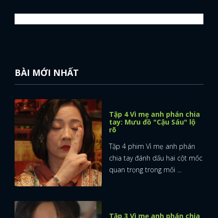
BÀI MỚI NHẤT
Tập 4 Vì mẹ anh phán chia
tay: Mưu đồ "Cậu Sáu" lộ
rõ
Tập 4 phim Vì mẹ anh phán
chia tay đánh dấu hai cột mốc
quan trọng trong mối ...
Tập 3 Vì mẹ anh phán chia