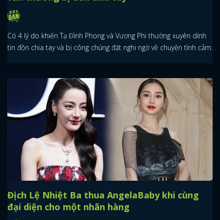
Có 4 lý do khiến Tạ Đình Phong và Vương Phi thường xuyên dính
tin đồn chia tay và bị công chúng đặt nghi ngờ về chuyện tình cảm.
Địch Lệ Nhiệt Ba thua AngelaBaby khi cùng
đại diện cho một nhãn hàng