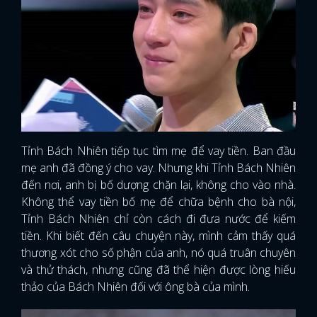
Tỉnh Bách Nhiên tiếp tục tìm mẹ để vay tiền. Ban đầu
mẹ anh đã đồng ý cho vay. Nhưng khi Tỉnh Bách Nhiên
đến nơi, anh bị bố dượng chặn lại, không cho vào nhà.
Không thể vay tiền bố mẹ để chữa bệnh cho bà nội,
Tỉnh Bách Nhiên chỉ còn cách đi đưa nước để kiếm
tiền. Khi biết đến câu chuyện này, mình cảm thấy quá
thương xót cho số phận của anh, nó quá truân chuyên
và thử thách, nhưng cũng đã thể hiện được lòng hiếu
thảo của Bách Nhiên đối với ông bà của mình.