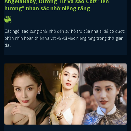
AngelaBaby, Dương Tử và sao Cbiz "lên
hương" nhan sắc nhờ niềng răng
Các ngôi sao cũng phải nhờ đến sự hỗ trợ của nha sĩ để có được
phần nhìn hoàn thiện và vất vả với việc niềng răng trong thời gian
dài.