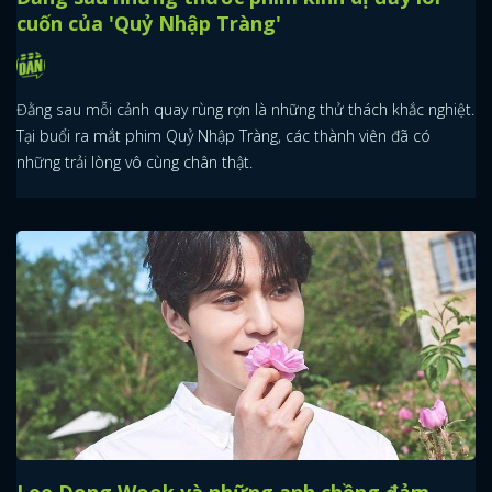
cuốn của 'Quỷ Nhập Tràng'
Đằng sau mỗi cảnh quay rùng rợn là những thử thách khắc nghiệt.
Tại buổi ra mắt phim Quỷ Nhập Tràng, các thành viên đã có
những trải lòng vô cùng chân thật.