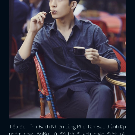
Tiếp đó, Tỉnh Bách Nhiên cùng Phó Tân Bác thành lập
nhóm nhạc BoBo, từ đó trở đi anh nhận được rất