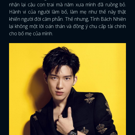
nhận lại cậu con trai mà năm xưa mình đã ruồng bỏ.
Hành vi của người làm bố, làm mẹ như thế này thật
khiến người đời căm phẫn. Thế nhưng, Tỉnh Bách Nhiên
lại không một lời oán thán và đồng ý chu cấp tài chính
cho bố mẹ của mình.