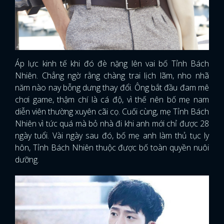
Áp lực kinh tế khi đó đè nặng lên vai bố Tỉnh Bách
Nhiên. Chẳng ngờ rằng chàng trai lịch lãm, nho nhã
năm nào nay bỗng dưng thay đổi. Ông bắt đầu đam mê
chơi game, thậm chí là cá độ, vì thế nên bố mẹ nam
diễn viên thường xuyên cãi cọ. Cuối cùng, mẹ Tỉnh Bách
Nhiên vì tức quá mà bỏ nhà đi khi anh mới chỉ được 28
ngày tuổi. Vài ngày sau đó, bố mẹ anh làm thủ tục ly
hôn, Tỉnh Bách Nhiên thuộc được bố toàn quyền nuôi
dưỡng.