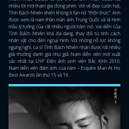
nhiều lời mời tham gia đóng phim. Với vẻ đẹp cuốn hút,
Tỉnh Bách Nhiên khiến không ít fan nữ “thổn thức”. Anh
được xem là nam thần màn ảnh Trung Quốc và là hình
mẫu lý tưởng của rất nhiều người hâm mộ. Vai diễn của
Tỉnh Bách Nhiên khá đa dạng, thay đổi từ tính cách
nhân vật cho đến ngoại hình. Với những nỗ lực không
ngừng nghỉ, ca sĩ Tỉnh Bách Nhiên nhận được rất nhiều
giải thưởng danh giá như giải Nam diễn viên mới xuất
sắc nhất tại LHP Điện ảnh sinh viên Bắc Kinh 2010,
Nam diễn viên điện ảnh của năm – Esquire Man At His
Best Awards lần thứ 15 và 16…