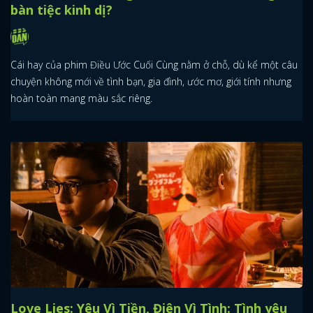
bàn tiệc kinh dị?
Cái hay của phim Điều Ước Cuối Cùng nằm ở chỗ, dù kể một câu
chuyện không mới về tình bạn, gia đình, ước mơ, giới tính nhưng
hoàn toàn mang màu sắc riêng.
Love Lies: Yêu Vì Tiền, Điên Vì Tình: Tình yêu