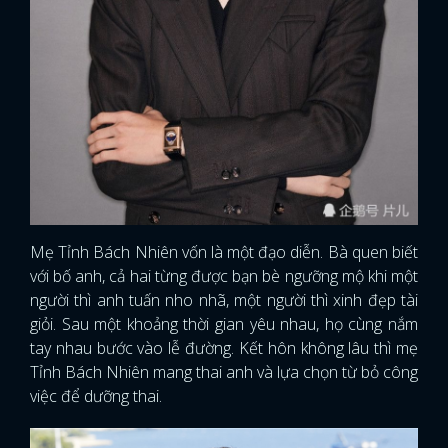
Mẹ Tỉnh Bách Nhiên vốn là một đạo diễn. Bà quen biết
với bố anh, cả hai từng được bạn bè ngưỡng mộ khi một
người thì anh tuấn nho nhã, một người thì xinh đẹp tài
giỏi. Sau một khoảng thời gian yêu nhau, họ cùng nắm
tay nhau bước vào lễ đường. Kết hôn không lâu thì mẹ
Tỉnh Bách Nhiên mang thai anh và lựa chọn từ bỏ công
việc để dưỡng thai.