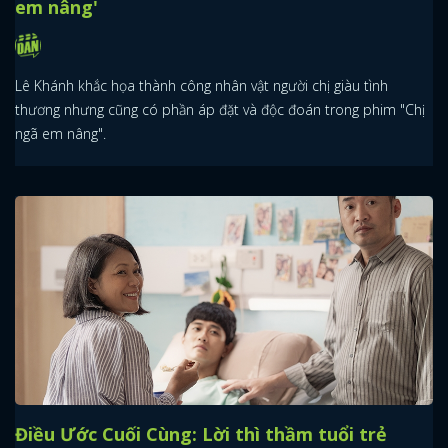
em nâng'
Lê Khánh khắc họa thành công nhân vật người chị giàu tình
thương nhưng cũng có phần áp đặt và độc đoán trong phim "Chị
ngã em nâng".
Điều Ước Cuối Cùng: Lời thì thầm tuổi trẻ