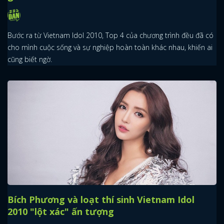
Bước ra từ Vietnam Idol 2010, Top 4 của chương trình đều đã có
cho mình cuộc sống và sự nghiệp hoàn toàn khác nhau, khiến ai
cũng biết ngờ.
x
ĐĂNG NHẬP
FACEBOOK
GOOGLE
Bích Phương và loạt thí sinh Vietnam Idol
2010 "lột xác" ấn tượng