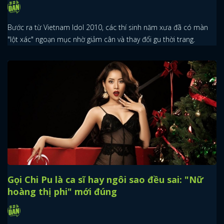
Bước ra từ Vietnam Idol 2010, các thí sinh năm xưa đã có màn
"lột xác" ngoạn mục nhờ giảm cân và thay đổi gu thời trang.
Gọi Chi Pu là ca sĩ hay ngôi sao đều sai: "Nữ
hoàng thị phi" mới đúng