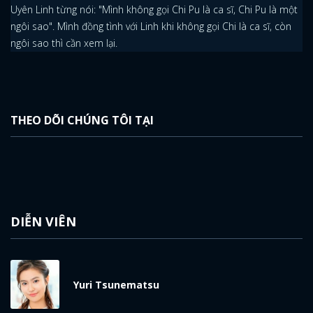
Uyên Linh từng nói: "Mình không gọi Chi Pu là ca sĩ, Chi Pu là một
ngôi sao". Mình đồng tình với Linh khi không gọi Chi là ca sĩ, còn
ngôi sao thì cần xem lại.
THEO DÕI CHÚNG TÔI TẠI
DIỄN VIÊN
Yuri Tsunematsu