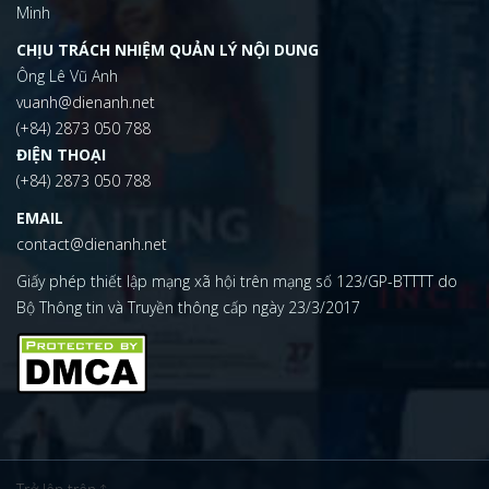
Minh
CHỊU TRÁCH NHIỆM QUẢN LÝ NỘI DUNG
Ông Lê Vũ Anh
vuanh@dienanh.net
(+84) 2873 050 788
ĐIỆN THOẠI
(+84) 2873 050 788
EMAIL
contact@dienanh.net
Giấy phép thiết lập mạng xã hội trên mạng số 123/GP-BTTTT do
Bộ Thông tin và Truyền thông cấp ngày 23/3/2017