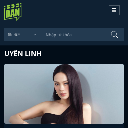
Toggle
navigati
UYÊN LINH