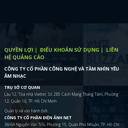
QUYỀN LỢI
ĐIỂU KHOẢN SỬ DỤNG
LIÊN
HỆ QUẢNG CÁO
CÔNG TY CỔ PHẦN CÔNG NGHỆ VÀ TẦM NHÌN YÊU
ÂM NHẠC
TRỤ SỞ CƠ QUAN
Lầu 12, Tòa nhà Viettel, Số 285 Cách Mạng Tháng Tám, Phường
12, Quận 10, TP. Hồ Chí Minh
Quản lý và vận hành bởi:
CÔNG TY CỔ PHẦN ĐIỆN ẢNH NET
38/6A Nguyễn Văn Trỗi, Phường 15, Quận Phú Nhuận, TP. Hồ Chí