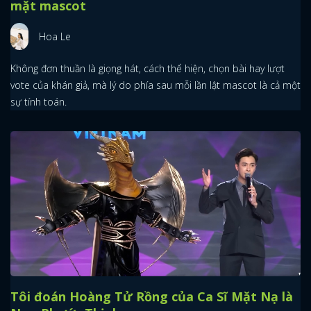
mặt mascot
Hoa Le
Không đơn thuần là giọng hát, cách thể hiện, chọn bài hay lượt
vote của khán giả, mà lý do phía sau mỗi lần lật mascot là cả một
sự tính toán.
Tôi đoán Hoàng Tử Rồng của Ca Sĩ Mặt Nạ là