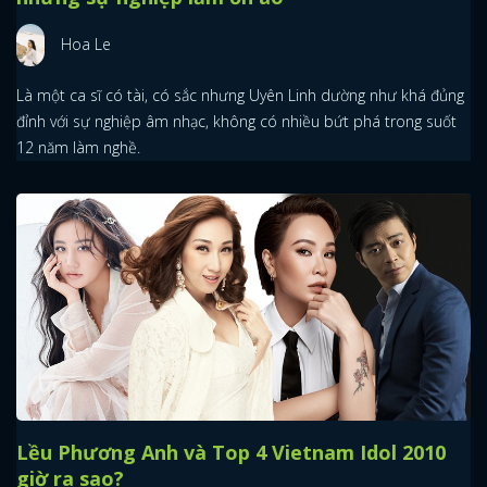
Hoa Le
Là một ca sĩ có tài, có sắc nhưng Uyên Linh dường như khá đủng
đỉnh với sự nghiệp âm nhạc, không có nhiều bứt phá trong suốt
12 năm làm nghề.
Lều Phương Anh và Top 4 Vietnam Idol 2010
giờ ra sao?