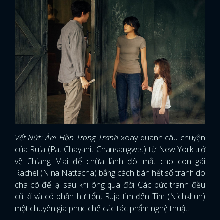
Vết Nứt: Ám Hồn Trong Tranh
xoay quanh câu chuyện
của Ruja (Pat Chayanit Chansangwet) từ New York trở
về Chiang Mai để chữa lành đôi mắt cho con gái
Rachel (Nina Nattacha) bằng cách bán hết số tranh do
cha cô để lại sau khi ông qua đời. Các bức tranh đều
cũ kĩ và có phần hư tổn, Ruja tìm đến Tim (Nichkhun)
một chuyên gia phục chế các tác phẩm nghệ thuật.