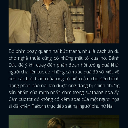
Bộ phim xoay quanh hai bức tranh, như là cách ẩn dụ
cho nghệ thuật cũng có những mặt tối của nó. Bánh
Đúc để ý khi quay đến phân đoạn hồi tưởng quá khứ,
người cha liên tục có những cảm xúc quá độ với việc vẽ
nên các bức tranh của ông, từ biểu cảm cho đến hành
động phần nào nói lên được ông đang bị chính những
sản phẩm của mình nhấn chìm trong sự thăng hoa ấy.
Cảm xúc tột độ không có kiểm soát của một người họa
sĩ đã khiến Pakorn trực tiếp sát hại người phụ nữ kia.