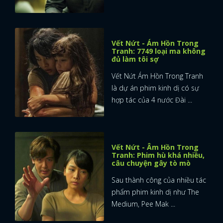
Vết Nứt - Ám Hồn Trong
Tranh: 7749 loại ma không
đủ làm tôi sợ
Vết Nứt Ám Hồn Trong Tranh
là dự án phim kinh dị có sự
hợp tác của 4 nước Đài ...
Vết Nứt - Âm Hồn Trong
Tranh: Phim hù khá nhiều,
câu chuyện gây tò mò
Sau thành công của nhiều tác
phẩm phim kinh dị như The
x
Medium, Pee Mak ...
ĐĂNG NHẬP