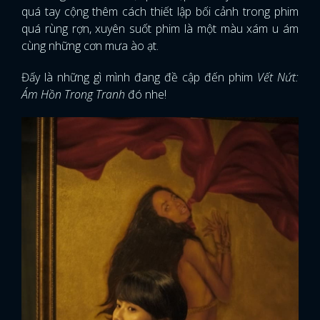
quá tay cộng thêm cách thiết lập bối cảnh trong phim
quá rùng rợn, xuyên suốt phim là một màu xám u ám
cùng những cơn mưa ào ạt.
Đấy là những gì mình đang đề cập đến phim
Vết Nứt:
Ám Hồn Trong Tranh
đó nhe!