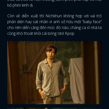
bộ phim kinh dị.
Còn về diễn xuất thì Nichkhun không hợp với vai trò
phản diện hay sát nhân vì anh sở hữu một “baby face”
cho nên diễn căng đến mức độ nào, chàng ca sĩ nhà ta
cũng khó thoát khỏi cái bóng Idol Kpop.