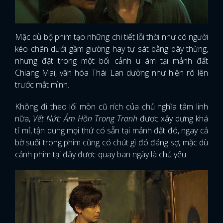
Mặc dù bộ phim tạo những chi tiết lỗi thời như có người
kéo chân dưới gầm giường hay tự sát bằng dây thừng,
nhưng đặt trong một bối cảnh u ám tại mảnh đất
Chiang Mai, văn hóa Thái Lan dường như hiện rõ lên
trước mắt mình.
Không đi theo lối mòn cũ rích của chủ nghĩa tâm linh
nữa,
Vết Nứt: Ám Hồn Trong Tranh
được xây dựng khá
tỉ mỉ, tận dụng mọi thứ có sẵn tại mảnh đất đó, ngay cả
bờ suối trong phim cũng có chút gì đó đáng sợ, mặc dù
cảnh phim tại đây được quay ban ngày là chủ yếu.