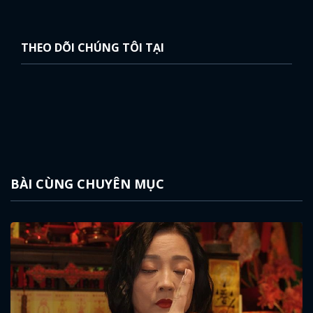
THEO DÕI CHÚNG TÔI TẠI
BÀI CÙNG CHUYÊN MỤC