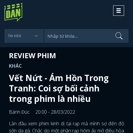
Toggle
navigati
REVIEW PHIM
KHÁC
Vết Nứt - Ám Hồn Trong
Tranh: Coi sợ bối cảnh
trong phim là nhiều
Bánh Đúc
20:00 - 28/03/2022
Lần đầu xem phim kinh dị tại rạp mà mình sợ đến độ
sởn da gà. Chắc do một phần rạp hôm ấy mở điều hòa