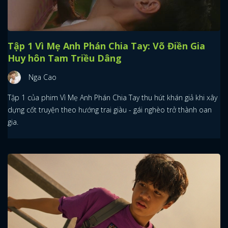
Tập 1 Vì Mẹ Anh Phán Chia Tay: Võ Điền Gia
Huy hôn Tam Triều Dâng
Nga Cao
Tập 1 của phim Vì Mẹ Anh Phán Chia Tay thu hút khán giả khi xây
dựng cốt truyện theo hướng trai giàu - gái nghèo trở thành oan
gia.