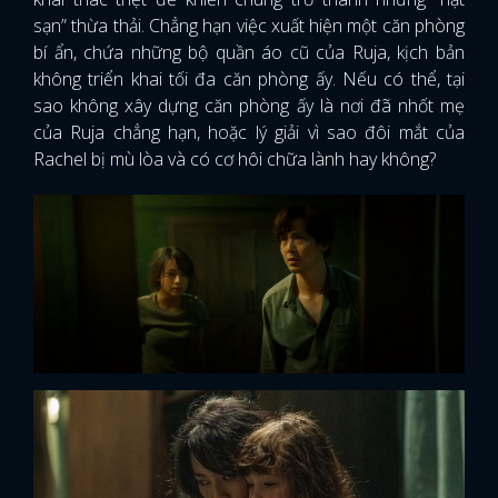
sạn” thừa thải. Chẳng hạn việc xuất hiện một căn phòng
bí ẩn, chứa những bộ quần áo cũ của Ruja, kịch bản
không triển khai tối đa căn phòng ấy. Nếu có thể, tại
sao không xây dựng căn phòng ấy là nơi đã nhốt mẹ
của Ruja chẳng hạn, hoặc lý giải vì sao đôi mắt của
Rachel bị mù lòa và có cơ hôi chữa lành hay không?