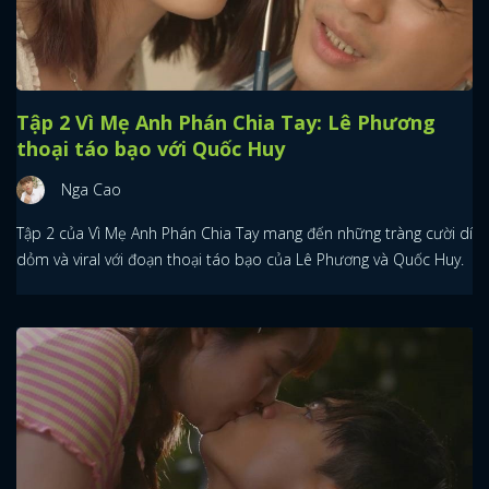
Tập 2 Vì Mẹ Anh Phán Chia Tay: Lê Phương
thoại táo bạo với Quốc Huy
Nga Cao
Tập 2 của Vì Mẹ Anh Phán Chia Tay mang đến những tràng cười dí
dỏm và viral với đoạn thoại táo bạo của Lê Phương và Quốc Huy.