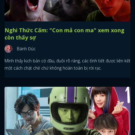
Nghi Thức Cấm: "Con mả con ma" xem xong
còn thấy sợ
Bánh Đúc
Mình thấy kịch bản có đầu, đuôi rõ ràng, các tình tiết được liên kết
một cách chặt chẽ chứ không hoàn toàn bị rời rạc.