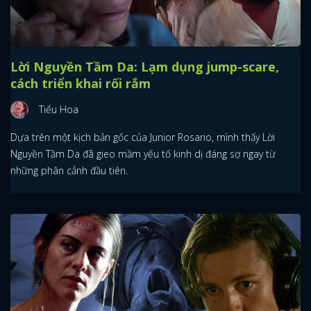
Lời Nguyền Tầm Da: Lạm dụng jump-scare,
cách triển khai rối rắm
Tiểu Hoa
Dựa trên một kịch bản gốc của Junior Rosario, mình thấy Lời
Nguyền Tầm Da đã gieo mầm yếu tố kinh dị đáng sợ ngay từ
những phân cảnh đầu tiên.