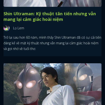
Shin Ultraman: Kỹ thuật tân tiến nhưng vẫn
mang lại cảm giác hoài niệm
Lọ Lem
Trở lại sau hơn 60 năm, mình thấy Shin Ultraman đã có sự cải tiến
đáng kể về mặt kỹ thuật nhưng vẫn mang lại cảm giác hoài niệm
và gợi nhớ về tuổi thơ.