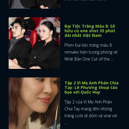
Đại Tiệc Trăng Máu 8: Sở
hữu cú one shot 35 phút
dài nhất Việt Nam
Phim Đại tiệc trăng máu 8
remake hiện tượng phòng vé
Nhật Bản One Cut of the ...
Tập 2 Vì Mẹ Anh Phán Chia
Tay: Lê Phương thoại táo
bạo với Quốc Huy
Tập 2 của Vì Mẹ Anh Phán
Chia Tay mang đến những
tràng cười dí dỏm và viral với
...