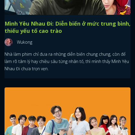
Mình Yêu Nhau Đi: Diễn biến ở mức trung bình,
thiếu yếu tố cao trào
Wukong
Nhà làm phim chỉ đưa ra những diễn biến chung chung, còn để
làm rõ tâm lý hay chiều sâu từng nhân tố, thì mình thấy Mình Yêu
Nhau Đi chưa trọn vẹn.