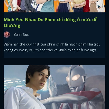
Mình Yêu Nhau Đi: Phim chỉ dừng ở mức dễ
thương
Bánh Đúc
Điểm hạn chế duy nhất của phim chính là mạch phim khá trôi,
không có bất kỳ yếu tố cao trào và khiến mình phải bất ngờ.