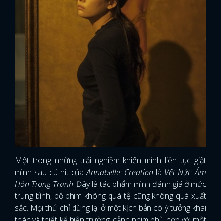
Một trong những trải nghiệm khiến mình liên tục giật
mình sau cú hit của
Annabelle: Creation
là
Vết Nứt: Ám
Hồn Trong Tranh
. Đây là tác phẩm mình đánh giá ở mức
trung bình, bộ phim không quá tệ cũng không quá xuất
sắc. Mọi thứ chỉ dừng lại ở một kịch bản có ý tưởng khai
thác và thiết kế hiện trường, cảnh phim phù hợp với một