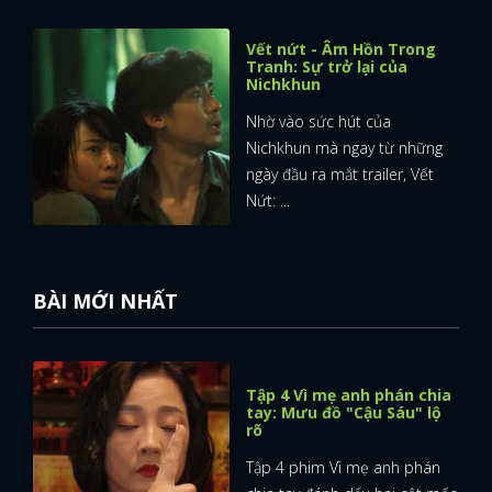
FACEBOOK
GOOGLE
Vết nứt - Âm Hồn Trong
Tranh: Sự trở lại của
Nichkhun
Nhờ vào sức hút của
Nichkhun mà ngay từ những
ngày đầu ra mắt trailer, Vết
Nứt: ...
BÀI MỚI NHẤT
Tập 4 Vì mẹ anh phán chia
tay: Mưu đồ "Cậu Sáu" lộ
rõ
Tập 4 phim Vì mẹ anh phán