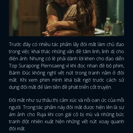
Trước đây có nhiều tác phẩm lấy đôi mắt làm chủ đạo
trong việc khai thác những vấn đề tâm linh, linh dị cho
điện ảnh. Nhưng có lẽ phải dành lời khen cho đạo diễn
Top Surapong Plernsaeng vì khi đọc nhan đề bộ phim,
Bánh Đúc không nghĩ vết nứt trong tranh nằm ở đôi
mắt. Khi xem phim mình khá bất ngờ trước cách sử
dụng đôi mắt để làm tiền đề phát triển cốt truyện.
Đôi mắt như sự thấu thị cảm xúc và nỗi oan ức của mỗi
người. Trong tác phẩm này đôi mắt được hiện lên là sự
ám ảnh cho Ruja khi con gái cô bị mù và những bức
tranh đột nhiên xuất hiện những vết nứt xoay quanh
đôi mắt.