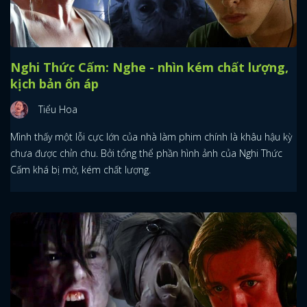
Nghi Thức Cấm: Nghe - nhìn kém chất lượng,
kịch bản ổn áp
Tiểu Hoa
Mình thấy một lỗi cực lớn của nhà làm phim chính là khâu hậu kỳ
chưa được chỉn chu. Bởi tổng thể phần hình ảnh của Nghi Thức
Cấm khá bị mờ, kém chất lượng.