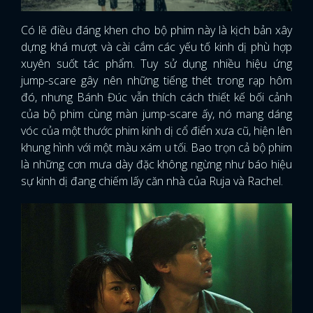
Có lẽ điều đáng khen cho bộ phim này là kịch bản xây
dựng khá mượt và cài cắm các yếu tố kinh dị phù hợp
xuyên suốt tác phẩm. Tuy sử dụng nhiều hiệu ứng
jump-scare gây nên những tiếng thét trong rạp hôm
đó, nhưng Bánh Đúc vẫn thích cách thiết kế bối cảnh
của bộ phim cùng màn jump-scare ấy, nó mang dáng
vóc của một thước phim kinh dị cổ điển xưa cũ, hiện lên
khung hình với một màu xám u tối. Bao trọn cả bộ phim
là những cơn mưa dày đặc không ngừng như báo hiệu
sự kinh dị đang chiếm lấy căn nhà của Ruja và Rachel.