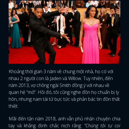
Khoảng thời gian 3 năm về chung một nhà, họ có với
nhau 2 người con là Jaden và Willow. Tuy nhiên, đến
năm 2013, vợ chồng ngài Smith đồng ý với nhau về
quan hệ “mở”. Hồi đó, tôi cũng nghe đồn họ chuẩn bị ly
hôn, nhưng nam tài tử bực tức và phản bác tin đồn thất
thiệt.
Mãi đến tận năm 2018, anh vẫn phủ nhận chuyện chia
tay và khẳng định chắc nịch rằng:
"Chúng tôi tự coi