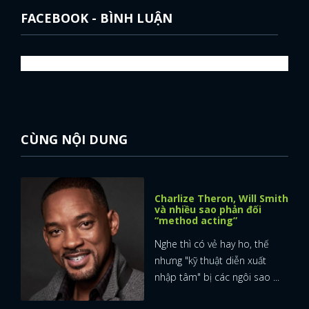
FACEBOOK - BÌNH LUẬN
CÙNG NỘI DUNG
Charlize Theron, Will Smith
và nhiều sao phản đối
“method acting”
Nghe thì có vẻ hay ho, thế
nhưng "kỹ thuật diễn xuất
nhập tâm" bị các ngôi sao ...