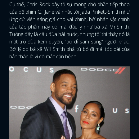
Cụ thể, Chris Rock bày tỏ sự mong chờ phần tiếp theo
của bộ phim G.I.Jane và nhắc tới Jada Pinkett-Smith như
ứng cử viên sáng giá cho vai chính, bởi nhân vật chính
của tác phẩm này có mái đầu y như bà xã Mr.Smith.
Tưởng đây là câu đùa hài hước, nhưng tôi thì thấy nó là
một trò đùa kém duyên, “bo đì sam sung” người khác.
Bởi lý do bà xã Will Smith phải từ bỏ đi mái tóc dài của
bản thân là vì cô mắc căn bệnh.