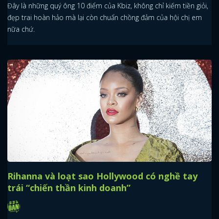
Đây là những quý ông 10 điểm của Kbiz, không chỉ kiếm tiền giỏi,
đẹp trai hoàn hảo mà lại còn chuẩn chồng đảm của hội chị em
nữa chứ.
Rihanna và loạt sao Hollywood có nghề tay
trái “chiến thần kinh doanh”