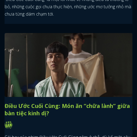
bỏ, những cuộc gọi chưa thực hiện, những ước mơ tưởng nhỏ mà
chưa từng dám chạm tới.
Điều Ước Cuối Cùng: Món ăn “chữa lành” giữa
bàn tiệc kinh dị?