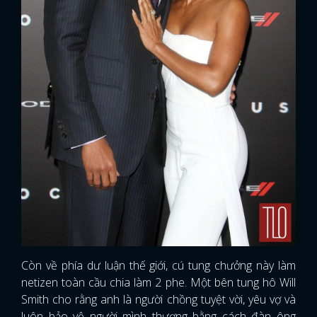
Còn về phía dư luận thế giới, cú tung chưởng này làm
netizen toàn cầu chia làm 2 phe. Một bên tung hô Will
Smith cho rằng anh là người chồng tuyệt vời, yêu vợ và
luôn bảo vệ người mình thương bằng cách đàn ông