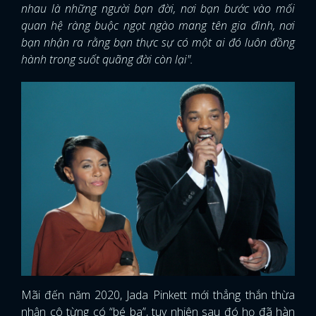
nhau là những người bạn đời, nơi bạn bước vào mối
quan hệ ràng buộc ngọt ngào mang tên gia đình, nơi
bạn nhận ra rằng bạn thực sự có một ai đó luôn đồng
hành trong suốt quãng đời còn lại".
Mãi đến năm 2020, Jada Pinkett mới thẳng thắn thừa
nhận cô từng có “bé ba”, tuy nhiên sau đó họ đã hàn