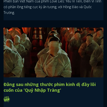
Phiên bản Việt Nam của phim Love Lies: Yêu Vì Tiền, Điên Vì Tình
có phần lồng tiếng cực kỳ ấn tượng, với Hồng Đào và Quốc
Trường.
Đằng sau những thước phim kinh dị đầy lôi
cuốn của 'Quỷ Nhập Tràng'