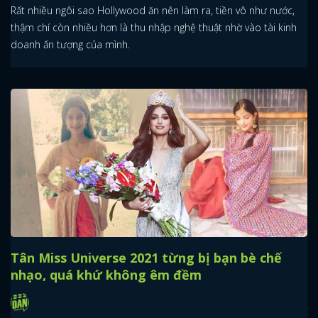
Rất nhiều ngôi sao Hollywood ăn nên làm ra, tiền vô như nước,
thậm chí còn nhiều hơn là thu nhập nghệ thuật nhờ vào tài kinh
doanh ấn tượng của mình.
Tân Miss Universe 2021 từng bị bạn bè chế
nhạo, quá khứ không êm đềm