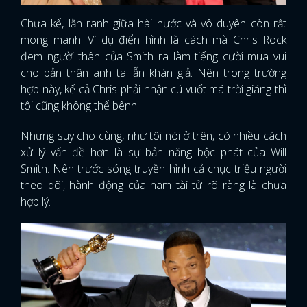
Chưa kể, lằn ranh giữa hài hước và vô duyên còn rất
FACEBOOK
GOOGLE
mong manh. Ví dụ điển hình là cách mà Chris Rock
đem người thân của Smith ra làm tiếng cười mua vui
cho bản thân anh ta lẫn khán giả. Nên trong trường
hợp này, kể cả Chris phải nhận cú vuốt má trời giáng thì
tôi cũng không thể bênh.
Nhưng suy cho cùng, như tôi nói ở trên, có nhiều cách
xử lý vấn đề hơn là sự bản năng bộc phát của Will
Smith. Nên trước sóng truyền hình cả chục triệu người
theo dõi, hành động của nam tài tử rõ ràng là chưa
hợp lý.