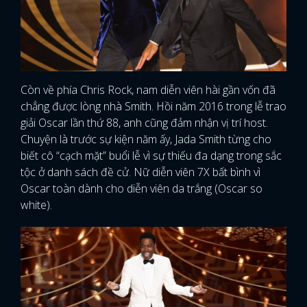
Còn về phía Chris Rock, nam diễn viên hài gần vốn đã
chẳng được lòng nhà Smith. Hồi năm 2016 trong lễ trao
giải Oscar lần thứ 88, anh cũng đảm nhận vị trí host.
Chuyện là trước sự kiện năm ấy, Jada Smith từng cho
biết cô “cạch mặt” buổi lễ vì sự thiếu đa dạng trong sắc
tộc ở danh sách đề cử. Nữ diễn viên 7X bất bình vì
Oscar toàn dành cho diễn viên da trắng (Oscar so
white).