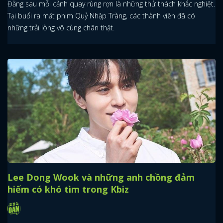
Đằng sau mỗi cảnh quay rùng rợn là những thử thách khắc nghiệt.
Tại buổi ra mắt phim Quỷ Nhập Tràng, các thành viên đã có
những trải lòng vô cùng chân thật.
Lee Dong Wook và những anh chồng đảm
hiếm có khó tìm trong Kbiz