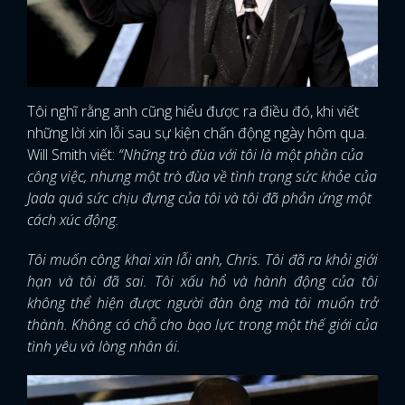
Tôi nghĩ rằng anh cũng hiểu được ra điều đó, khi viết
những lời xin lỗi sau sự kiện chấn động ngày hôm qua.
Will Smith viết:
“Những trò đùa với tôi là một phần của
công việc, nhưng một trò đùa về tình trạng sức khỏe của
Jada quá sức chịu đựng của tôi và tôi đã phản ứng một
cách xúc động.
Tôi muốn công khai xin lỗi anh, Chris. Tôi đã ra khỏi giới
hạn và tôi đã sai. Tôi xấu hổ và hành động của tôi
không thể hiện được người đàn ông mà tôi muốn trở
thành. Không có chỗ cho bạo lực trong một thế giới của
tình yêu và lòng nhân ái.