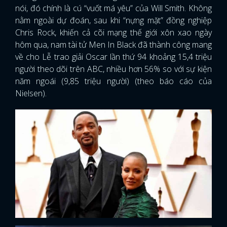
nói, đó chính là cú “vuốt má yêu” của Will Smith. Không
nằm ngoài dự đoán, sau khi “nựng mặt” đồng nghiệp
Chris Rock, khiến cả cõi mạng thế giới xôn xao ngày
hôm qua, nam tài tử Men In Black đã thành công mang
về cho Lễ trao giải Oscar lần thứ 94 khoảng 15,4 triệu
người theo dõi trên ABC, nhiều hơn 56% so với sự kiện
năm ngoái (9,85 triệu người) (theo báo cáo của
Nielsen).