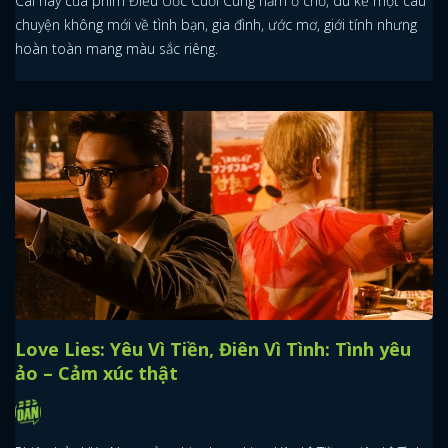
Cái hay của phim Điều Ước Cuối Cùng nằm ở chỗ, dù kể một câu
chuyện không mới về tình bạn, gia đình, ước mơ, giới tính nhưng
hoàn toàn mang màu sắc riêng.
Love Lies: Yêu Vì Tiền, Điên Vì Tình: Tình yêu
ảo – Cảm xúc thật