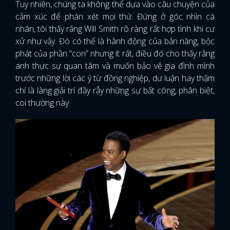
Tuy nhiên, chúng ta không thể dựa vào câu chuyện của
cảm xúc để phán xét mọi thứ. Đứng ở góc nhìn cá
nhân, tôi thấy rằng Will Smith rõ ràng rất hợp tình khi cư
xử như vậy. Đó có thể là hành động của bản năng, bộc
phát của phần “con” nhưng ít rất, điều đó cho thấy rằng
anh thực sự quan tâm và muốn bảo vệ gia đình mình
trước những lời các ý từ đồng nghiệp, dư luận hay thậm
chí là làng giải trí đầy rẫy những sự bất công, phân biệt,
coi thường này.