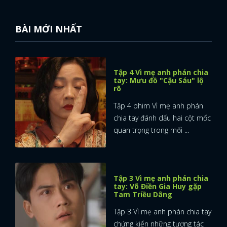
BÀI MỚI NHẤT
Tập 4 Vì mẹ anh phán chia
tay: Mưu đồ "Cậu Sáu" lộ
rõ
Tập 4 phim Vì mẹ anh phán
chia tay đánh dấu hai cột mốc
quan trọng trong mối ...
Tập 3 Vì mẹ anh phán chia
tay: Võ Điền Gia Huy gặp
Tam Triều Dâng
Tập 3 Vì mẹ anh phán chia tay
chứng kiến những tương tác