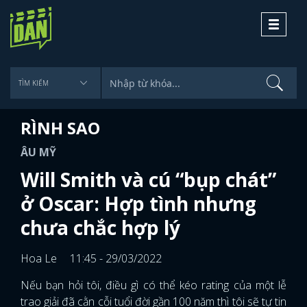
Toggle
navigati
RÌNH SAO
ÂU MỸ
Will Smith và cú “bụp chát”
ở Oscar: Hợp tình nhưng
chưa chắc hợp lý
Hoa Le
11:45 - 29/03/2022
Nếu bạn hỏi tôi, điều gì có thể kéo rating của một lễ
trao giải đã cằn cỗi tuổi đời gần 100 năm thì tôi sẽ tự tin