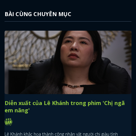
BÀI CÙNG CHUYÊN MỤC
Diễn xuất của Lê Khánh trong phim 'Chị ngã
em nâng'
Lê Khánh khắc họa thành công nhân vật người chị giàu tình