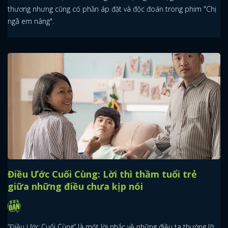
thương nhưng cũng có phần áp đặt và độc đoán trong phim "Chị
ngã em nâng".
Điều Ước Cuối Cùng: Lời thì thầm tuổi trẻ
giữa những điều chưa kịp nói
“Điều Ước Cuối Cùng” là một lời nhắc về những điều ta thường lỡ