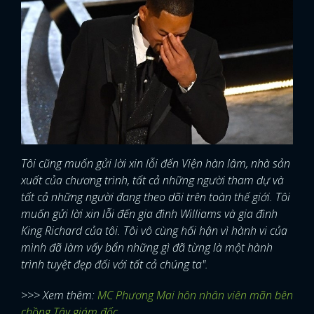
Tôi cũng muốn gửi lời xin lỗi đến Viện hàn lâm, nhà sản
xuất của chương trình, tất cả những người tham dự và
tất cả những người đang theo dõi trên toàn thế giới. Tôi
muốn gửi lời xin lỗi đến gia đình Williams và gia đình
King Richard của tôi. Tôi vô cùng hối hận vì hành vi của
mình đã làm vấy bẩn những gì đã từng là một hành
trình tuyệt đẹp đối với tất cả chúng ta".
>>> Xem thêm:
MC Phương Mai hôn nhân viên mãn bên
chồng Tây giám đốc