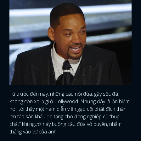
Từ trước đến nay, những câu nói đùa, gây sốc đã
không còn xa lạ gì ở Hollywood. Nhưng đây là lần hiếm
hoi, tôi thấy một nam diễn viên gạo cội phát đích thân
lên tận sân khấu để tặng cho đồng nghiệp cũ “bụp
chát” khi người này buông câu đùa vô duyên, nhắm
thẳng vào vợ của anh.