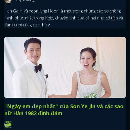
Han Ga In và Yeon Jung Hoon là một trong những cặp vợ chồng
hạnh phúc nhất trong Kbiz, chuyện tình của cả hai như cổ tích và
đám cưới cũng cực thú vị.
"Ngày em đẹp nhất" của Son Ye Jin và các sao
nữ Hàn 1982 đình đám