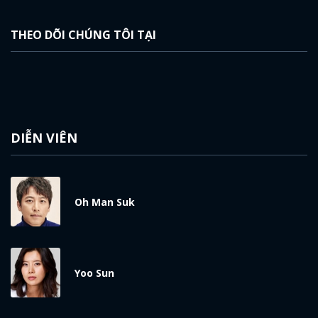
THEO DÕI CHÚNG TÔI TẠI
DIỄN VIÊN
Oh Man Suk
Yoo Sun