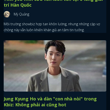
trí Hàn Quốc
Mỳ Quảng
Môi trường showbiz hợp tan khôn lường, nhưng những cặp vợ
chồng này vẫn luôn khiến khán giả an tâm tin tưởng.
Jung Kyung Ho và dàn "con nhà nòi" trong
Kbiz: Không phải ai cũng hot