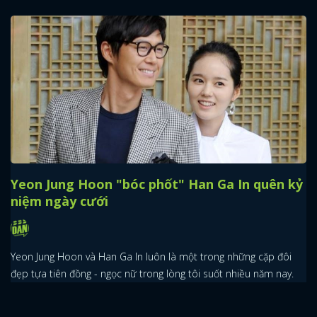
Yeon Jung Hoon "bóc phốt" Han Ga In quên kỷ
niệm ngày cưới
Yeon Jung Hoon và Han Ga In luôn là một trong những cặp đôi
đẹp tựa tiên đồng - ngọc nữ trong lòng tôi suốt nhiều năm nay.