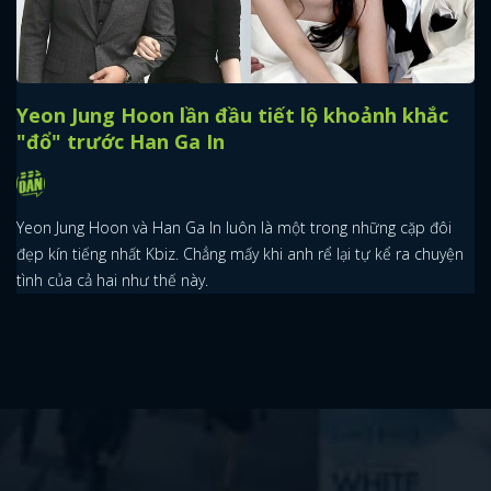
Yeon Jung Hoon lần đầu tiết lộ khoảnh khắc
"đổ" trước Han Ga In
Yeon Jung Hoon và Han Ga In luôn là một trong những cặp đôi
đẹp kín tiếng nhất Kbiz. Chẳng mấy khi anh rể lại tự kể ra chuyện
tình của cả hai như thế này.