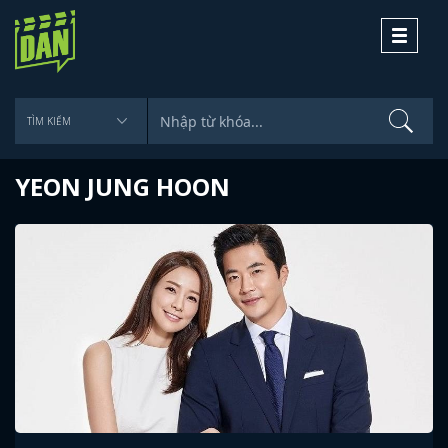
Toggle
navigati
YEON JUNG HOON