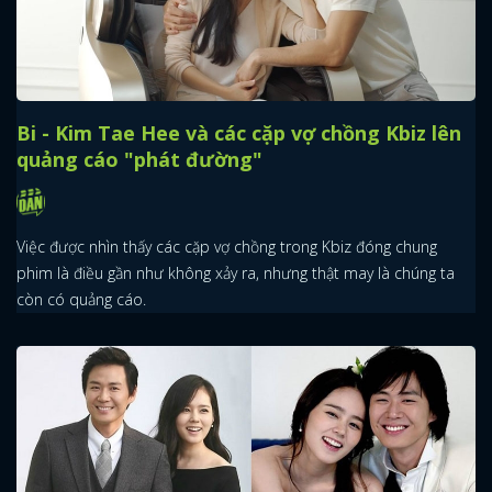
Bi - Kim Tae Hee và các cặp vợ chồng Kbiz lên
quảng cáo "phát đường"
Việc được nhìn thấy các cặp vợ chồng trong Kbiz đóng chung
phim là điều gần như không xảy ra, nhưng thật may là chúng ta
còn có quảng cáo.