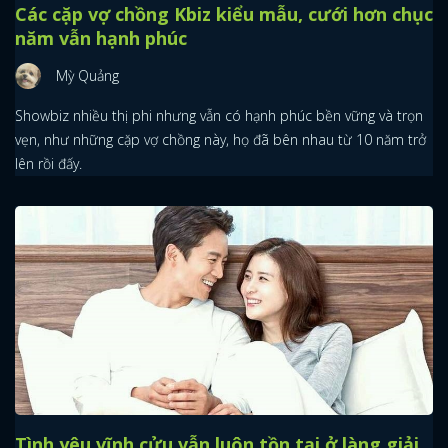
Các cặp vợ chồng Kbiz kiểu mẫu, cưới hơn chục
năm vẫn hạnh phúc
Mỳ Quảng
Showbiz nhiều thị phi nhưng vẫn có hạnh phúc bền vững và trọn
vẹn, như những cặp vợ chồng này, họ đã bên nhau từ 10 năm trở
lên rồi đấy.
Tình yêu vĩnh cửu vẫn luôn tồn tại ở làng giải