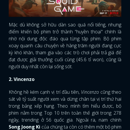
Mặc dù không sở hữu dàn sao quá nổi tiếng, nhưng
điểm khiến bộ phim trở thành “huyền thoại" chính là
nhờ nội dung độc đáo qua từng tập phim. Bộ phim
xoay quanh câu chuyện về hàng trăm người đang cực
kỳ khó khăn, tham gia vào các trò chơi phải trả giá để
đạt được giải thưởng cuối cùng (45.6 tỉ won), cũng là
người duy nhất còn lại sống sót.
2. Vincenzo
Không hề kém cạnh vị trí đầu tiên,
Vincenzo
cũng theo
sát về tỷ suất người xem và dừng chân tại vị trí thứ hai
trong bảng xếp hạng. Theo mình tìm hiểu được, bộ
phim nằm trong Top 10 trên toàn thế giới trong 278
ngày, trending ở 56 quốc gia. Ngoài ra, nam chính
Song Joong Ki
của chúng ta còn có thêm một bộ phim