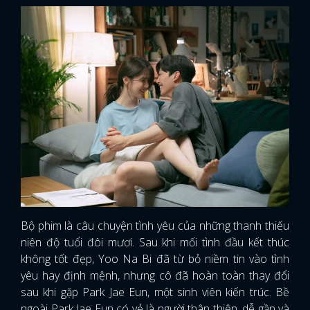
Bộ phim là câu chuyện tình yêu của những thanh thiếu
niên độ tuổi đôi mươi. Sau khi mối tình đầu kết thúc
không tốt đẹp, Yoo Na Bi đã từ bỏ niềm tin vào tình
yêu hay định mệnh, nhưng cô đã hoàn toàn thay đổi
sau khi gặp Park Jae Eun, một sinh viên kiến trúc. Bề
ngoài Park Jae Eun có vẻ là người thân thiện, dễ gần và