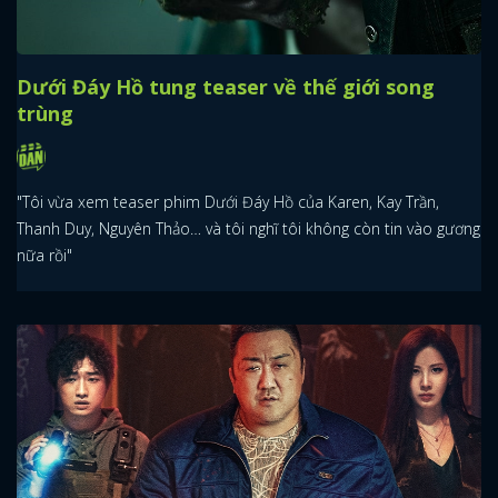
Dưới Đáy Hồ tung teaser về thế giới song
trùng
"Tôi vừa xem teaser phim Dưới Đáy Hồ của Karen, Kay Trần,
Thanh Duy, Nguyên Thảo… và tôi nghĩ tôi không còn tin vào gương
nữa rồi"