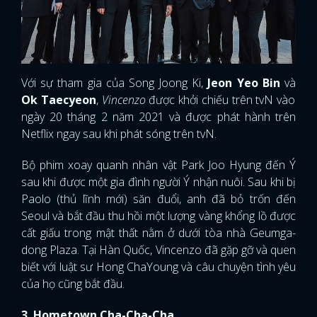
Với sự tham gia của Song Joong Ki,
Jeon Yeo Bin
và
Ok Taecyeon
,
Vincenzo
được khởi chiếu trên tvN vào
ngày 20 tháng 2 năm 2021 và được phát hành trên
Netflix ngay sau khi phát sóng trên tvN.
Bộ phim xoay quanh nhân vật Park Joo Hyung đến Ý
sau khi được một gia đình người Ý nhận nuôi. Sau khi bị
Paolo (thủ lĩnh mới) săn đuổi, anh đã bỏ trốn đến
Seoul và bắt đầu thu hồi một lượng vàng khổng lồ được
cất giấu trong mật thất nằm ở dưới tòa nhà Geumga-
dong Plaza. Tại Hàn Quốc, Vincenzo đã gặp gỡ và quen
biết với luật sư Hong ChaYoung và câu chuyện tình yêu
của họ cũng bắt đầu.
3. Hometown Cha-Cha-Cha