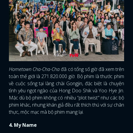
Hometown Cha-Cha-Cha
đã có tổng số giờ đã xem trên
toàn thế giới là 271.820.000 giờ. Bộ phim là thước phim
về cuộc sống tại làng chài Gongjin, đặc biệt là chuyện
tình yêu ngọt ngào của Hong Doo Shik và Yoo Hye Jin.
Mặc dù bộ phim không có nhiều “plot twist" như các bộ
phim khác, nhưng khán giả đều rất thích thú với sự chân
thực, mộc mạc mà bộ phim mang lại.
4. My Name