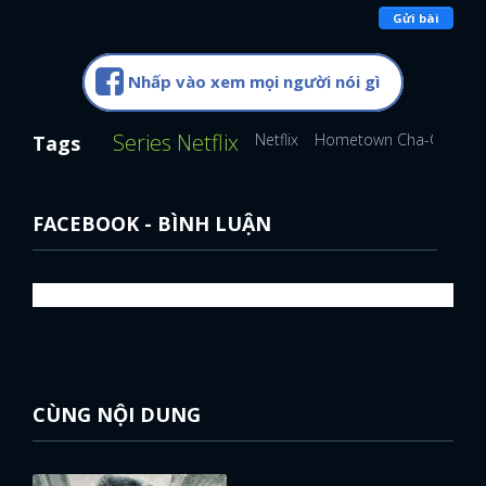
Gửi bài
Nhấp vào xem mọi người nói gì
Series Netflix
Netflix
Hometown Cha-Cha-Ch
Tags
FACEBOOK - BÌNH LUẬN
CÙNG NỘI DUNG