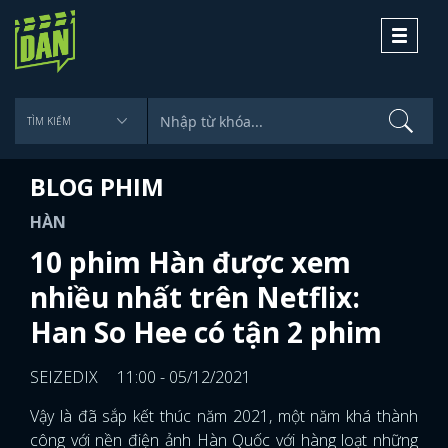
Toggle
navigati
BLOG PHIM
HÀN
10 phim Hàn được xem
nhiều nhất trên Netflix:
Han So Hee có tận 2 phim
SEIZEDIX
11:00 - 05/12/2021
Vậy là đã sắp kết thúc năm 2021, một năm khá thành
công với nền điện ảnh Hàn Quốc với hàng loạt những