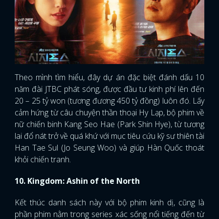
Theo mình tìm hiểu, đây dự án đặc biệt đánh dấu 10
năm đài JTBC phát sóng, được đầu tư kinh phí lên đến
20 – 25 tỷ won (tương đương 450 tỷ đồng) luôn đó. Lấy
cảm hứng từ câu chuyện thần thoại Hy Lạp, bộ phim về
nữ chiến binh Kang Seo Hae (Park Shin Hye), từ tương
lai đổ nát trở về quá khứ với mục tiêu cứu kỹ sư thiên tài
Han Tae Sul (Jo Seung Woo) và giúp Hàn Quốc thoát
khỏi chiến tranh.
10. Kingdom: Ashin of the North
Kết thúc danh sách này với bộ phim kinh dị, cũng là
phần phim nằm trong series xác sống nổi tiếng đến từ