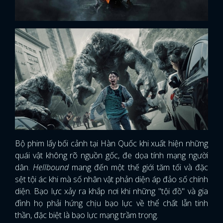
Bộ phim lấy bối cảnh tại Hàn Quốc khi xuất hiện những
quái vật không rõ nguồn gốc, đe dọa tính mạng người
dân.
Hellbound
mang đến một thế giới tăm tối và đặc
sệt tội ác khi mà số nhân vật phản diện áp đảo số chính
diện. Bạo lực xảy ra khắp nơi khi những "tội đồ" và gia
đình họ phải hứng chịu bạo lực về thể chất lẫn tinh
thần, đặc biệt là bạo lực mạng trầm trọng.