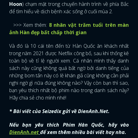
Hoon
) chạm mặt trong chuyến hành trình về phía Bắc
để tìm hiểu về dịch bệnh xác sống ở cuối mùa 2.
>>> Xem thêm:
8 nhân vật trăm tuổi trên màn
ảnh Hàn đẹp bất chấp thời gian
Và đó là 10 cái tên đến từ Hàn Quốc ăn khách nhất
trong năm 2021 được Netflix công bố, sau khi thống kê
toàn bộ về tỉ lệ người xem. Cá nhân mình thấy danh
sách này cũng không quá bất ngờ bởi danh tiếng của
những bom tấn này có lẽ khán giả cũng không cần phải
nghi ngờ gì nữa đúng không nào? Vậy còn bạn thì sao,
bạn yêu thích nhất bộ phim nào trong danh sách này?
Hãy chia sẻ cho mình nhé!
* Bài viết của Seizedix gửi về DienAnh.Net.
Nếu bạn yêu thích Phim Hàn Quốc, hãy vào
DienAnh.net
để xem thêm nhiều bài viết hay nha.