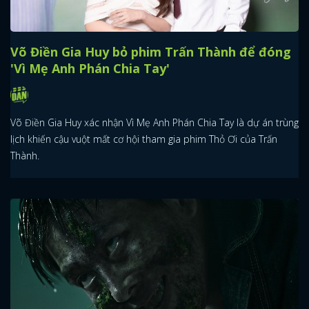
Võ Điền Gia Huy bỏ phim Trấn Thành để đóng
'Vì Mẹ Anh Phán Chia Tay'
Võ Điền Gia Huy xác nhận Vì Mẹ Anh Phán Chia Tay là dự án trùng
lịch khiến cậu vuột mất cơ hội tham gia phim Thỏ Ơi của Trấn
Thành.