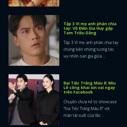
Tập 3 Vì mẹ anh phán chia
tay: Võ Điền Gia Huy gặp
Tam Triều Dâng
Tập 3 Vì mẹ anh phán chia tay
chứng kiến những tương tác
vui nhộn oan gia giữa ...
Đại Tiệc Trăng Máu 8: Miu
Lê công khai xin vai ngay
trên Facebook
Chuyện chưa kể từ showcase
"Đại Tiệc Trăng Máu 8" với
màn tái xuất của lão ...