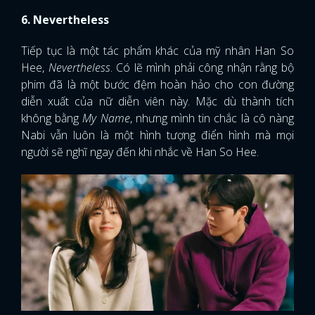
6. Nevertheless
Tiếp tục là một tác phẩm khác của mỹ nhân Han So
Hee,
Nevertheless
. Có lẽ mình phải công nhận rằng bộ
phim đã là một bước đệm hoàn hảo cho con đường
diễn xuất của nữ diễn viên này. Mặc dù thành tích
không bằng
My Name
, nhưng mình tin chắc là cô nàng
Nabi vẫn luôn là một hình tượng điển hình mà mọi
người sẽ nghĩ ngay đến khi nhắc về Han So Hee.