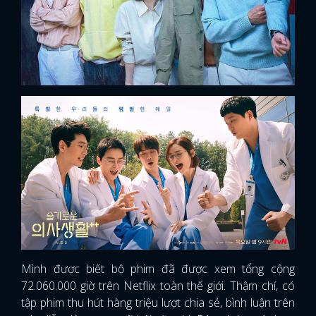
Mình được biết bộ phim đã được xem tổng cộng
x
72.060.000 giờ trên Netflix toàn thế giới. Thậm chí, có
ĐĂNG NHẬP
tập phim thu hút hàng triệu lượt chia sẻ, bình luận trên