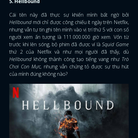
5. Hellbound
Cái tên này đã thực sự khiến mình bất ngờ bởi
Hellbound
mới chỉ được công chiếu ít ngày trên Netflix,
nhưng vẫn tự tin ghi tên mình vào vị trí thứ 5 với con số
người xem ấn tượng là 111.000.000 giờ xem. Vốn từ
trước khi lên sóng, bộ phim đã được ví là
Squid Game
thứ 2 của Netflix và như mọi người đã thấy, dù
Hellbound
không thành công tạo tiếng vang như
Trò
Chơi Con Mực,
nhưng vẫn chứng tỏ được sự thu hút
của mình đúng không nào?