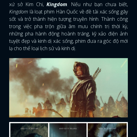
xứ sở Kim Chi,
Kingdom
. Nếu như bạn chưa biết,
Kingdom
là loạt phim Hàn Quốc về đề tài xác sống gây
sốt và trở thành hiện tượng truyền hình. Thành công
trong việc pha trộn giữa âm mưu chính trị thời kỳ,
những pha hành động hoành tráng, kỹ xảo điện ảnh
tuyệt đẹp và kinh dị xác sống, phim đưa ra góc độ mới
lạ cho thể loại lịch sử và kinh dị.