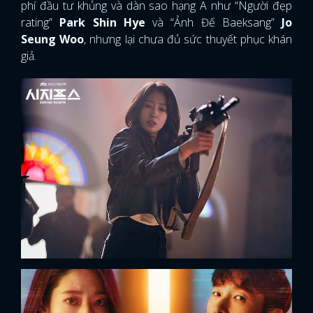
phí đầu tư khủng và dàn sao hạng A như “Người đẹp
rating”
Park Shin Hye
và “Ảnh Đế Baeksang”
Jo
Seung Woo
, nhưng lại chưa đủ sức thuyết phục khán
giả.