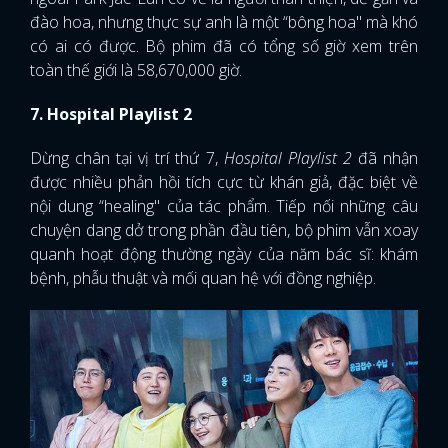
đào hoa, nhưng thực sự anh là một “bông hoa" mà khó
có ai có được. Bộ phim đã có tổng số giờ xem trên
toàn thế giới là 58,670,000 giờ.
7. Hospital Playlist 2
Dừng chân tại vị trí thứ 7,
Hospital Playlist 2
đã nhận
được nhiều phản hồi tích cực từ khán giả, đặc biệt về
nội dung “healing" của tác phẩm. Tiếp nối những câu
chuyện dang dở trong phần đầu tiên, bộ phim vẫn xoay
quanh hoạt động thường ngày của năm bác sĩ: khám
bệnh, phẫu thuật và mối quan hệ với đồng nghiệp.