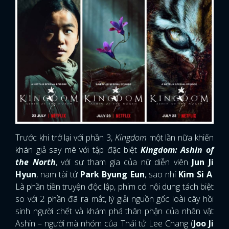
Trước khi trở lại với phần 3,
Kingdom
một lần nữa khiến
khán giả say mê với tập đặc biệt
Kingdom: Ashin of
the North
, với sự tham gia của nữ diễn viên
Jun Ji
Hyun
, nam tài tử
Park Byung Eun
, sao nhí
Kim Si A
.
Là phần tiền truyện độc lập, phim có nội dung tách biệt
so với 2 phần đã ra mắt, lý giải nguồn gốc loài cây hồi
sinh người chết và khám phá thân phận của nhân vật
Ashin – người mà nhóm của Thái tử Lee Chang (
Joo Ji