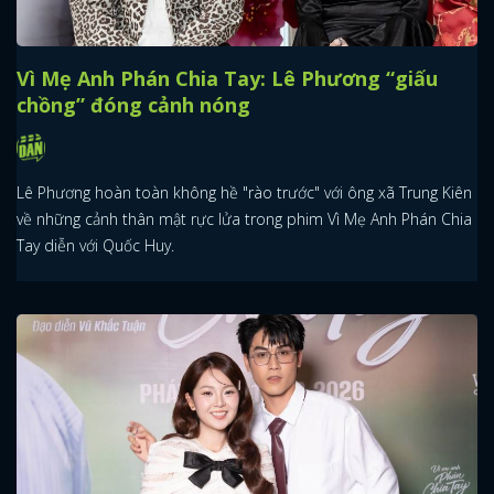
Vì Mẹ Anh Phán Chia Tay: Lê Phương “giấu
chồng” đóng cảnh nóng
Lê Phương hoàn toàn không hề "rào trước" với ông xã Trung Kiên
về những cảnh thân mật rực lửa trong phim Vì Mẹ Anh Phán Chia
Tay diễn với Quốc Huy.