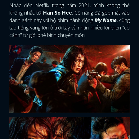
Nhắc đến Netflix trong năm 2021, mình không thể
không nhắc tới
Han So Hee
. Cô nàng đã góp mặt vào
danh sách này với bộ phim hành động
My Name
, cũng
tạo tiếng vang lớn ở trời tây và nhận nhiều lời khen “có
cánh" từ giới phê bình chuyên môn.