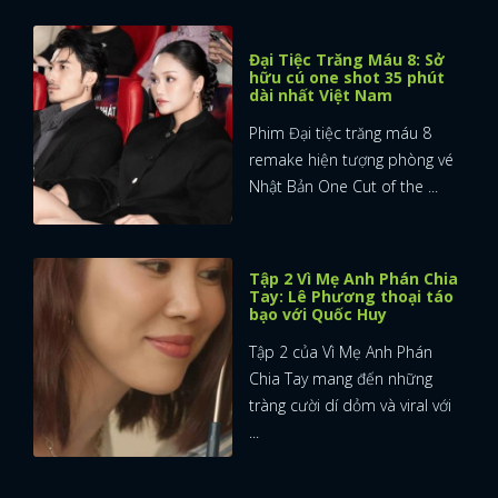
Đại Tiệc Trăng Máu 8: Sở
hữu cú one shot 35 phút
dài nhất Việt Nam
Phim Đại tiệc trăng máu 8
remake hiện tượng phòng vé
Nhật Bản One Cut of the ...
Tập 2 Vì Mẹ Anh Phán Chia
Tay: Lê Phương thoại táo
bạo với Quốc Huy
Tập 2 của Vì Mẹ Anh Phán
Chia Tay mang đến những
tràng cười dí dỏm và viral với
...