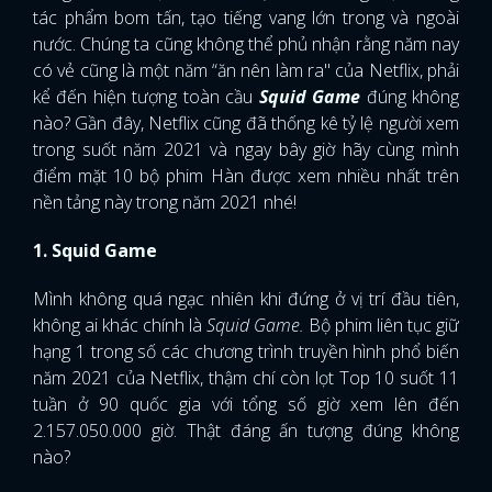
tác phẩm bom tấn, tạo tiếng vang lớn trong và ngoài
nước. Chúng ta cũng không thể phủ nhận rằng năm nay
có vẻ cũng là một năm “ăn nên làm ra" của Netflix, phải
kể đến hiện tượng toàn cầu
Squid Game
đúng không
nào? Gần đây, Netflix cũng đã thống kê tỷ lệ người xem
trong suốt năm 2021 và ngay bây giờ hãy cùng mình
điểm mặt 10 bộ phim Hàn được xem nhiều nhất trên
nền tảng này trong năm 2021 nhé!
1. Squid Game
Mình không quá ngạc nhiên khi đứng ở vị trí đầu tiên,
không ai khác chính là
Squid Game.
Bộ phim liên tục giữ
hạng 1 trong số các chương trình truyền hình phổ biến
năm 2021 của Netflix, thậm chí còn lọt Top 10 suốt 11
tuần ở 90 quốc gia với tổng số giờ xem lên đến
2.157.050.000 giờ. Thật đáng ấn tượng đúng không
nào?