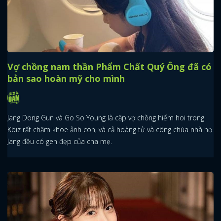
Vợ chồng nam thần Phẩm Chất Quý Ông đã có
bản sao hoàn mỹ cho mình
Jang Dong Gun và Go So Young là cặp vợ chồng hiếm hoi trong
Kbiz rất chăm khoe ảnh con, và cả hoàng tử và công chúa nhà họ
Jang đều có gen đẹp của cha mẹ.