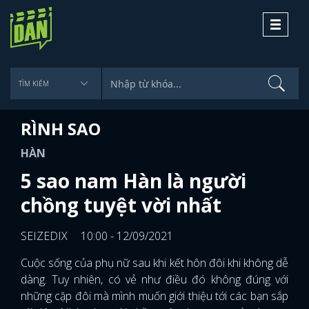
Toggle
navigati
RÌNH SAO
HÀN
5 sao nam Hàn là người
chồng tuyệt vời nhất
SEIZEDIX
10:00 - 12/09/2021
Cuộc sống của phụ nữ sau khi kết hôn đôi khi không dễ
dàng. Tuy nhiên, có vẻ như điều đó không đúng với
những cặp đôi mà mình muốn giới thiệu tới các bạn sắp