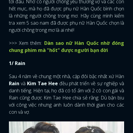
tới đâu. Nhờ có người chồng yêu thương vợ và các con
hết mực, mà họ đã được phụ nữ Hàn Quốc bình chọn
là những người chồng trong mơ. Hãy cùng mình kiểm
tra xem 5 sao nam đã được phụ nữ Hàn Quốc chọn là
người chồng trong mơ là ai nhé!
>>> Xem thêm:
Dàn sao nữ Hàn Quốc nhờ đóng
chung phim mà "hốt" được người bạn đời
1/ Rain
Sau 4 năm về chung một nhà, cặp đôi bậc nhất xứ Hàn
Rain
và
Kim Tae Hee
đều phát triển về sự nghiệp và
danh tiếng. Hiện tại, họ đã có tổ ấm với 2 cô con gái và
Rain cũng được Kim Tae Hee chia sẻ rằng: Dù bận bịu
với công việc nhưng anh luôn dành thời gian cho các
con và vợ.