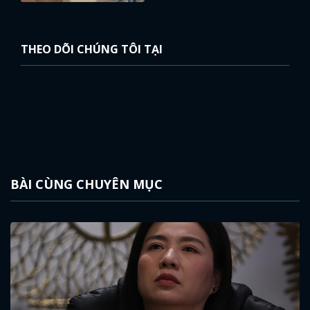
THEO DÕI CHÚNG TÔI TẠI
BÀI CÙNG CHUYÊN MỤC