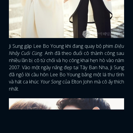
Ji Sung gặp Lee Bo Young khi đang quay bộ phim
Điệu
Nhảy Cuối Cùng
. Anh đã theo đuổi cô thành công sau
nhiều lần bị cô từ chối và họ công khai hẹn hò vào năm
2007. Vào một ngày nắng đẹp tại Tây Ban Nha, Ji Sung
đã ngỏ lời cầu hôn Lee Bo Young bằng một lá thư tình
và hát ca khúc
Your Song
của Elton John mà cô ấy thích
nhất.