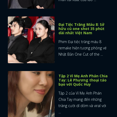
Đại Tiệc Trăng Máu 8: Sở
hữu cú one shot 35 phút
dài nhất Việt Nam
Phim Đại tiệc trăng máu 8
remake hiện tượng phòng vé
Nhật Bản One Cut of the ...
Tập 2 Vì Mẹ Anh Phán Chia
Tay: Lê Phương thoại táo
bạo với Quốc Huy
Tập 2 của Vì Mẹ Anh Phán
Chia Tay mang đến những
tràng cười dí dỏm và viral với
...