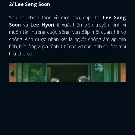
2/ Lee Sang Soon
Sau khi chính thức về một nhà, cặp đôi
Lee Sang
Soon
và
Lee Hyori
ít xuất hiện trên truyền hình vì
muốn tận hưởng cuộc sống, vun đắp mối quan hệ vợ
chồng. Anh được nhận xét là người chồng ấm áp, tận
tình, hết lòng vì gia đình. Chỉ cần vợ cần, anh sẽ làm mọi
thứ cho cô.