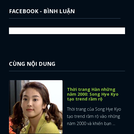
FACEBOOK - BÌNH LUẬN
CÙNG NỘI DUNG
Thời trang Hàn những
năm 2000: Song Hye Kyo
tạo trend rầm rộ
Thời trang của Song Hye Kyo
tạo trend rầm rộ vào những
x
năm 2000 và khiến bạn ...
ĐĂNG NHẬP