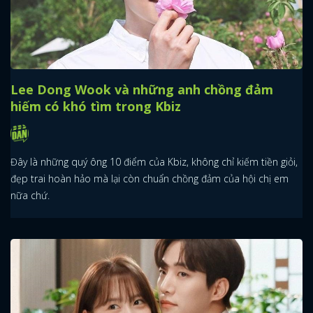
Lee Dong Wook và những anh chồng đảm
hiếm có khó tìm trong Kbiz
Đây là những quý ông 10 điểm của Kbiz, không chỉ kiếm tiền giỏi,
đẹp trai hoàn hảo mà lại còn chuẩn chồng đảm của hội chị em
nữa chứ.