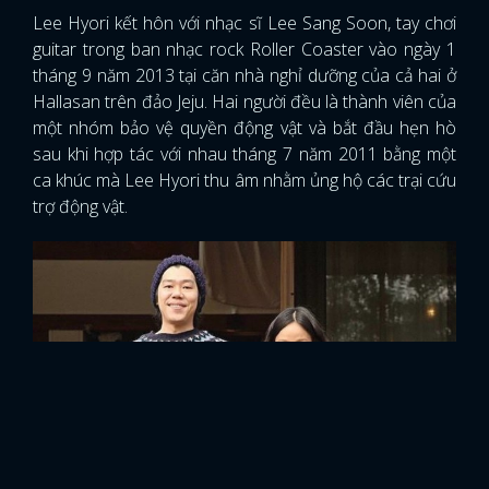
Lee Hyori kết hôn với nhạc sĩ Lee Sang Soon, tay chơi
guitar trong ban nhạc rock Roller Coaster vào ngày 1
tháng 9 năm 2013 tại căn nhà nghỉ dưỡng của cả hai ở
Hallasan trên đảo Jeju. Hai người đều là thành viên của
một nhóm bảo vệ quyền động vật và bắt đầu hẹn hò
sau khi hợp tác với nhau tháng 7 năm 2011 bằng một
ca khúc mà Lee Hyori thu âm nhằm ủng hộ các trại cứu
trợ động vật.