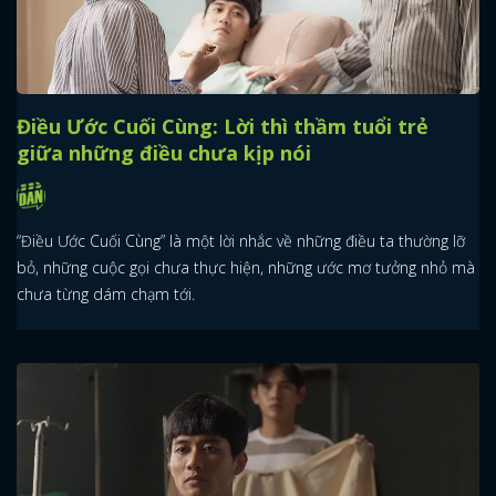
Điều Ước Cuối Cùng: Lời thì thầm tuổi trẻ
giữa những điều chưa kịp nói
“Điều Ước Cuối Cùng” là một lời nhắc về những điều ta thường lỡ
bỏ, những cuộc gọi chưa thực hiện, những ước mơ tưởng nhỏ mà
chưa từng dám chạm tới.