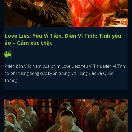
Love Lies: Yêu Vì Tiền, Điên Vì Tình: Tình yêu
ảo – Cảm xúc thật
Phiên bản Việt Nam của phim Love Lies: Yêu Vì Tiền, Điên Vì Tình
có phần lồng tiếng cực kỳ ấn tượng, với Hồng Đào và Quốc
Trường.