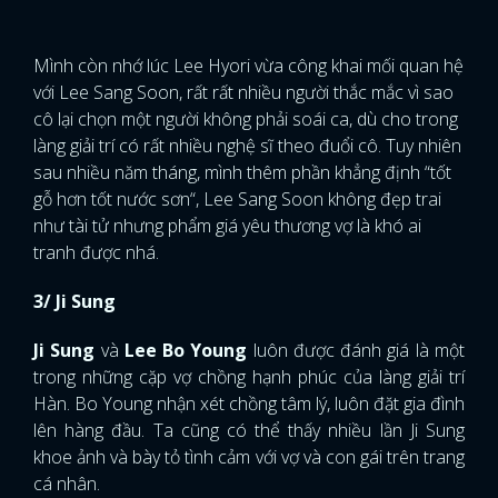
Mình còn nhớ lúc Lee Hyori vừa công khai mối quan hệ
với Lee Sang Soon, rất rất nhiều người thắc mắc vì sao
cô lại chọn một người không phải soái ca, dù cho trong
làng giải trí có rất nhiều nghệ sĩ theo đuổi cô. Tuy nhiên
sau nhiều năm tháng, mình thêm phần khẳng định “tốt
gỗ hơn tốt nước sơn“, Lee Sang Soon không đẹp trai
như tài tử nhưng phẩm giá yêu thương vợ là khó ai
tranh được nhá.
3/ Ji Sung
Ji Sung
và
Lee Bo Young
luôn được đánh giá là một
trong những cặp vợ chồng hạnh phúc của làng giải trí
Hàn. Bo Young nhận xét chồng tâm lý, luôn đặt gia đình
lên hàng đầu. Ta cũng có thể thấy nhiều lần Ji Sung
khoe ảnh và bày tỏ tình cảm với vợ và con gái trên trang
cá nhân.