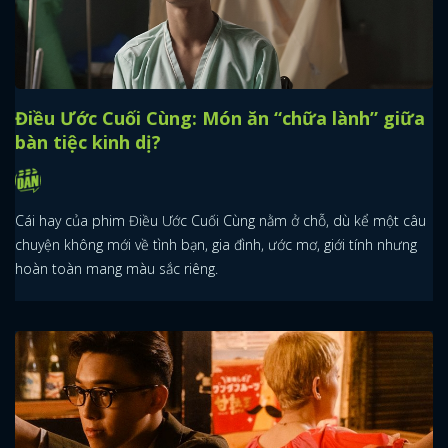
Điều Ước Cuối Cùng: Món ăn “chữa lành” giữa
bàn tiệc kinh dị?
Cái hay của phim Điều Ước Cuối Cùng nằm ở chỗ, dù kể một câu
chuyện không mới về tình bạn, gia đình, ước mơ, giới tính nhưng
hoàn toàn mang màu sắc riêng.