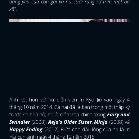
đáng yêu của con gái và nụ cười rạng rỡ trên mặt bà
xã
".
Anh kết hôn với nữ diễn viên In Kyo Jin vào ngày 4
tháng 10 năm 2014. Cả hai đã là bạn trong một thập kỷ
trước khi hẹn hò; họ là diễn viên chính trong
Fairy and
Swindler
(2003),
Aeja's Older Sister
,
Minja
(2008) và
Happy Ending
(2012). Đứa con đầu lòng của họ là In
Ha Eun sinh ngày 4 tháng 12 năm 2015.