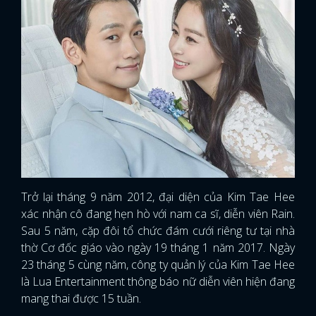
Trở lại tháng 9 năm 2012, đại diện của Kim Tae Hee
xác nhận cô đang hẹn hò với nam ca sĩ, diễn viên Rain.
Sau 5 năm, cặp đôi tổ chức đám cưới riêng tư tại nhà
thờ Cơ đốc giáo vào ngày 19 tháng 1 năm 2017. Ngày
23 tháng 5 cùng năm, công ty quản lý của Kim Tae Hee
là Lua Entertainment thông báo nữ diễn viên hiện đang
mang thai được 15 tuần.