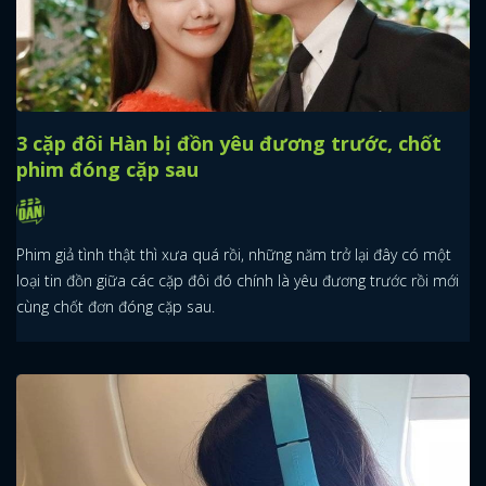
3 cặp đôi Hàn bị đồn yêu đương trước, chốt
phim đóng cặp sau
Phim giả tình thật thì xưa quá rồi, những năm trở lại đây có một
loại tin đồn giữa các cặp đôi đó chính là yêu đương trước rồi mới
cùng chốt đơn đóng cặp sau.