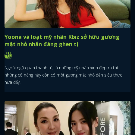
Yoona và loạt mỹ nhân Kbiz sở hữu gương
mặt nhỏ nhắn đáng ghen tị
Ngoài ngũ quan thanh tú, là những mỹ nhân xinh đẹp ra thì
những cô nàng này còn có một gương mặt nhỏ đến siêu thực
nữa đấy.