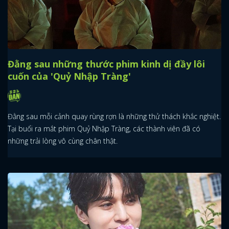
Đằng sau những thước phim kinh dị đầy lôi
cuốn của 'Quỷ Nhập Tràng'
Đằng sau mỗi cảnh quay rùng rợn là những thử thách khắc nghiệt.
Tại buổi ra mắt phim Quỷ Nhập Tràng, các thành viên đã có
những trải lòng vô cùng chân thật.