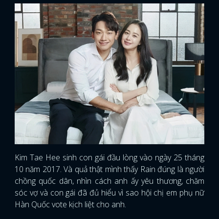
Kim Tae Hee sinh con gái đầu lòng vào ngày 25 tháng
10 năm 2017. Và quả thật mình thấy Rain đúng là người
chồng quốc dân, nhìn cách anh ấy yêu thương, chăm
sóc vợ và con gái đã đủ hiểu vì sao hội chị em phụ nữ
Hàn Quốc vote kịch liệt cho anh.