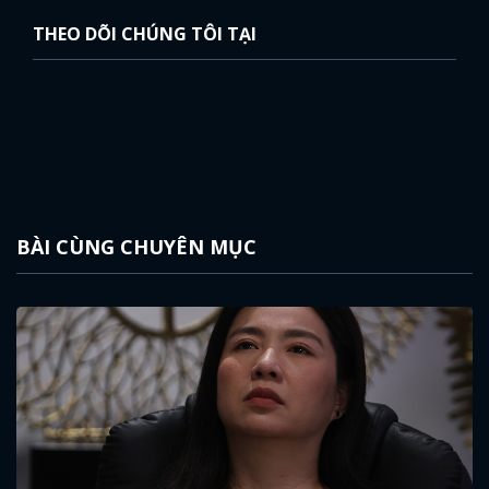
THEO DÕI CHÚNG TÔI TẠI
BÀI CÙNG CHUYÊN MỤC