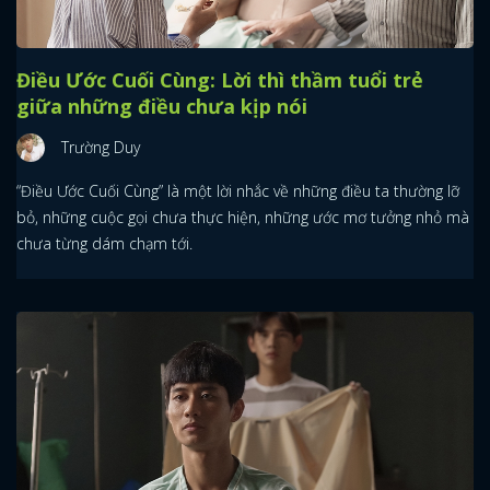
Điều Ước Cuối Cùng: Lời thì thầm tuổi trẻ
giữa những điều chưa kịp nói
Trường Duy
“Điều Ước Cuối Cùng” là một lời nhắc về những điều ta thường lỡ
bỏ, những cuộc gọi chưa thực hiện, những ước mơ tưởng nhỏ mà
chưa từng dám chạm tới.