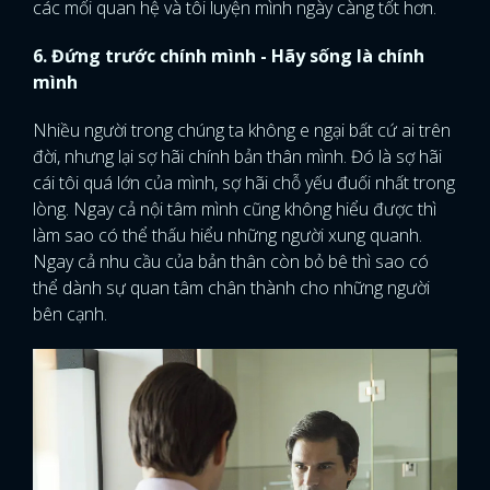
các mối quan hệ và tôi luyện mình ngày càng tốt hơn.
6. Đứng trước chính mình - Hãy sống là chính
mình
Nhiều người trong chúng ta không e ngại bất cứ ai trên
đời, nhưng lại sợ hãi chính bản thân mình. Đó là sợ hãi
cái tôi quá lớn của mình, sợ hãi chỗ yếu đuối nhất trong
lòng. Ngay cả nội tâm mình cũng không hiểu được thì
làm sao có thể thấu hiểu những người xung quanh.
Ngay cả nhu cầu của bản thân còn bỏ bê thì sao có
thể dành sự quan tâm chân thành cho những người
bên cạnh.