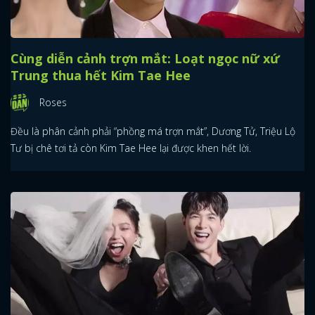
Cùng diễn cảnh trợn mắt: Loạt ngọc nữ xứ
Trung thua hết Kim Tae Hee
Roses
Đều là phân cảnh phải “phồng má trợn mắt”, Dương Tử, Triệu Lộ
Tư bị chê tơi tả còn Kim Tae Hee lại được khen hết lời.