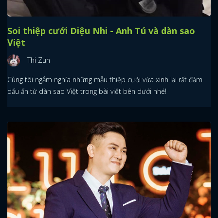
Soi thiệp cưới Diệu Nhi - Anh Tú và dàn sao
Việt
Thi Zun
Cùng tôi ngắm nghía những mẫu thiệp cưới vừa xinh lại rất đậm
dấu ấn từ dàn sao Việt trong bài viết bên dưới nhé!