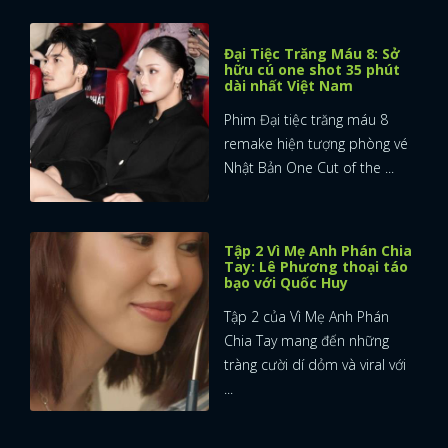
Đại Tiệc Trăng Máu 8: Sở
hữu cú one shot 35 phút
dài nhất Việt Nam
Phim Đại tiệc trăng máu 8
remake hiện tượng phòng vé
Nhật Bản One Cut of the ...
Tập 2 Vì Mẹ Anh Phán Chia
Tay: Lê Phương thoại táo
bạo với Quốc Huy
Tập 2 của Vì Mẹ Anh Phán
Chia Tay mang đến những
tràng cười dí dỏm và viral với
...