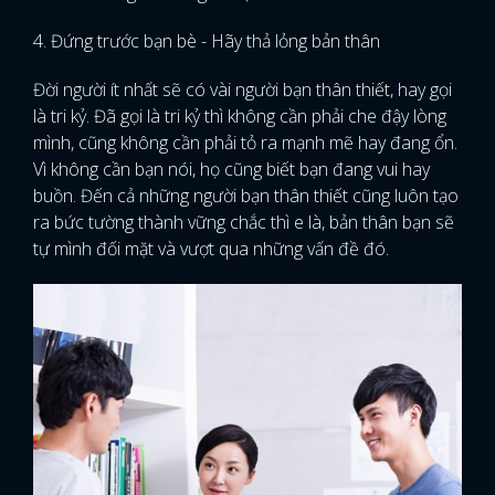
4. Đứng trước bạn bè - Hãy thả lỏng bản thân
Đời người ít nhất sẽ có vài người bạn thân thiết, hay gọi
là tri kỷ. Đã gọi là tri kỷ thì không cần phải che đậy lòng
mình, cũng không cần phải tỏ ra mạnh mẽ hay đang ổn.
Vì không cần bạn nói, họ cũng biết bạn đang vui hay
buồn. Đến cả những người bạn thân thiết cũng luôn tạo
ra bức tường thành vững chắc thì e là, bản thân bạn sẽ
tự mình đối mặt và vượt qua những vấn đề đó.