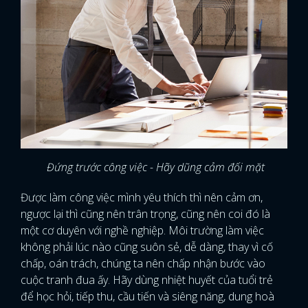
Đứng trước công việc - Hãy dũng cảm đối mặt
Được làm công việc mình yêu thích thì nên cảm ơn,
ngược lại thì cũng nên trân trọng, cũng nên coi đó là
một cơ duyên với nghề nghiệp. Môi trường làm việc
không phải lúc nào cũng suôn sẻ, dễ dàng, thay vì cố
chấp, oán trách, chúng ta nên chấp nhận bước vào
cuộc tranh đua ấy. Hãy dùng nhiệt huyết của tuổi trẻ
để học hỏi, tiếp thu, cầu tiến và siêng năng, dung hoà