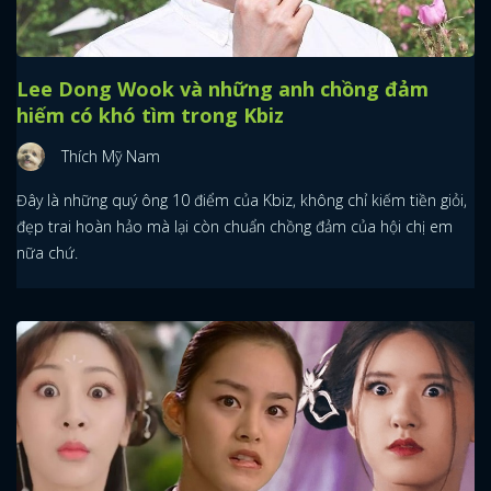
Lee Dong Wook và những anh chồng đảm
hiếm có khó tìm trong Kbiz
Thích Mỹ Nam
Đây là những quý ông 10 điểm của Kbiz, không chỉ kiếm tiền giỏi,
đẹp trai hoàn hảo mà lại còn chuẩn chồng đảm của hội chị em
nữa chứ.