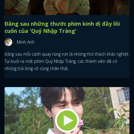
Đằng sau những thước phim kinh dị đầy lôi
cuốn của 'Quỷ Nhập Tràng'
Minh Anh
Đằng sau mỗi cảnh quay rùng rợn là những thử thách khắc nghiệt.
Tại buổi ra mắt phim Quỷ Nhập Tràng, các thành viên đã có
những trải lòng vô cùng chân thật.