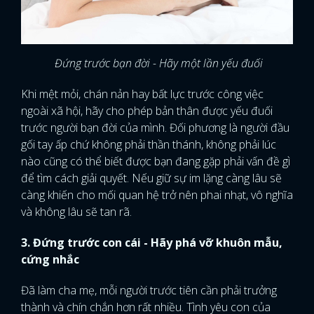
Đứng trước bạn đời - Hãy một lần yếu đuối
Khi mệt mỏi, chán nản hay bất lực trước công việc
ngoài xã hội, hãy cho phép bản thân được yếu đuối
trước người bạn đời của mình. Đối phương là người đầu
gối tay ấp chứ không phải thần thánh, không phải lúc
nào cũng có thể biết được bạn đang gặp phải vấn đề gì
để tìm cách giải quyết. Nếu giữ sự im lặng càng lâu sẽ
càng khiến cho mối quan hệ trở nên phai nhạt, vô nghĩa
và không lâu sẽ tan rã.
3. Đứng trước con cái - Hãy phá vỡ khuôn mẫu,
cứng nhắc
Đã làm cha mẹ, mỗi người trước tiên cần phải trưởng
thành và chín chắn hơn rất nhiều. Tình yêu con của