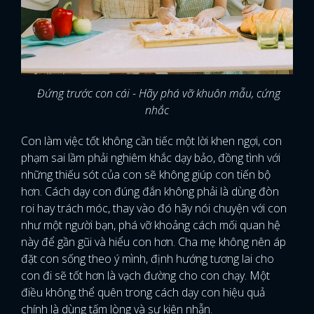
Đứng trước con cái - Hãy phá vỡ khuôn mẫu, cứng
nhắc
Con làm việc tốt không cần tiếc một lời khen ngợi, con
phạm sai lầm phải nghiêm khắc dạy bảo, đồng tình với
những thiếu sót của con sẽ không giúp con tiến bộ
hơn. Cách dạy con đúng đắn không phải là dùng đòn
roi hay trách móc, thay vào đó hãy nói chuyện với con
như một người bạn, phá vỡ khoảng cách mối quan hệ
này để gần gũi và hiểu con hơn. Cha mẹ không nên áp
đặt con sống theo ý mình, định hướng tương lai cho
con đi sẽ tốt hơn là vạch đường cho con chạy. Một
điều không thể quên trong cách dạy con hiệu quả
chính là dùng tấm lòng và sự kiên nhẫn.