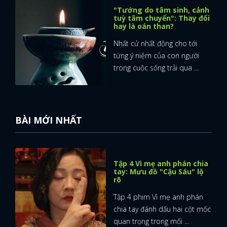
"Tướng do tâm sinh, cảnh
tuỳ tâm chuyển": Thay đổi
hay là oán than?
Nhất cử nhất động cho tới
từng ý niệm của con người
trong cuộc sống trải qua ...
BÀI MỚI NHẤT
Tập 4 Vì mẹ anh phán chia
tay: Mưu đồ "Cậu Sáu" lộ
rõ
Tập 4 phim Vì mẹ anh phán
chia tay đánh dấu hai cột mốc
quan trọng trong mối ...