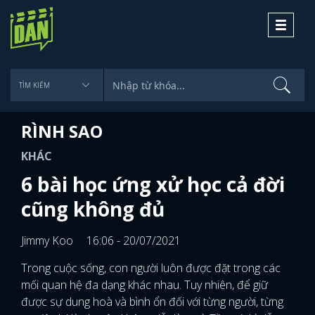
Toggle
navigati
RÌNH SAO
KHÁC
6 bài học ứng xử học cả đời
cũng không đủ
Jimmy Koo
16:06 - 20/07/2021
Trong cuộc sống, con người luôn được đặt trong các
mối quan hệ đa dạng khác nhau. Tuy nhiên, để giữ
được sự dung hoà và bình ổn đối với từng người, từng