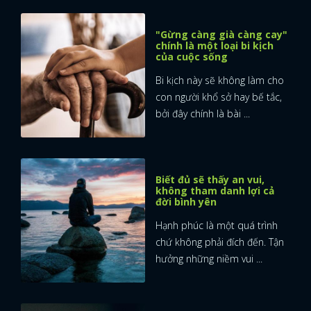
"Gừng càng già càng cay"
chính là một loại bi kịch
của cuộc sống
Bi kịch này sẽ không làm cho
con người khổ sở hay bế tắc,
bởi đây chính là bài ...
Biết đủ sẽ thấy an vui,
không tham danh lợi cả
đời bình yên
Hạnh phúc là một quá trình
chứ không phải đích đến. Tận
hưởng những niềm vui ...