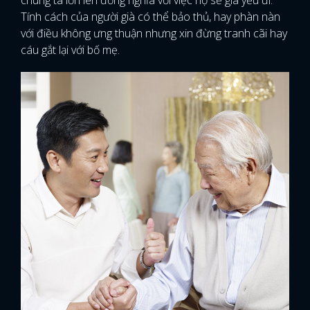
chúng ta lớn lên đồng nghĩa với việc họ sẽ già yếu đi.
Tính cách của người già có thể bảo thủ, hay phàn nàn
với điều không ưng thuận nhưng xin đừng tranh cãi hay
cáu gắt lại với bố mẹ.