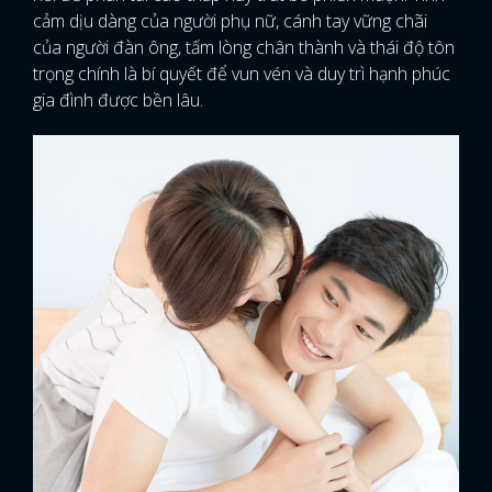
cảm dịu dàng của người phụ nữ, cánh tay vững chãi
của người đàn ông, tấm lòng chân thành và thái độ tôn
trọng chính là bí quyết để vun vén và duy trì hạnh phúc
gia đình được bền lâu.