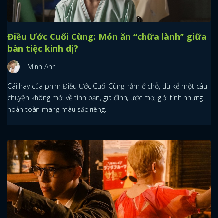
Điều Ước Cuối Cùng: Món ăn “chữa lành” giữa
bàn tiệc kinh dị?
Minh Anh
Cái hay của phim Điều Ước Cuối Cùng nằm ở chỗ, dù kể một câu
chuyện không mới về tình bạn, gia đình, ước mơ, giới tính nhưng
hoàn toàn mang màu sắc riêng.