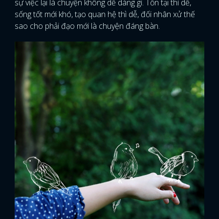
sự việc lại là chuyện không dễ dàng gì. Tồn tại thì dễ,
sống tốt mới khó, tạo quan hệ thì dễ, đối nhân xử thế
sao cho phải đạo mới là chuyện đáng bàn.