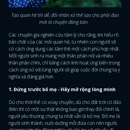
Tạo quan hệ thì dễ, đối nhân xử thế sao cho phải đạo
mới là chuyện đáng bàn.
Các chuyên gia nghiên cứu tâm lý cho rằng, khi hiểu rõ
bản chất của các mối quan hệ, tự nhiên con người sẽ
có cách ứng dụng các tâm thế một cách phù hợp nhất.
Mỗi người sinh ra mang một thân phận nổi và nhiều
thân phận chìm, chỉ bằng cách linh hoạt ứng biến trong
cách ứng xử với từng người sẽ giúp cuộc đời chúng ta ý
nghĩa và đáng giá hơn.
1. Đứng trước bố mẹ - Hãy mở rộng lòng mình
Dù cho thời thế có xoay chuyển, dù cho đất trời có đảo
điên thì có một sự thật không bao giờ thay đổi chính là,
người yêu thương chúng ta nhất vẫn là bố mẹ. Bố mẹ là
người sinh thành, nuôi dưỡng mỗi đứa con nên người,