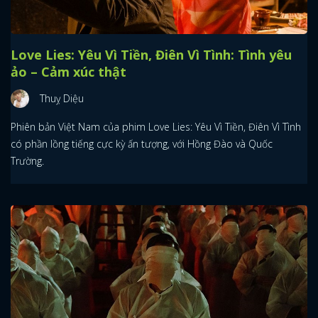
Love Lies: Yêu Vì Tiền, Điên Vì Tình: Tình yêu
ảo – Cảm xúc thật
Thuỵ Diệu
Phiên bản Việt Nam của phim Love Lies: Yêu Vì Tiền, Điên Vì Tình
có phần lồng tiếng cực kỳ ấn tượng, với Hồng Đào và Quốc
Trường.