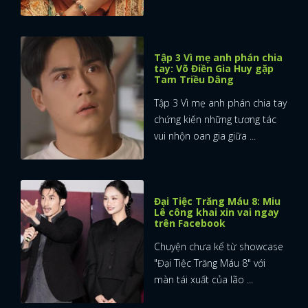
Tập 3 Vì mẹ anh phán chia
tay: Võ Điền Gia Huy gặp
Tam Triều Dâng
Tập 3 Vì mẹ anh phán chia tay
chứng kiến những tương tác
vui nhộn oan gia giữa ...
Đại Tiệc Trăng Máu 8: Miu
Lê công khai xin vai ngay
trên Facebook
Chuyện chưa kể từ showcase
"Đại Tiệc Trăng Máu 8" với
màn tái xuất của lão ...