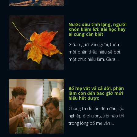
Nước sâu tĩnh lặng, người
khôn kiệm lời: Bài học hay
ai cũng cần biết
Giữa người với người, thêm
một phần thấu hiểu sẽ bớt
một chút hiểu lầm. Giữa ...
Bố mẹ vất vả cả đời, phận
làm con đến bao giờ mới
hiểu hết được
Chúng ta dù lớn đến đâu, lập
nghiệp ở phương trời nào thì
trong lòng bố mẹ vẫn ...