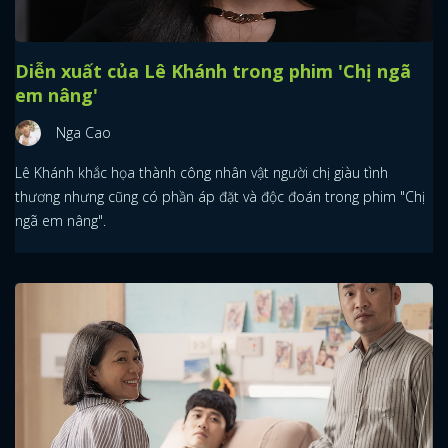
Diễn xuất của Lê Khánh trong phim 'Chị ngã
em nâng'
Nga Cao
Lê Khánh khắc họa thành công nhân vật người chị giàu tình
thương nhưng cũng có phần áp đặt và độc đoán trong phim "Chị
ngã em nâng".