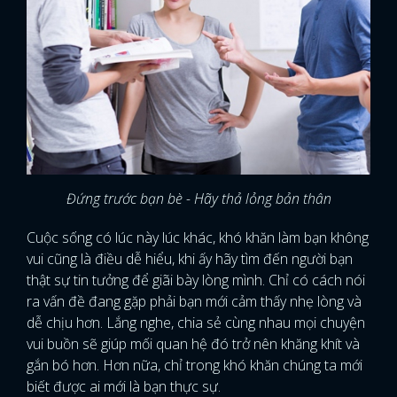
Đứng trước bạn bè - Hãy thả lỏng bản thân
Cuộc sống có lúc này lúc khác, khó khăn làm bạn không
vui cũng là điều dễ hiểu, khi ấy hãy tìm đến người bạn
thật sự tin tưởng để giãi bày lòng mình. Chỉ có cách nói
ra vấn đề đang gặp phải bạn mới cảm thấy nhẹ lòng và
dễ chịu hơn. Lắng nghe, chia sẻ cùng nhau mọi chuyện
vui buồn sẽ giúp mối quan hệ đó trở nên khăng khít và
gắn bó hơn. Hơn nữa, chỉ trong khó khăn chúng ta mới
biết được ai mới là bạn thực sự.