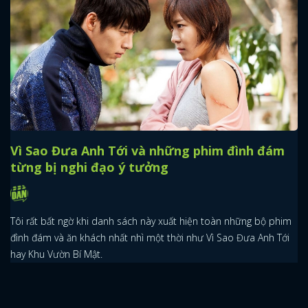
Vì Sao Đưa Anh Tới và những phim đình đám
từng bị nghi đạo ý tưởng
Tôi rất bất ngờ khi danh sách này xuất hiện toàn những bộ phim
đình đám và ăn khách nhất nhì một thời như Vì Sao Đưa Anh Tới
hay Khu Vườn Bí Mật.