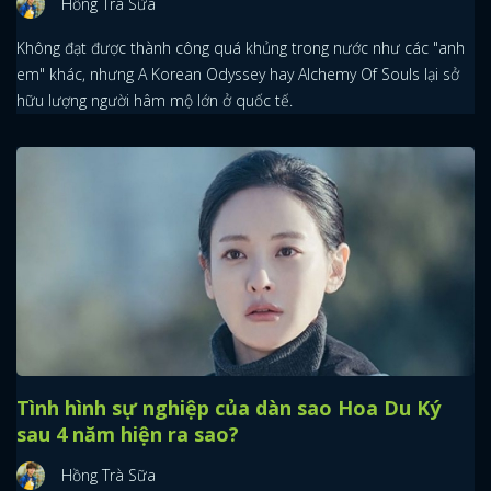
Hồng Trà Sữa
Không đạt được thành công quá khủng trong nước như các "anh
em" khác, nhưng A Korean Odyssey hay Alchemy Of Souls lại sở
hữu lượng người hâm mộ lớn ở quốc tế.
Tình hình sự nghiệp của dàn sao Hoa Du Ký
sau 4 năm hiện ra sao?
Hồng Trà Sữa