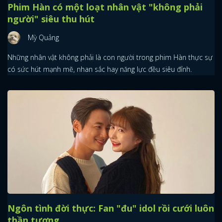
Phim Hàn có một loạt nhân vật "không phải
người" siêu thu hút
Mỳ Quảng
Những nhân vật không phải là con người trong phim Hàn thực sự
có sức hút mạnh mẽ, nhan sắc hay năng lực đều siêu đỉnh.
Ngôn tình đời thực: Fan "đu" idol rồi cưới luôn
thần tượng