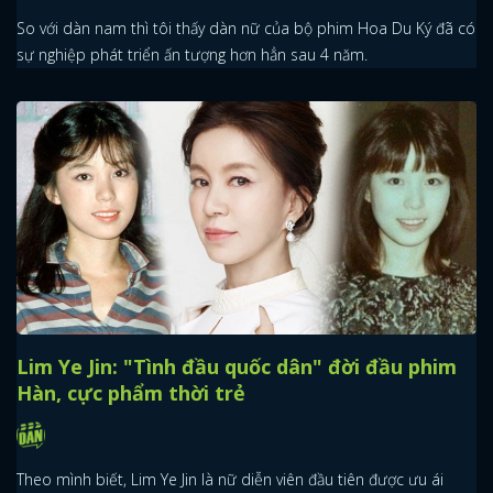
So với dàn nam thì tôi thấy dàn nữ của bộ phim Hoa Du Ký đã có
sự nghiệp phát triển ấn tượng hơn hẳn sau 4 năm.
Lim Ye Jin: "Tình đầu quốc dân" đời đầu phim
Hàn, cực phẩm thời trẻ
Theo mình biết, Lim Ye Jin là nữ diễn viên đầu tiên được ưu ái