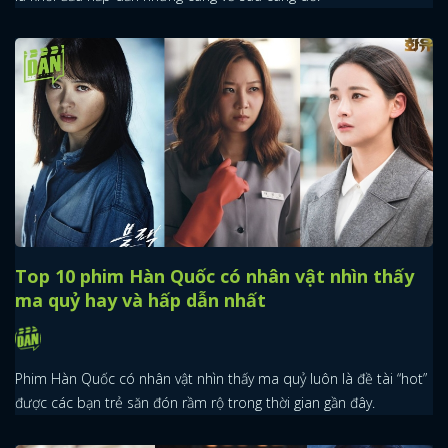
x
ĐĂNG NHẬP
Top 10 phim Hàn Quốc có nhân vật nhìn thấy
ma quỷ hay và hấp dẫn nhất
FACEBOOK
GOOGLE
Phim Hàn Quốc có nhân vật nhìn thấy ma quỷ luôn là đề tài “hot”
được các bạn trẻ săn đón rầm rộ trong thời gian gần đây.