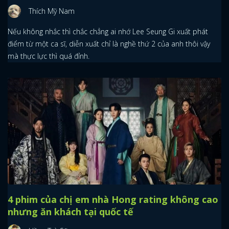
Thích Mỹ Nam
Nếu không nhắc thì chắc chẳng ai nhớ Lee Seung Gi xuất phát
điểm từ một ca sĩ, diễn xuất chỉ là nghề thứ 2 của anh thôi vậy
mà thực lực thì quá đỉnh.
4 phim của chị em nhà Hong rating không cao
nhưng ăn khách tại quốc tế