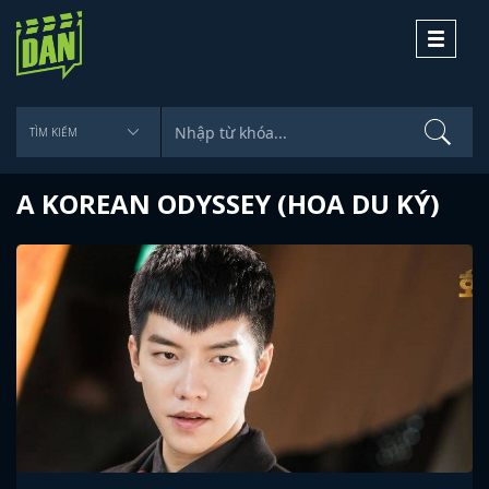
Toggle
navigati
A KOREAN ODYSSEY (HOA DU KÝ)