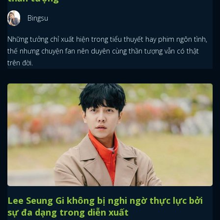
Bingsu
Những tưởng chỉ xuất hiện trong tiểu thuyết hay phim ngôn tình,
thế nhưng chuyện fan nên duyên cùng thần tượng vẫn có thật
trên đời.
Lee Seung Gi không bị nghi ngờ thực lực bởi
sự đa dạng trong diễn xuất