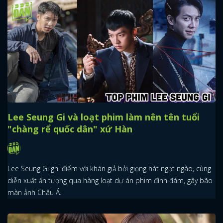
Lee Seung Gi và loạt phim làm nên tên tuổi
"chàng rể quốc dân" xứ Hàn
Lee Seung Gi ghi điểm với khán giả bởi giọng hát ngọt ngào, cùng
diễn xuất ấn tượng qua hàng loạt dự án phim đình đám, gây bão
màn ảnh Châu Á.