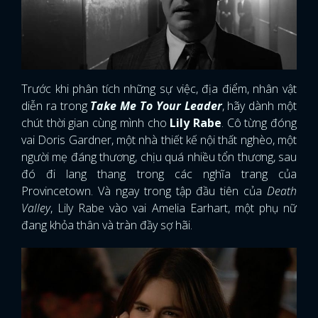
Trước khi phân tích những sự việc, địa điểm, nhân vật
diễn ra trong
Take Me To Your Leader
, hãy dành một
chút thời gian cùng mình cho
Lily Rabe
. Cô từng đóng
vai Doris Gardner, một nhà thiết kế nội thất nghèo, một
người mẹ đáng thương, chịu quá nhiều tổn thương, sau
đó đi lang thang trong các nghĩa trang của
Provincetown. Và ngay trong tập đầu tiên của
Death
Valley
, Lily Rabe vào vai Amelia Earhart, một phụ nữ
đang khỏa thân và tràn đầy sợ hãi.