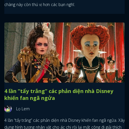
chàng này còn thú vị hơn các bạn nghĩ.
4 lần “tẩy trắng” các phản diện nhà Disney
khiến fan ngã ngửa
Lọ Lem
4 lần “tẩy trắng” các phản diện nhà Disney khiến fan ngã ngửa. Xây
dựng hình tượng nhân vật cho ác chi rồi lại mất công đi giải thích