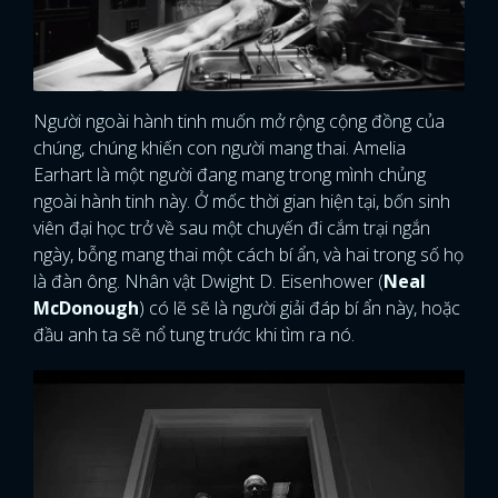
Người ngoài hành tinh muốn mở rộng cộng đồng của
chúng, chúng khiến con người mang thai. Amelia
Earhart là một người đang mang trong mình chủng
ngoài hành tinh này. Ở mốc thời gian hiện tại, bốn sinh
viên đại học trở về sau một chuyến đi cắm trại ngắn
ngày, bỗng mang thai một cách bí ẩn, và hai trong số họ
là đàn ông. Nhân vật Dwight D. Eisenhower (
Neal
McDonough
) có lẽ sẽ là người giải đáp bí ẩn này, hoặc
đầu anh ta sẽ nổ tung trước khi tìm ra nó.