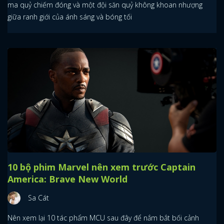
ma quỷ chiếm đóng và một đội săn quỷ không khoan nhượng
giữa ranh giới của ánh sáng và bóng tối
10 bộ phim Marvel nên xem trước Captain
America: Brave New World
Sa Cát
Nên xem lại 10 tác phẩm MCU sau đây để nắm bắt bối cảnh