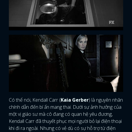
Có thể nói, Kendall Carr (
Kaia Gerber
) là nguyên nhân
chính dẫn đến bí ẩn mang thai. Dưới sự ảnh hưởng của
một vị giáo sư mà cô đang có quan hệ yêu đương,
Kendall Carr đã thuyết phục mọi người bỏ lại điện thoại
khi đi ra ngoài. Nhưng có vẻ dù có sự hỗ trợ từ điện