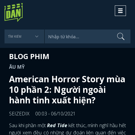
Toggle
navigati
BLOG PHIM
ÂU MỸ
American Horror Story mùa
10 phần 2: Người ngoài
hành tinh xuất hiện?
SEIZEDIX
00:03 - 06/10/2021
Sau khi phần một
Red Tide
kết thúc, mình nghĩ hầu hết
người xem đều có những dự đoán liên quan đến việc