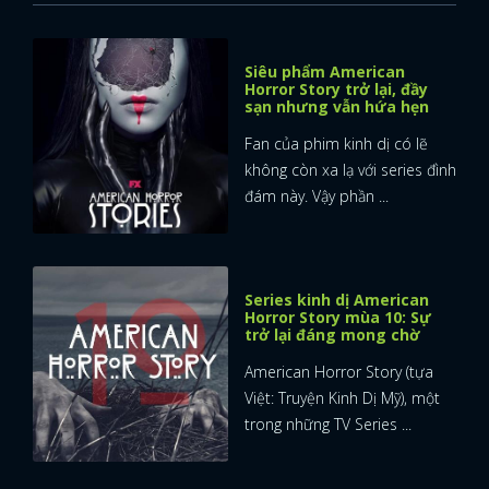
Siêu phẩm American
Horror Story trở lại, đầy
sạn nhưng vẫn hứa hẹn
Fan của phim kinh dị có lẽ
không còn xa lạ với series đình
đám này. Vậy phần ...
Series kinh dị American
Horror Story mùa 10: Sự
trở lại đáng mong chờ
American Horror Story (tựa
Việt: Truyện Kinh Dị Mỹ), một
trong những TV Series ...