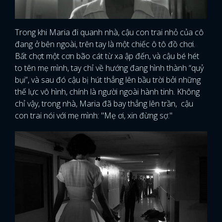
Trong khi Maria đi quanh nhà, cậu con trai nhỏ của cô
đang ở bên ngoài, trên tay là một chiếc ô tô đồ chơi.
Bất chợt một cơn bão cát từ xa ập đến, và cậu bé hét
to tên mẹ mình, tay chỉ về hướng đang hình thành “quỷ
bụi”, và sau đó cậu bị hút thẳng lên bầu trời bởi những
thế lực vô hình, chính là người ngoài hành tinh. Không
chỉ vậy, trong nhà, Maria đã bay thẳng lên trần, cậu
con trai nói với mẹ mình: "Mẹ ơi, xin đừng sợ."