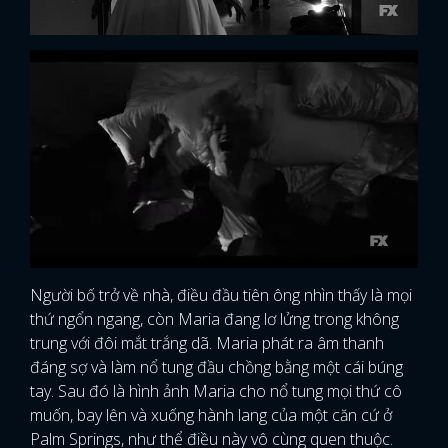
Người bố trở về nhà, điều đầu tiên ông nhìn thấy là mọi
thứ ngổn ngang, còn Maria đang lơ lửng trong không
trung với đôi mắt trắng dã. Maria phát ra âm thanh
đáng sợ và làm nổ tung đầu chồng bằng một cái búng
tay. Sau đó là hình ảnh Maria cho nổ tung mọi thứ cô
muốn, bay lên và xuống hành lang của một căn cứ ở
Palm Springs, như thể điều này vô cùng quen thuộc.