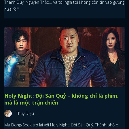
Thanh Duy, Nguyên Thảo… và tôi nghĩ tôi không còn tin vào gương
nữa rồi"
Holy Night: Đội Săn Quỷ – không chỉ là phim,
mà là một trận chiến
Thuỵ Diệu
Ma Dong-Seok trở lại với Holy Night: Đội Săn Quỷ. Thành phố bị