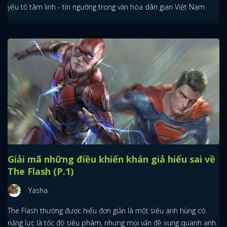
yếu tố tâm linh - tín ngưỡng trong văn hóa dân gian Việt Nam.
Giải mã những điều khiến khán giả hiểu sai về
The Flash (P.1)
Yasha
The Flash thường được hiểu đơn giản là một siêu anh hùng có
năng lực là tốc độ siêu phàm, nhưng mọi vấn đề xung quanh anh