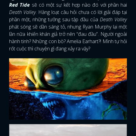
Red Tide
sẽ có một sự kết hợp nào đó với phần hai
Death Valley
. Hàng loạt câu hỏi chưa có lời giải đáp tại
phần một, những tưởng sau tập đầu của
Death Valley
phát sóng sẽ dần sáng tỏ, nhưng Ryan Murphy lại một
lần nữa khiến khán giả trở nên “đau đầu”. Người ngoài
hành tinh? Những con bò? Amelia Earhart?! Mình tự hỏi
rốt cuộc thì chuyện gì đang xảy ra vậy?