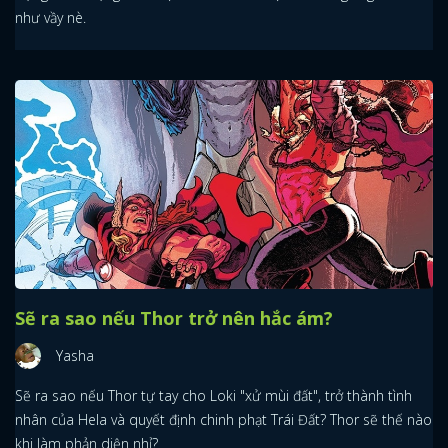
như vầy nè.
Sẽ ra sao nếu Thor trở nên hắc ám?
Yasha
Sẽ ra sao nếu Thor tự tay cho Loki "xử mùi đất", trở thành tình
nhân của Hela và quyết định chinh phạt Trái Đất? Thor sẽ thế nào
khi làm phản diện nhỉ?