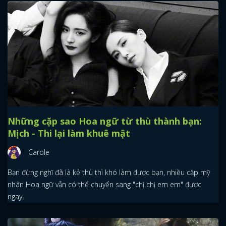
Những cặp sao Hoa ngữ từ thù thành bạn:
Mịch - Thi lại làm khuê mật
Carole
Bạn đừng nghĩ đã là kẻ thù thì khó làm được bạn, nhiều cặp mỹ
nhân Hoa ngữ vẫn có thể chuyển sang "chị chị em em" được
ngay.