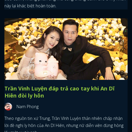
này lại khác biệt hoàn toàn.
Trần Vinh Luyện đáp trả cao tay khi An Dĩ
Hiên đòi ly hôn
Nam Phong
Theo nguồn tin xứ Trung, Trần Vĩnh Luyện thản nhiên chấp nhận
lời đề nghị ly hôn của An Dĩ Hiên, nhưng nữ diễn viên đừng hòng