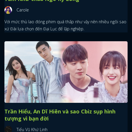
Carole
Với mức thù lao đóng phim quá thấp như vậy nên nhiều ngôi sao
xứ Đài lựa chọn đến Đại Lục để lập nghiệp.
Trần Hiểu, An Dĩ Hiên và sao Cbiz sụp hình
tượng vì bạn đời
Tiểu Vũ Khứ Linh