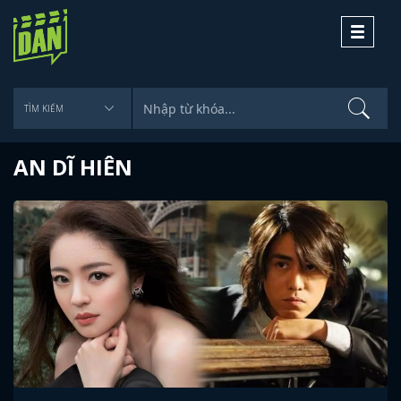
Toggle
navigati
AN DĨ HIÊN