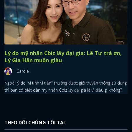
Lý do mỹ nhân Cbiz lấy đại gia: Lê Tư trả ơn,
Lý Gia Hân muốn giàu
Carole
Ngoài lý do "vì tình vì tiền" thường được giới truyền thông sử dụng
thì bạn có biết dàn mỹ nhân Cbiz lấy đại gia là vì điều gì không?
THEO DÕI CHÚNG TÔI TẠI