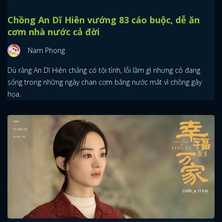
Chồng An Dĩ Hiên vướng 83 cáo buộc, dễ ăn
cơm nhà nước cả đời
Nam Phong
Dù rằng An Dĩ Hiên chẳng có tội tình, lỗi lầm gì nhưng cô đang
sống trong những ngày chan cơm bằng nước mắt vì chồng gây
họa.