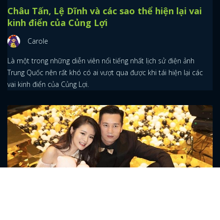
Châu Tấn, Lệ Dĩnh và các sao thể hiện lại vai
kinh điển của Củng Lợi
Carole
Là một trong những diễn viên nổi tiếng nhất lịch sử điện ảnh
Trung Quốc nên rất khó có ai vượt qua được khi tái hiện lại các
vai kinh điển của Củng Lợi.