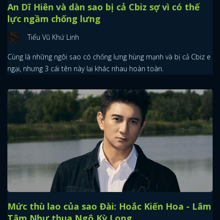
An Dĩ Hiên và dàn sao bị cả Cbiz sợ vì có thế
lực ngầm chống lưng
Tiểu Vũ Khứ Linh
Cùng là những ngôi sao có chống lưng hùng mạnh và bị cả Cbiz e
ngại, nhưng 3 cái tên này lại khác nhau hoàn toàn.
Mức thù lao của sao Đài: Hoắc Kiến Hoa - Lâm
Tâm Như thua Ngô Kỳ Long