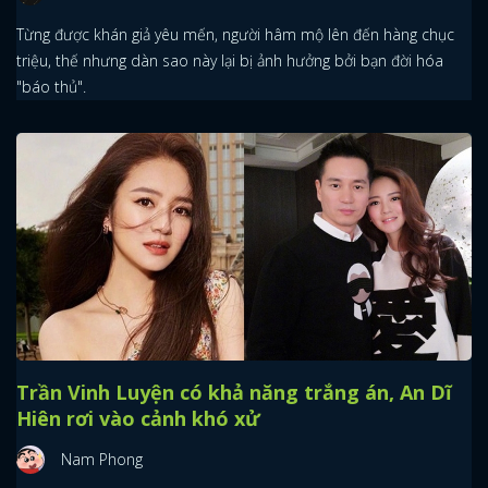
Từng được khán giả yêu mến, người hâm mộ lên đến hàng chục
triệu, thế nhưng dàn sao này lại bị ảnh hưởng bởi bạn đời hóa
"báo thủ".
Trần Vinh Luyện có khả năng trắng án, An Dĩ
Hiên rơi vào cảnh khó xử
Nam Phong