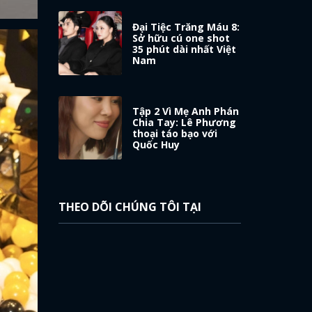
Đại Tiệc Trăng Máu 8:
Sở hữu cú one shot
35 phút dài nhất Việt
Nam
Tập 2 Vì Mẹ Anh Phán
Chia Tay: Lê Phương
thoại táo bạo với
Quốc Huy
THEO DÕI CHÚNG TÔI TẠI