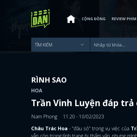
CỘNG ĐỒNG
REVIEW PHIM
RÌNH SAO
HOA
Trần Vinh Luyện đáp trả c
Nam Phong
11:20 - 10/02/2023
Châu Trác Hoa
- "đầu sỏ" trong vụ việc của
Tr
vẫn còn trong tình trạng bị thẩm vấn, nhưng mình