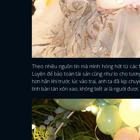
Theo nhiều nguồn tin mà mình hóng hớt từ các t
Luyện để bảo toàn tài sản cũng như lo cho tương 
hơn hẳn khi trước lúc vào trại, anh ta đã kịp chu
tình bàn tán xôn xao, không biết ai là người được