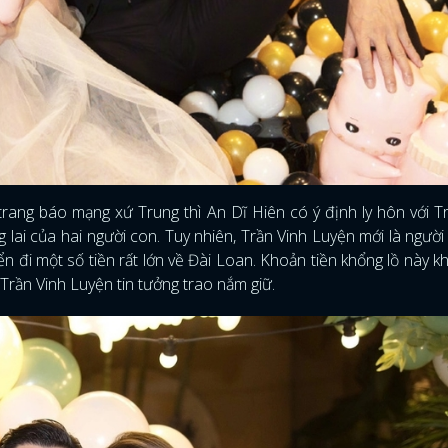
FACEBOOK
GOOGLE
rang báo mạng xứ Trung thì An Dĩ Hiên có ý định ly hôn với T
lai của hai người con. Tuy nhiên, Trần Vinh Luyện mới là người
yển đi một số tiền rất lớn về Đài Loan. Khoản tiền khổng lồ này k
 Trần Vinh Luyện tin tưởng trao nắm giữ.