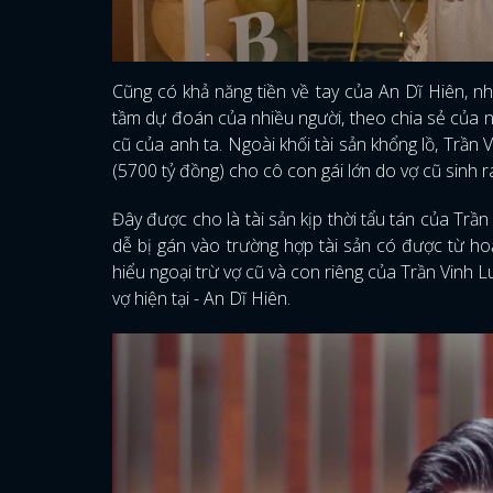
Cũng có khả năng tiền về tay của An Dĩ Hiên, nh
tầm dự đoán của nhiều người, theo chia sẻ của n
cũ của anh ta. Ngoài khối tài sản khổng lồ, Trần
(5700 tỷ đồng) cho cô con gái lớn do vợ cũ sinh r
Đây được cho là tài sản kịp thời tẩu tán của Trần 
dễ bị gán vào trường hợp tài sản có được từ ho
hiểu ngoại trừ vợ cũ và con riêng của Trần Vinh Lu
vợ hiện tại - An Dĩ Hiên.