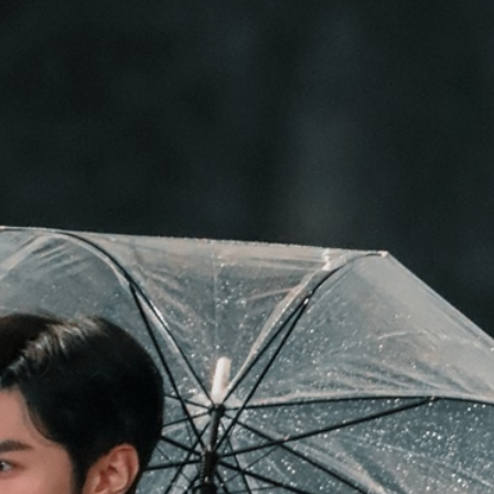
FACEBOOK
GOOGLE