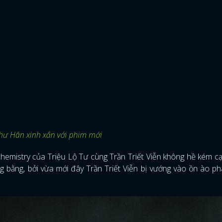
Thư Hân xinh xắn với phim mới
chemistry của Triệu Lộ Tư cùng Trần Triết Viễn không hề kém c
 bằng, bởi vừa mới đây Trần Triết Viễn bị vướng vào ồn ào p
ĐĂNG NHẬP