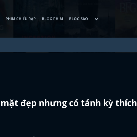
PHIM CHIẾU RẠP
BLOG PHIM
BLOG SAO
ư mặt đẹp nhưng có tánh kỳ thích