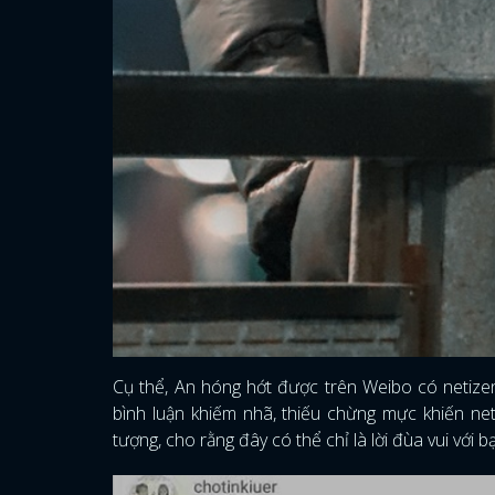
Cụ thể, An hóng hớt được trên Weibo có netizen
bình luận khiếm nhã, thiếu chừng mực khiến net
tượng, cho rằng đây có thể chỉ là lời đùa vui với b