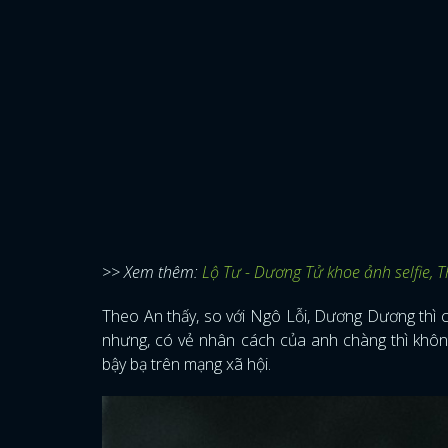
>> Xem thêm:
Lộ Tư - Dương Tử khoe ảnh selfie, 
Theo An thấy, so với Ngô Lỗi, Dương Dương thì 
nhưng, có vẻ nhân cách của anh chàng thì không
bậy bạ trên mạng xã hội.