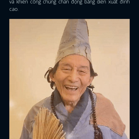
và khiến công chúng chấn động bằng diễn xuất đỉnh
cao.