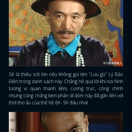
Sẽ là thiếu sót lớn nếu không gọi tên “Lưu gù” Lý Bảo
Điền trong danh sách này. Chẳng hề quá lời khi nói hình
tượng vị quan thanh liêm, cương trực, công chính
nhưng cũng chẳng kém phần dí dỏm này đã gắn liền với
thời thơ ấu của thế hệ 8X- 9X đâu nha!