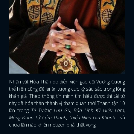
Nhân vật Hòa Thân do diễn viên gạo cội Vương Cương
thể hiện cũng để lại ấn tượng cực kỳ sâu sắc trong lòng
khán giả. Theo thông tin mình tìm hiểu được thì tài tử
này đã hóa thân thành vị tham quan thời Thanh tận 10
lần trong
Tể Tướng Lưu Gù, Bản Lĩnh Kỷ Hiểu Lam,
Mộng Đoạn Tử Cấm Thành, Thiếu Niên Gia Khánh...
và
chưa lần nào khiến netizen phải thất vọng.