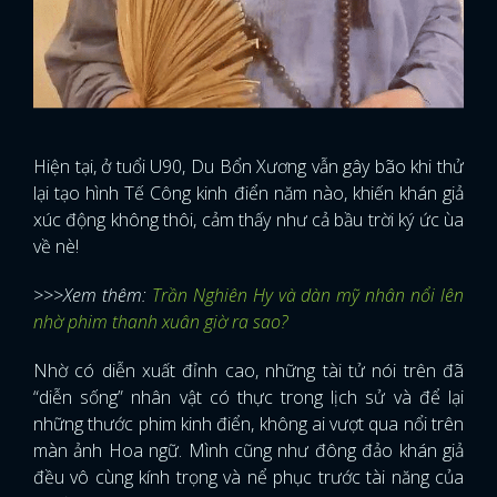
Hiện tại, ở tuổi U90, Du Bổn Xương vẫn gây bão khi thử
lại tạo hình Tế Công kinh điển năm nào, khiến khán giả
xúc động không thôi, cảm thấy như cả bầu trời ký ức ùa
về nè!
>>>Xem thêm:
Trần Nghiên Hy và dàn mỹ nhân nổi lên
nhờ phim thanh xuân giờ ra sao?
Nhờ có diễn xuất đỉnh cao, những tài tử nói trên đã
“diễn sống” nhân vật có thực trong lịch sử và để lại
những thước phim kinh điển, không ai vượt qua nổi trên
màn ảnh Hoa ngữ. Mình cũng như đông đảo khán giả
đều vô cùng kính trọng và nể phục trước tài năng của