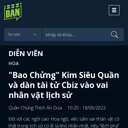
Toggle
navigati
DIỄN VIÊN
HOA
"Bao Chửng" Kim Siêu Quần
và dàn tài tử Cbiz vào vai
nhân vật lịch sử
Quần Chúng Thích Ăn Dưa
10:20 - 18/06/2022
Đối với các ngôi sao Hoa ngữ, việc sắm vai nhân vật có
thật trong lịch sử có lẽ là khó nhằn nhất, nếu “lệch pha”