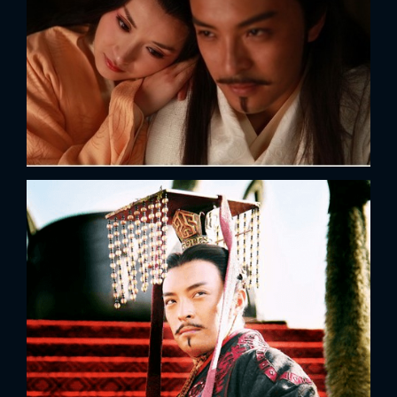
FACEBOOK
GOOGLE