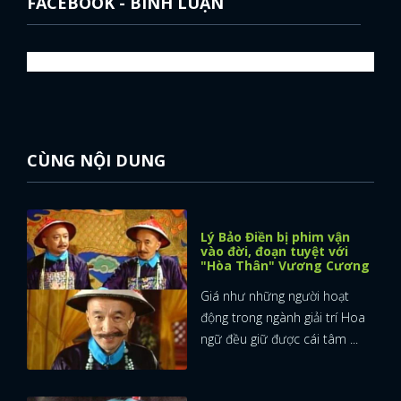
FACEBOOK - BÌNH LUẬN
CÙNG NỘI DUNG
Lý Bảo Điền bị phim vận
vào đời, đoạn tuyệt với
"Hòa Thân" Vương Cương
Giá như những người hoạt
động trong ngành giải trí Hoa
ngữ đều giữ được cái tâm ...