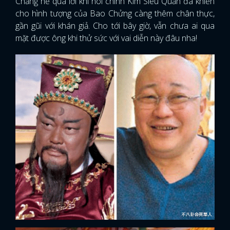
Chẳng hề quá lời khi nói chính Kim Siêu Quần đã khiến
cho hình tượng của Bao Chửng càng thêm chân thực,
gần gũi với khán giả. Cho tới bây giờ, vẫn chưa ai qua
mặt được ông khi thử sức với vai diễn này đâu nha!