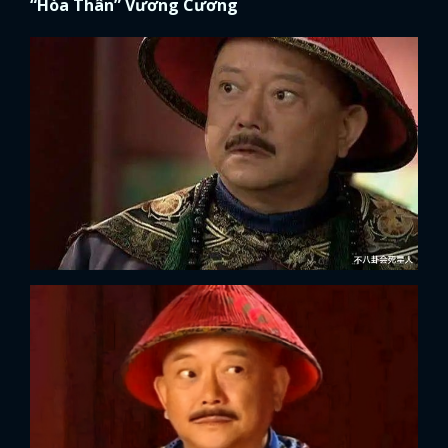
“Hòa Thân” Vương Cương