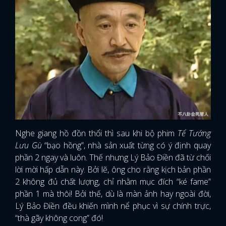
Nghe giang hồ đồn thổi thì sau khi bộ phim
Tể Tướng
Lưu Gù
“bạo hồng”, nhà sản xuất từng có ý định quay
phần 2 ngay và luôn. Thế nhưng Lý Bảo Điền đã từ chối
lời mời hấp dẫn này. Bởi lẽ, ông cho rằng kịch bản phần
2 không đủ chất lượng, chỉ nhằm mục đích “ké fame”
phần 1 mà thôi! Bởi thế, dù là màn ảnh hay ngoài đời,
Lý Bảo Điền đều khiến mình nể phục vì sự chính trực,
“thà gãy không cong” đó!