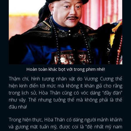
Hoàn toàn khác bọt với trong phim nhé!
Thậm chí, hình tượng nhân vật do Vương Cương thể
hiện kinh điển tới mức mà không ít khán giả cho rằng
trong lịch sử, Hòa Thân cũng có vóc dáng “đầy đặn”
như vậy. Thế nhưng tưởng thế mà không phải là thế
đâu nha!
Trong hiện thực, Hòa Thân có dáng người mảnh khảnh
và gương mặt tuấn mỹ, được coi là “đệ nhất mỹ nam