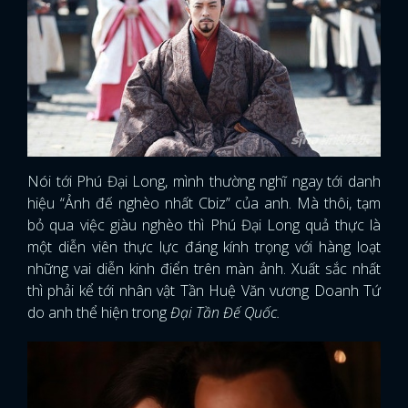
Nói tới Phú Đại Long, mình thường nghĩ ngay tới danh
hiệu “Ảnh đế nghèo nhất Cbiz” của anh. Mà thôi, tạm
bỏ qua việc giàu nghèo thì Phú Đại Long quả thực là
một diễn viên thực lực đáng kính trọng với hàng loạt
những vai diễn kinh điển trên màn ảnh. Xuất sắc nhất
thì phải kể tới nhân vật Tần Huệ Văn vương Doanh Tứ
do anh thể hiện trong
Đại Tần Đế Quốc.
x
ĐĂNG NHẬP