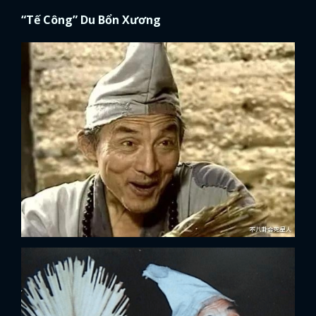
“Tế Công” Du Bổn Xương