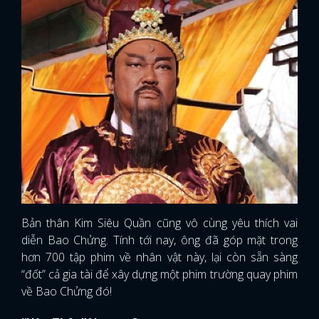
Bản thân Kim Siêu Quần cũng vô cùng yêu thích vai
diễn Bao Chửng. Tính tới nay, ông đã góp mặt trong
hơn 700 tập phim về nhân vật này, lại còn sẵn sàng
“đốt” cả gia tài để xây dựng một phim trường quay phim
về Bao Chửng đó!