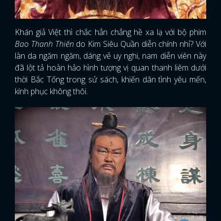
Khán giả Việt thì chắc hẳn chẳng hề xa lạ với bộ phim
Bao Thanh Thiên
do Kim Siêu Quần diễn chính nhỉ? Với
làn da ngăm ngăm, dáng vẻ uy nghi, nam diễn viên này
đã lột tả hoàn hảo hình tượng vị quan thanh liêm dưới
thời Bắc Tống trong sử sách, khiến dân tình yêu mến,
kính phục không thôi.