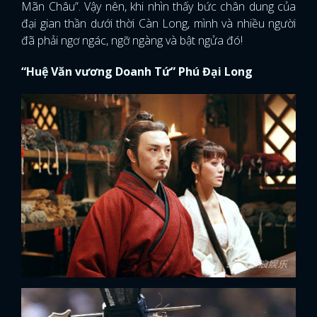
Mãn Châu”. Vậy nên, khi nhìn thấy bức chân dung của
đại gian thần dưới thời Càn Long, mình và nhiều người
đã phải ngơ ngác, ngỡ ngàng và bật ngửa đó!
“Huệ Văn vương Doanh Tứ” Phú Đại Long