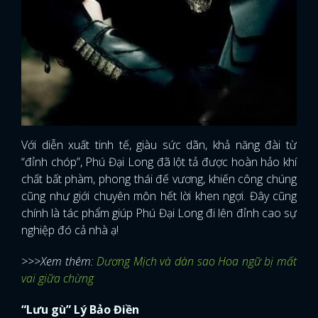
Với diễn xuất tinh tế, giàu sức dãn, khả năng đài từ
“đỉnh chóp”, Phú Đại Long đã lột tả được hoàn hảo khí
chất bất phàm, phong thái đế vương, khiến công chúng
cũng như giới chuyên môn hết lời khen ngợi. Đây cũng
chính là tác phẩm giúp Phú Đại Long đi lên đỉnh cao sự
nghiệp đó cả nhà ạ!
>>>Xem thêm:
Dương Mịch và dàn sao Hoa ngữ bị mất
vai giữa chừng
“Lưu gù” Lý Bảo Điền