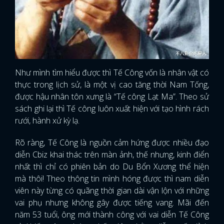
Như mình tìm hiểu được thì Tế Công vốn là nhân vật có
thực trong lịch sử, là một vị cao tăng thời Nam Tống,
được hậu nhân tôn xưng là “Tế công Lạt Ma”. Theo sử
sách ghi lại thì Tế công luôn xuất hiện với tạo hình rách
rưới, hành xử kỳ lạ.
Rõ ràng, Tế Công là nguồn cảm hứng được nhiều đạo
diễn Cbiz khai thác trên màn ảnh, thế nhưng, kinh điển
nhất thì chỉ có phiên bản do Du Bổn Xương thể hiện
mà thôi! Theo thông tin mình hóng được thì nam diễn
viên này từng có quãng thời gian dài vận lộn với những
vai phụ nhưng không gây được tiếng vang. Mãi đến
năm 53 tuổi, ông mới thành công với vai diễn Tế Công