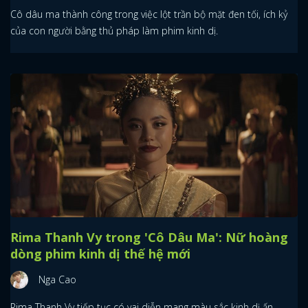
Cô dâu ma thành công trong việc lột trần bộ mặt đen tối, ích kỷ
của con người bằng thủ pháp làm phim kinh dị.
Rima Thanh Vy trong 'Cô Dâu Ma': Nữ hoàng
dòng phim kinh dị thế hệ mới
Nga Cao
Rima Thanh Vy tiếp tục có vai diễn mang màu sắc kinh dị ấn