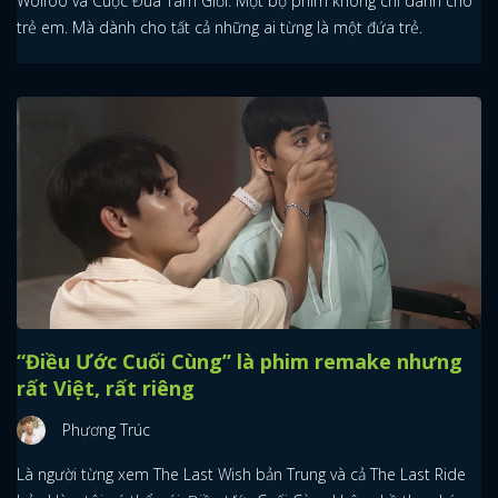
Wolfoo và Cuộc Đua Tam Giới: Một bộ phim không chỉ dành cho
trẻ em. Mà dành cho tất cả những ai từng là một đứa trẻ.
“Điều Ước Cuối Cùng” là phim remake nhưng
rất Việt, rất riêng
Phương Trúc
Là người từng xem The Last Wish bản Trung và cả The Last Ride