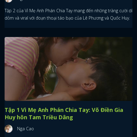
Tập 2 của Vì Mẹ Anh Phán Chia Tay mang đến những tràng cười dí
dỏm và viral với đoạn thoại táo bạo của Lê Phương và Quốc Huy.
Tập 1 Vì Mẹ Anh Phán Chia Tay: Võ Điền Gia
Huy hôn Tam Triều Dâng
Nga Cao