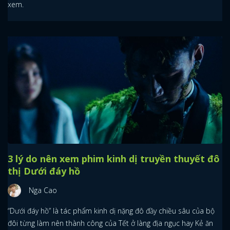
xem.
3 lý do nên xem phim kinh dị truyền thuyết đô
thị Dưới đáy hồ
Nga Cao
“Dưới đáy hồ” là tác phẩm kinh dị nặng đô đầy chiều sâu của bộ
đôi từng làm nên thành công của Tết ở làng địa ngục hay Kẻ ăn