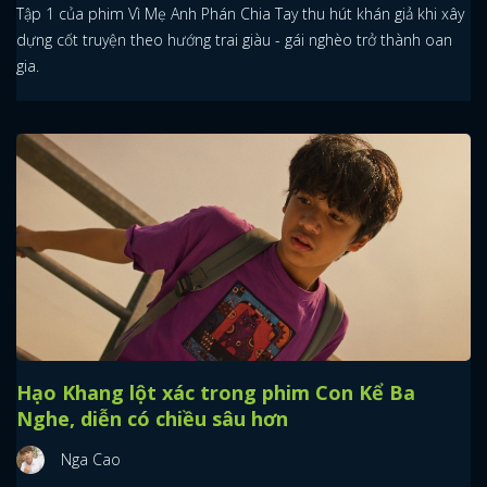
Tập 1 của phim Vì Mẹ Anh Phán Chia Tay thu hút khán giả khi xây
dựng cốt truyện theo hướng trai giàu - gái nghèo trở thành oan
gia.
Hạo Khang lột xác trong phim Con Kể Ba
Nghe, diễn có chiều sâu hơn
Nga Cao