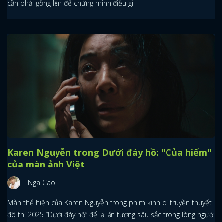
cần phải gồng lên để chứng minh điều gì
Karen Nguyễn trong Dưới đáy hồ: "Của hiếm"
của màn ảnh Việt
Nga Cao
Màn thể hiện của Karen Nguyễn trong phim kinh dị truyền thuyết
đô thị 2025 “Dưới đáy hồ” để lại ấn tượng sâu sắc trong lòng người