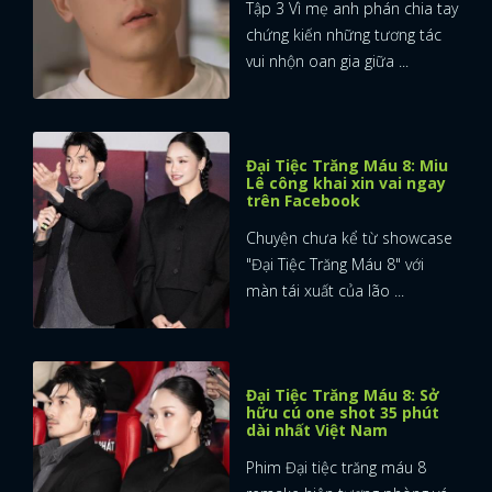
Tập 3 Vì mẹ anh phán chia tay
chứng kiến những tương tác
vui nhộn oan gia giữa ...
Đại Tiệc Trăng Máu 8: Miu
Lê công khai xin vai ngay
trên Facebook
Chuyện chưa kể từ showcase
"Đại Tiệc Trăng Máu 8" với
màn tái xuất của lão ...
Đại Tiệc Trăng Máu 8: Sở
hữu cú one shot 35 phút
dài nhất Việt Nam
Phim Đại tiệc trăng máu 8