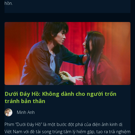
hồn.
Dưới Đáy Hồ: Không dành cho người trốn
tránh bản thân
Minh Anh
Phim “Dưới Đáy Hồ” là một bước đột phá của điện ảnh kinh dị
Việt Nam với đề tài song trùng tâm lý hiếm gặp, tạo ra trải nghiệm