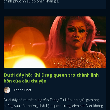
chinh phục nhiều bộ phận khán giả.
Dưới đáy hồ: Khi Drag queen trở thành linh
hồn của câu chuyện
Thành Phát
Dưới đáy hồ ra mắt đúng vào Tháng Tự Hào, như gửi gắm nhẹ
nhàng sâu sắc: những chất liệu queer trong điện ảnh Việt không