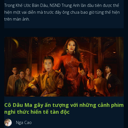
Trong Khế Ước Bán Dâu, NSND Trung Anh lần đầu tiên được thể
hiện một vai diễn mà trước đây ông chưa bao giờ từng thể hiện
trên màn ảnh.
Cô Dâu Ma gây ấn tượng với những cảnh phim
nghi thức hiến tế tàn độc
Nga Cao