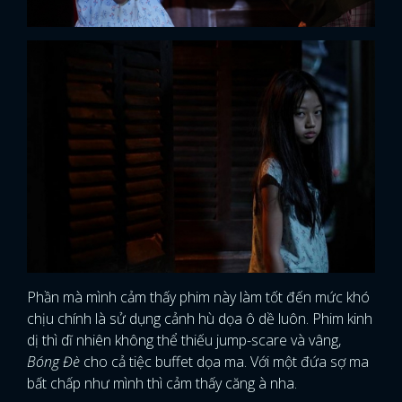
Phần mà mình cảm thấy phim này làm tốt đến mức khó
chịu chính là sử dụng cảnh hù dọa ô dề luôn. Phim kinh
dị thì dĩ nhiên không thể thiếu jump-scare và vâng,
Bóng Đè
cho cả tiệc buffet dọa ma. Với một đứa sợ ma
bất chấp như mình thì cảm thấy căng à nha.