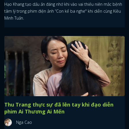
Hạo Khang tạo dấu ấn đáng nhớ khi vào vai thiếu niên mắc bệnh
tâm lý trong phim điện ảnh “Con kể ba nghe" khi diễn cùng Kiều
Minh Tuấn.
Thu Trang thực sự đã lên tay khi đạo diễn
phim Ai Thương Ai Mến
Nga Cao