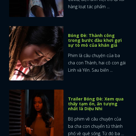
hàng loạt tác phẩm ...
Bóng Đè: Thành công
trong bước đầu khơi gợi
sự tò mò của khán giả
Phim là câu chuyện của ba
cha con Thành, hai cô con gái
Linh và Yến. Sau biến ...
Trailer Bóng Đè: Xem qua
thấy tạm ổn, ấn tượng
nhất là Diệu Nhi
Bộ phim về câu chuyện của
ba cha con chuyển từ thành
phố về quê sống. Từ đó ba ...