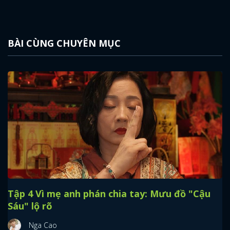
BÀI CÙNG CHUYÊN MỤC
Tập 4 Vì mẹ anh phán chia tay: Mưu đồ "Cậu
Sáu" lộ rõ
x
ĐĂNG NHẬP
Nga Cao