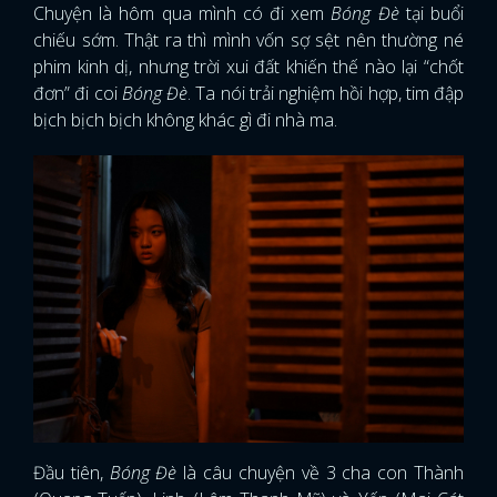
Chuyện là hôm qua mình có đi xem
Bóng Đè
tại buổi
chiếu sớm. Thật ra thì mình vốn sợ sệt nên thường né
phim kinh dị, nhưng trời xui đất khiến thế nào lại “chốt
đơn” đi coi
Bóng Đè
. Ta nói trải nghiệm hồi hợp, tim đập
bịch bịch bịch không khác gì đi nhà ma.
Đầu tiên,
Bóng Đè
là câu chuyện về 3 cha con Thành