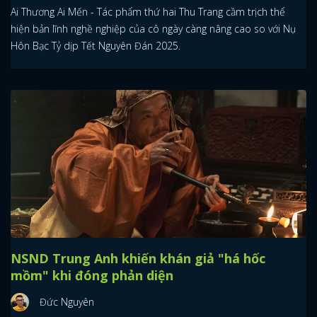
Ai Thương Ai Mến - Tác phẩm thứ hai Thu Trang cầm trịch thể
hiện bản lĩnh nghề nghiệp của cô ngày càng nâng cao so với Nụ
Hôn Bạc Tỷ dịp Tết Nguyên Đán 2025.
NSND Trung Anh khiến khán giả "há hốc
mồm" khi đóng phản diện
Đức Nguyên