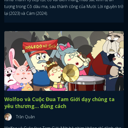
tượng trong Cô dâu ma, sau thành công của Mười: Lời nguyền trở
lại (2023) và Cám (2024).
Wolfoo và Cuộc Đua Tam Giới dạy chúng ta
yêu thương… đúng cách
Trần Quân