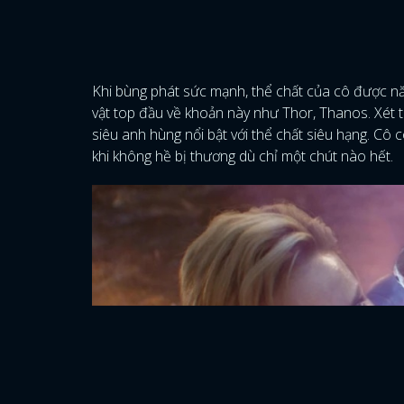
Khi bùng phát sức mạnh, thể chất của cô được n
vật top đầu về khoản này như Thor, Thanos. Xét 
siêu anh hùng nổi bật với thể chất siêu hạng. Cô
khi không hề bị thương dù chỉ một chút nào hết.