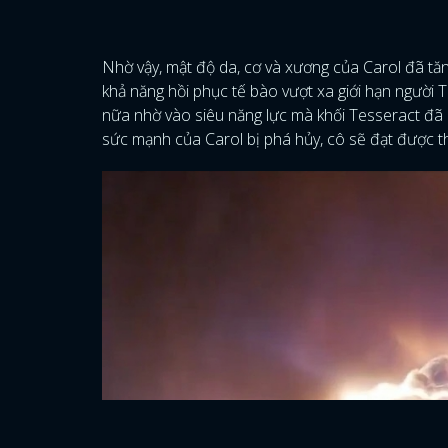
Nhờ vậy, mật độ da, cơ và xương của Carol đã tăn
khả năng hồi phục tế bào vượt xa giới hạn người
nữa nhờ vào siêu năng lực mà khối Tesseract đã b
sức mạnh của Carol bị phá hủy, cô sẽ đạt được 