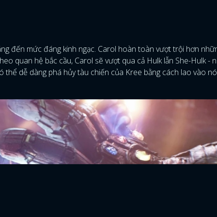
ăng đến mức đáng kinh ngạc. Carol hoàn toàn vượt trội hơn nh
theo quan hệ bắc cầu, Carol sẽ vượt qua cả Hulk lẫn She-Hulk - 
 có thể dễ dàng phá hủy tàu chiến của Kree bằng cách lao vào nó