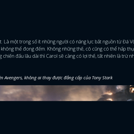
ất. Là một trong số ít những người có năng lực bắt nguồn từ Đá V
ức không thể đong đếm. Không những thế, cô cũng có thể hấp th
chiến đấu lâu dài thì Carol sẽ càng có lợi thế, tất nhiên là trừ 
ên Avengers, không ai thay được đẳng cấp của Tony Stark