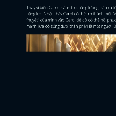
Thay vì biến Carol thành tro, năng lượng tràn ra 
năng lực. Nhận thấy Carol có thể trở thành một “
“huyết” của mình vào Carol để cô có thể hồi ph
mạnh, lừa cô sống dưới thân phận là một người K