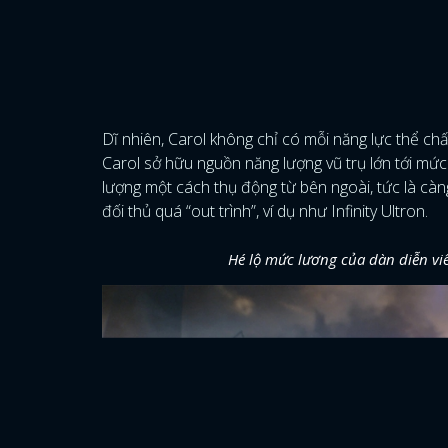
Dĩ nhiên, Carol không chỉ có mỗi năng lực thể ch
Carol sở hữu nguồn năng lượng vũ trụ lớn tới m
lượng một cách thụ động từ bên ngoài, tức là càng 
đối thủ quá “out trình”, ví dụ như Infinity Ultron.
Hé lộ mức lương của dàn diễn vi