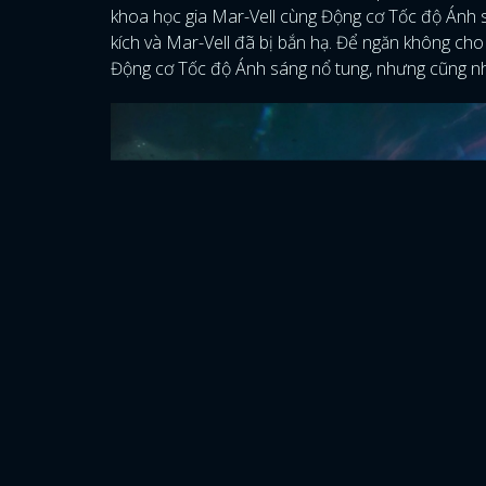
khoa học gia Mar-Vell cùng Động cơ Tốc độ Ánh 
kích và Mar-Vell đã bị bắn hạ. Để ngăn không cho 
Động cơ Tốc độ Ánh sáng nổ tung, nhưng cũng nh