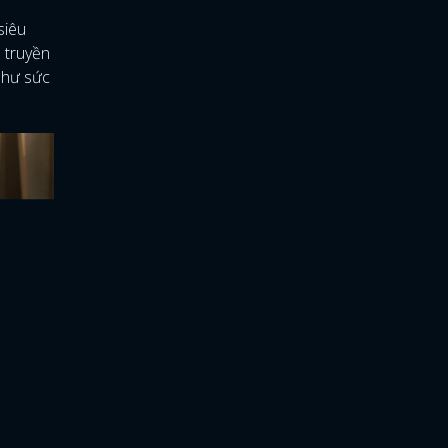
siêu
 truyền
như sức