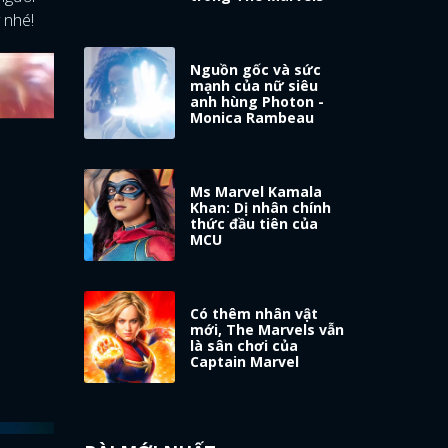
 nhé!
Nguồn gốc và sức
mạnh của nữ siêu
anh hùng Photon -
Monica Rambeau
Ms Marvel Kamala
Khan: Dị nhân chính
thức đầu tiên của
MCU
Có thêm nhân vật
mới, The Marvels vẫn
là sân chơi của
Captain Marvel