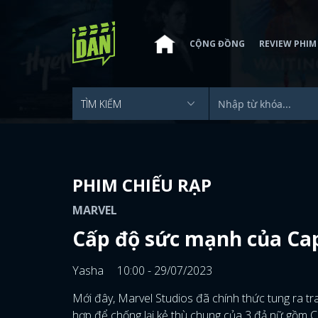
CỘNG ĐỒNG
REVIEW PHIM
PHIM CHIẾU RẠP
MARVEL
Cấp độ sức mạnh của Ca
Yasha
10:00 - 29/07/2023
Mới đây, Marvel Studios đã chính thức tung ra tr
hợp để chống lại kẻ thù chung của 3 đả nữ gồm