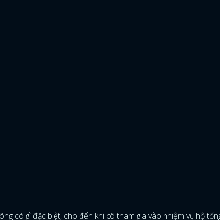
ng có gì đặc biệt, cho đến khi cô tham gia vào nhiệm vụ hộ tốn