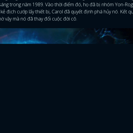
sáng trong năm 1989. Vào thời điểm đó, họ đã bị nhóm Yon-Rog
kẻ địch cướp lấy thiết bị, Carol đã quyết định phá hủy nó. Kết qu
ờ vậy mà nó đã thay đổi cuộc đời cô.