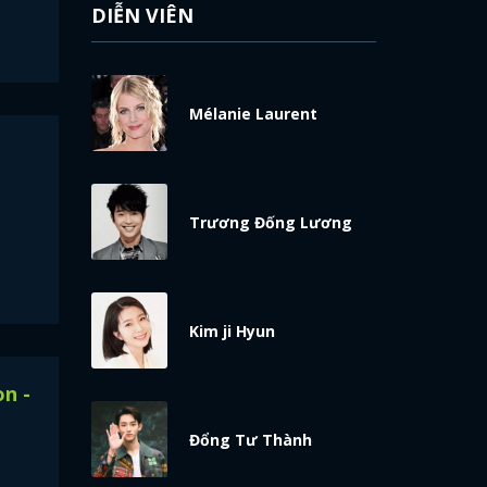
DIỄN VIÊN
Mélanie Laurent
l
Trương Đống Lương
Kim ji Hyun
n -
Đổng Tư Thành