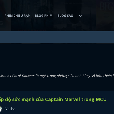
PHIM CHIẾU RẠP
BLOG PHIM
BLOG SAO
 Marvel Carol Danvers là một trong những siêu anh hùng sở hữu chiến 
ấp độ sức mạnh của Captain Marvel trong MCU
Yasha