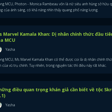
ong MCU, Photon - Monica Rambeau vốn là nữ siêu anh hùng sở hữu 
ng của ánh sáng, có khả năng nhìn thấy quang phổ năng lượng.
 Marvel Kamala Khan: Dị nhân chính thức đầu tiê
ủa MCU
Yasha
ong MCU, Ms Marvel Kamala Khan có thể được coi là dị nhân chính thứ
n của vũ trụ chính. Tuy nhiên, trong nguyên tác thì điều này rất khác.
ững điều quan trọng khán giả cần biết về tộc Skr
.1)
Yasha