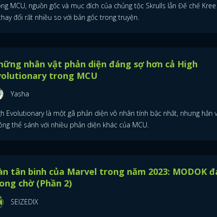
ong MCU, nguồn gốc và mục đích của chủng tộc Skrulls lẫn Đế chế Kree
thay đổi rất nhiều so với bản gốc trong truyện.
hững nhân vật phản diện đáng sợ hơn cả High
volutionary trong MCU
Yasha
gh Evolutionary là một gã phản diện vô nhân tính bậc nhất, nhưng hắn 
ông thể sánh với nhiều phản diện khác của MCU.
àn tân binh của Marvel trong năm 2023: MODOK đ
ong chờ (Phần 2)
SEIZEDIX