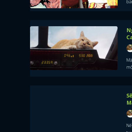
bả
N
C
Mặ
mộ
Sẽ
M
Nếu