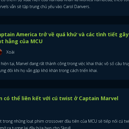
rvels vẫn sẽ tập trung chủ yếu vào Carol Danvers.
ptain America trở về quá khứ và các tình tiết gây
ụt hẫng của MCU
Xoài
hiện tại, Marvel đang rất thành công trong việc khai thác vô số câu tru
ng đôi khi họ vẫn gặp khó khăn trong cách triển khai.
cret Invasion có thể liên kết với cú twist ở Captai
arvel
SEIZEDIX
cret Invasion - một trong những loạt phim crossover đầu tiên của MCU