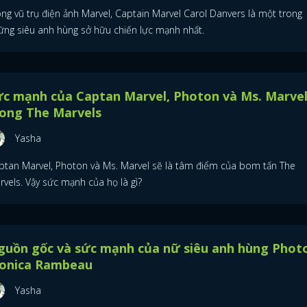
ong vũ trụ điện ảnh Marvel, Captain Marvel Carol Danvers là một trong
ững siêu anh hùng sở hữu chiến lực mạnh nhất.
ức mạnh của Captan Marvel, Photon và Ms. Marve
rong The Marvels
Yasha
ptan Marvel, Photon và Ms. Marvel sẽ là tâm điểm của bom tấn The
vels. Vậy sức mạnh của họ là gì?
guồn gốc và sức mạnh của nữ siêu anh hùng Photo
onica Rambeau
Yasha