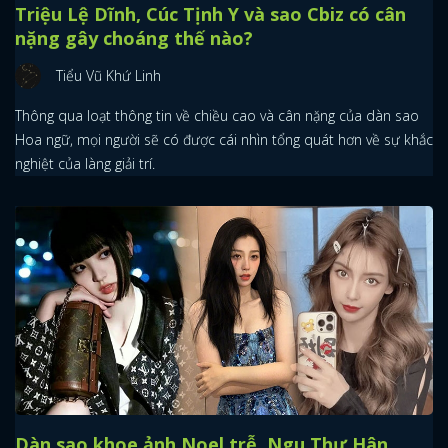
Triệu Lệ Dĩnh, Cúc Tịnh Y và sao Cbiz có cân
nặng gây choáng thế nào?
Tiểu Vũ Khứ Linh
Thông qua loạt thông tin về chiều cao và cân nặng của dàn sao
Hoa ngữ, mọi người sẽ có được cái nhìn tổng quát hơn về sự khắc
nghiệt của làng giải trí.
Dàn sao khoe ảnh Noel trễ, Ngu Thư Hân