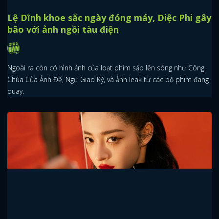
Lệ Dĩnh khoe sắc ngày đóng máy, Diệc Phi gây
bão với ảnh ngồi tàu điện
Ngoài ra còn có hình ảnh của loạt phim sắp lên sóng như Công
Chúa Của Ảnh Đế, Ngự Giao Ký, và ảnh leak từ các bộ phim đang
quay.