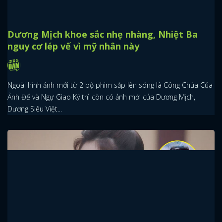
Dương Mịch khoe sắc nhẹ nhàng, Nhiệt Ba
nguy cơ lép vế vì mỹ nhân này
Ngoài hình ảnh mới từ 2 bộ phim sắp lên sóng là Công Chúa Của
Ảnh Đế và Ngự Giao Ký thì còn có ảnh mới của Dương Mịch,
Dương Siêu Việt...