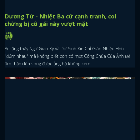
Dương Tử - Nhiệt Ba cứ cạnh tranh, coi
chừng bị cô gái này vượt mặt
Ai cũng thấy Ngự Giao Ký và Dư Sinh Xin Chỉ Giáo Nhiều Hơn
"đúm nhau" mà không biết còn có một Công Chúa Của Ảnh Đế
âm thầm lên sóng được ủng hộ không kém.