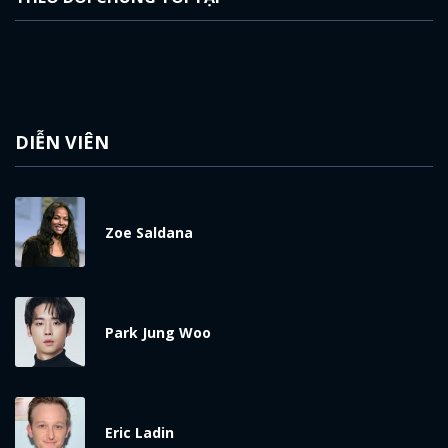
DIỄN VIÊN
Zoe Saldana
Park Jung Woo
Eric Ladin