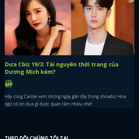
x
ĐĂNG NHẬP
FACEBOOK
GOOGLE
Dưa Cbiz 19/3: Tài nguyên thời trang của
Dương Mịch kém?
Hãy cùng Carole xem những ngày gần đây trong showbiz Hoa
ngữ có tin dưa gì được quan tâm nhiều nhé!
THEO DÕI CHÚNG TÔI TẠI