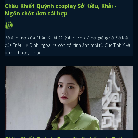
Châu Khiết Quỳnh cosplay Sở Kiều, Khải -
Ngôn chốt đơn tái hợp
Bộ ảnh mới của Châu Khiết Quỳnh bị cho là hơi giống với Sở Kiều
của Triệu Lệ Dĩnh, ngoài ra còn có hình ảnh mới từ Cúc Tịnh Y và
phim Thượng Thực.