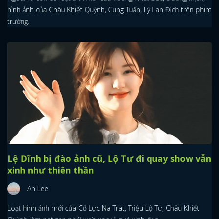
hình ảnh của Châu Khiết Quỳnh, Cung Tuấn, Lý Lan Địch trên phim
trường.
Lệ Dĩnh bị đào ảnh cũ, Lộ Tư đi quay show vẫn
xinh như thiên thần
An Lee
Loạt hình ảnh mới của Cổ Lực Na Trát, Triệu Lộ Tư, Châu Khiết