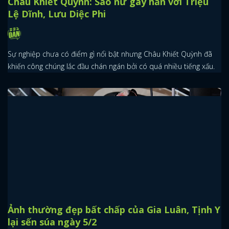
Châu Khiết Quỳnh: Sao nữ gây hấn với Triệu
Lệ Dĩnh, Lưu Diệc Phi
Sự nghiệp chưa có điểm gì nổi bật nhưng Châu Khiết Quỳnh đã
khiến công chúng lắc đầu chán ngán bởi có quá nhiều tiếng xấu.
Ảnh thường đẹp bất chấp của Gia Luân, Tịnh Y
lại sến súa ngày 5/2