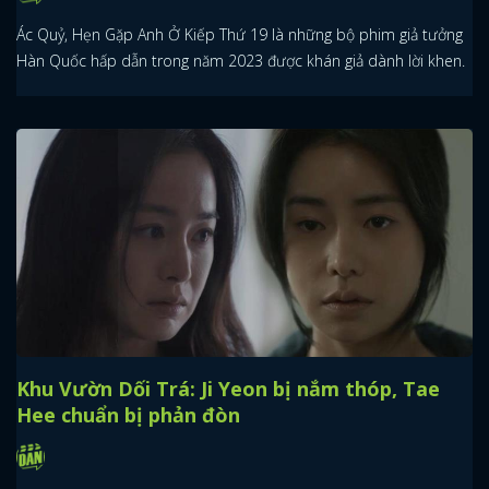
Ác Quỷ, Hẹn Gặp Anh Ở Kiếp Thứ 19 là những bộ phim giả tưởng
Hàn Quốc hấp dẫn trong năm 2023 được khán giả dành lời khen.
Khu Vườn Dối Trá: Ji Yeon bị nắm thóp, Tae
Hee chuẩn bị phản đòn