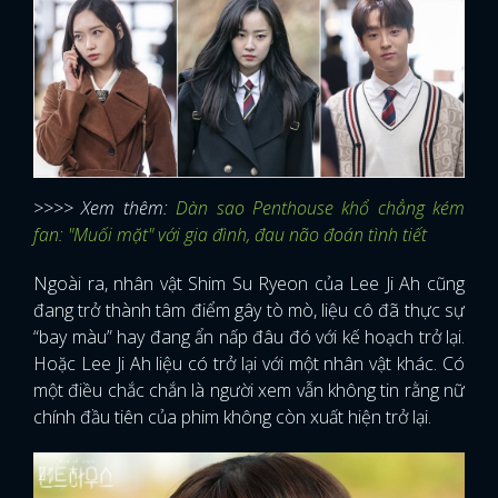
>>>> Xem thêm:
Dàn sao Penthouse khổ chẳng kém
fan: "Muối mặt" với gia đình, đau não đoán tình tiết
Ngoài ra, nhân vật Shim Su Ryeon của Lee Ji Ah cũng
đang trở thành tâm điểm gây tò mò, liệu cô đã thực sự
“bay màu” hay đang ẩn nấp đâu đó với kế hoạch trở lại.
Hoặc Lee Ji Ah liệu có trở lại với một nhân vật khác. Có
một điều chắc chắn là người xem vẫn không tin rằng nữ
chính đầu tiên của phim không còn xuất hiện trở lại.