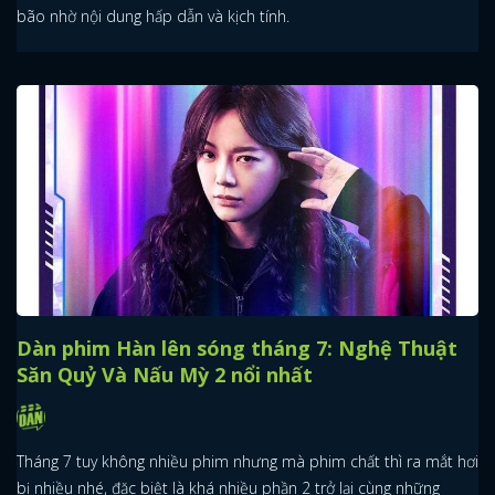
bão nhờ nội dung hấp dẫn và kịch tính.
Dàn phim Hàn lên sóng tháng 7: Nghệ Thuật
Săn Quỷ Và Nấu Mỳ 2 nổi nhất
Tháng 7 tuy không nhiều phim nhưng mà phim chất thì ra mắt hơi
bị nhiều nhé, đặc biệt là khá nhiều phần 2 trở lại cùng những