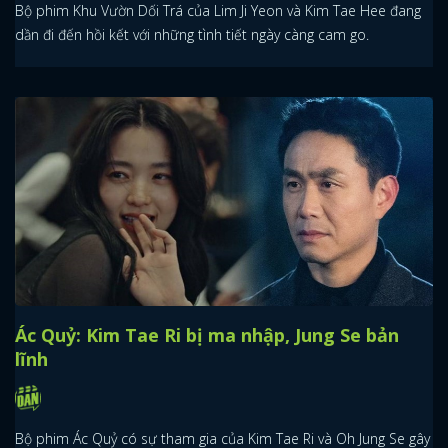
Bộ phim Khu Vườn Dối Trá của Lim Ji Yeon và Kim Tae Hee đang
dần đi đến hồi kết với những tình tiết ngày càng cam go.
Ác Quỷ: Kim Tae Ri bị ma nhập, Jung Se bản
lĩnh
Bộ phim Ác Quỷ có sự tham gia của Kim Tae Ri và Oh Jung Se gây