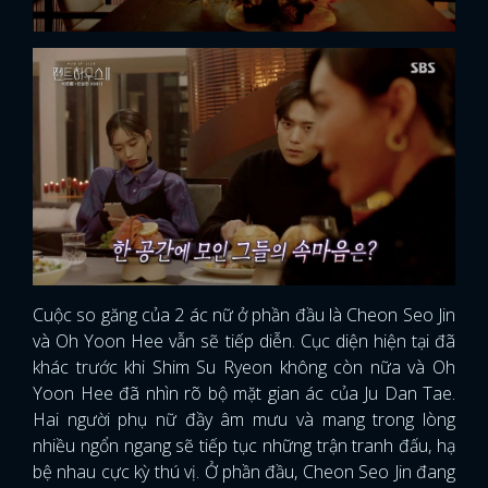
Cuộc so găng của 2 ác nữ ở phần đầu là Cheon Seo Jin
và Oh Yoon Hee vẫn sẽ tiếp diễn. Cục diện hiện tại đã
khác trước khi Shim Su Ryeon không còn nữa và Oh
Yoon Hee đã nhìn rõ bộ mặt gian ác của Ju Dan Tae.
Hai người phụ nữ đầy âm mưu và mang trong lòng
nhiều ngổn ngang sẽ tiếp tục những trận tranh đấu, hạ
bệ nhau cực kỳ thú vị. Ở phần đầu, Cheon Seo Jin đang