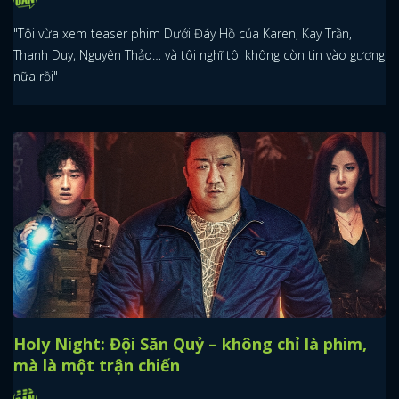
"Tôi vừa xem teaser phim Dưới Đáy Hồ của Karen, Kay Trần,
Thanh Duy, Nguyên Thảo… và tôi nghĩ tôi không còn tin vào gương
nữa rồi"
Holy Night: Đội Săn Quỷ – không chỉ là phim,
mà là một trận chiến