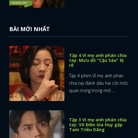
BÀI MỚI NHẤT
Tập 4 Vì mẹ anh phán chia
tay: Mưu đồ "Cậu Sáu" lộ
rõ
Tập 4 phim Vì mẹ anh phán
chia tay đánh dấu hai cột mốc
quan trọng trong mối ...
Tập 3 Vì mẹ anh phán chia
tay: Võ Điền Gia Huy gặp
Tam Triều Dâng