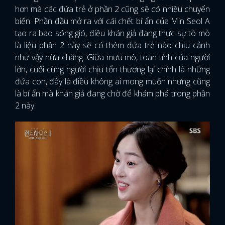
hơn mà các đứa trẻ ở phần 2 cũng sẽ có nhiều chuyển
biến. Phần đầu mở ra với cái chết bí ẩn của Min Seol A
tạo ra bao sóng gió, điều khán giả đang thực sự tò mò
là liệu phần 2 này sẽ có thêm đứa trẻ nào chịu cảnh
như vậy nữa chăng. Giữa mưu mô, toan tính của người
lớn, cuối cùng người chịu tổn thương lại chính là những
đứa con, đây là điều không ai mong muốn nhưng cũng
là bí ẩn mà khán giả đang chờ để khám phá trong phần
2 này.