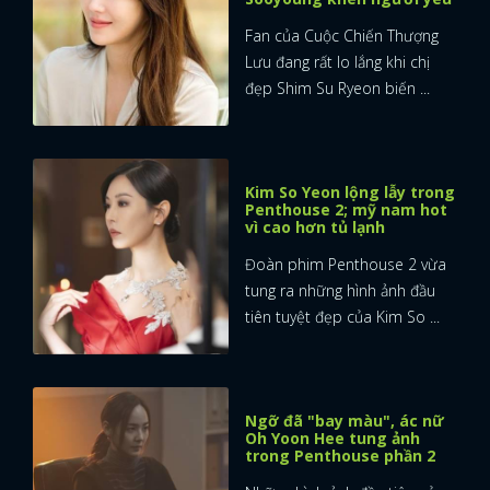
Fan của Cuộc Chiến Thượng
Lưu đang rất lo lắng khi chị
đẹp Shim Su Ryeon biến ...
Kim So Yeon lộng lẫy trong
Penthouse 2; mỹ nam hot
vì cao hơn tủ lạnh
Đoàn phim Penthouse 2 vừa
tung ra những hình ảnh đầu
tiên tuyệt đẹp của Kim So ...
Ngỡ đã "bay màu", ác nữ
Oh Yoon Hee tung ảnh
trong Penthouse phần 2