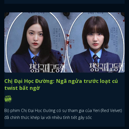
Chị Đại Học Đường: Ngã ngửa trước loạt cú
twist bất ngờ
Bộ phim Chị Đại Học Đường có sự tham gia của Yeri (Red Velvet)
đã chính thức khép lại với nhiều tình tiết gây sốc