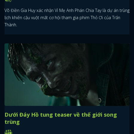
Võ Điền Gia Huy xác nhận Vì Mẹ Anh Phán Chia Tay là dự án trùng
lịch khiến cậu vuột mất cơ hội tham gia phim Thỏ Ơi của Trấn
Thành.
Dưới Đáy Hồ tung teaser về thế giới song
trùng