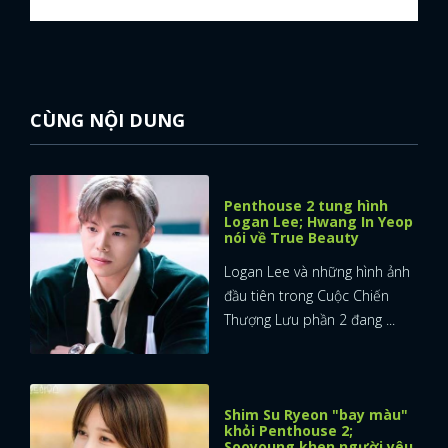
CÙNG NỘI DUNG
Penthouse 2 tung hình
Logan Lee; Hwang In Yeop
nói về True Beauty
Logan Lee và những hình ảnh
đầu tiên trong Cuộc Chiến
Thượng Lưu phần 2 đang ...
Shim Su Ryeon "bay màu"
khỏi Penthouse 2;
Sooyoung khen người yêu