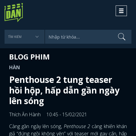
Toggle
navigati
BLOG PHIM
HÀN
Penthouse 2 tung teaser
hồi hộp, hấp dẫn gần ngày
lên sóng
Thích Ăn Hành
10:45 - 15/02/2021
Càng gần ngày lên sóng,
Penthouse 2
càng khiến khán
giả “đứng ngồi không yên” với teaser mới gay cấn, hấp