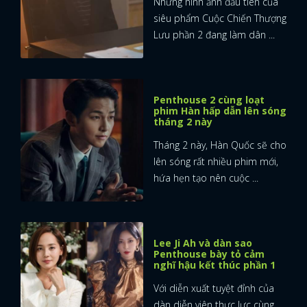
Những hình ảnh đầu tiên của
siêu phẩm Cuộc Chiến Thượng
Lưu phần 2 đang làm dân ...
Penthouse 2 cùng loạt
phim Hàn hấp dẫn lên sóng
tháng 2 này
Tháng 2 này, Hàn Quốc sẽ cho
lên sóng rất nhiều phim mới,
hứa hẹn tạo nên cuộc ...
Lee Ji Ah và dàn sao
Penthouse bày tỏ cảm
nghĩ hậu kết thúc phần 1
Với diễn xuất tuyệt đỉnh của
dàn diễn viên thực lực cùng