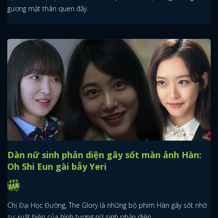
gương mặt thân quen đấy.
Dàn nữ sinh phản diện gây sốt màn ảnh Hàn:
Oh Shi Eun gài bẫy Yeri
Chị Đại Học Đường, The Glory là những bộ phim Hàn gây sốt nhờ
sự xuất hiện của hình tượng nữ sinh phản diện.