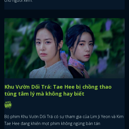
cho người xem.
Khu Vườn Dối Trá: Tae Hee bị chồng thao
túng tâm lý mà không hay biết
Bộ phim Khu Vườn Dối Trá có sự tham gia của Lim Ji Yeon và Kim
Tae Hee đang khiến mọt phim không ngừng bàn tán