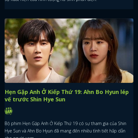
Hẹn Gặp Anh Ở Kiếp Thứ 19: Ahn Bo Hyun lép
vế trước Shin Hye Sun
Bộ phim Hẹn Gặp Anh Ở Kiếp Thứ 19 có sự tham gia của Shin
Hye Sun và Ahn Bo Hyun đã mang đến nhiều tình tiết hấp dẫn