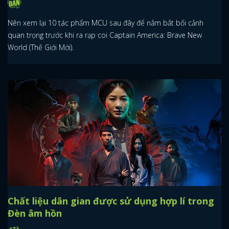
Nên xem lại 10 tác phẩm MCU sau đây để nắm bắt bối cảnh
quan trọng trước khi ra rạp coi Captain America: Brave New
World (Thế Giới Mới).
Chất liệu dân gian được sử dụng hợp lí trong
Đèn âm hồn