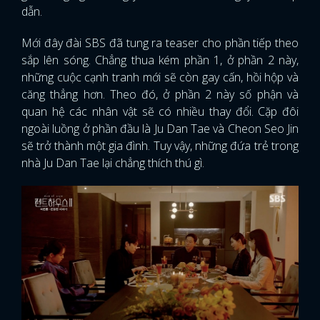
dẫn.
Mới đây đài SBS đã tung ra teaser cho phần tiếp theo
sắp lên sóng. Chẳng thua kém phần 1, ở phần 2 này,
những cuộc cạnh tranh mới sẽ còn gay cấn, hồi hộp và
căng thẳng hơn. Theo đó, ở phần 2 này số phận và
quan hệ các nhân vật sẽ có nhiều thay đổi. Cặp đôi
ngoài luồng ở phần đầu là Ju Dan Tae và Cheon Seo Jin
sẽ trở thành một gia đình. Tuy vậy, những đứa trẻ trong
nhà Ju Dan Tae lại chẳng thích thú gì.