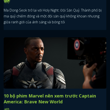
Ma Dong-Seok trở lại với Holy Night: Đội Săn Quỷ. Thành phố bị
ma quỷ chiếm đóng và một đội săn quỷ không khoan nhượng
giữa ranh giới của ánh sáng và bóng tối
10 bộ phim Marvel nên xem trước Captain
America: Brave New World