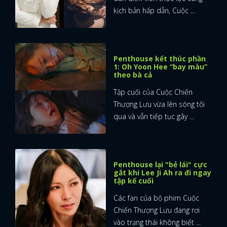
kịch bản hấp dẫn, Cuộc ...
Penthouse kết thúc phần
1: Oh Yoon Hee “bay màu”
theo bà cả
Tập cuối của Cuộc Chiến
Thượng Lưu vừa lên sóng tối
qua và vẫn tiếp tục gây ...
Penthouse lại "bẻ lái" cực
gắt khi Lee Ji Ah ra đi ngay
tập kế cuối
Các fan của bộ phim Cuộc
Chiến Thượng Lưu đang rơi
vào trạng thái không biết ...