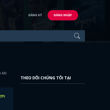
ĐĂNG KÝ
ĐĂNG NHẬP
i khi
THEO DÕI CHÚNG TÔI TẠI
hơn