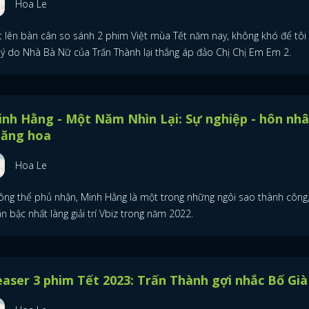
Hoa Le
t lên bàn cân so sánh 2 phim Việt mùa Tết năm nay, không khó để tôi
 lý do Nhà Bà Nữ của Trấn Thành lại thắng áp đảo Chị Chị Em Em 2.
nh Hằng - Một Năm Nhìn Lại: Sự nghiệp - hôn nh
hăng hoa
Hoa Le
ông thể phủ nhận, Minh Hằng là một trong những ngôi sao thành công,
 bậc nhất làng giải trí Vbiz trong năm 2022.
aser 3 phim Tết 2023: Trấn Thành gợi nhắc Bố Già