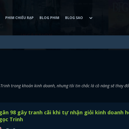
PHIM CHIẾU RẠP
BLOG PHIM
BLOG SAO
rinh trong khoản kinh doanh, nhưng tôi tin chắc là cô nàng sẽ thay đổ
ân 98 gây tranh cãi khi tự nhận giỏi kinh doanh 
gọc Trinh