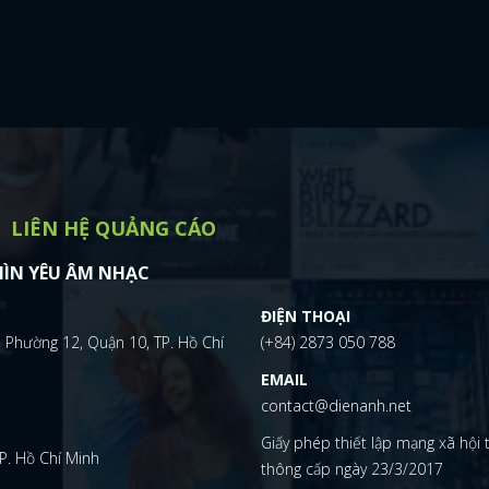
LIÊN HỆ QUẢNG CÁO
ÌN YÊU ÂM NHẠC
ĐIỆN THOẠI
 Phường 12, Quận 10, TP. Hồ Chí
(+84) 2873 050 788
EMAIL
contact@dienanh.net
Giấy phép thiết lập mạng xã hội
P. Hồ Chí Minh
thông cấp ngày 23/3/2017