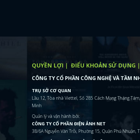
QUYỀN LỢI
ĐIỂU KHOẢN SỬ DỤNG
CÔNG TY CỔ PHẦN CÔNG NGHỆ VÀ TẦM NH
TRỤ SỞ CƠ QUAN
Lầu 12, Tòa nhà Viettel, Số 285 Cách Mạng Tháng Tám,
Minh
Quản lý và vận hành bởi:
CÔNG TY CỔ PHẦN ĐIỆN ẢNH NET
38/6A Nguyễn Văn Trỗi, Phường 15, Quận Phú Nhuận, T