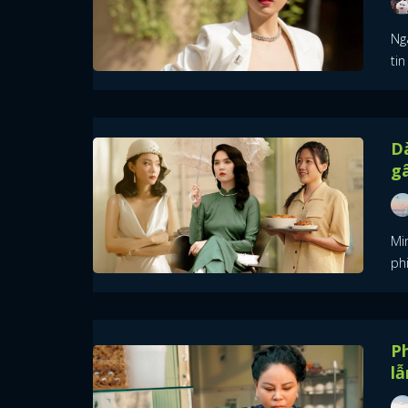
Ng
tin
Dà
g
Mi
phi
Ph
lẫ