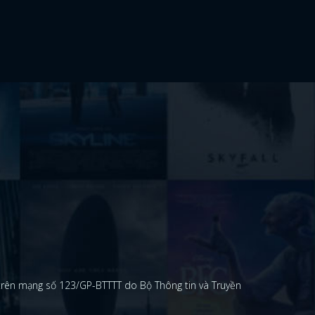
 trên mạng số 123/GP-BTTTT do Bộ Thông tin và Truyền