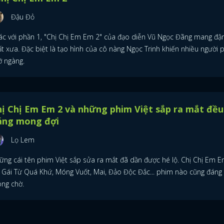
Đậu Đỏ
ác với phần 1, "Chị Chị Em Em 2" của đạo diễn Vũ Ngọc Đãng mang đ
t xưa. Đặc biệt là tạo hình của cô nàng Ngọc Trinh khiến nhiều người p
ỡ ngàng.
ị Chị Em Em 2 và những phim Việt sắp ra mắt đều
áng mong đợi
Lọ Lem
ững cái tên phim Việt sắp sửa ra mắt đã dần được hé lộ. Chị Chị Em E
 Gái Từ Quá Khứ, Móng Vuốt, Mai, Đảo Độc Đắc... phim nào cũng đáng
ng chờ.