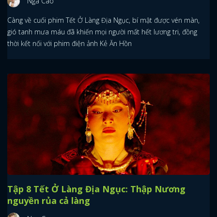
Nga Cao
Càng về cuối phim Tết Ở Làng Địa Ngục, bí mật được vén màn,
gió tanh mưa máu đã khiến mọi người mất hết lương tri, đồng
thời kết nối với phim điện ảnh Kẻ Ăn Hồn
Tập 8 Tết Ở Làng Địa Ngục: Thập Nương
nguyền rủa cả làng