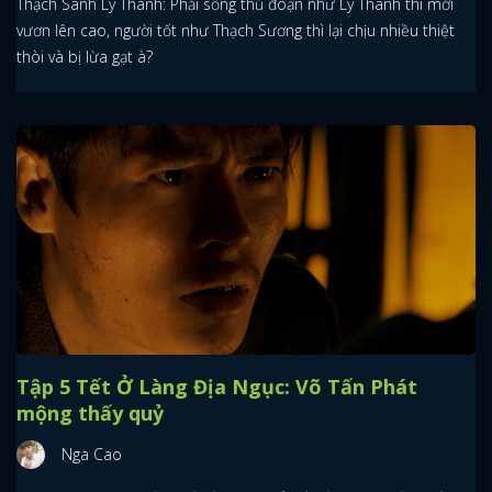
Thạch Sanh Lý Thanh: Phải sống thủ đoạn như Lý Thanh thì mới
vươn lên cao, người tốt như Thạch Sương thì lại chịu nhiều thiệt
thòi và bị lừa gạt à?
Tập 5 Tết Ở Làng Địa Ngục: Võ Tấn Phát
mộng thấy quỷ
Nga Cao