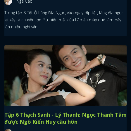
Nga Cao
Trong tập 8 Tết Ở Làng Địa Ngục, vào ngay dịp tết, làng địa ngục
lại xảy ra chuyện lớn. Sự biến mất của Lão ăn mày què làm dấy
lên nhiều nghi vấn.
Tập 6 Thạch Sanh - Lý Thanh: Ngọc Thanh Tâm
được Ngô Kiến Huy cầu hôn