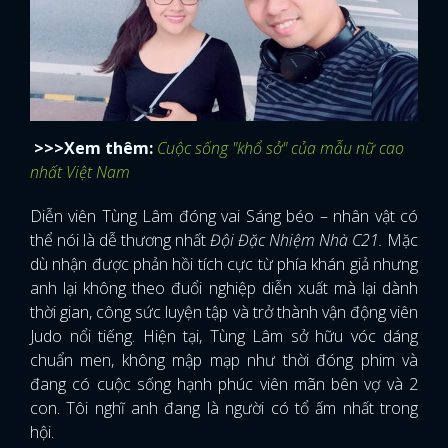
>>>Xem thêm:
Cuộc sống "khổ sở" của mẫu nữ cao
nhất Việt Nam
Diễn viên Tùng Lâm đóng vai Sáng béo – nhân vật có
thể nói là dễ thương nhất
Đội Đặc Nhiệm Nhà C21.
Mặc
dù nhận được phản hồi tích cực từ phía khán giả nhưng
anh lại không theo đuổi nghiệp diễn xuất mà lại dành
thời gian, công sức luyện tập và trở thành vận động viên
Judo nổi tiếng. Hiện tại, Tùng Lâm sở hữu vóc dáng
chuẩn men, không mập mạp như thời đóng phim và
đang có cuộc sống hạnh phúc viên mãn bên vợ và 2
con. Tôi nghĩ anh đang là người có tổ ấm nhất trong
hội.