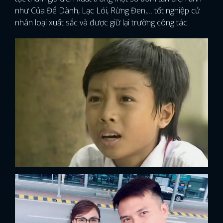
như Của Để Dành, Lạc Lói, Rừng Đen,… tốt nghiệp cử
nhân loại xuất sắc và được giữ lại trường công tác.