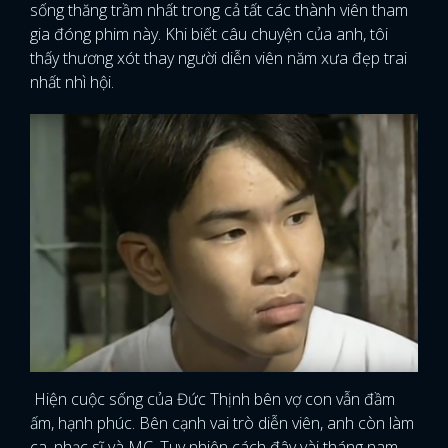
sống thăng trầm nhất trong cả tất các thành viên tham
gia đóng phim này. Khi biết câu chuyện của anh, tôi
thấy thương xót thay người diễn viên năm xưa đẹp trai
nhất nhì hội.
Hiện cuộc sống của Đức Thịnh bên vợ con vẫn đầm
ấm, hạnh phúc. Bên cạnh vai trò diễn viên, anh còn làm
ca, nhạc sĩ và MC. Tuy nhiên cách đây vài tháng nam