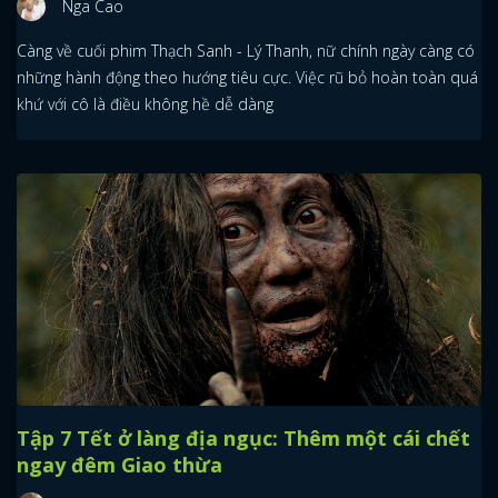
Nga Cao
Càng về cuối phim Thạch Sanh - Lý Thanh, nữ chính ngày càng có
những hành động theo hướng tiêu cực. Việc rũ bỏ hoàn toàn quá
khứ với cô là điều không hề dễ dàng
Tập 7 Tết ở làng địa ngục: Thêm một cái chết
ngay đêm Giao thừa