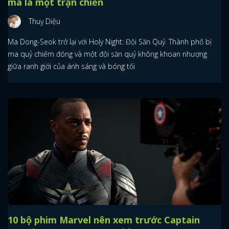
mà là một trận chiến
Thuỵ Diệu
Ma Dong-Seok trở lại với Holy Night: Đội Săn Quỷ. Thành phố bị
ma quỷ chiếm đóng và một đội săn quỷ không khoan nhượng
giữa ranh giới của ánh sáng và bóng tối
10 bộ phim Marvel nên xem trước Captain