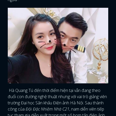
Hà Quang Tú đến thời điểm hiện tại vẫn đang theo
đuổi con đường nghệ thuật nhưng với vai trò giảng viên
trường Đại học Sân khấu Điện ảnh Hà Nội. Sau thành
công của
Đội Đặc Nhiệm Nhà C21
, nam diễn viên tiếp
tục tham gia diễn xuất trong một số bom tấn điện ảnh