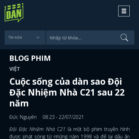
Toggle
navigati
BLOG PHIM
VIỆT
Cuộc sống của dàn sao Đội
Đặc Nhiệm Nhà C21 sau 22
năm
Đức Nguyên
08:23 - 22/07/2021
Đội Đặc Nhiệm Nhà C21
là một bộ phim truyền hình
được phát sóng từ những năm 1998 và để lại dấu ấn