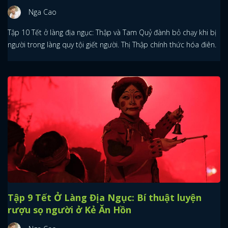
Nga Cao
Tập 10 Tết ở làng địa ngục: Thập và Tam Quỷ đành bỏ chạy khi bị
người trong làng quy tội giết người. Thị Thập chính thức hóa điên.
Tập 9 Tết Ở Làng Địa Ngục: Bí thuật luyện
rượu sọ người ở Kẻ Ăn Hồn