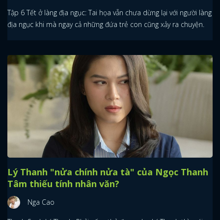
Tập 6 Tết ở làng địa ngục: Tai họa vẫn chưa dừng lại với người làng
địa ngục khi mà ngay cả những đứa trẻ con cũng xảy ra chuyện.
Lý Thanh "nửa chính nửa tà" của Ngọc Thanh
Tâm thiếu tính nhân văn?
Nga Cao