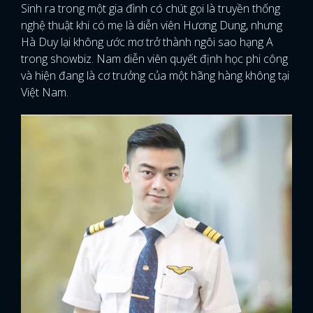
Sinh ra trong một gia đình có chút gọi là truyền thống
nghệ thuật khi có mẹ là diễn viên Hương Dung, nhưng
Hà Duy lại không ước mơ trở thành ngôi sao hạng A
trong showbiz. Nam diễn viên quyết định học phi công
và hiện đang là cơ trưởng của một hãng hàng không tại
Việt Nam.