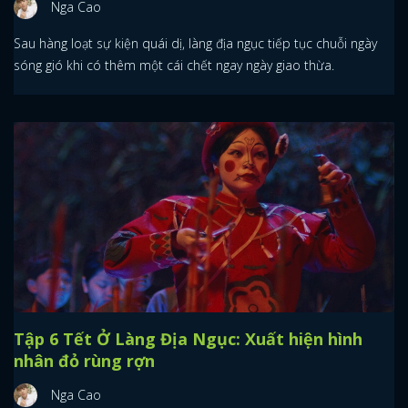
Nga Cao
Sau hàng loạt sự kiện quái dị, làng địa ngục tiếp tục chuỗi ngày
sóng gió khi có thêm một cái chết ngay ngày giao thừa.
Tập 6 Tết Ở Làng Địa Ngục: Xuất hiện hình
nhân đỏ rùng rợn
Nga Cao