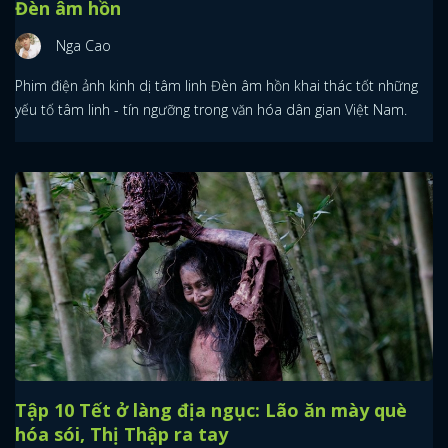
Đèn âm hồn
Nga Cao
Phim điện ảnh kinh dị tâm linh Đèn âm hồn khai thác tốt những
yếu tố tâm linh - tín ngưỡng trong văn hóa dân gian Việt Nam.
Tập 10 Tết ở làng địa ngục: Lão ăn mày què
hóa sói, Thị Thập ra tay