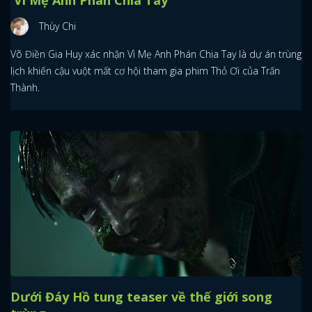
Thùy Chi
Võ Điền Gia Huy xác nhận Vì Mẹ Anh Phán Chia Tay là dự án trùng
lịch khiến cậu vuột mất cơ hội tham gia phim Thỏ Ơi của Trấn
Thành.
Dưới Đáy Hồ tung teaser về thế giới song