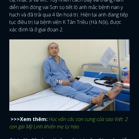
diễn viên đóng vai Sơn sọ tiết lộ anh mắc bệnh nan y
hạch và đã trải qua 4 lần hoá trị. Hiện tại anh đang tiếp
tục điều trị tại bệnh viện K Tân Triều (Hà Nội), được
xác định là ở giai đoạn 2.
>>>Xem thêm:
Học vấn các con cưng của sao Việt: 2
con gái Mỹ Linh khiến mẹ tự hào