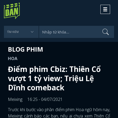
Toggle
navigati
BLOG PHIM
HOA
Điểm phim Cbiz: Thiên Cổ
vượt 1 tỷ view; Triệu Lệ
Dĩnh comeback
Meixing
16:25 - 04/07/2021
Trước khi bước vào phần điểm phim Hoa ngữ hôm nay,
Meixing cảnh báo các bạn, nếu ai chưa xem
Thiên Cổ