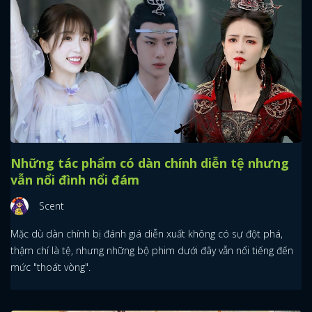
Những tác phẩm có dàn chính diễn tệ nhưng
vẫn nổi đình nổi đám
Scent
Mặc dù dàn chính bị đánh giá diễn xuất không có sự đột phá,
thậm chí là tệ, nhưng những bộ phim dưới đây vẫn nổi tiếng đến
mức "thoát vòng".