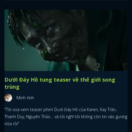
Dưới Đáy Hồ tung teaser về thế giới song
trùng
Minh Anh
"Tôi vừa xem teaser phim Dưới Đáy Hồ của Karen, Kay Trần,
Thanh Duy, Nguyên Thảo… và tôi nghĩ tôi không còn tin vào gương
nữa rồi"