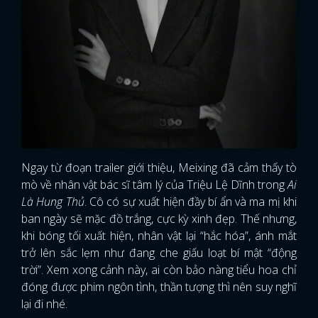
Ngay từ đoạn trailer giới thiệu, Meixing đã cảm thấy tò
mò về nhân vật bác sĩ tâm lý của Triệu Lệ Dĩnh trong
Ai
Là Hung Thủ
. Cô có sự xuất hiện đầy bí ẩn và ma mị khi
ban ngày sẽ mặc đồ trắng, cực kỳ xinh đẹp. Thế nhưng,
khi bóng tối xuất hiện, nhân vật lại “hắc hóa”, ánh mắt
trở lên sắc lẹm như đang che giấu loạt bí mật “động
trời”. Xem xong cảnh này, ai còn bảo nàng tiểu hoa chỉ
đóng được phim ngôn tình, thần tượng thì nên suy nghĩ
lại đi nhé.