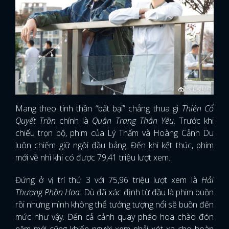
Mang theo tinh thần “bất bại” chẳng thua gì
Thiên Cổ
Quyết Trần
chính là
Quân Trang Thân Yêu
. Trước khi
chiếu trọn bộ, phim của Lý Thấm và Hoàng Cảnh Du
luôn chiếm giữ ngôi đầu bảng. Đến khi kết thúc, phim
mới về nhì khi có được 79,41 triệu lượt xem.
Đứng ở vị trí thứ 3 với 75,96 triệu lượt xem là
Hải
Thượng Phồn Hoa.
Dù đã xác định từ đầu là phim buồn
rồi nhưng mình không thể tưởng tượng nổi sẽ buồn đến
mức như vậy. Đến cả cảnh quay pháo hoa chào đón