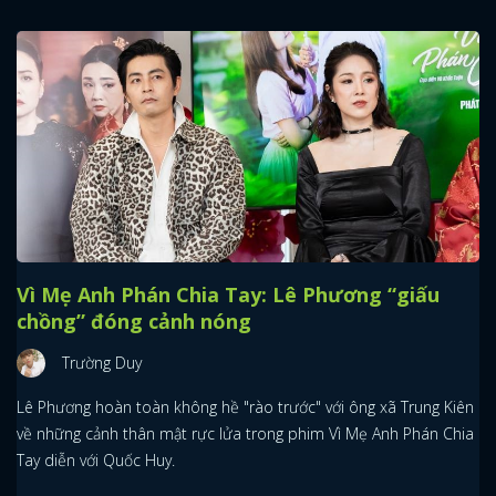
Vì Mẹ Anh Phán Chia Tay: Lê Phương “giấu
chồng” đóng cảnh nóng
Trường Duy
Lê Phương hoàn toàn không hề "rào trước" với ông xã Trung Kiên
về những cảnh thân mật rực lửa trong phim Vì Mẹ Anh Phán Chia
Tay diễn với Quốc Huy.