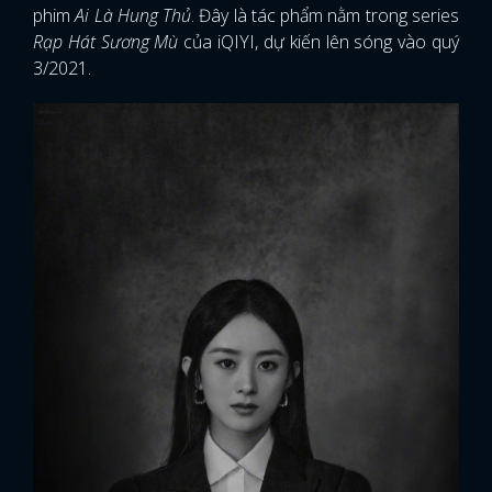
phim
Ai Là Hung Thủ
. Đây là tác phẩm nằm trong series
Rạp Hát Sương Mù
của iQIYI, dự kiến lên sóng vào quý
3/2021.