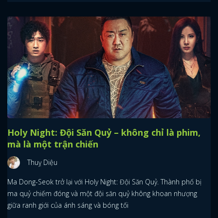
Holy Night: Đội Săn Quỷ – không chỉ là phim,
mà là một trận chiến
Thuỵ Diệu
Ma Dong-Seok trở lại với Holy Night: Đội Săn Quỷ. Thành phố bị
ma quỷ chiếm đóng và một đội săn quỷ không khoan nhượng
giữa ranh giới của ánh sáng và bóng tối