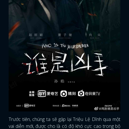
Trước tiên, chúng ta sẽ gặp lại Triệu Lệ Dĩnh qua một
vai diễn mới, được cho là có độ khó cực cao trong bộ