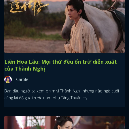
Liên Hoa Lâu: Mọi thứ đều ổn trừ diễn xuất
của Thành Nghị
Carole
Ban đầu người ta xem phim vì Thành Nghị, nhưng nào ngờ cuối
cùng lại đổ gục trước nam phụ Tăng Thuấn Hy.