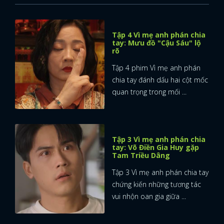
Tập 4 Vì mẹ anh phán chia
tay: Mưu đồ "Cậu Sáu" lộ
rõ
Tập 4 phim Vì mẹ anh phán
chia tay đánh dấu hai cột mốc
quan trọng trong mối ...
Tập 3 Vì mẹ anh phán chia
tay: Võ Điền Gia Huy gặp
Tam Triều Dâng
Tập 3 Vì mẹ anh phán chia tay
chứng kiến những tương tác
vui nhộn oan gia giữa ...