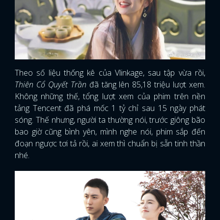
Theo số liệu thống kê của Vlinkage, sau tập vừa rồi,
Thiên Cổ Quyết Trần
đã tăng lên 85,18 triệu lượt xem.
Không những thế, tổng lượt xem của phim trên nền
tảng Tencent đã phá mốc 1 tỷ chỉ sau 15 ngày phát
sóng. Thế nhưng, người ta thường nói, trước giông bão
bao giờ cũng bình yên, mình nghe nói, phim sắp đến
đoạn ngược tơi tả rồi, ai xem thì chuẩn bị sẵn tinh thần
nhé.