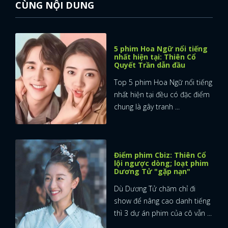
CÙNG NỘI DUNG
5 phim Hoa Ngữ nổi tiếng
nhất hiện tại: Thiên Cổ
Quyết Trần dẫn đầu
Top 5 phim Hoa Ngữ nổi tiếng
nhất hiện tại đều có đặc điểm
chung là gây tranh ...
Điểm phim Cbiz: Thiên Cổ
lội ngược dòng; loạt phim
Dương Tử "gặp nạn"
Dù Dương Tử chăm chỉ đi
show để nâng cao danh tiếng
thì 3 dự án phim của cô vẫn ...