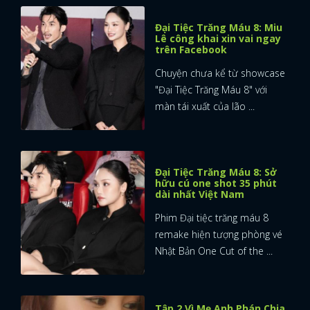
Đại Tiệc Trăng Máu 8: Miu
Lê công khai xin vai ngay
trên Facebook
Chuyện chưa kể từ showcase
"Đại Tiệc Trăng Máu 8" với
màn tái xuất của lão ...
Đại Tiệc Trăng Máu 8: Sở
hữu cú one shot 35 phút
dài nhất Việt Nam
Phim Đại tiệc trăng máu 8
remake hiện tượng phòng vé
Nhật Bản One Cut of the ...
Tập 2 Vì Mẹ Anh Phán Chia