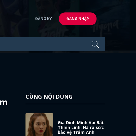
ĐĂNG KÝ
ĐĂNG NHẬP
CÙNG NỘI DUNG
im
Gia Đình Mình Vui Bất
Thình Lình: Hà ra sức
bảo vệ Trâm Anh