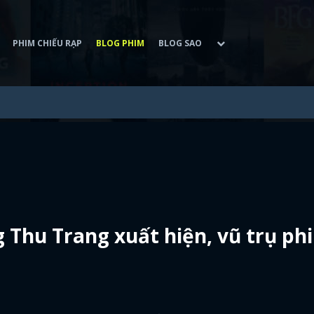
PHIM CHIẾU RẠP
BLOG PHIM
BLOG SAO
 Thu Trang xuất hiện, vũ trụ ph