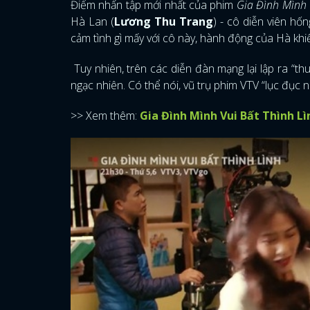
Điểm nhấn tập mới nhất của phim
Gia Đình Mình 
Hà Lan (
Lương Thu Trang
) - cô diễn viên hố
cảm tình gì mấy với cô này, hành động của Hà khi
Tuy nhiên, trên các diễn đàn mạng lại lập ra “
ngạc nhiên. Có thể nói, vũ trụ phim VTV “lục đục nộ
>> Xem thêm:
Gia Đình Mình Vui Bất Thình L