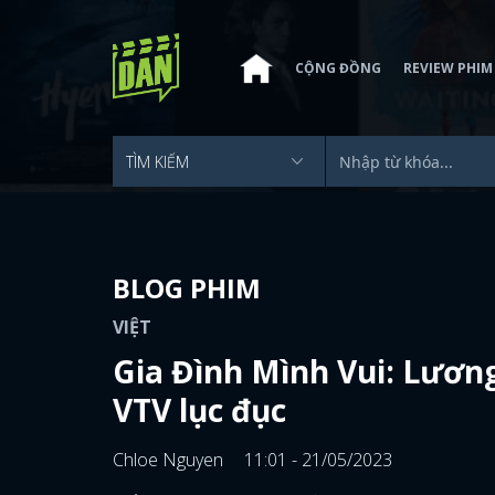
CỘNG ĐỒNG
REVIEW PHIM
BLOG PHIM
VIỆT
Gia Đình Mình Vui: Lương
VTV lục đục
Chloe Nguyen
11:01 - 21/05/2023