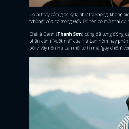
Có ai thấy cảm giác kỳ lạ như tôi không, không 
“chồng” của cô trong
Đấu Trí
nên cô mới thái độ 
Chả là Danh (
Thanh Sơn
) cũng đã từng đóng c
phân cảnh “vuốt má” của Hà Lan hôm nay phần n
bởi vì vậy nên Hà Lan mới tự tin mà “gây chiến” vớ