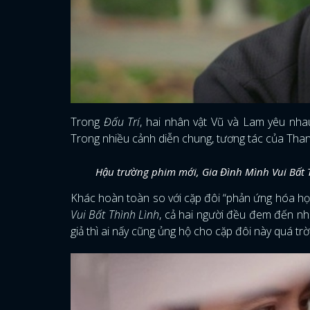
Trong
Đấu Trí
, hai nhân vật Vũ và Lam yêu nha
Trong nhiều cảnh diễn chung, tương tác của Tha
Hậu trường phim mới, Gia Đình Mình Vui Bất T
Khác hoàn toàn so với cặp đôi “phản ứng hóa h
Vui Bất Thình Lình
, cả hai người đều đem đến nh
giả thì ai nấy cũng ủng hộ cho cặp đôi này quá trời 