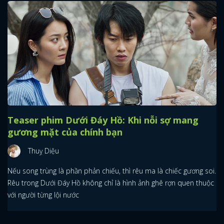
Teaser phim Dưới Đáy Hồ: Khi nỗi sợ mang
gương mặt của chính bạn
Thuỵ Diệu
Nếu song trùng là phần phản chiếu, thì rêu ma là chiếc gương soi.
Rêu trong Dưới Đáy Hồ không chỉ là hình ảnh ghê rợn quen thuộc
với người từng lội nước