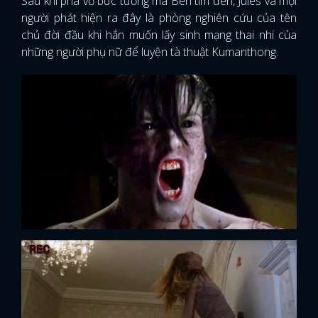
Sau khi phá vỡ bức tường mà Ben tìm đến, Jules và mọi
người phát hiện ra đây là phòng nghiên cứu của tên
chủ đời đầu khi hắn muốn lấy sinh mạng thai nhi của
những người phụ nữ để luyện tà thuật Kumanthong.