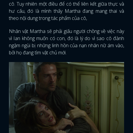
cô. Tuy nhiên một điều để có thể liên kết giữa thực và
hư cấu, đó là mình thấy Martha đang mang thai và
theo nội dung trong tác phẩm của cô,
Nhân vật Martha sẽ phải giấu người chồng về việc này
vì Ian không muốn có con, đó là lý do vì sao cô đành
ngậm ngùi bị những linh hồn của nạn nhân nữ ám vào,
bởi họ đang tìm vật chủ mới.