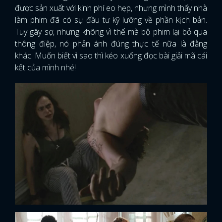
được sản xuất với kinh phí eo hẹp, nhưng mình thấy nhà
làm phim đã có sự đầu tư kỹ lưỡng về phần kịch bản.
Tuy gây sợ, nhưng không vì thế mà bộ phim lại bỏ qua
thông điệp, nó phản ánh đúng thực tế nữa là đằng
khác. Muốn biết vì sao thì kéo xuống đọc bài giải mã cái
kết của mình nhé!