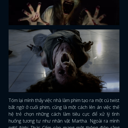
Tóm lại
mình thấy việc nhà làm phim tạo ra một cú twist
bất ngờ ở cuối phim, cũng là một cách lên án việc thế
hệ trẻ chọn những cách làm tiêu cực để xử lý tình
x
ĐĂNG NHẬP
huống tương tự như nhân vật Martha. Ngoài ra mình
nghĩ
Nghi Thức Cấm
còn mang một thông điệp rằng