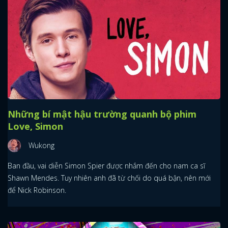
Những bí mật hậu trường quanh bộ phim
Love, Simon
Wukong
Ban đầu, vai diễn Simon Spier được nhắm đến cho nam ca sĩ
Shawn Mendes. Tuy nhiên anh đã từ chối do quá bận, nên mới
để Nick Robinson.