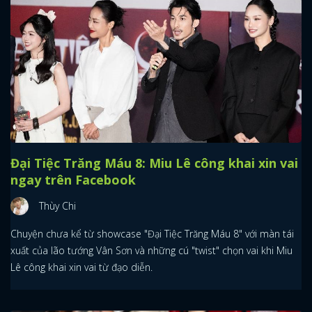
Đại Tiệc Trăng Máu 8: Miu Lê công khai xin vai
ngay trên Facebook
Thùy Chi
Chuyện chưa kể từ showcase "Đại Tiệc Trăng Máu 8" với màn tái
xuất của lão tướng Vân Sơn và những cú "twist" chọn vai khi Miu
Lê công khai xin vai từ đạo diễn.