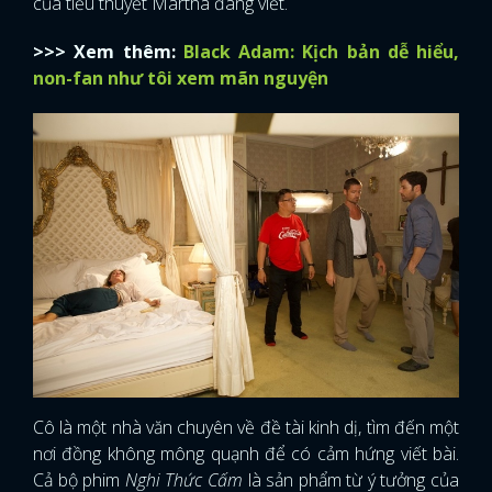
của tiểu thuyết Martha đang viết.
>>> Xem thêm:
Black Adam: Kịch bản dễ hiểu,
non-fan như tôi xem mãn nguyện
Cô là một nhà văn chuyên về đề tài kinh dị, tìm đến một
nơi đồng không mông quạnh để có cảm hứng viết bài.
Cả bộ phim
Nghi Thức Cấm
là sản phẩm từ ý tưởng của