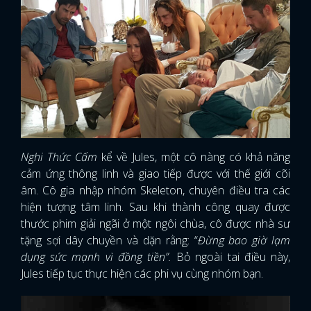
Nghi Thức Cấm
kể về Jules, một cô nàng có khả năng
cảm ứng thông linh và giao tiếp được với thế giới cõi
âm. Cô gia nhập nhóm Skeleton, chuyên điều tra các
hiện tượng tâm linh. Sau khi thành công quay được
thước phim giải ngãi ở một ngôi chùa, cô được nhà sư
tặng sợi dây chuyền và dặn rằng: “
Đừng bao giờ lạm
dụng sức mạnh vì đồng tiền”.
Bỏ ngoài tai điều này,
Jules tiếp tục thực hiện các phi vụ cùng nhóm bạn.