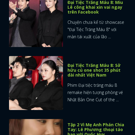
Đại Tiệc Trăng Máu 8: Miu
Lê công khai xin vai ngay
trên Facebook
Chuyện chưa kể từ showcase
"Đại Tiệc Trăng Máu 8" với
màn tái xuất của lão ...
Đại Tiệc Trăng Máu 8: Sở
hữu cú one shot 35 phút
dài nhất Việt Nam
Phim Đại tiệc trăng máu 8
remake hiện tượng phòng vé
Nhật Bản One Cut of the ...
Tập 2 Vì Mẹ Anh Phán Chia
Tay: Lê Phương thoại táo
bạo với Quốc Huy