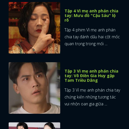
Tập 4 Vì mẹ anh phán chia
tay: Mưu đồ "Cậu Sáu" lộ
rõ
Tập 4 phim Vì mẹ anh phán
chia tay đánh dấu hai cột mốc
quan trọng trong mối ...
Tập 3 Vì mẹ anh phán chia
tay: Võ Điền Gia Huy gặp
Tam Triều Dâng
Tập 3 Vì mẹ anh phán chia tay
chứng kiến những tương tác
vui nhộn oan gia giữa ...