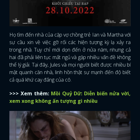
Họ tìm đến nhà của cặp vợ chồng trẻ Ian và Martha với
sự cầu xin về việc gỡ rối các hiện tượng kỳ lạ xảy ra
trong nhà. Tuy chỉ mới dọn đến ở nửa năm, nhưng cả
hai đã phải liên tục mất ngủ và gặp nhiều vấn đề không
thể lý giải. Tại đây, Jules và mọi người biết được nhiều bí
mật quanh căn nhà, linh hồn thật sự mạnh đến độ biết
cả quá khứ cay đắng của cô.
>>> Xem thêm:
Mồi Quỷ Dữ: Diễn biến nửa vời,
xem xong không ấn tượng gì nhiều