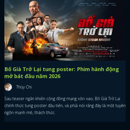
Bố Già Trở Lại tung poster: Phim hành động
mở bát đầu năm 2026
Thùy Chi
Sau teaser ngắn khiến cộng đồng mạng xôn xao, Bố Già Trở Lại
chính thức tung poster đầu tiên, và phải nói rằng đây là một tuyên
ngôn mạnh mẽ, thách thức.