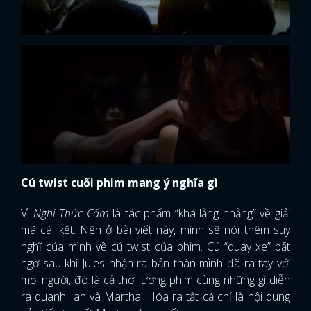
Cú twist cuối phim mang ý nghĩa gì
Vì
Nghi Thức Cấm
là tác phẩm “khá lằng nhằng” về giải
mã cái kết. Nên ở bài viết này, mình sẽ nói thêm suy
nghĩ của mình về cú twist của phim. Cú “quay xe” bất
ngờ sau khi Jules nhận ra bản thân mình đã ra tay với
mọi người, đó là cả thời lượng phim cùng những gì diễn
ra quanh Ian và Martha. Hóa ra tất cả chỉ là nội dung