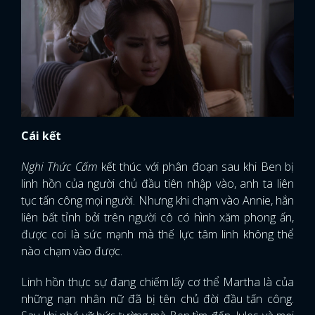
Cái kết
Nghi Thức Cấm
kết thúc với phân đoạn sau khi Ben bị
linh hồn của người chủ đầu tiên nhập vào, anh ta liên
tục tấn công mọi người. Nhưng khi chạm vào Annie, hắn
liên bất tỉnh bởi trên người cô có hình xăm phong ấn,
được coi là sức mạnh mà thế lực tâm linh không thể
nào chạm vào được.
Linh hồn thực sự đang chiếm lấy cơ thể Martha là của
những nạn nhân nữ đã bị tên chủ đời đầu tấn công.