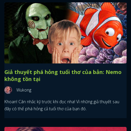
Giả thuyết phá hỏng tuổi thơ của bản: Nemo
không tồn tại
Wukong
Khoan! Cân nhắc kỹ trước khi đọc nha! Vì những giả thuyết sau
đây có thể phá hỏng cả tuổi thơ của bạn đó.