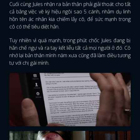
Cuối cùng Jules nhận ra bản thân phải giải thoát cho tất
cả bằng việc vẽ ký hiệu ngôi sao 5 cánh, nhằm dụ linh
hồn tên ác nhân kia chiếm lấy cô, để sức mạnh trong
cô có thể tiêu diệt hắn.
Tuy nhiên vì quá mạnh, trong phút chốc Jules đang bị
hắn chế ngự và ra tay kết liễu tất cả mọi người ở đó. Cô
nhớ lại bản thân mình năm xưa cũng đã làm điều tương
tự với chị gái mình.