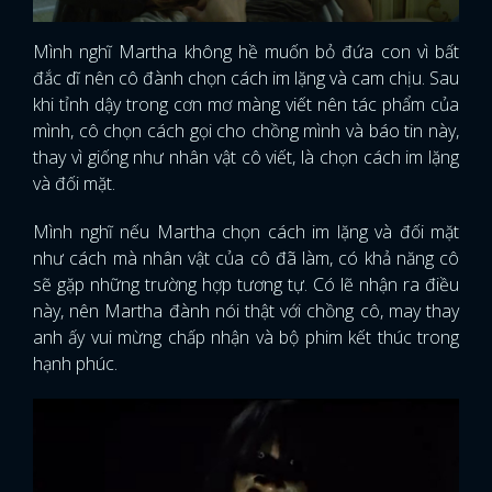
Mình nghĩ Martha không hề muốn bỏ đứa con vì bất
đắc dĩ nên cô đành chọn cách im lặng và cam chịu. Sau
khi tỉnh dậy trong cơn mơ màng viết nên tác phẩm của
mình, cô chọn cách gọi cho chồng mình và báo tin này,
thay vì giống như nhân vật cô viết, là chọn cách im lặng
và đối mặt.
Mình nghĩ nếu Martha chọn cách im lặng và đối mặt
như cách mà nhân vật của cô đã làm, có khả năng cô
sẽ gặp những trường hợp tương tự. Có lẽ nhận ra điều
này, nên Martha đành nói thật với chồng cô, may thay
anh ấy vui mừng chấp nhận và bộ phim kết thúc trong
hạnh phúc.