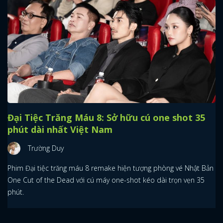
Đại Tiệc Trăng Máu 8: Sở hữu cú one shot 35
phút dài nhất Việt Nam
Trường Duy
Phim Đại tiệc trăng máu 8 remake hiện tượng phòng vé Nhật Bản
One Cut of the Dead với cú máy one-shot kéo dài trọn vẹn 35
phút.