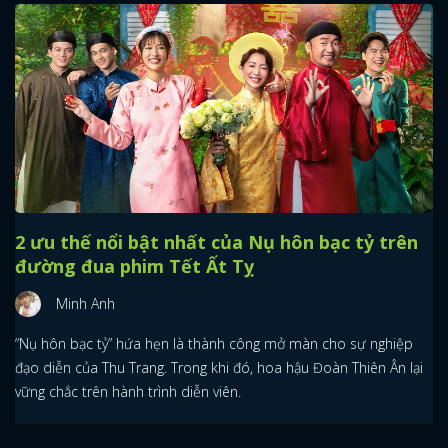
2 ưu thế nổi bật nhất của Nụ hôn bạc tỷ trên
đường đua phim Tết Ất Tỵ
Minh Anh
“Nụ hôn bạc tỷ” hứa hẹn là thành công mở màn cho sự nghiệp
đạo diễn của Thu Trang. Trong khi đó, hoa hậu Đoàn Thiên Ân lại
vững chắc trên hành trình diễn viên.