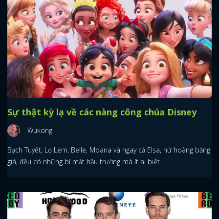
Sự thật kỳ lạ về các nàng công chúa Disney
Wukong
Bạch Tuyết, Lọ Lem, Belle, Moana và ngay cả Elsa, nữ hoàng băng
giá, đều có những bí mật hậu trường mà ít ai biết.