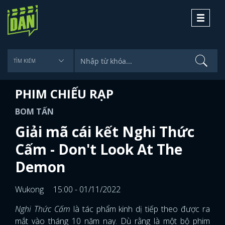
Toggle
navigati
PHIM CHIẾU RẠP
BOM TẤN
Giải mã cái kết Nghi Thức
Cấm - Don't Look At The
Demon
Wukong
15:00 - 01/11/2022
Nghi Thức Cấm
là tác phẩm kinh dị tiếp theo được ra
mắt vào tháng 10 năm nay. Dù rằng là một bộ phim