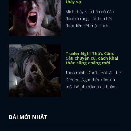
thấy sợ
Mình thấy kịch bản có đầu,
đuôi rõ ràng, các tình tiết
được liên kết một cách ...
Trailer Nghi Thức Cấm:
Câu chuyện cũ, cách khai
thác cũng chẳng mới
Theo mình, Don’t Look At The
Demon (Nghi Thức Cấm) là
một bộ phim kinh dị thuần ...
BÀI MỚI NHẤT