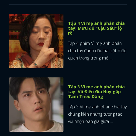
Tập 4 Vì mẹ anh phán chia
tay: Mưu đồ "Cậu Sáu" lộ
rõ
Tập 4 phim Vì mẹ anh phán
chia tay đánh dấu hai cột mốc
quan trọng trong mối ...
Tập 3 Vì mẹ anh phán chia
tay: Võ Điền Gia Huy gặp
Tam Triều Dâng
Tập 3 Vì mẹ anh phán chia tay
chứng kiến những tương tác
vui nhộn oan gia giữa ...