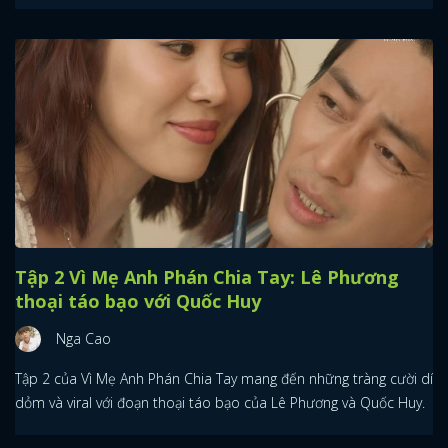
Tập 2 Vì Mẹ Anh Phán Chia Tay: Lê Phương
thoại táo bạo với Quốc Huy
Nga Cao
Tập 2 của Vì Mẹ Anh Phán Chia Tay mang đến những tràng cười dí
dỏm và viral với đoạn thoại táo bạo của Lê Phương và Quốc Huy.