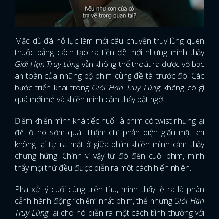
Mặc dù đã nỗ lực làm mới câu chuyện truy lùng quen
thuộc bằng cách tạo ra tiền đề mới nhưng mình thấy
Giới Hạn Truy Lùng
vẫn không thể thoát ra được vỏ bọc
an toàn của những bộ phim cùng đề tài trước đó. Các
bước triển khai trong
Giới Hạn Truy Lùng
không có gì
quá mới mẻ và khiến mình cảm thấy bất ngờ.
Điểm khiến mình khá tiếc nuối là phim có twist nhưng lại
để lộ nó sớm quá. Thậm chí phản diện giấu mặt khi
không lại tự ra mặt ở giữa phim khiến mình cảm thấy
chưng hửng. Chính vì vậy từ đó đến cuối phim, mình
thấy mọi thứ đều được diễn ra một cách hiển nhiên.
Pha xử lý cuối cùng trên tàu, mình thấy lẽ ra là phân
cảnh hành động “chiến” nhất phim, thế nhưng
Giới Hạn
Truy Lùng
lại cho nó diễn ra một cách bình thường với