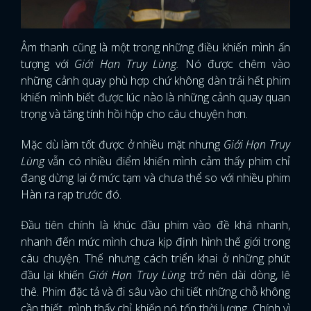
FACEBOOK
GOOGLE
Âm thanh cũng là một trong những điều khiến mình ấn
tượng với
Giới Hạn Truy Lùng.
Nó được chêm vào
những cảnh quay phù hợp chứ không dàn trải hết phim
khiến mình biết được lúc nào là những cảnh quay quan
trọng và tăng tính hồi hộp cho câu chuyện hơn.
Mặc dù làm tốt được ở nhiều mặt nhưng
Giới Hạn Truy
Lùng
vẫn có nhiều điểm khiến mình cảm thấy phim chỉ
đang dừng lại ở mức tạm và chưa thể so với nhiều phim
Hàn ra rạp trước đó.
Đầu tiên chính là khúc đầu phim vào đề khá nhanh,
nhanh đến mức mình chưa kịp định hình thế giới trong
câu chuyện. Thế nhưng cách triển khai ở những phút
đầu lại khiến
Giới Hạn Truy Lùng
trở nên dài dòng, lê
thê. Phim đặc tả và đi sâu vào chi tiết những chỗ không
cần thiết, mình thấy chỉ khiến nó tốn thời lượng. Chính vì