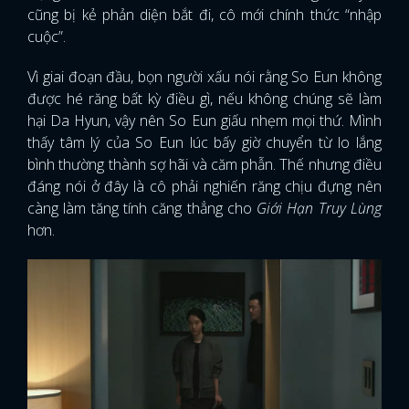
cũng bị kẻ phản diện bắt đi, cô mới chính thức “nhập
cuộc”.
Vì giai đoạn đầu, bọn người xấu nói rằng So Eun không
được hé răng bất kỳ điều gì, nếu không chúng sẽ làm
hại Da Hyun, vậy nên So Eun giấu nhẹm mọi thứ. Mình
thấy tâm lý của So Eun lúc bấy giờ chuyển từ lo lắng
bình thường thành sợ hãi và căm phẫn. Thế nhưng điều
đáng nói ở đây là cô phải nghiến răng chịu đựng nên
càng làm tăng tính căng thẳng cho
Giới Hạn Truy Lùng
hơn.