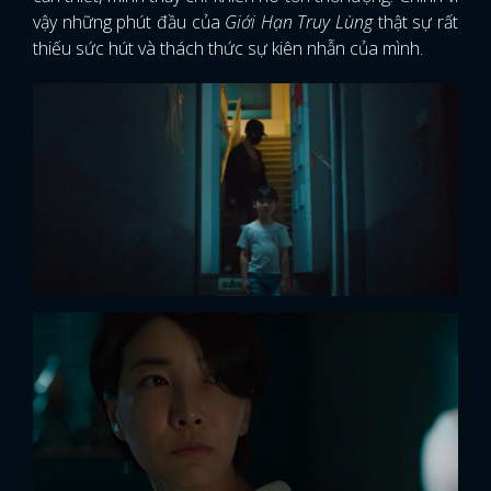
vậy những phút đầu của
Giới Hạn Truy Lùng
thật sự rất
thiếu sức hút và thách thức sự kiên nhẫn của mình.