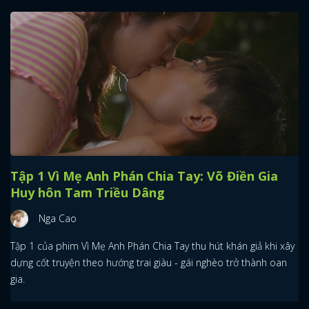
Tập 1 Vì Mẹ Anh Phán Chia Tay: Võ Điền Gia
Huy hôn Tam Triều Dâng
Nga Cao
Tập 1 của phim Vì Mẹ Anh Phán Chia Tay thu hút khán giả khi xây
dựng cốt truyện theo hướng trai giàu - gái nghèo trở thành oan
gia.