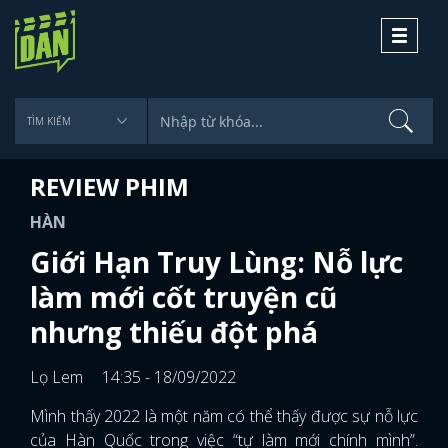
Toggle
navigati
REVIEW PHIM
HÀN
Giới Hạn Truy Lùng: Nỗ lực
làm mới cốt truyện cũ
nhưng thiếu đột phá
Lọ Lem
14:35 - 18/09/2022
Mình thấy 2022 là một năm có thể thấy được sự nỗ lực
của Hàn Quốc trong việc “tự làm mới chính mình”.