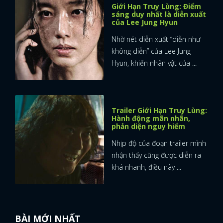
Giới Hạn Truy Lùng: Điểm
sáng duy nhất là diễn xuất
của Lee Jung Hyun
Nhờ nét diễn xuất “diễn như
không diễn” của Lee Jung
Hyun, khiến nhân vật của ...
Trailer Giới Hạn Truy Lùng:
Hành động mãn nhãn,
phản diện nguy hiểm
Nhịp độ của đoạn trailer mình
nhận thấy cũng được diễn ra
khá nhanh, điều này ...
BÀI MỚI NHẤT