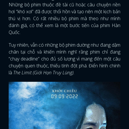
Những bộ phim thuộc đề tài cũ hoặc câu chuyện nền
hơi “khó xơi” đã được thổi hồn và tạo nên một kịch bản
thú vị hơn. Có rất nhiều bộ phim mà theo như mình
đánh giá, có thể xem là một bước tiến của phim Hàn
Quốc.
Tuy nhiên, vẫn có những bộ phim dường như đang dậm
chân tại chỗ và khiến mình nghĩ rằng phim chỉ đang
“chạy deadline” cho đủ số lượng vì mang đến một câu
chuyện quen thuộc, thiếu tính đột phá. Điển hình chính
là
The Limit (Giới Hạn Truy Lùng).