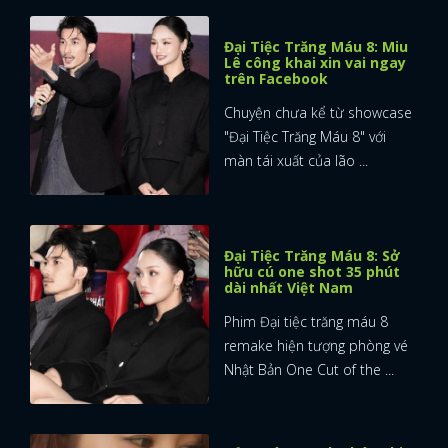
Đại Tiệc Trăng Máu 8: Miu
Lê công khai xin vai ngay
trên Facebook
Chuyện chưa kể từ showcase
"Đại Tiệc Trăng Máu 8" với
màn tái xuất của lão ...
Đại Tiệc Trăng Máu 8: Sở
hữu cú one shot 35 phút
dài nhất Việt Nam
Phim Đại tiệc trăng máu 8
remake hiện tượng phòng vé
Nhật Bản One Cut of the ...