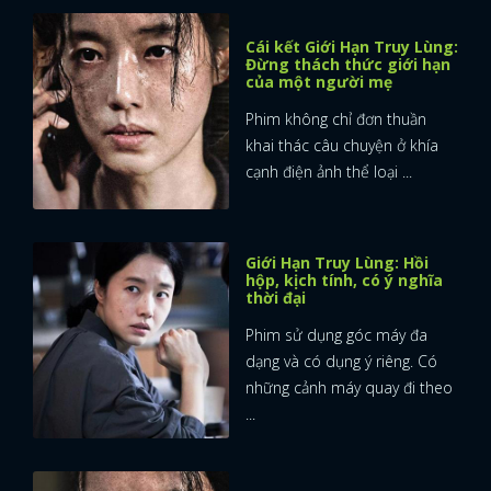
Cái kết Giới Hạn Truy Lùng:
Đừng thách thức giới hạn
của một người mẹ
Phim không chỉ đơn thuần
khai thác câu chuyện ở khía
cạnh điện ảnh thể loại ...
Giới Hạn Truy Lùng: Hồi
hộp, kịch tính, có ý nghĩa
thời đại
Phim sử dụng góc máy đa
dạng và có dụng ý riêng. Có
những cảnh máy quay đi theo
...