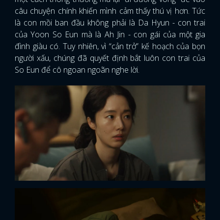
câu chuyện chính khiến mình cảm thấy thú vị hơn. Tức
là con mồi ban đầu không phải là Da Hyun - con trai
của Yoon So Eun mà là Ah Jin - con gái của một gia
đình giàu có. Tuy nhiên, vì “cản trở” kế hoạch của bọn
người xấu, chúng đã quyết định bắt luôn con trai của
So Eun để cô ngoan ngoãn nghe lời.