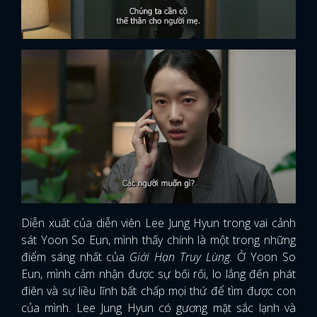
Diễn xuất của diễn viên Lee Jung Hyun trong vai cảnh
sát Yoon So Eun, mình thấy chính là một trong những
điểm sáng nhất của
Giới Hạn Truy Lùng.
Ở Yoon So
Eun, mình cảm nhận được sự bối rối, lo lắng đến phát
điên và sự liều lĩnh bất chấp mọi thứ để tìm được con
của mình. Lee Jung Hyun có gương mặt sắc lạnh và