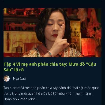
Tập 4 Vì mẹ anh phán chia tay: Mưu đồ "Cậu
Sáu" lộ rõ
Nga Cao
Tập 4 phim Vì mẹ anh phán chia tay đánh dấu hai cột mốc quan
trọng trong mối quan hệ giữa bộ tứ Triệu Phú - Thanh Tâm -
Hoàn Mỹ - Phan Minh.