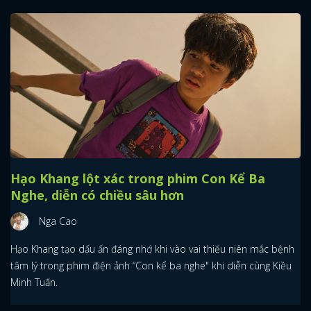
Hạo Khang lột xác trong phim Con Kể Ba
Nghe, diễn có chiều sâu hơn
Nga Cao
Hạo Khang tạo dấu ấn đáng nhớ khi vào vai thiếu niên mắc bệnh
tâm lý trong phim điện ảnh “Con kể ba nghe" khi diễn cùng Kiều
Minh Tuấn.