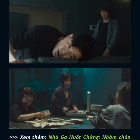
>>> Xem thêm:
Nhà Ga Nuốt Chửng: Nhàm chán