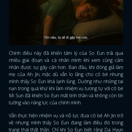
Chính điều này đã khiến tâm lý của So Eun trải qua
nhiều giai đoạn và cá nhân mình khi xem cũng cảm
nhận được sự gây cấn hơn. Ban đầu, khi đóng giả làm
mẹ của Ah Jin, mặc dù vẫn lo lắng cho cô bé nhưng
mình thấy So Eun khá lạnh lùng. Dường như những tai
nạn trong quá khứ khi làm nhiệm vụ tương tự với cô bé
Mi Sun đã khiến So Eun mất tinh thần và không còn tin
tưởng vào năng lực của chính mình.
Vẫn thực hiện nhiệm vụ và nỗ lực đưa cô bé Ah Jin trở
về nhưng mình thấy So Eun đang làm điều đó trong
trạng thái thất thần. Chỉ khi So Eun biết rằng Da Hyun