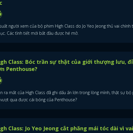
c
FACEBOOK
GOOGLE
 suất người xem của bộ phim High Class do Jo Yeo Jeong thủ vai chính 
lục. Các tình tiết mới bắt đầu được hé mở.
gh Class: Bóc trần sự thật của giới thượng lưu, đ
ơn Penthouse?
n ra mắt của High Class đã ghi dấu ấn lớn trong lòng mình, thật sự bộ
 vượt qua được cái bóng của Penthouse?
gh Class: Jo Yeo Jeong cắt phăng mái tóc dài vì va