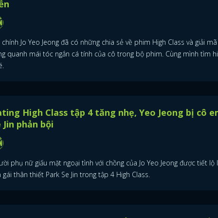
ễn
 chính Jo Yeo Jeong đã có những chia sẻ về phim High Class và giải mã
ng quanh mái tóc ngắn cá tính của cô trong bộ phim. Cùng mình tìm h
é.
ting High Class tập 4 tăng nhẹ, Yeo Jeong bị cô 
 Jin phản bội
ời phụ nữ giấu mặt ngoại tình với chồng của Jo Yeo Jeong được tiết lộ 
gái thân thiết Park Se Jin trong tập 4 High Class.