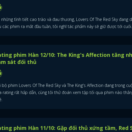
i những tình tiết cao trào và đau thương, Lovers Of The Red Sky đang 
 các phim ra mắt đầu tuần, tôi nghĩ tác phẩm này sẽ giữ được tới cuối.
ting phim Hàn 12/10: The King's Affection tăng nh
m sát đối thủ
i bộ phim Lovers Of The Red Sky và The King's Affection đang trong cu
a rating rất hấp dẫn, cùng tôi thử đoán xem tập tối qua phim nào thắn
é.
ting phim Hàn 11/10: Gặp đối thủ xứng tầm, Red 