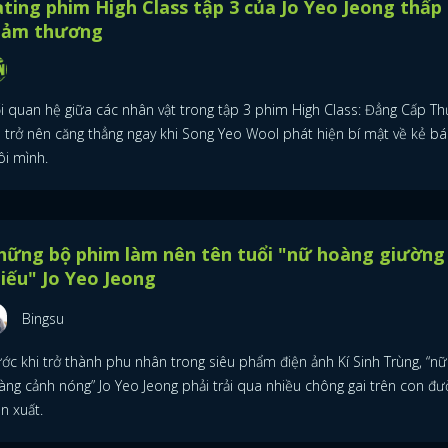
ting phim High Class tập 3 của Jo Yeo Jeong thấp
hảm thương
i quan hệ giữa các nhân vật trong tập 3 phim High Class: Đẳng Cấp T
u trở nên căng thẳng ngay khi Song Yeo Wool phát hiện bí mật về kẻ b
ôi mình.
hững bộ phim làm nên tên tuổi "nữ hoàng giường
iếu" Jo Yeo Jeong
Bingsu
ước khi trở thành phu nhân trong siêu phẩm điện ảnh Kí Sinh Trùng, “nữ
àng cảnh nóng” Jo Yeo Jeong phải trải qua nhiều chông gai trên con đư
n xuất.