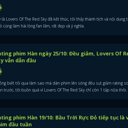
 là Lovers Of The Red Sky đã kết thúc, tôi thấy thành tích và nội dung 
i cùng làm hài lòng fan lắm, rất đẹp và ý nghĩa.
ting phim Hàn ngày 25/10: Đều giảm, Lovers Of R
y vẫn dẫn đầu
ông biết tối qua làm sao mà dàn phim lên sóng đều sụt giảm rating so
n trước, tôi buồn quá vì Lovers Of The Red Sky chỉ còn 1 tập nữa thôi.
ting phim Hàn 19/10: Bầu Trời Rực Đỏ tiếp tục là 
him đầu tuần