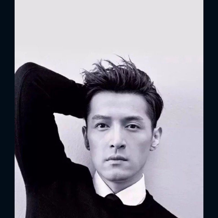
FACEBOOK
GOOGLE