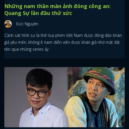
Những nam thần màn ảnh đóng công an:
Quang Sự lần đầu thử sức
Đức Nguyên
Cảnh sát hình sự là thể loại phim Việt Nam được đông đảo khán
giả yêu mến, không ít nam diễn viên được khán giả nhớ mặt đặt
tên qua những series ấy.