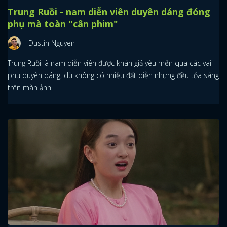
Trung Ruồi - nam diễn viên duyên dáng đóng
phụ mà toàn "cân phim"
Dustin Nguyen
Trung Ruồi là nam diễn viên được khán giả yêu mến qua các vai
phụ duyên dáng, dù không có nhiều đất diễn nhưng đều tỏa sáng
trên màn ảnh.