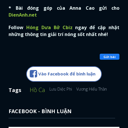
* Bài đóng góp của Anna Cao gửi cho
DienAnh.net
Follow
Hóng Dưa Bở Cbiz
ngay để cập nhật
những thông tin giải trí nóng sốt nhất nhé!
Gửi bài
Vào Facebook để bình luận
Hồ Ca
Lưu Diệc Phi
Vương Hiểu Thần
Tags
FACEBOOK - BÌNH LUẬN