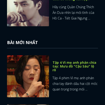
Hãy cùng Quần Chúng Thích
Ăn Dưa nhìn lại mối tình của
Hồ Ca - Tiết Giai Ngưng ...
BÀI MỚI NHẤT
Tập 4 Vì mẹ anh phán chia
tay: Mưu đồ "Cậu Sáu" lộ
rõ
Tập 4 phim Vì mẹ anh phán
chia tay đánh dấu hai cột mốc
quan trọng trong mối ...