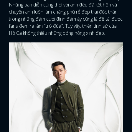
Những bạn diễn cùng thời với anh đều đã kết hôn và
chuyện anh luôn làm chàng phù rể đẹp trai độc thân
trong những đám cưới đình đám ấy cũng là đề tài được
fans đem ra làm "trò đùa". Tuy vậy, thiên tình sử của
Hồ Ca không thiếu những bóng hồng xinh đẹp.