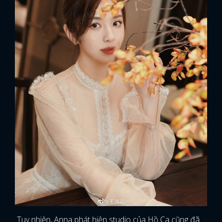
Tuy nhiên, Anna phát hiện studio của Hồ Ca cũng đã