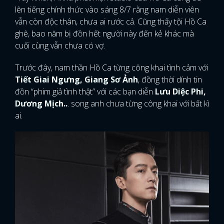
lên tiếng chính thức vào sáng 8/7 rằng nam diễn viên
vẫn còn độc thân, chưa ai rước cả. Cũng thấy tội Hồ Ca
ghê, bao năm bị đồn hết người này đến kẻ khác mà
cuối cùng vẫn chưa có vợ.
Trước đây, nam thần Hồ Ca từng công khai tình cảm với
Tiết Giai Ngưng, Giang Sơ Ảnh
, đồng thời dính tin
đồn “phim giả tình thật” với các bạn diễn
Lưu Diệc Phi,
Dương Mịch..
. song anh chưa từng công khai với bất kì
ai.