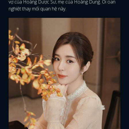
vợ của Hoàng Dược Sư, mẹ của Hoàng Dung. Ôi oan
nghiệt thay mối quan hệ này.