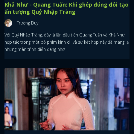
Khả Như - Quang Tuấn: Khi ghép đúng đôi tạo
ấn tượng Quỷ Nhập Tràng
Trường Duy
Với Quỷ Nhập Tràng, đây là lần đầu tiên Quang Tuấn và Khả Như
hợp tác trong một bộ phim kinh dị, và sự kết hợp này đã mang lại
những màn trình diễn đáng nhớ