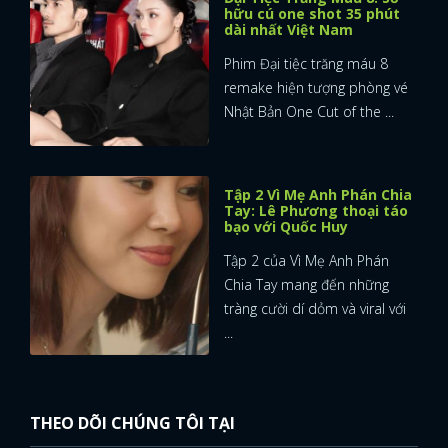
hữu cú one shot 35 phút
dài nhất Việt Nam
Phim Đại tiệc trăng máu 8
remake hiện tượng phòng vé
Nhật Bản One Cut of the ...
Tập 2 Vì Mẹ Anh Phán Chia
Tay: Lê Phương thoại táo
bạo với Quốc Huy
Tập 2 của Vì Mẹ Anh Phán
Chia Tay mang đến những
tràng cười dí dỏm và viral với
...
THEO DÕI CHÚNG TÔI TẠI