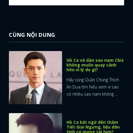
CÙNG NỘI DUNG
Hồ Ca và dàn sao nam Cbiz
không muốn quay cảnh
hôn vì lý do gì?
Hãy cùng Quần Chúng Thích
Ăn Dưa tìm hiểu xem vì sao
có nhiều sao nam không ...
Hồ Ca bất ngờ đến thăm
Tiết Giai Ngưng, liệu dân
tình có mong tái hợp?