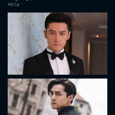
Hồ Ca.