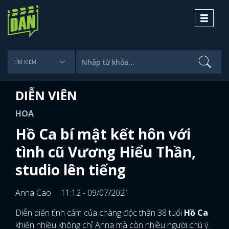
Toggle
navigati
DIỄN VIÊN
HOA
Hồ Ca bí mật kết hôn với
tình cũ Vương Hiểu Thần,
studio lên tiếng
Anna Cao
11:12 - 09/07/2021
Diễn biến tình cảm của chàng độc thân 38 tuổi
Hồ Ca
khiến nhiều không chỉ Anna mà còn nhiều người chú ý.