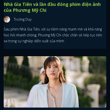
Nhà Gia Tiên và lần đầu đóng phim điện ảnh
của Phương Mỹ Chi
Trường Duy
Sau phim Nhà Gia Tiên, với sự tiềm năng mạnh mẽ và khả năng
học hỏi nhanh chóng, Phương Mỹ Chi chắc chắn sẽ tiếp tục tiến
xa trong sự nghiệp diễn xuất của mình