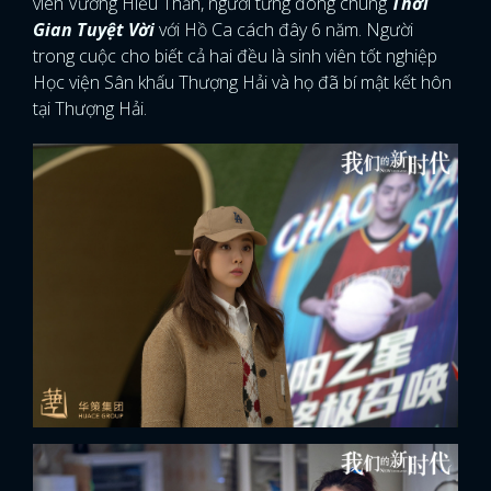
viên Vương Hiểu Thần, người từng đóng chung
Thời
Gian Tuyệt Vời
với Hồ Ca cách đây 6 năm. Người
trong cuộc cho biết cả hai đều là sinh viên tốt nghiệp
Học viện Sân khấu Thượng Hải và họ đã bí mật kết hôn
tại Thượng Hải.