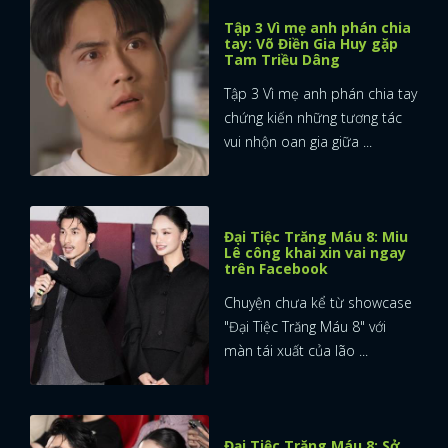
Tập 3 Vì mẹ anh phán chia
tay: Võ Điền Gia Huy gặp
Tam Triều Dâng
Tập 3 Vì mẹ anh phán chia tay
chứng kiến những tương tác
vui nhộn oan gia giữa ...
Đại Tiệc Trăng Máu 8: Miu
Lê công khai xin vai ngay
trên Facebook
Chuyện chưa kể từ showcase
"Đại Tiệc Trăng Máu 8" với
màn tái xuất của lão ...
Đại Tiệc Trăng Máu 8: Sở