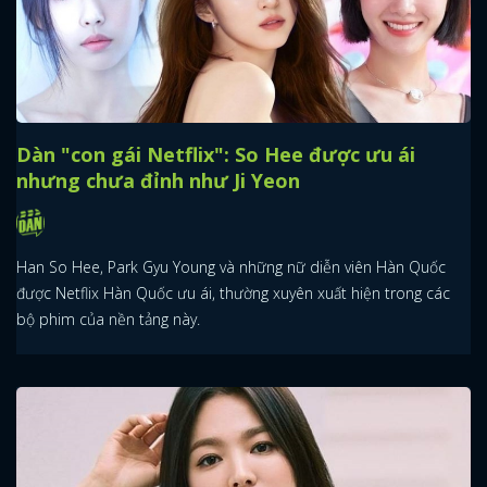
Dàn "con gái Netflix": So Hee được ưu ái
nhưng chưa đỉnh như Ji Yeon
Han So Hee, Park Gyu Young và những nữ diễn viên Hàn Quốc
được Netflix Hàn Quốc ưu ái, thường xuyên xuất hiện trong các
bộ phim của nền tảng này.