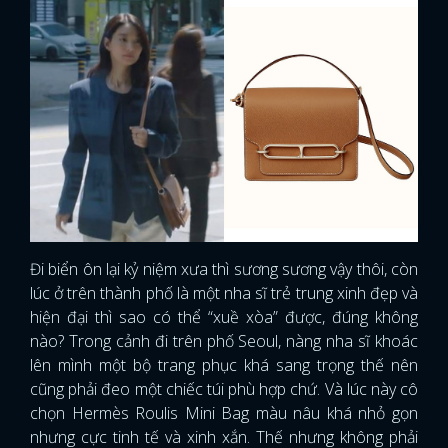
Đi biển ôn lại kỷ niệm xưa thì sương sương vậy thôi, còn
lúc ở trên thành phố là một nha sĩ trẻ trung xinh đẹp và
hiện đại thì sao có thể “xuề xòa” được, đúng không
nào? Trong cảnh đi trên phố Seoul, nàng nha sĩ khoác
lên mình một bộ trang phục khá sang trọng thế nên
cũng phải đeo một chiếc túi phù hợp chứ. Và lúc này cô
chọn Hermès Roulis Mini Bag màu nâu khá nhỏ gọn
nhưng cực tinh tế và xinh xắn. Thế nhưng không phải