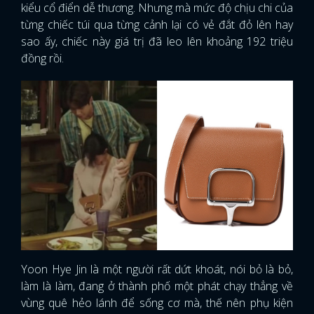
kiểu cổ điển dễ thương. Nhưng mà mức độ chịu chi của
từng chiếc túi qua từng cảnh lại có vẻ đắt đỏ lên hay
sao ấy, chiếc này giá trị đã leo lên khoảng 192 triệu
đồng rồi.
Yoon Hye Jin là một người rất dứt khoát, nói bỏ là bỏ,
làm là làm, đang ở thành phố một phát chạy thẳng về
vùng quê hẻo lánh để sống cơ mà, thế nên phụ kiện