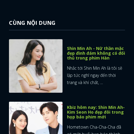
FACEBOOK
GOOGLE
CÙNG NỘI DUNG
Shin Min Ah - Nữ thần mặc
đẹp đình đám không có đối
thủ trong phim Hàn
Nhắc tới Shin Min Ah là tôi sẽ
lập tức nghĩ ngay đến thời
trang và khí chất, ...
Kbiz hôm nay: Shin Min Ah-
Kim Seon Ho đẹp đôi trong
họp báo phim mới
Hometown Cha-Cha-Cha đã