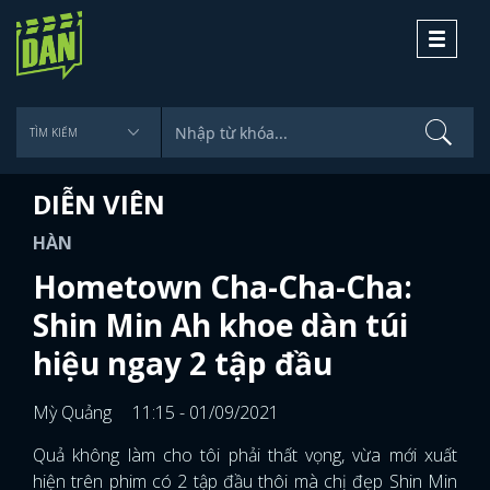
Toggle
navigati
DIỄN VIÊN
HÀN
Hometown Cha-Cha-Cha:
Shin Min Ah khoe dàn túi
hiệu ngay 2 tập đầu
Mỳ Quảng
11:15 - 01/09/2021
Quả không làm cho tôi phải thất vọng, vừa mới xuất
hiện trên phim có 2 tập đầu thôi mà chị đẹp Shin Min