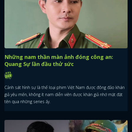
Những nam thần màn ảnh đóng công an:
Quang Sự lần đầu thử sức
Cảnh sát hình sự là thể loại phim Việt Nam được đông đảo khán
giả yêu mến, không ít nam diễn viên được khán giả nhớ mặt đặt
tên qua những series ấy.