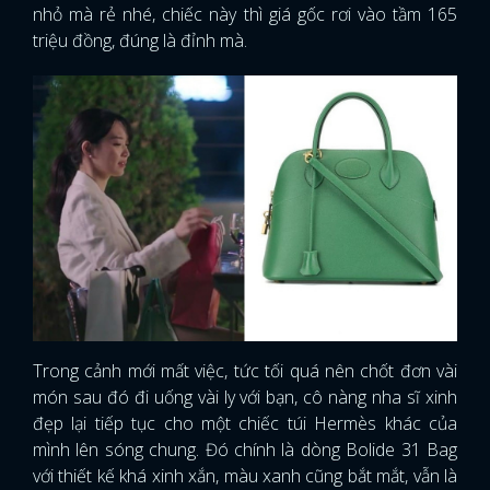
nhỏ mà rẻ nhé, chiếc này thì giá gốc rơi vào tầm 165
triệu đồng, đúng là đỉnh mà.
Trong cảnh mới mất việc, tức tối quá nên chốt đơn vài
món sau đó đi uống vài ly với bạn, cô nàng nha sĩ xinh
đẹp lại tiếp tục cho một chiếc túi Hermès khác của
mình lên sóng chung. Đó chính là dòng Bolide 31 Bag
với thiết kế khá xinh xắn, màu xanh cũng bắt mắt, vẫn là