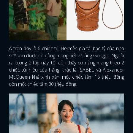
À trên đây là 6 chiếc túi Hermès gia tài bạc tỷ của nha
sĩ Yoon được cô nàng mang hết về làng Gongjin. Ngoài
ra, trong 2 tập này, tôi còn thấy cô nàng mang theo 2
chiếc túi hiệu của hãng khác là ISABEL và Alexander
McQueen khá xinh xắn, một chiếc tầm 15 triệu đồng
còn một chiếc tầm 30 triệu đồng.