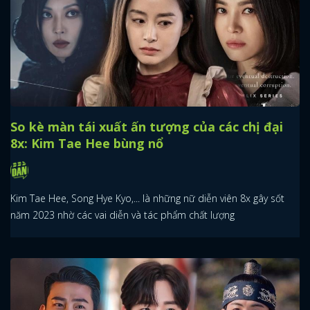
So kè màn tái xuất ấn tượng của các chị đại
8x: Kim Tae Hee bùng nổ
Kim Tae Hee, Song Hye Kyo,... là những nữ diễn viên 8x gây sốt
năm 2023 nhờ các vai diễn và tác phẩm chất lượng