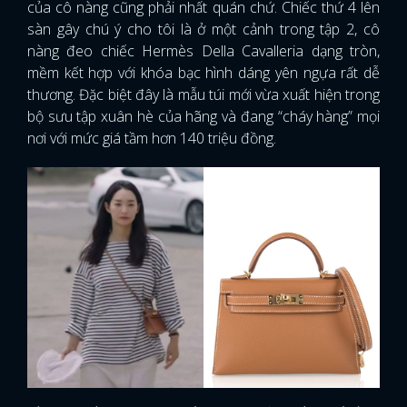
của cô nàng cũng phải nhất quán chứ. Chiếc thứ 4 lên
sàn gây chú ý cho tôi là ở một cảnh trong tập 2, cô
nàng đeo chiếc Hermès Della Cavalleria dạng tròn,
mềm kết hợp với khóa bạc hình dáng yên ngựa rất dễ
thương. Đặc biệt đây là mẫu túi mới vừa xuất hiện trong
bộ sưu tập xuân hè của hãng và đang “cháy hàng” mọi
nơi với mức giá tầm hơn 140 triệu đồng.