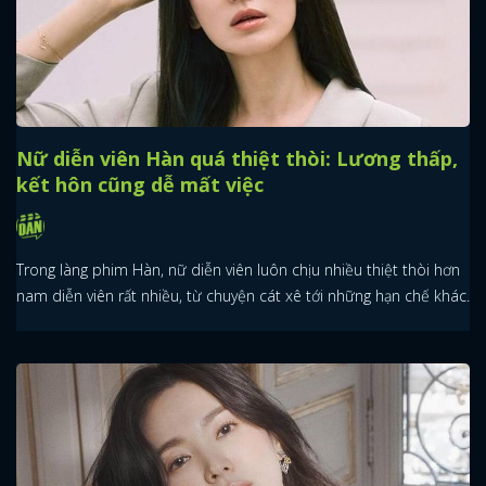
Nữ diễn viên Hàn quá thiệt thòi: Lương thấp,
kết hôn cũng dễ mất việc
Trong làng phim Hàn, nữ diễn viên luôn chịu nhiều thiệt thòi hơn
nam diễn viên rất nhiều, từ chuyện cát xê tới những hạn chế khác.