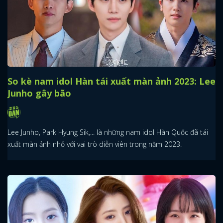
So kè nam idol Hàn tái xuất màn ảnh 2023: Lee
Junho gây bão
Lee Junho, Park Hyung Sik,... là những nam idol Hàn Quốc đã tái
xuất màn ảnh nhỏ với vai trò diễn viên trong năm 2023.