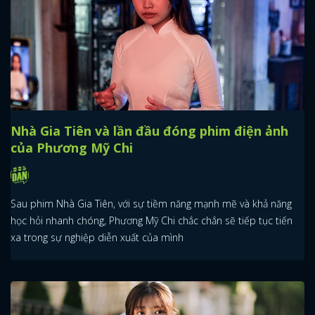
Nhà Gia Tiên và lần đầu đóng phim điện ảnh
của Phương Mỹ Chi
Sau phim Nhà Gia Tiên, với sự tiềm năng mạnh mẽ và khả năng
học hỏi nhanh chóng, Phương Mỹ Chi chắc chắn sẽ tiếp tục tiến
xa trong sự nghiệp diễn xuất của mình