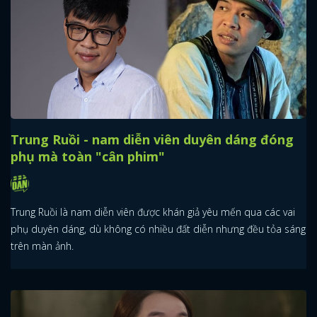
Trung Ruồi - nam diễn viên duyên dáng đóng
phụ mà toàn "cân phim"
Trung Ruồi là nam diễn viên được khán giả yêu mến qua các vai
phụ duyên dáng, dù không có nhiều đất diễn nhưng đều tỏa sáng
trên màn ảnh.