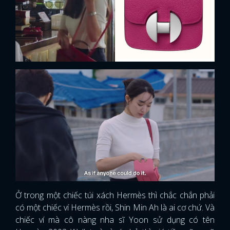
Ở trong một chiếc túi xách Hermès thì chắc chắn phải
có một chiếc ví Hermès rồi, Shin Min Ah là ai cơ chứ. Và
chiếc ví mà cô nàng nha sĩ Yoon sử dụng có tên