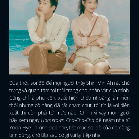
Đùa thôi, soi đồ để mọi người thấy Shin Min Ah rất chú
trọng và quan tâm tới thời trang cho nhân vật của mình.
Cũng chỉ là phụ kiện, xuất hiện chớp nhoáng làm nền
thôi nhưng cô nàng đã rất chăm chút, tôi tin là với diễn
xuất thì còn phải tới mức nào. Chính vì vậy mọi người
hãy xem ngay
Hometown Cha-Cha-Cha
để ngắm nha sĩ
Yoon Hye Jin xinh đẹp nhé, tiết mục soi đồ của cô nàng
tạm dừng, chờ tập sau có gì vui lại tiếp nha.