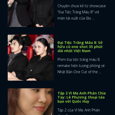
Chuyện chưa kể từ showcase
"Đại Tiệc Trăng Máu 8" với
màn tái xuất của lão ...
Đại Tiệc Trăng Máu 8: Sở
hữu cú one shot 35 phút
dài nhất Việt Nam
Phim Đại tiệc trăng máu 8
remake hiện tượng phòng vé
Nhật Bản One Cut of the ...
Tập 2 Vì Mẹ Anh Phán Chia
Tay: Lê Phương thoại táo
bạo với Quốc Huy
Tập 2 của Vì Mẹ Anh Phán