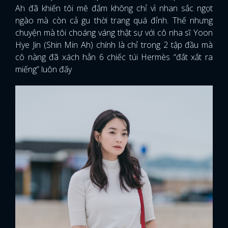
Ah đã khiến tôi mê đắm không chỉ vì nhan sắc ngọt
ngào mà còn cả gu thời trang quá đỉnh. Thế nhưng
chuyện mà tôi choáng váng thật sự với cô nha sĩ Yoon
Hye Jin (Shin Min Ah) chính là chỉ trong 2 tập đầu mà
cô nàng đã xách hẳn 6 chiếc túi Hermès “đắt xắt ra
miếng” luôn đấy