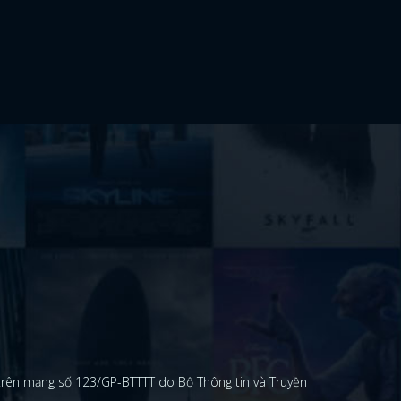
 trên mạng số 123/GP-BTTTT do Bộ Thông tin và Truyền