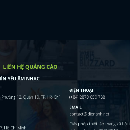
LIÊN HỆ QUẢNG CÁO
ÌN YÊU ÂM NHẠC
ĐIỆN THOẠI
 Phường 12, Quận 10, TP. Hồ Chí
(+84) 2873 050 788
EMAIL
contact@dienanh.net
Giấy phép thiết lập mạng xã hội
P. Hồ Chí Minh