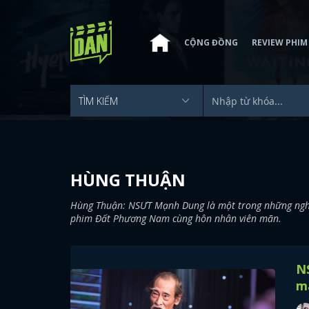
CỘNG ĐỒNG
REVIEW PHIM
HÙNG THUẬN
Hùng Thuận: NSƯT Mạnh Dung là một trong những nghệ 
phim Đất Phương Nam cùng hôn nhân viên mãn.
N
m