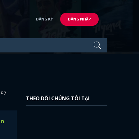
ĐĂNG KÝ
ĐĂNG NHẬP
 bộ
THEO DÕI CHÚNG TÔI TẠI
ên