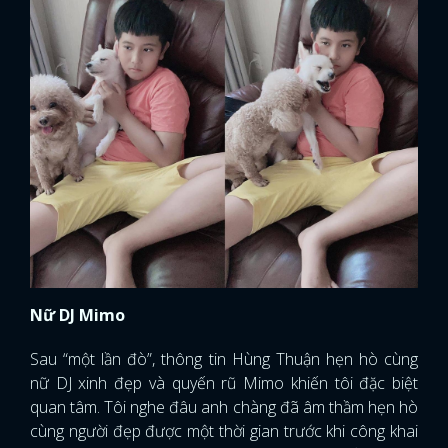
Nữ DJ Mimo
Sau “một lần đò”, thông tin Hùng Thuận hẹn hò cùng
nữ DJ xinh đẹp và quyến rũ Mimo khiến tôi đặc biệt
quan tâm. Tôi nghe đâu anh chàng đã âm thầm hẹn hò
cùng người đẹp được một thời gian trước khi công khai