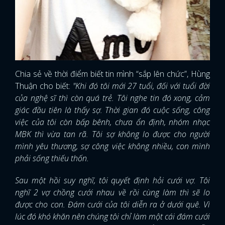
Chia sẻ về thời điểm biết tin mình “sắp lên chức”, Hùng
Thuận cho biết:
"Khi đó tôi mới 27 tuổi, đối với tuổi đời
của nghệ sĩ thì còn quá trẻ. Tôi nghe tin đó xong, cảm
giác đầu tiên là thấy sợ. Thời gian đó cuộc sống, công
việc của tôi còn bấp bênh, chưa ổn định, nhóm nhạc
MBK thì vừa tan rã. Tôi sợ không lo được cho người
mình yêu thương, sợ công việc không nhiều, con mình
phải sống thiếu thốn.
Sau một hồi suy nghĩ, tôi quyết định hỏi cưới vợ. Tôi
nghĩ 2 vợ chồng cưới nhau về rồi cùng làm thì sẽ lo
được cho con. Đám cưới của tôi diễn ra ở dưới quê. Vì
lúc đó khó khăn nên chúng tôi chỉ làm một cái đám cưới