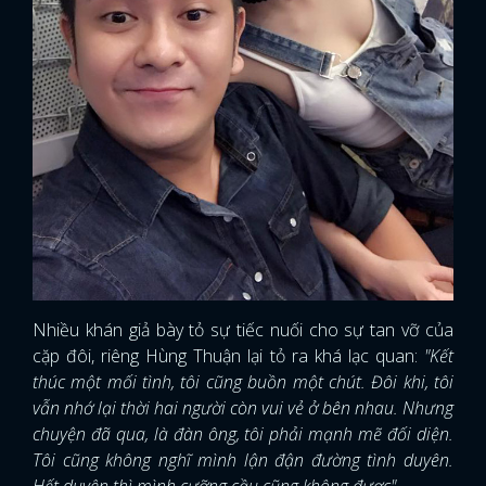
Nhiều khán giả bày tỏ sự tiếc nuối cho sự tan vỡ của
cặp đôi, riêng Hùng Thuận lại tỏ ra khá lạc quan:
"Kết
thúc một mối tình, tôi cũng buồn một chút. Đôi khi, tôi
vẫn nhớ lại thời hai người còn vui vẻ ở bên nhau. Nhưng
chuyện đã qua, là đàn ông, tôi phải mạnh mẽ đối diện.
Tôi cũng không nghĩ mình lận đận đường tình duyên.
Hết duyên thì mình cưỡng cầu cũng không được".