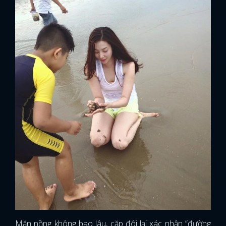
Mặn nồng không bao lâu, cặp đôi lại xác nhận “đường