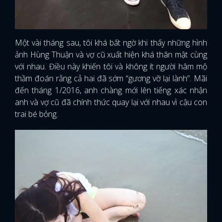
FACEBOOK
GOOGLE
Một vài tháng sau, tôi khá bất ngờ khi thấy những hình
ảnh Hùng Thuận và vợ cũ xuất hiện khá thân mật cùng
với nhau. Điều này khiến tôi và không ít người hâm mộ
thầm đoán rằng cả hai đã sớm “gương vỡ lại lành”. Mãi
đến tháng 1/2016, anh chàng mới lên tiếng xác nhận
anh và vợ cũ đã chính thức quay lại với nhau vì cậu con
trai bé bỏng.