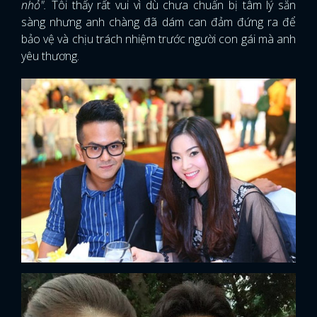
nhỏ".
Tôi thấy rất vui vì dù chưa chuẩn bị tâm lý sẵn
sàng nhưng anh chàng đã dám can đảm đứng ra để
bảo vệ và chịu trách nhiệm trước người con gái mà anh
yêu thương.