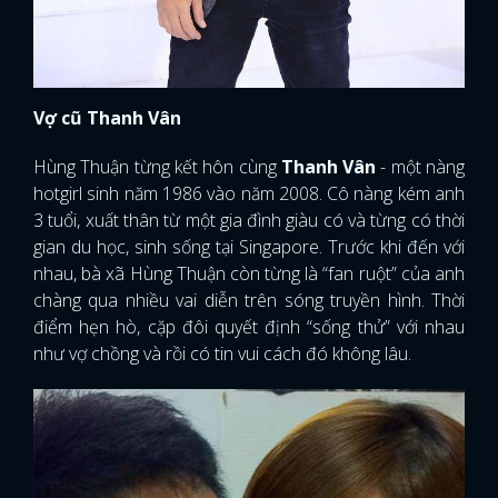
Vợ cũ Thanh Vân
Hùng Thuận từng kết hôn cùng
Thanh Vân
- một nàng
hotgirl sinh năm 1986 vào năm 2008. Cô nàng kém anh
3 tuổi, xuất thân từ một gia đình giàu có và từng có thời
gian du học, sinh sống tại Singapore. Trước khi đến với
nhau, bà xã Hùng Thuận còn từng là “fan ruột” của anh
chàng qua nhiều vai diễn trên sóng truyền hình. Thời
điểm hẹn hò, cặp đôi quyết định “sống thử” với nhau
như vợ chồng và rồi có tin vui cách đó không lâu.