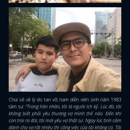
Chia sẻ về lý do tan vỡ, nam diễn viên sinh năm 1983
tâm sự:
"Trong hôn nhân, tôi là người ích kỷ. Lúc đó, tôi
không biết phải yêu thương vợ mình thế nào. Đến khi
con trai ra đời, tôi mới yêu vợ thật sự. Ngay lúc tình cảm
dành cho vợ rất nhiều thì công việc của tôi không có. Tôi