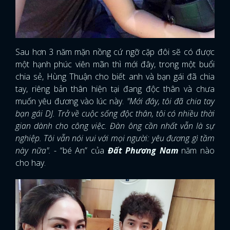
Sau hơn 3 năm mặn nồng cứ ngỡ cặp đôi sẽ có được
một hạnh phúc viên mãn thì mới đây, trong một buổi
chia sẻ, Hùng Thuận cho biết anh và bạn gái đã chia
tay, riêng bản thân hiện tại đang độc thân và chưa
muốn yêu đương vào lúc này.
"Mới đây, tôi đã chia tay
bạn gái DJ. Trở về cuộc sống độc thân, tôi có nhiều thời
gian dành cho công việc. Đàn ông cần nhất vẫn là sự
nghiệp. Tôi vẫn nói vui với mọi người: yêu đương gì tầm
này nữa".
- “bé An” của
Đất Phương Nam
năm nào
cho hay.