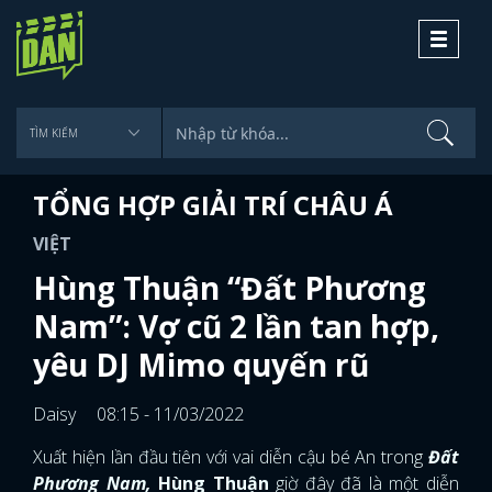
Toggle
navigati
TỔNG HỢP GIẢI TRÍ CHÂU Á
VIỆT
Hùng Thuận “Đất Phương
Nam”: Vợ cũ 2 lần tan hợp,
yêu DJ Mimo quyến rũ
Daisy
08:15 - 11/03/2022
Xuất hiện lần đầu tiên với vai diễn cậu bé An trong
Đất
Phương Nam,
Hùng Thuận
giờ đây đã là một diễn