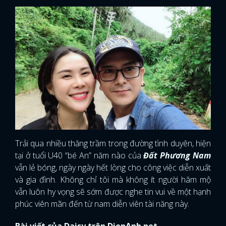
Trải qua nhiều thăng trầm trong đường tình duyên, hiện
tại ở tuổi U40 “bé An” năm nào của
Đất Phương Nam
vẫn lẻ bóng, ngày ngày hết lòng cho công việc diễn xuất
và gia đình. Không chỉ tôi mà không ít người hâm mộ
vẫn luôn hy vọng sẽ sớm được nghe tin vui về một hạnh
phúc viên mãn đến từ nam diễn viên tài năng này.