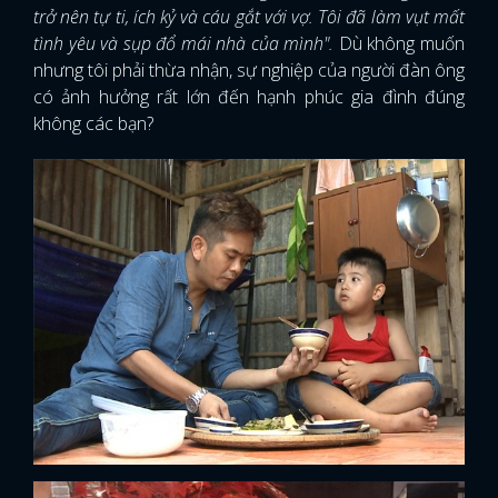
trở nên tự ti, ích kỷ và cáu gắt với vợ. Tôi đã làm vụt mất
tình yêu và sụp đổ mái nhà của mình".
Dù không muốn
nhưng tôi phải thừa nhận, sự nghiệp của người đàn ông
có ảnh hưởng rất lớn đến hạnh phúc gia đình đúng
không các bạn?