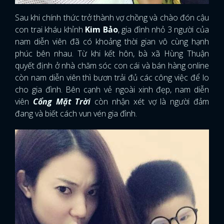
Sau khi chính thức trở thành vợ chồng và chào đón cậu
con trai kháu khỉnh
Kim Bảo
, gia đình nhỏ 3 người của
nam diễn viên đã có khoảng thời gian vô cùng hạnh
phúc bên nhau. Từ khi kết hôn, bà xã Hùng Thuận
quyết định ở nhà chăm sóc con cái và bán hàng online
còn nam diễn viên thì bươn trải đủ các công việc để lo
cho gia đình. Bên cạnh vẻ ngoài xinh đẹp, nam diễn
viên
Cổng Mặt Trời
còn nhận xét vợ là người đảm
đang và biết cách vun vén gia đình.