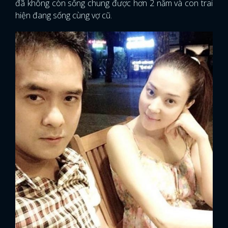
đã không còn sống chung được hơn 2 năm và con trai
hiện đang sống cùng vợ cũ.