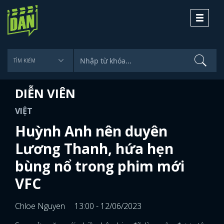
Toggle
navigati
DIỄN VIÊN
VIỆT
Huỳnh Anh nên duyên
Lương Thanh, hứa hẹn
bùng nổ trong phim mới
VFC
Chloe Nguyen
13:00 - 12/06/2023