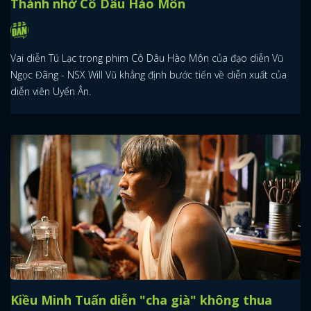
Thành nhờ Cô Dâu Hào Môn
Vai diễn Tú Lạc trong phim Cô Dâu Hào Môn của đạo diễn Vũ
Ngọc Đãng - NSX Will Vũ khẳng định bước tiến về diễn xuất của
diễn viên Uyển Ân.
Kiều Minh Tuấn diễn "cha già" không thua