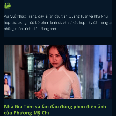
Với Quỷ Nhập Tràng, đây là lần đầu tiên Quang Tuấn và Khả Như
hợp tác trong một bộ phim kinh dị, và sự kết hợp này đã mang lại
những màn trình diễn đáng nhớ
Nhà Gia Tiên và lần đầu đóng phim điện ảnh
của Phương Mỹ Chi