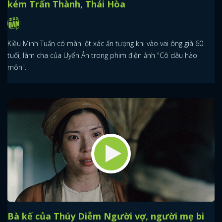
kém Trấn Thành, Thái Hòa
Kiều Minh Tuấn có màn lột xác ấn tượng khi vào vai ông già 60
tuổi, làm cha của Uyển Ân trong phim điện ảnh "Cô dâu hào
môn".
Bà kế của Thúy Diễm Người vợ, người mẹ bi