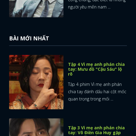
người yêu mến nam ...
FACEBOOK
GOOGLE
BÀI MỚI NHẤT
Tập 4 Vì mẹ anh phán chia
tay: Mưu đồ "Cậu Sáu" lộ
rõ
Tập 4 phim Vì mẹ anh phán
chia tay đánh dấu hai cột mốc
quan trọng trong mối ...
Tập 3 Vì mẹ anh phán chia
tay: Võ Điền Gia Huy gặp