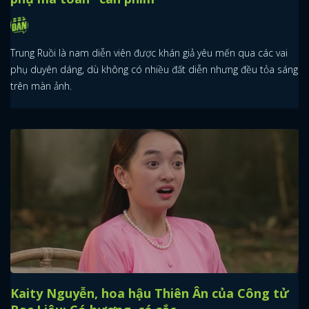
Trung Ruồi là nam diễn viên được khán giả yêu mến qua các vai
phụ duyên dáng, dù không có nhiều đất diễn nhưng đều tỏa sáng
trên màn ảnh.
Kaity Nguyễn, hoa hậu Thiên Ân của Công tử