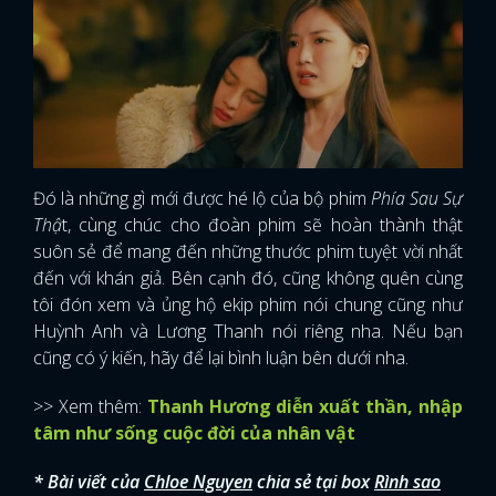
Đó là những gì mới được hé lộ của bộ phim
Phía Sau Sự
Thậ
t, cùng chúc cho đoàn phim sẽ hoàn thành thật
suôn sẻ để mang đến những thước phim tuyệt vời nhất
đến với khán giả. Bên cạnh đó, cũng không quên cùng
tôi đón xem và ủng hộ ekip phim nói chung cũng như
Huỳnh Anh và Lương Thanh nói riêng nha. Nếu bạn
cũng có ý kiến, hãy để lại bình luận bên dưới nha.
>> Xem thêm:
Thanh Hương diễn xuất thần, nhập
tâm như sống cuộc đời của nhân vật
* Bài viết của
Chloe Nguyen
chia sẻ tại box
Rình sao