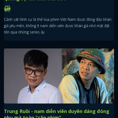
Cảnh sát hình sự là thể loại phim Việt Nam được đông đảo khán
giả yêu mến, không ít nam diễn viên được khán giả nhớ mặt đặt
tên qua những series ấy.
Trung Ruồi - nam diễn viên duyên dáng đóng
phụ mà toàn "cân phim"