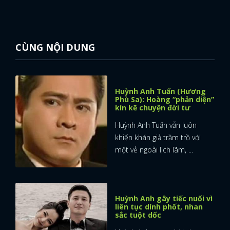
CÙNG NỘI DUNG
Huỳnh Anh Tuấn (Hương
Phù Sa): Hoàng “phản diện”
kín kẽ chuyện đời tư
Huỳnh Anh Tuấn vẫn luôn
khiến khán giả trầm trồ với
một vẻ ngoài lịch lãm, ...
Huỳnh Anh gây tiếc nuối vì
liên tục dính phốt, nhan
sắc tuột dốc