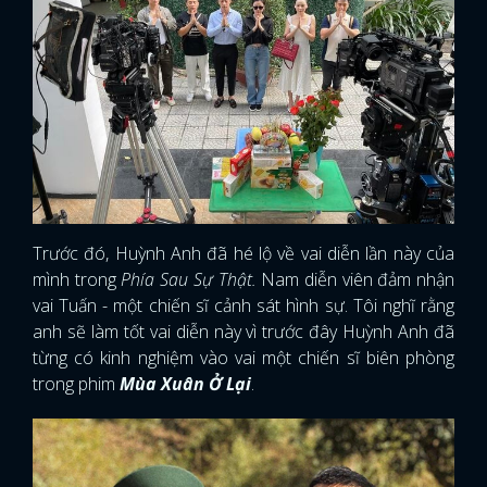
Trước đó, Huỳnh Anh đã hé lộ về vai diễn lần này của
mình trong
Phía Sau Sự Thật.
Nam diễn viên đảm nhận
vai Tuấn - một chiến sĩ cảnh sát hình sự. Tôi nghĩ rằng
anh sẽ làm tốt vai diễn này vì trước đây Huỳnh Anh đã
từng có kinh nghiệm vào vai một chiến sĩ biên phòng
trong phim
Mùa Xuân Ở Lại
.