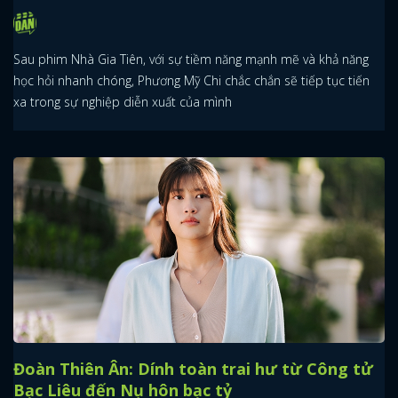
Sau phim Nhà Gia Tiên, với sự tiềm năng mạnh mẽ và khả năng
học hỏi nhanh chóng, Phương Mỹ Chi chắc chắn sẽ tiếp tục tiến
xa trong sự nghiệp diễn xuất của mình
Đoàn Thiên Ân: Dính toàn trai hư từ Công tử
Bạc Liêu đến Nụ hôn bạc tỷ