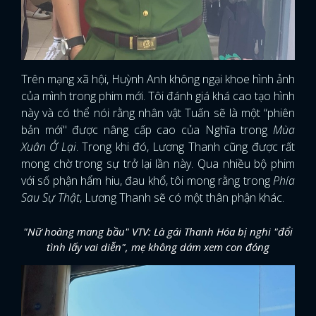
Trên mạng xã hội, Huỳnh Anh không ngại khoe hình ảnh
của mình trong phim mới. Tôi đánh giá khá cao tạo hình
này và có thể nói rằng nhân vật Tuấn sẽ là một “phiên
bản mới" được nâng cấp cao của Nghĩa trong
Mùa
Xuân Ở Lại
. Trong khi đó, Lương Thanh cũng được rất
mong chờ trong sự trở lại lần này. Qua nhiều bộ phim
với số phận hẩm hiu, đau khổ, tôi mong rằng trong
Phía
Sau Sự Thật
, Lương Thanh sẽ có một thân phận khác.
"Nữ hoàng mang bầu" VTV: Là gái Thanh Hóa bị nghi "đổi
tình lấy vai diễn", mẹ không dám xem con đóng