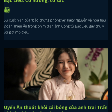
Bạc Liêu: Có hương, có sắc
Sự xuất hiện của “bảo chứng phòng vé” Kaity Nguyễn và hoa hậu
Đoàn Thiên Ân trong phim điện ảnh Công tử Bạc Liêu gây chú ý
với giới mộ điệu.
Uyển Ân thoát khỏi cái bóng của anh trai Trấn