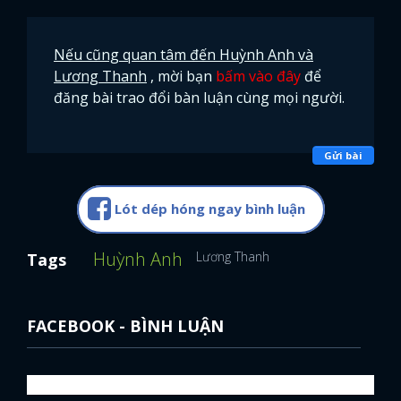
Nếu cũng quan tâm đến Huỳnh Anh và
Lương Thanh
, mời bạn
bấm vào đây
để
đăng bài trao đổi bàn luận cùng mọi người.
Gửi bài
Lót dép hóng ngay bình luận
Huỳnh Anh
Lương Thanh
Tags
FACEBOOK - BÌNH LUẬN