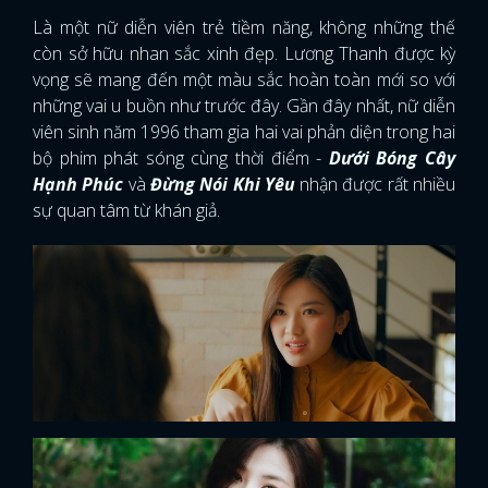
Là một nữ diễn viên trẻ tiềm năng, không những thế
còn sở hữu nhan sắc xinh đẹp. Lương Thanh được kỳ
vọng sẽ mang đến một màu sắc hoàn toàn mới so với
những vai u buồn như trước đây. Gần đây nhất, nữ diễn
viên sinh năm 1996 tham gia hai vai phản diện trong hai
bộ phim phát sóng cùng thời điểm -
Dưới Bóng Cây
Hạnh Phúc
và
Đừng Nói Khi Yêu
nhận được rất nhiều
sự quan tâm từ khán giả.