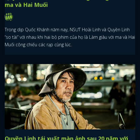
ma và Hai Muối
Trong dịp Quốc Khánh năm nay, NSƯT Hoài Linh và Quyền Linh
“so tài” với nhau khi hai bộ phim của họ là Làm giàu với ma và Hai
Muối công chiếu các rạp cùng lúc.
Quyền Linh tái xuất màn ảnh sau 20 năm với