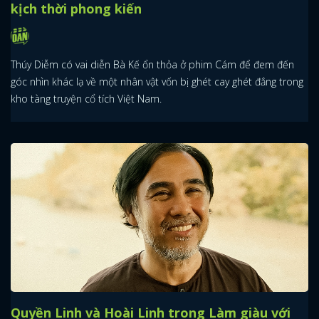
kịch thời phong kiến
Thúy Diễm có vai diễn Bà Kế ổn thỏa ở phim Cám để đem đến
góc nhìn khác lạ về một nhân vật vốn bị ghét cay ghét đắng trong
kho tàng truyện cổ tích Việt Nam.
Quyền Linh và Hoài Linh trong Làm giàu với