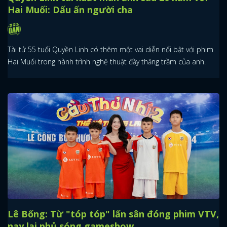
Hai Muối: Dấu ấn người cha
Tài tử 55 tuổi Quyền Linh có thêm một vai diễn nổi bật với phim
Hai Muối trong hành trình nghệ thuật đầy thăng trầm của anh.
Lê Bống: Từ "tóp tóp" lấn sân đóng phim VTV,
nay lại phủ sóng gameshow