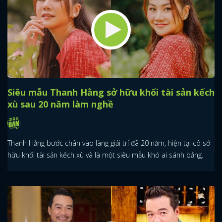
Siêu mẫu Thanh Hằng sở hữu khối tài sản kếch
xù sau 20 năm làm nghề
Thanh Hằng bước chân vào làng giải trí đã 20 năm, hiện tại cô sở
hữu khối tài sản kếch xù và là một siêu mẫu khó ai sánh bằng.