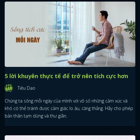
5 lời khuyên thực tế để trở nên tích cực hơn
Tiêu Dao
Chúng ta sống mỗi ngày của mình với vô số những cảm xúc và
khó có thể tránh được cảm giác lo âu, căng thẳng. Hãy cho phép
bản thân tạm dừng và thư giãn.