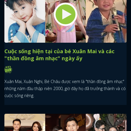
Cuộc sống hiện tại của bé Xuân Mai và các
"thần đồng âm nhạc" ngày ấy
Xuân Mai, Xuân Nghi, Bé Châu được xem là "thần đồng âm nhạc"
những năm đầu thập niên 2000, giờ đây họ đã trưởng thành và có
cuộc sống riêng.