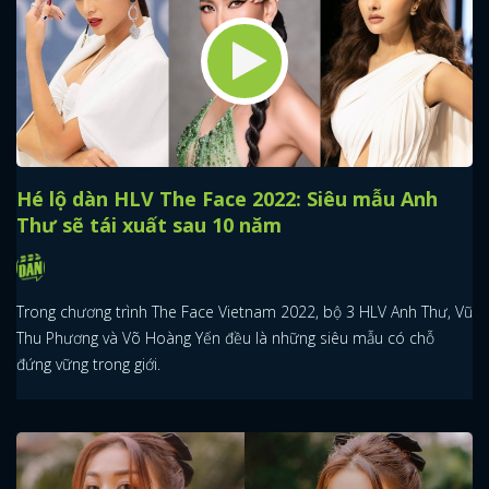
Hé lộ dàn HLV The Face 2022: Siêu mẫu Anh
Thư sẽ tái xuất sau 10 năm
Trong chương trình The Face Vietnam 2022, bộ 3 HLV Anh Thư, Vũ
Thu Phương và Võ Hoàng Yến đều là những siêu mẫu có chỗ
đứng vững trong giới.