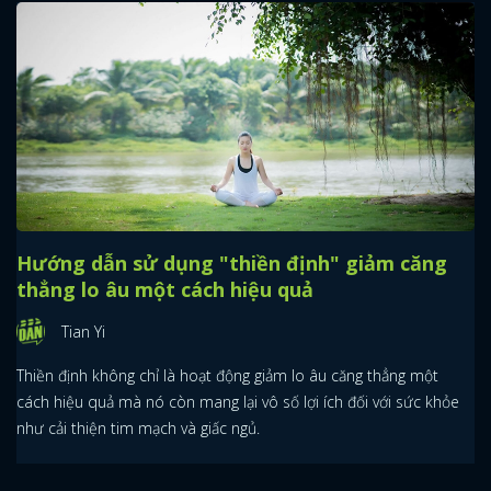
Hướng dẫn sử dụng "thiền định" giảm căng
thẳng lo âu một cách hiệu quả
Tian Yi
Thiền định không chỉ là hoạt động giảm lo âu căng thẳng một
cách hiệu quả mà nó còn mang lại vô số lợi ích đối với sức khỏe
như cải thiện tim mạch và giấc ngủ.