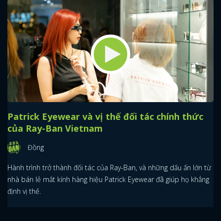
Patrick Eyewear và vị thế đối tác chính thức
của Ray-Ban Vietnam
Đồng
Hành trình trở thành đối tác của Ray-Ban, và những dấu ấn lớn từ
nhà bán lẻ mắt kính hàng hiệu Patrick Eyewear đã giúp họ khẳng
định vị thế.