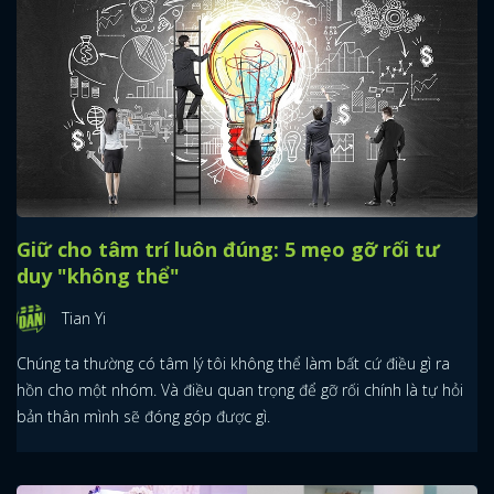
Giữ cho tâm trí luôn đúng: 5 mẹo gỡ rối tư
duy "không thể"
Tian Yi
Chúng ta thường có tâm lý tôi không thể làm bất cứ điều gì ra
hồn cho một nhóm. Và điều quan trọng để gỡ rối chính là tự hỏi
bản thân mình sẽ đóng góp được gì.