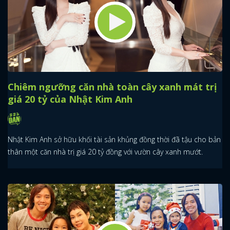
Chiêm ngưỡng căn nhà toàn cây xanh mát trị
giá 20 tỷ của Nhật Kim Anh
Nhật Kim Anh sở hữu khối tài sản khủng đồng thời đã tậu cho bản
thân một căn nhà trị giá 20 tỷ đồng với vườn cây xanh mướt.