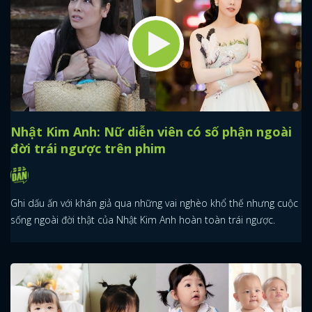
Nhật Kim Anh: Nữ diễn viên có số phận ngoài
đời trái ngược trên phim
Ghi dấu ấn với khán giả qua những vai nghèo khổ thế nhưng cuộc
sống ngoài đời thật của Nhật Kim Anh hoàn toàn trái ngược.