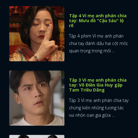
Tập 4 Vì mẹ anh phán chia
tay: Mưu đồ "Cậu Sáu" lộ
rõ
Tập 4 phim Vì mẹ anh phán
chia tay đánh dấu hai cột mốc
quan trọng trong mối ...
Tập 3 Vì mẹ anh phán chia
tay: Võ Điền Gia Huy gặp
Tam Triều Dâng
Tập 3 Vì mẹ anh phán chia tay
chứng kiến những tương tác
vui nhộn oan gia giữa ...