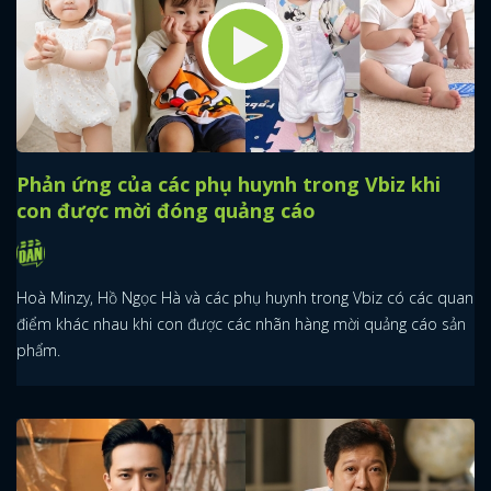
Phản ứng của các phụ huynh trong Vbiz khi
con được mời đóng quảng cáo
Hoà Minzy, Hồ Ngọc Hà và các phụ huynh trong Vbiz có các quan
điểm khác nhau khi con được các nhãn hàng mời quảng cáo sản
phẩm.