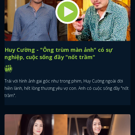
Huy Cường - "Ông trùm màn ảnh" có sự
nghiệp, cuộc sống đầy "nốt trầm"
Trái với hình ảnh gai góc như trong phim, Huy Cường ngoài đời
hiền lành, hết lòng thương yêu vợ con. Anh có cuộc sống đầy "nốt
trầm".