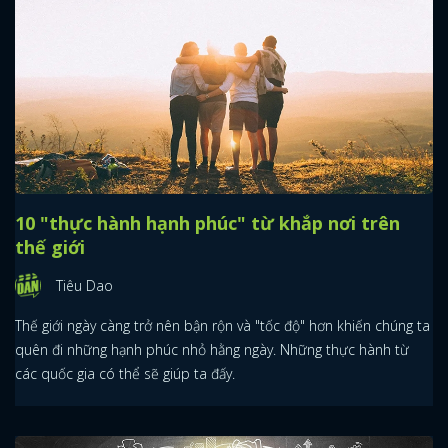
10 "thực hành hạnh phúc" từ khắp nơi trên
thế giới
x
Tiêu Dao
ĐĂNG NHẬP
Thế giới ngày càng trở nên bận rộn và "tốc độ" hơn khiến chúng ta
quên đi những hạnh phúc nhỏ hằng ngày. Những thực hành từ
FACEBOOK
GOOGLE
các quốc gia có thể sẽ giúp ta đấy.