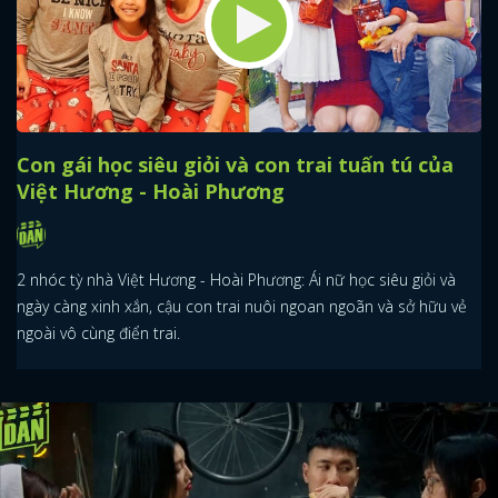
Con gái học siêu giỏi và con trai tuấn tú của
Việt Hương - Hoài Phương
2 nhóc tỳ nhà Việt Hương - Hoài Phương: Ái nữ học siêu giỏi và
ngày càng xinh xắn, cậu con trai nuôi ngoan ngoãn và sở hữu vẻ
ngoài vô cùng điển trai.