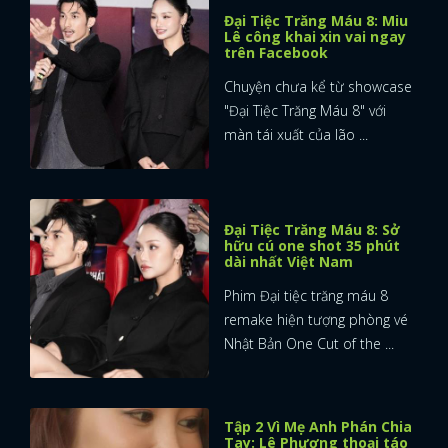
Đại Tiệc Trăng Máu 8: Miu
Lê công khai xin vai ngay
trên Facebook
Chuyện chưa kể từ showcase
"Đại Tiệc Trăng Máu 8" với
màn tái xuất của lão ...
Đại Tiệc Trăng Máu 8: Sở
hữu cú one shot 35 phút
dài nhất Việt Nam
Phim Đại tiệc trăng máu 8
remake hiện tượng phòng vé
Nhật Bản One Cut of the ...
Tập 2 Vì Mẹ Anh Phán Chia
Tay: Lê Phương thoại táo