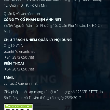
12, Quận 10, TP. Hồ Chí Minh
Quản lý và vận hành bởi:
CÔNG TY CỔ PHẦN ĐIỆN ẢNH NET
38/6A Nguyễn Văn Trỗi, Phường 15, Quận Phú Nhuận, TP. Hồ Chí
Minh
CHỊU TRÁCH NHIỆM QUẢN LÝ NỘI DUNG
Ông Lê Vũ Anh
vuanh@dienanh.net
(+84) 2873 050 788
ĐIỆN THOẠI
(+84) 2873 050 788
EMAIL
contact@dienanh.net
Giấy phép thiết lập mạng xã hội trên mạng số 123/GP-BTTTT do
Bộ Thông tin và Truyền thông cấp ngày 23/3/2017