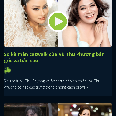
So kè màn catwalk của Vũ Thu Phương bản
gốc và bản sao
Siêu mẫu Vũ Thu Phương và "vedette cá viên chiên" Vũ Thu
Phương có nét đặc trưng trong phong cách catwalk.