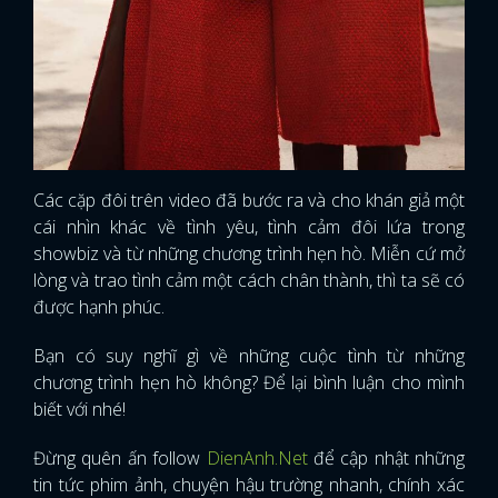
Các cặp đôi trên video đã bước ra và cho khán giả một
cái nhìn khác về tình yêu, tình cảm đôi lứa trong
showbiz và từ những chương trình hẹn hò. Miễn cứ mở
lòng và trao tình cảm một cách chân thành, thì ta sẽ có
được hạnh phúc.
Bạn có suy nghĩ gì về những cuộc tình từ những
chương trình hẹn hò không? Để lại bình luận cho mình
biết với nhé!
Đừng quên ấn follow
DienAnh.Net
để cập nhật những
tin tức phim ảnh, chuyện hậu trường nhanh, chính xác