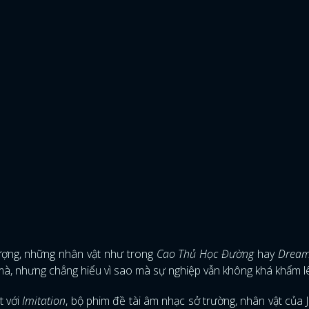
tượng, những nhân vật như trong
Cao Thủ Học Đường
hay
Dream
ơ mà, nhưng chẳng hiểu vì sao mà sự nghiệp vẫn không khá khẩm l
t với
Imitation
, bộ phim đề tài âm nhạc sở trường, nhân vật của J