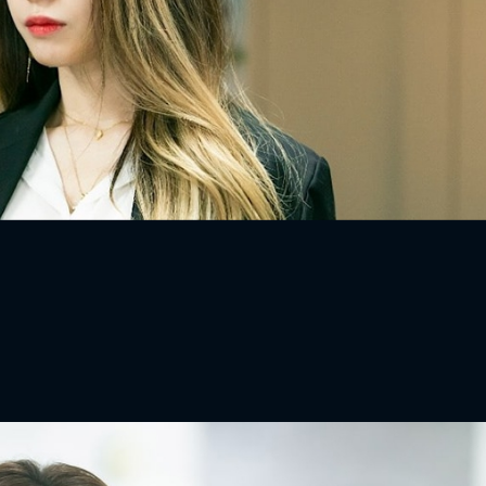
FACEBOOK
GOOGLE