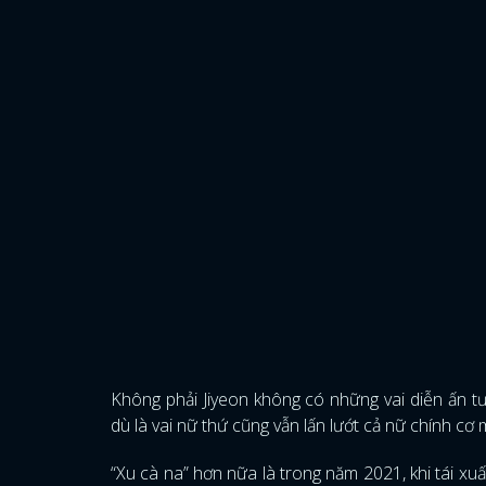
Không phải Jiyeon không có những vai diễn ấn 
dù là vai nữ thứ cũng vẫn lấn lướt cả nữ chính c
“Xu cà na” hơn nữa là trong năm 2021, khi tái xuấ