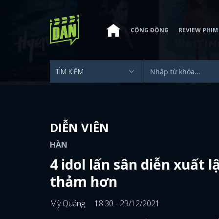
CỘNG ĐỒNG
REVIEW PHIM
DIỄN VIÊN
HÀN
4 idol lấn sân diễn xuất l
thảm hơn
Mỳ Quảng
18:30 - 23/12/2021