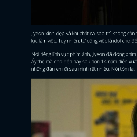
Jiyeon xinh đẹp và khí chất ra sao thì không cần
lực làm việc. Tuy nhiên, từ công việc là idol cho đ
Nói riêng lĩnh vực phim ảnh, Jiyeon đã đóng phim
Ấy thế mà cho đến nay sau hơn 14 năm diễn xuất,
những đàn em đi sau mình rất nhiều. Nói tóm lại,