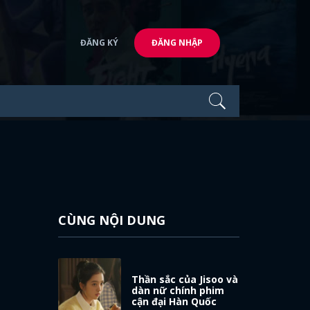
ĐĂNG KÝ
ĐĂNG NHẬP
CÙNG NỘI DUNG
Thần sắc của Jisoo và
dàn nữ chính phim
cận đại Hàn Quốc