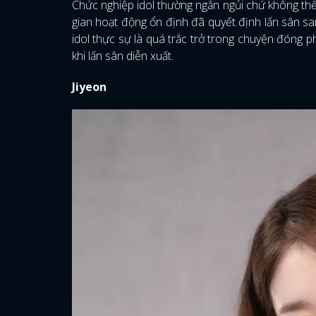
Chức nghiệp idol thường ngắn ngủi chứ không thể
gian hoạt động ổn định đã quyết định lấn sân san
idol thực sự là quá trắc trở trong chuyện đóng ph
khi lấn sân diễn xuất.
Jiyeon