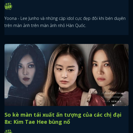
Yoona - Lee Junho và những cặp idol cực đẹp đôi khi bén duyên
trên màn ảnh trên màn ảnh nhỏ Hàn Quốc.
So kè màn tái xuất ấn tượng của các chị đại
8x: Kim Tae Hee bùng nổ