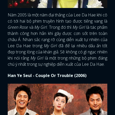
Năm 2005 là một năm đại thắng của Lee Da Hae khi cô
có tới hai bộ phim truyền hình tạo được tiếng vang là
Green Rose
và
My Girl
. Trong đó thì
My Girl
là tác phẩm
thành công hơn hẳn khi gây được cơn sốt trên toàn
châu Á. Nhan sắc rạng rỡ cùng diễn xuất tự nhiên của
Lee Da Hae trong
My Girl
đã để lại nhiều dấu ấn tốt
đẹp trong lòng của khán giả. Sẽ không có gì ngạc nhiên
khi nói rằng
My Girl
là một trong những bộ phim đáng
chú ý nhất trong sự nghiệp diễn xuất của Lee Da Hae.
Han Ye Seul - Couple Or Trouble (2006)