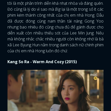
tôi là một phần trình diễn khá nhạt nhòa và đáng quên.
Đó cũng là lý do vì sao mà
Big
lại là một trong số ít các
phim kém thành công nhất của chị em nhà Hong. Dẫu
đã được đóng cùng nam thần tài năng Gong Yoo
nhưng bao nhiêu đó cũng chưa đủ để gánh được cho
diễn xuất còn nhiều thiếu sót của Lee Min Jung. Nếu
mà không nhắc chắc nhiều người còn không nhớ là bà
xã Lee Byung Hun nằm trong danh sách nữ chính phim
của chị em nhà Hong luôn đó chứ.
Kang So Ra - Warm And Cozy (2015)