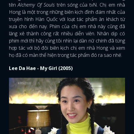
tên
Alchemy Of Souls
trên sóng của tvN. Chị em nhà
Hong là một trong những biên kịch đình đám nhất của
truyền hình Hàn Quốc với loạt tác phẩm ăn khách từ
xưa cho đến nay. Phim của chị em nhà này cũng đã
lăng xê thành công rất nhiều diễn viên. Nhân dịp có
phim mới thì hãy cùng tôi nhìn lại dàn nữ chính đã từng
hợp tác với bộ đôi biên kịch chị em nhà Hong và xem
họ đã có màn thể hiện trong tác phẩm đó ra sao nhé.
Lee Da Hae - My Girl (2005)