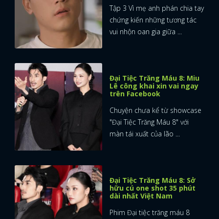
Tập 3 Vì mẹ anh phán chia tay
chứng kiến những tương tác
vui nhộn oan gia giữa ...
Đại Tiệc Trăng Máu 8: Miu
Lê công khai xin vai ngay
trên Facebook
Chuyện chưa kể từ showcase
"Đại Tiệc Trăng Máu 8" với
màn tái xuất của lão ...
Đại Tiệc Trăng Máu 8: Sở
hữu cú one shot 35 phút
dài nhất Việt Nam
Phim Đại tiệc trăng máu 8