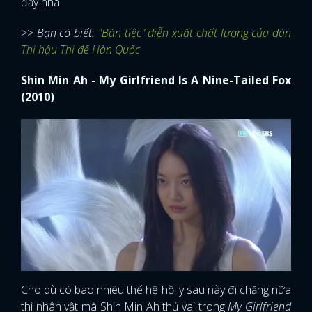
đấy nha.
>> Bạn có biết:
"Bàn tiệc" diễn xuất chất lượng của dàn
Thị hậu Thị đế Hàn Quốc
Shin Min Ah - My Girlfriend Is A Nine-Tailed Fox
(2010)
Cho dù có bao nhiêu thế hệ hồ ly sau này đi chăng nữa
thì nhân vật mà Shin Min Ah thủ vai trong
My Girlfriend