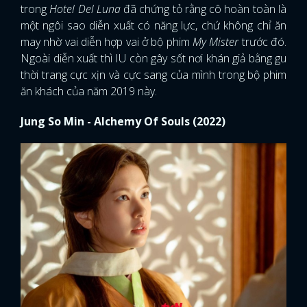
trong
Hotel Del Luna
đã chứng tỏ rằng cô hoàn toàn là
một ngôi sao diễn xuất có năng lực, chứ không chỉ ăn
may nhờ vai diễn hợp vai ở bộ phim
My Mister
trước đó.
Ngoài diễn xuất thì IU còn gây sốt nơi khán giả bằng gu
thời trang cực xịn và cực sang của mình trong bộ phim
ăn khách của năm 2019 này.
Jung So Min - Alchemy Of Souls (2022)