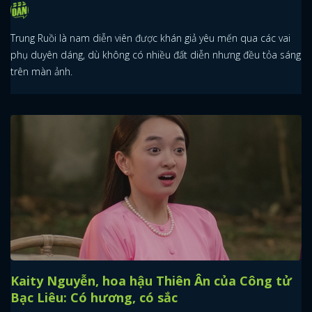
Trung Ruồi là nam diễn viên được khán giả yêu mến qua các vai
phụ duyên dáng, dù không có nhiều đất diễn nhưng đều tỏa sáng
trên màn ảnh.
Kaity Nguyễn, hoa hậu Thiên Ân của Công tử
Bạc Liêu: Có hương, có sắc