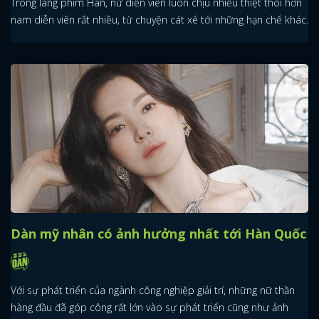
Trong làng phim Hàn, nữ diễn viên luôn chịu nhiều thiệt thòi hơn
nam diễn viên rất nhiều, từ chuyện cát xê tới những hạn chế khác.
Dàn mỹ nhân có ảnh hưởng nhất tới Hàn Quốc
Với sự phát triển của ngành công nghiệp giải trí, những nữ thần
hàng đầu đã góp công rất lớn vào sự phát triển cũng như ảnh