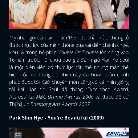
Mỹ nhân gợi cảm sinh năm 1981 đã phần nào chứng tỏ
được thực lực của mình thông qua vai diễn chảnh chọe,
kiêu kỳ trong bộ phim
Couple Or Trouble
lên sóng vào
16 năm trước. Tôi chưa bao giờ đánh giá Han Ye Seul
là một diễn viên có thực lực tốt, thế nhưng màn thể
hiện của cô trong bộ phim này đã hoàn toàn chinh
phục được tôi. Giới chuyên môn cũng có cái nhìn giống
tôi khi Han Ye Seul đã thắng “Excellence Award,
Actress” tại
MBC Drama Awards 2006
và được đề cử
Thị hậu ở
Baeksang Arts Awards 2007
.
Park Shin Hye - You're Beautiful (2009)