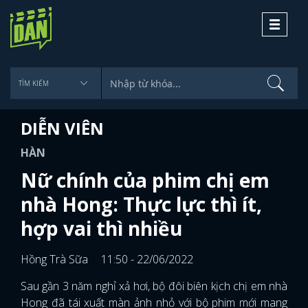
Toggle
navigati
DIỄN VIÊN
HÀN
Nữ chính của phim chị em
nhà Hong: Thực lực thì ít,
hợp vai thì nhiều
Hồng Trà Sữa
11:50 - 22/06/2022
Sau gần 3 năm nghỉ xả hơi, bộ đôi biên kịch chị em nhà
Hong đã tái xuất màn ảnh nhỏ với bộ phim mới mang