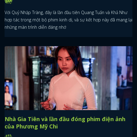
Với Quỷ Nhập Tràng, đây là lần đầu tiên Quang Tuấn và Khả Như
hợp tác trong một bộ phim kinh dị, và sự kết hợp này đã mang lại
những màn trình diễn đáng nhớ
Nhà Gia Tiên và lần đầu đóng phim điện ảnh
của Phương Mỹ Chi