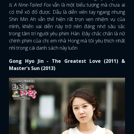
Is A Nine-Tailed Fox
vẫn là một biểu tượng mà chưa ai
có thể xô đổ được. Dẫu là diễn viên tay ngang nhưng
Shin Min Ah vẫn thể hiện rất trọn vẹn nhiệm vụ của
mình, khiến vai diễn này trở nên đáng nhớ sâu sắc
trong tâm trí người yêu phim Hàn. Đây chắc chắn là nữ
chính phim của chị em nhà Hong mà tôi yêu thích nhất
nhì trong cái danh sách này luôn.
Gong Hyo Jin - The Greatest Love (2011) &
Master's Sun (2013)