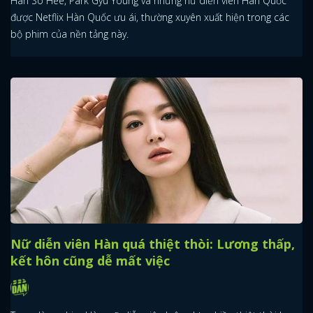
Han So Hee, Park Gyu Young và những nữ diễn viên Hàn Quốc
được Netflix Hàn Quốc ưu ái, thường xuyên xuất hiện trong các
bộ phim của nền tảng này.
Nữ diễn viên Hàn quá thiệt thòi: Lương thấp,
kết hôn cũng dễ mất việc