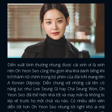
Diễn xuất bình thường nhưng được cái xinh ơi là xinh
nên Oh Yeon Seo cũng thu gom kha khá danh tiếng khi
trở thành nữ chính trong bộ phim của đài tvN mang tên
A Korean Odyssey
. Diễn chung với những cái tên có
năng lực như Lee Seung Gi hay Cha Seung Won, Oh
Yeon Seo đã thể hiện khá tốt và may mắn là không bị
lép vế trước họ một chút xíu nào. Có nhiều diễn viên
diễn tốt hơn Oh Yeon Seo nhưng tôi nghĩ khó ai mà