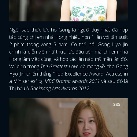
Ngôi sao thực lực họ Gong là người duy nhất đã hợp
tác cùng chị em nhà Hong nhiều hơn 1 lần với tần suất
2 phim trong vòng 3 năm. Có thể nói Gong Hyo Jin
chính là diễn viên nữ thực lực đầu tiên mà chị em nhà
Hong làm việc cùng, và hợp tác lần nào mỹ mãn lần đó.
Vai diễn trong
The Greatest Love
đã mang về cho Gong
Hyo Jin chiến thắng “Top Excellence Award, Actress in
a Miniseries” tại
MBC Drama Awards 2011
và sau đó là
Thị hậu ở
Baeksang Arts Awards 2012
.