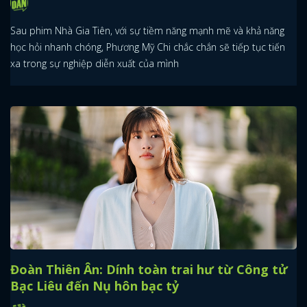
Sau phim Nhà Gia Tiên, với sự tiềm năng mạnh mẽ và khả năng
học hỏi nhanh chóng, Phương Mỹ Chi chắc chắn sẽ tiếp tục tiến
xa trong sự nghiệp diễn xuất của mình
Đoàn Thiên Ân: Dính toàn trai hư từ Công tử
Bạc Liêu đến Nụ hôn bạc tỷ