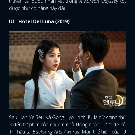
truyền tải được nhân vật trong
A Korean Odyssey
tốt
được như cô nàng này đâu.
IU - Hotel Del Luna (2019)
Sau Han Ye Seul và Gong Hyo Jin thì IU là nữ chính thứ
3 đến từ phim của chị em nhà Hong nhận được đề cử
Thị hậu tại
Baeksang Arts Awards
. Màn thể hiện của IU