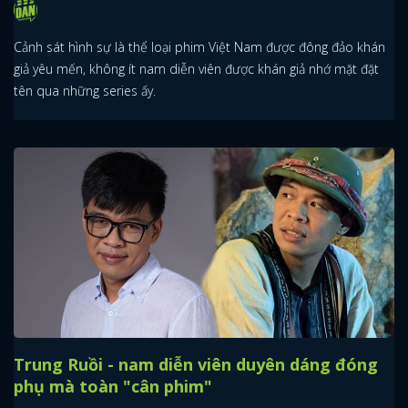
Cảnh sát hình sự là thể loại phim Việt Nam được đông đảo khán
giả yêu mến, không ít nam diễn viên được khán giả nhớ mặt đặt
tên qua những series ấy.
Trung Ruồi - nam diễn viên duyên dáng đóng
phụ mà toàn "cân phim"