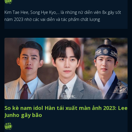
Kim Tae Hee, Song Hye Kyo,... là những nữ diễn viên 8x gây sốt
năm 2023 nhờ các vai diễn và tác phẩm chất lượng
So kè nam idol Hàn tái xuất màn ảnh 2023: Lee
Junho gây bão