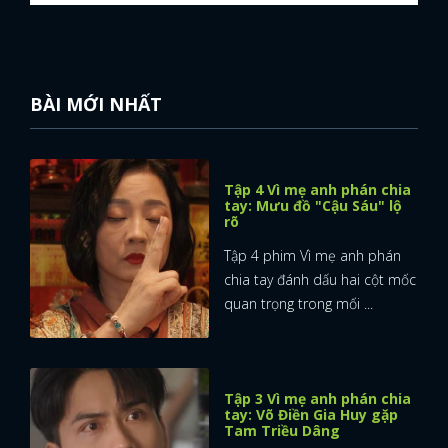
BÀI MỚI NHẤT
Tập 4 Vì mẹ anh phán chia
tay: Mưu đồ "Cậu Sáu" lộ
rõ
Tập 4 phim Vì mẹ anh phán
chia tay đánh dấu hai cột mốc
quan trọng trong mối ...
Tập 3 Vì mẹ anh phán chia
tay: Võ Điền Gia Huy gặp
Tam Triều Dâng