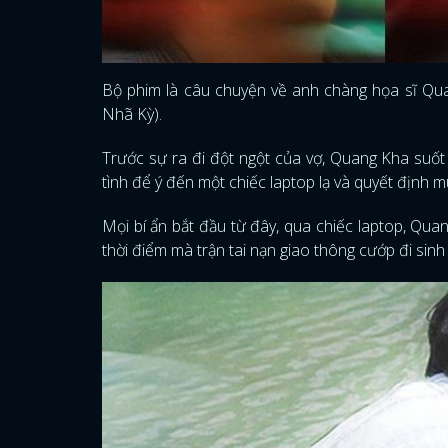
Bộ phim là câu chuyện về anh chàng họa sĩ Quan
Nhã Kỳ).
Trước sự ra đi đột ngột của vợ, Quang Kha suốt
tình để ý đến một chiếc laptop lạ và quyết định m
Mọi bí ẩn bắt đầu từ đây, qua chiếc laptop, Quan
thời điểm mà trận tai nạn giao thông cướp đi sin