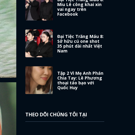
Miu Lê công khai xin
vai ngay trên
Facebook
Đại Tiệc Trăng Máu 8:
Sở hữu cú one shot
35 phút dài nhất Việt
Nam
Tập 2 Vì Mẹ Anh Phán
Chia Tay: Lê Phương
thoại táo bạo với
Quốc Huy
THEO DÕI CHÚNG TÔI TẠI