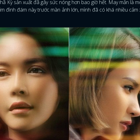
hã Kỳ sản xuất đã gây sức nóng hơn bao giờ hết. May mắn là m
im đình đám này trước màn ảnh lớn, mình đã có khá nhiều cảm