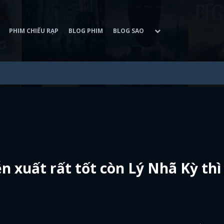
PHIM CHIẾU RẠP
BLOG PHIM
BLOG SAO
n xuất rất tốt còn Lý Nhã Kỳ thì