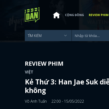
CỘNG ĐỒNG
REVIEW PHIM
REVIEW PHIM
VIỆT
Kẻ Thứ 3: Han Jae Suk diễ
không
Võ Anh Tuấn
22:00 - 15/05/2022