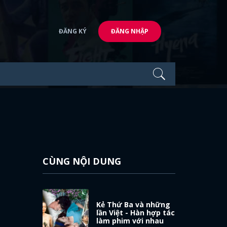
ĐĂNG KÝ
ĐĂNG NHẬP
CÙNG NỘI DUNG
Kẻ Thứ Ba và những
lần Việt - Hàn hợp tác
làm phim với nhau