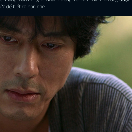
hức để biết rõ hơn nhé.