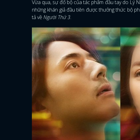
Vừa qua, sự đổ bộ của tác phẩm đầu tay do Lý N
những khán giả đầu tiên được thưởng thức bộ ph
tả về
Người Thứ 3
.