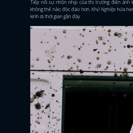
Tiếp nối sự nhộn nhịp của thị trường điện ảnh
không thể nào độc đáo hơn.
Khử Nghiệp
hứa hẹn 
kinh dị thời gian gần đây.