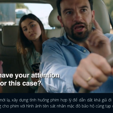
i lạ, xây dựng tình huống phim hợp lý để dẫn dắt khá giả đi
g cho phim với hình ảnh tên sát nhân mặc đồ bảo hộ cùng tạp