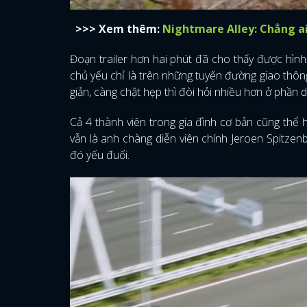
>>> Xem thêm:
Nightmare Alley: Chẳng ai
Đoạn trailer hơn hai phút đã cho thấy được hìn
chủ yếu chỉ là trên những tuyến đường giao thôn
giản, càng chật hẹp thì đòi hỏi nhiều hơn ở phần d
Cả 4 thành viên trong gia đình cơ bản cũng thể 
vẫn là anh chàng diễn viên chính Jeroen Spitzen
đó yếu đuối.