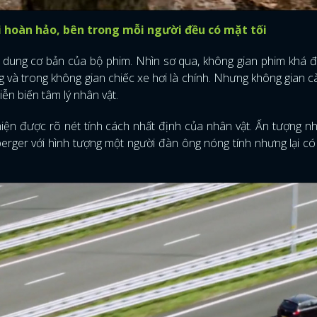
 hoàn hảo, bên trong mỗi người đều có mặt tối
h dung cơ bản của bộ phim. Nhìn sơ qua, không gian phim khá đ
g và trong không gian chiếc xe hơi là chính. Nhưng không gian 
iễn biến tâm lý nhân vật.
hiện được rõ nét tính cách nhất định của nhân vật. Ấn tượng nh
berger với hình tượng một người đàn ông nóng tính nhưng lại có