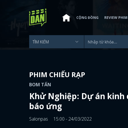
CỘNG ĐỒNG
REVIEW PHIM
PHIM CHIẾU RẠP
BOM TẤN
Khử Nghiệp: Dự án kinh 
báo ứng
Salonpas
15:00 - 24/03/2022