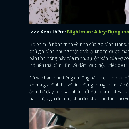
>>> Xem thêm:
Nightmare Alley: Dựng mớ
Bộ phim là hành trình về nhà của gia đình Hans, 
chủ gia đình nhưng thật chất lại không được mạ
bản tính nóng nảy của mình, sự lộn xộn của vợ 
trở nên mất bình tĩnh và đâm vào một chiếc xe tr
Cú va chạm như tiếng chuông báo hiệu cho sự bắt
xe mà gia đình họ vô tình đụng trúng chính là
ảnh. Từ đây, tên sát nhân bắt đầu bám sát và luô
nào. Liệu gia đình họ phải đối phó như thế nào v