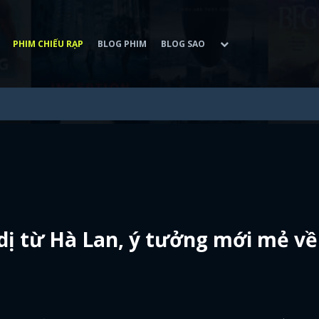
PHIM CHIẾU RẠP
BLOG PHIM
BLOG SAO
dị từ Hà Lan, ý tưởng mới mẻ về