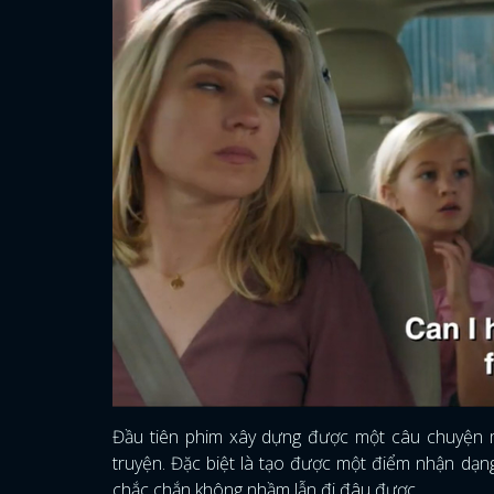
Đầu tiên phim xây dựng được một câu chuyện mớ
truyện. Đặc biệt là tạo được một điểm nhận dạn
chắc chắn không nhầm lẫn đi đâu được.