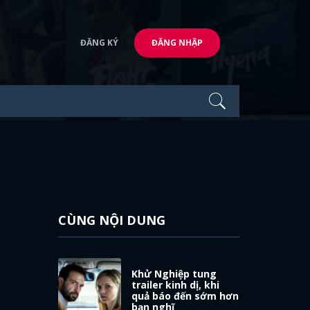
ĐĂNG KÝ
ĐĂNG NHẬP
CÙNG NỘI DUNG
Khử Nghiệp tung
trailer kinh dị, khi
quả báo đến sớm hơn
bạn nghĩ